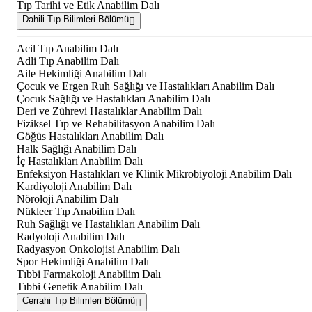
Tıp Tarihi ve Etik Anabilim Dalı
Dahili Tıp Bilimleri Bölümü
Acil Tıp Anabilim Dalı
Adli Tıp Anabilim Dalı
Aile Hekimliği Anabilim Dalı
Çocuk ve Ergen Ruh Sağlığı ve Hastalıkları Anabilim Dalı
Çocuk Sağlığı ve Hastalıkları Anabilim Dalı
Deri ve Zührevi Hastalıklar Anabilim Dalı
Fiziksel Tıp ve Rehabilitasyon Anabilim Dalı
Göğüs Hastalıkları Anabilim Dalı
Halk Sağlığı Anabilim Dalı
İç Hastalıkları Anabilim Dalı
Enfeksiyon Hastalıkları ve Klinik Mikrobiyoloji Anabilim Dalı
Kardiyoloji Anabilim Dalı
Nöroloji Anabilim Dalı
Nükleer Tıp Anabilim Dalı
Ruh Sağlığı ve Hastalıkları Anabilim Dalı
Radyoloji Anabilim Dalı
Radyasyon Onkolojisi Anabilim Dalı
Spor Hekimliği Anabilim Dalı
Tıbbi Farmakoloji Anabilim Dalı
Tıbbi Genetik Anabilim Dalı
Cerrahi Tıp Bilimleri Bölümü