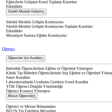
Eğiticilerin Gelişimi Kurul Toplantı Kararları
Etkinlikler
Sürekli Mesleki Gelişim
Sürekli Mesleki Gelişim Komisyonu
Sürekli Mesleki Gelişim Komisyonu Toplantı Kararları
Etkinlikler
Mezuniyet Sonrası Eğitim Komisyonu
Öğrenci
Öğrenciler İçin Kurallar
İntörnlük Öğrencilerinin Eğitim ve Öğretimi Yönergesi
Klinik Tıp Bilimleri Öğrencilerinin Staj Eğitimi ve Öğretimi Yöner
Sınav Kuralları
Laboratuvarlarda Uyulması Gereken Genel Kurallar
YÖK Öğrenci Disiplin Yönetmeliği
Öğrenci Konseyi Yönergesi
Mezun Öğrenciler
Öğrenci ve Mezun Buluşmaları
BEUN Tıp Fakültesi Mezunları