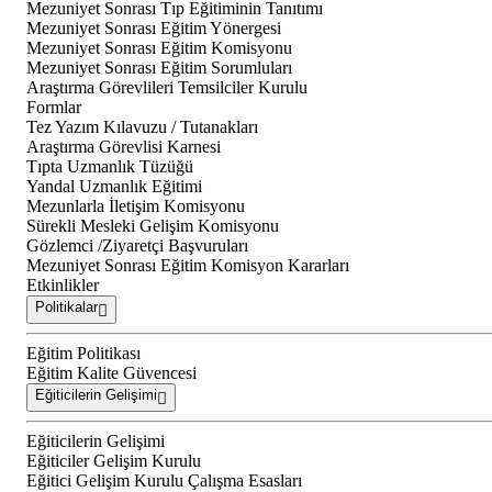
Mezuniyet Sonrası Tıp Eğitiminin Tanıtımı
Mezuniyet Sonrası Eğitim Yönergesi
Mezuniyet Sonrası Eğitim Komisyonu
Mezuniyet Sonrası Eğitim Sorumluları
Araştırma Görevlileri Temsilciler Kurulu
Formlar
Tez Yazım Kılavuzu / Tutanakları
Araştırma Görevlisi Karnesi
Tıpta Uzmanlık Tüzüğü
Yandal Uzmanlık Eğitimi
Mezunlarla İletişim Komisyonu
Sürekli Mesleki Gelişim Komisyonu
Gözlemci /Ziyaretçi Başvuruları
Mezuniyet Sonrası Eğitim Komisyon Kararları
Etkinlikler
Politikalar
Eğitim Politikası
Eğitim Kalite Güvencesi
Eğiticilerin Gelişimi
Eğiticilerin Gelişimi
Eğiticiler Gelişim Kurulu
Eğitici Gelişim Kurulu Çalışma Esasları