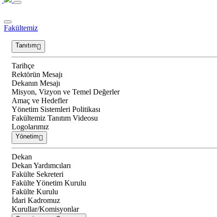
Fakültemiz
Tanıtım
Tarihçe
Rektörün Mesajı
Dekanın Mesajı
Misyon, Vizyon ve Temel Değerler
Amaç ve Hedefler
Yönetim Sistemleri Politikası
Fakültemiz Tanıtım Videosu
Logolarımız
Yönetim
Dekan
Dekan Yardımcıları
Fakülte Sekreteri
Fakülte Yönetim Kurulu
Fakülte Kurulu
İdari Kadromuz
Kurullar/Komisyonlar