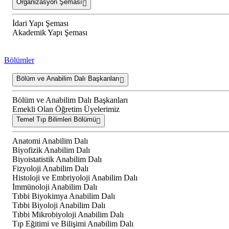
Organizasyon Şeması
İdari Yapı Şeması
Akademik Yapı Şeması
Bölümler
Bölüm ve Anabilim Dalı Başkanları
Bölüm ve Anabilim Dalı Başkanları
Emekli Olan Öğretim Üyelerimiz
Temel Tıp Bilimleri Bölümü
Anatomi Anabilim Dalı
Biyofizik Anabilim Dalı
Biyoistatistik Anabilim Dalı
Fizyoloji Anabilim Dalı
Histoloji ve Embriyoloji Anabilim Dalı
İmmünoloji Anabilim Dalı
Tıbbi Biyokimya Anabilim Dalı
Tıbbi Biyoloji Anabilim Dalı
Tıbbi Mikrobiyoloji Anabilim Dalı
Tıp Eğitimi ve Bilişimi Anabilim Dalı