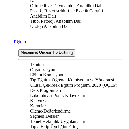
Dalı
Ortopedi ve Travmatoloji Anabilim Dalı
Plastik, Rekonstrüktif ve Estetik Cerrahi
Anabilim Dalı
Tıbbi Patoloji Anabilim Dalı
Üroloji Anabilim Dalı
Eğitim
Mezuniyet Öncesi Tıp Eğitimi
Tanıtım
Organizasyon
Eğitim Komisyonu
Tıp Eğitimi Öğrenci Komisyonu ve Yönergesi
Ulusal Çekirdek Eğitim Programı 2020 (UÇEP)
Ders Programları
Laboratuvar Pratik Kılavuzları
Kılavuzlar
Karneler
Ölçme-Değerlendirme
Seçmeli Dersler
Temel Hekimlik Uygulamaları
Tıpta Ekip Üyeliğine Giriş