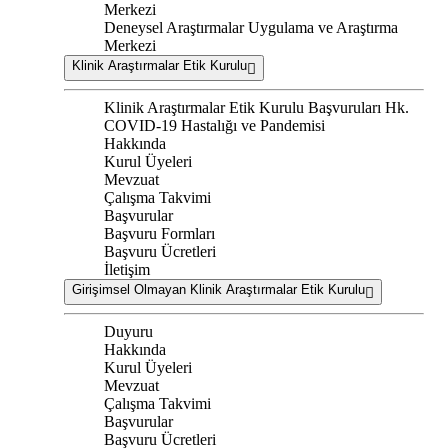
Merkezi
Deneysel Araştırmalar Uygulama ve Araştırma
Merkezi
Klinik Araştırmalar Etik Kurulu
Klinik Araştırmalar Etik Kurulu Başvuruları Hk.
COVID-19 Hastalığı ve Pandemisi
Hakkında
Kurul Üyeleri
Mevzuat
Çalışma Takvimi
Başvurular
Başvuru Formları
Başvuru Ücretleri
İletişim
Girişimsel Olmayan Klinik Araştırmalar Etik Kurulu
Duyuru
Hakkında
Kurul Üyeleri
Mevzuat
Çalışma Takvimi
Başvurular
Başvuru Ücretleri