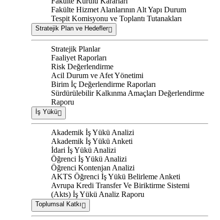
Fakülte Kurulu Kararları
Fakülte Hizmet Alanlarının Alt Yapı Durum
Tespit Komisyonu ve Toplantı Tutanakları
Stratejik Plan ve Hedefler
Stratejik Planlar
Faaliyet Raporları
Risk Değerlendirme
Acil Durum ve Afet Yönetimi
Birim İç Değerlendirme Raporları
Sürdürülebilir Kalkınma Amaçları Değerlendirme
Raporu
İş Yükü
Akademik İş Yükü Analizi
Akademik İş Yükü Anketi
İdari İş Yükü Analizi
Öğrenci İş Yükü Analizi
Öğrenci Kontenjan Analizi
AKTS Öğrenci İş Yükü Belirleme Anketi
Avrupa Kredi Transfer Ve Biriktirme Sistemi
(Akts) İş Yükü Analiz Raporu
Toplumsal Katkı