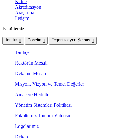
Kalite
Akreditasyon
Araştırma
İletişim
Fakültemiz
Tanıtım
Yönetim
Organizasyon Şeması
Tarihçe
Rektörün Mesajı
Dekanın Mesajı
Misyon, Vizyon ve Temel Değerler
Amaç ve Hedefler
Yönetim Sistemleri Politikası
Fakültemiz Tanıtım Videosu
Logolarımız
Dekan