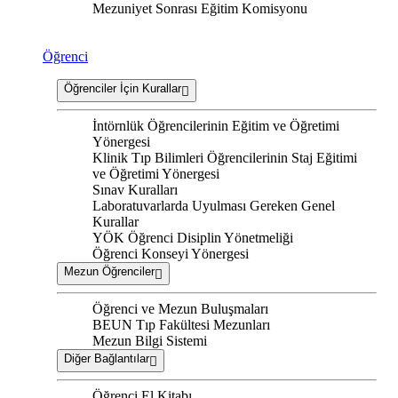
Mezuniyet Sonrası Eğitim Komisyonu
Öğrenci
Öğrenciler İçin Kurallar
İntörnlük Öğrencilerinin Eğitim ve Öğretimi
Yönergesi
Klinik Tıp Bilimleri Öğrencilerinin Staj Eğitimi
ve Öğretimi Yönergesi
Sınav Kuralları
Laboratuvarlarda Uyulması Gereken Genel
Kurallar
YÖK Öğrenci Disiplin Yönetmeliği
Öğrenci Konseyi Yönergesi
Mezun Öğrenciler
Öğrenci ve Mezun Buluşmaları
BEUN Tıp Fakültesi Mezunları
Mezun Bilgi Sistemi
Diğer Bağlantılar
Öğrenci El Kitabı