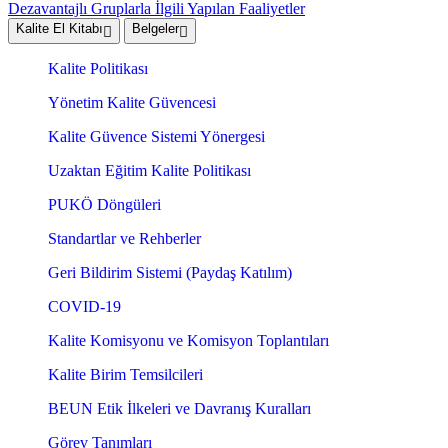
Dezavantajlı Gruplarla İlgili Yapılan Faaliyetler
Kalite El Kitabı
Belgeler
Kalite Politikası
Yönetim Kalite Güvencesi
Kalite Güvence Sistemi Yönergesi
Uzaktan Eğitim Kalite Politikası
PUKÖ Döngüleri
Standartlar ve Rehberler
Geri Bildirim Sistemi (Paydaş Katılım)
COVID-19
Kalite Komisyonu ve Komisyon Toplantıları
Kalite Birim Temsilcileri
BEUN Etik İlkeleri ve Davranış Kuralları
Görev Tanımları