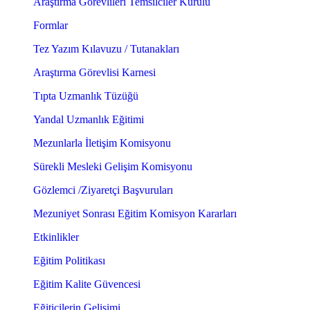
Araştırma Görevlileri Temsilciler Kurulu
Formlar
Tez Yazım Kılavuzu / Tutanakları
Araştırma Görevlisi Karnesi
Tıpta Uzmanlık Tüzüğü
Yandal Uzmanlık Eğitimi
Mezunlarla İletişim Komisyonu
Sürekli Mesleki Gelişim Komisyonu
Gözlemci /Ziyaretçi Başvuruları
Mezuniyet Sonrası Eğitim Komisyon Kararları
Etkinlikler
Eğitim Politikası
Eğitim Kalite Güvencesi
Eğiticilerin Gelişimi