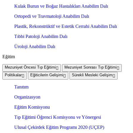
Kulak Burun ve Boğaz Hastalıkları Anabilim Dalı
Ortopedi ve Travmatoloji Anabilim Dalı
Plastik, Rekonstrüktif ve Estetik Cerrahi Anabilim Dalı
Tıbbi Patoloji Anabilim Dalı
Üroloji Anabilim Dalı
Eğitim
Mezuniyet Öncesi Tıp Eğitimi
Mezuniyet Sonrası Tıp Eğitimi
Politikalar
Eğiticilerin Gelişimi
Sürekli Mesleki Gelişim
Tanıtım
Organizasyon
Eğitim Komisyonu
Tıp Eğitimi Öğrenci Komisyonu ve Yönergesi
Ulusal Çekirdek Eğitim Programı 2020 (UÇEP)