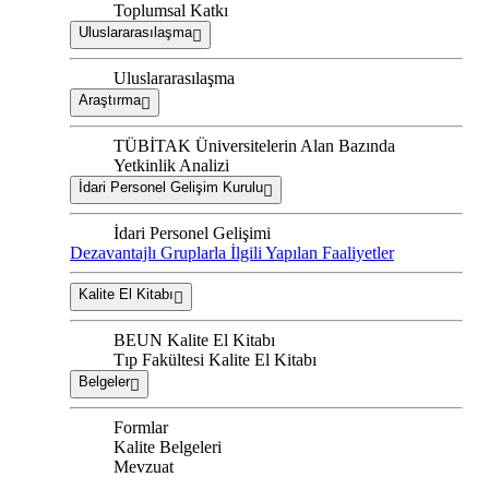
Toplumsal Katkı
Uluslararasılaşma
Uluslararasılaşma
Araştırma
TÜBİTAK Üniversitelerin Alan Bazında
Yetkinlik Analizi
İdari Personel Gelişim Kurulu
İdari Personel Gelişimi
Dezavantajlı Gruplarla İlgili Yapılan Faaliyetler
Kalite El Kitabı
BEUN Kalite El Kitabı
Tıp Fakültesi Kalite El Kitabı
Belgeler
Formlar
Kalite Belgeleri
Mevzuat