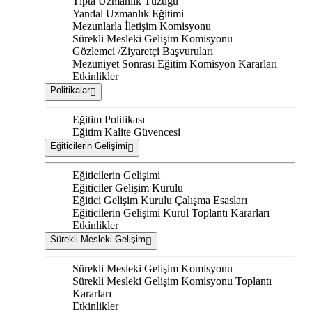
Tıpta Uzmanlık Tüzüğü
Yandal Uzmanlık Eğitimi
Mezunlarla İletişim Komisyonu
Sürekli Mesleki Gelişim Komisyonu
Gözlemci /Ziyaretçi Başvuruları
Mezuniyet Sonrası Eğitim Komisyon Kararları
Etkinlikler
Politikalar
Eğitim Politikası
Eğitim Kalite Güvencesi
Eğiticilerin Gelişimi
Eğiticilerin Gelişimi
Eğiticiler Gelişim Kurulu
Eğitici Gelişim Kurulu Çalışma Esasları
Eğiticilerin Gelişimi Kurul Toplantı Kararları
Etkinlikler
Sürekli Mesleki Gelişim
Sürekli Mesleki Gelişim Komisyonu
Sürekli Mesleki Gelişim Komisyonu Toplantı
Kararları
Etkinlikler