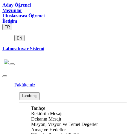
Aday Öğrenci
Mezunlar
Uluslararası Öğrenci
İletişim
TR
EN
Laboratuvar Sistemi
Fakültemiz
Tanıtım
Tarihçe
Rektörün Mesajı
Dekanın Mesajı
Misyon, Vizyon ve Temel Değerler
Amaç ve Hedefler