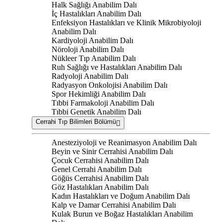
Halk Sağlığı Anabilim Dalı
İç Hastalıkları Anabilim Dalı
Enfeksiyon Hastalıkları ve Klinik Mikrobiyoloji
Anabilim Dalı
Kardiyoloji Anabilim Dalı
Nöroloji Anabilim Dalı
Nükleer Tıp Anabilim Dalı
Ruh Sağlığı ve Hastalıkları Anabilim Dalı
Radyoloji Anabilim Dalı
Radyasyon Onkolojisi Anabilim Dalı
Spor Hekimliği Anabilim Dalı
Tıbbi Farmakoloji Anabilim Dalı
Tıbbi Genetik Anabilim Dalı
Cerrahi Tıp Bilimleri Bölümü
Anesteziyoloji ve Reanimasyon Anabilim Dalı
Beyin ve Sinir Cerrahisi Anabilim Dalı
Çocuk Cerrahisi Anabilim Dalı
Genel Cerrahi Anabilim Dalı
Göğüs Cerrahisi Anabilim Dalı
Göz Hastalıkları Anabilim Dalı
Kadın Hastalıkları ve Doğum Anabilim Dalı
Kalp ve Damar Cerrahisi Anabilim Dalı
Kulak Burun ve Boğaz Hastalıkları Anabilim