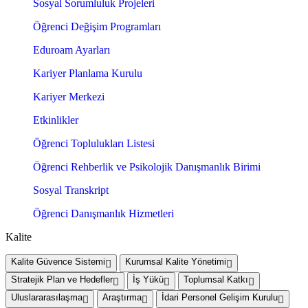
Sosyal Sorumluluk Projeleri
Öğrenci Değişim Programları
Eduroam Ayarları
Kariyer Planlama Kurulu
Kariyer Merkezi
Etkinlikler
Öğrenci Toplulukları Listesi
Öğrenci Rehberlik ve Psikolojik Danışmanlık Birimi
Sosyal Transkript
Öğrenci Danışmanlık Hizmetleri
Kalite
Kalite Güvence Sistemi
Kurumsal Kalite Yönetimi
Stratejik Plan ve Hedefler
İş Yükü
Toplumsal Katkı
Uluslararasılaşma
Araştırma
İdari Personel Gelişim Kurulu