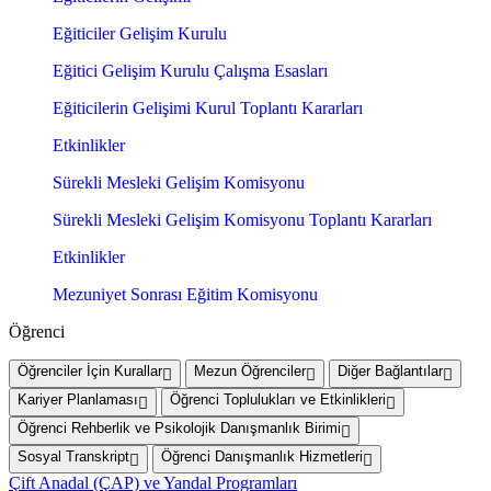
Eğiticiler Gelişim Kurulu
Eğitici Gelişim Kurulu Çalışma Esasları
Eğiticilerin Gelişimi Kurul Toplantı Kararları
Etkinlikler
Sürekli Mesleki Gelişim Komisyonu
Sürekli Mesleki Gelişim Komisyonu Toplantı Kararları
Etkinlikler
Mezuniyet Sonrası Eğitim Komisyonu
Öğrenci
Öğrenciler İçin Kurallar
Mezun Öğrenciler
Diğer Bağlantılar
Kariyer Planlaması
Öğrenci Toplulukları ve Etkinlikleri
Öğrenci Rehberlik ve Psikolojik Danışmanlık Birimi
Sosyal Transkript
Öğrenci Danışmanlık Hizmetleri
Çift Anadal (ÇAP) ve Yandal Programları