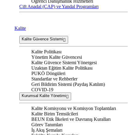
Öğrenci Danışmanlık Hizmetleri
Çift Anadal (ÇAP) ve Yandal Programları
Kalite
Kalite Güvence Sistemi
Kalite Politikası
Yönetim Kalite Güvencesi
Kalite Güvence Sistemi Yönergesi
Uzaktan Eğitim Kalite Politikası
PUKÖ Döngüleri
Standartlar ve Rehberler
Geri Bildirim Sistemi (Paydaş Katılım)
COVID-19
Kurumsal Kalite Yönetimi
Kalite Komisyonu ve Komisyon Toplantıları
Kalite Birim Temsilcileri
BEUN Etik İlkeleri ve Davranış Kuralları
Görev Tanımları
İş Akış Şemaları