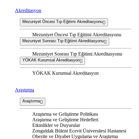
Akreditasyon
Mezuniyet Öncesi Tıp Eğitimi Akreditasyonu
Mezuniyet Öncesi Tıp Eğitimi Akreditasyonu
Mezuniyet Sonrası Tıp Eğitimi Akreditasyonu
Mezuniyet Sonrası Tıp Eğitimi Akreditasyonu
YÖKAK Kurumsal Akreditasyon
YÖKAK Kurumsal Akreditasyon
Araştırma
Araştırma
Araştırma ve Geliştirme Politikası
Araştırma ve Geliştirme Hedefleri
Etkinlikler ve Duyurular
Zonguldak Bülent Ecevit Üniversitesi Hastanesi
Obezite ve Diyabet Uygulama ve Araştırma