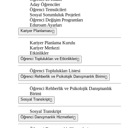
Aday Öğrenciler
Öğrenci Temsilcileri
Sosyal Sorumluluk Projeleri
Öğrenci Değişim Programları
Eduroam Ayarları
Kariyer Planlaması
Kariyer Planlama Kurulu
Kariyer Merkezi
Etkinlikler
Öğrenci Toplulukları ve Etkinlikleri
Öğrenci Toplulukları Listesi
Öğrenci Rehberlik ve Psikolojik Danışmanlık Birimi
Öğrenci Rehberlik ve Psikolojik Danışmanlık
Birimi
Sosyal Transkript
Sosyal Transkript
Öğrenci Danışmanlık Hizmetleri