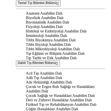
Temel Tıp Bilimleri Bölümü
Anatomi Anabilim Dalı
Biyofizik Anabilim Dalı
Biyoistatistik Anabilim Dalı
Fizyoloji Anabilim Dalı
Histoloji ve Embriyoloji Anabilim Dalı
İmmünoloji Anabilim Dalı
Tıbbi Biyokimya Anabilim Dalı
Tıbbi Biyoloji Anabilim Dalı
Tıbbi Mikrobiyoloji Anabilim Dalı
Tıp Eğitimi ve Bilişimi Anabilim Dalı
Tıp Tarihi ve Etik Anabilim Dalı
Dahili Tıp Bilimleri Bölümü
Acil Tıp Anabilim Dalı
Adli Tıp Anabilim Dalı
Aile Hekimliği Anabilim Dalı
Çocuk ve Ergen Ruh Sağlığı ve Hastalıkları
Anabilim Dalı
Çocuk Sağlığı ve Hastalıkları Anabilim Dalı
Deri ve Zührevi Hastalıklar Anabilim Dalı
Fiziksel Tıp ve Rehabilitasyon Anabilim Dalı
Göğüs Hastalıkları Anabilim Dalı