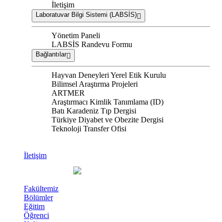
İletişim
Laboratuvar Bilgi Sistemi (LABSİS)
Yönetim Paneli
LABSİS Randevu Formu
Bağlantılar
Hayvan Deneyleri Yerel Etik Kurulu
Bilimsel Araştırma Projeleri
ARTMER
Araştırmacı Kimlik Tanımlama (ID)
Batı Karadeniz Tıp Dergisi
Türkiye Diyabet ve Obezite Dergisi
Teknoloji Transfer Ofisi
İletişim
Fakültemiz
Bölümler
Eğitim
Öğrenci