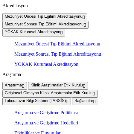
Akreditasyon
Mezuniyet Öncesi Tıp Eğitimi Akreditasyonu
Mezuniyet Sonrası Tıp Eğitimi Akreditasyonu
YÖKAK Kurumsal Akreditasyon
Mezuniyet Öncesi Tıp Eğitimi Akreditasyonu
Mezuniyet Sonrası Tıp Eğitimi Akreditasyonu
YÖKAK Kurumsal Akreditasyon
Araştırma
Araştırma
Klinik Araştırmalar Etik Kurulu
Girişimsel Olmayan Klinik Araştırmalar Etik Kurulu
Laboratuvar Bilgi Sistemi (LABSİS)
Bağlantılar
Araştırma ve Geliştirme Politikası
Araştırma ve Geliştirme Hedefleri
Etkinlikler ve Duyurular