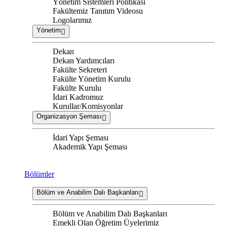
Yönetim Sistemleri Politikası
Fakültemiz Tanıtım Videosu
Logolarımız
Yönetim
Dekan
Dekan Yardımcıları
Fakülte Sekreteri
Fakülte Yönetim Kurulu
Fakülte Kurulu
İdari Kadromuz
Kurullar/Komisyonlar
Organizasyon Şeması
İdari Yapı Şeması
Akademik Yapı Şeması
Bölümler
Bölüm ve Anabilim Dalı Başkanları
Bölüm ve Anabilim Dalı Başkanları
Emekli Olan Öğretim Üyelerimiz