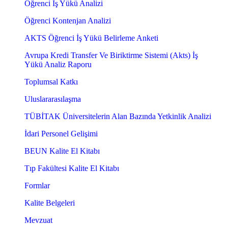
Öğrenci İş Yükü Analizi
Öğrenci Kontenjan Analizi
AKTS Öğrenci İş Yükü Belirleme Anketi
Avrupa Kredi Transfer Ve Biriktirme Sistemi (Akts) İş
Yükü Analiz Raporu
Toplumsal Katkı
Uluslararasılaşma
TÜBİTAK Üniversitelerin Alan Bazında Yetkinlik Analizi
İdari Personel Gelişimi
BEUN Kalite El Kitabı
Tıp Fakültesi Kalite El Kitabı
Formlar
Kalite Belgeleri
Mevzuat