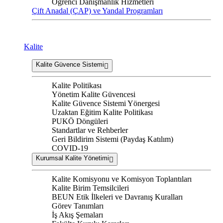
Öğrenci Danışmanlık Hizmetleri
Çift Anadal (ÇAP) ve Yandal Programları
Kalite
Kalite Güvence Sistemi
Kalite Politikası
Yönetim Kalite Güvencesi
Kalite Güvence Sistemi Yönergesi
Uzaktan Eğitim Kalite Politikası
PUKÖ Döngüleri
Standartlar ve Rehberler
Geri Bildirim Sistemi (Paydaş Katılım)
COVID-19
Kurumsal Kalite Yönetimi
Kalite Komisyonu ve Komisyon Toplantıları
Kalite Birim Temsilcileri
BEUN Etik İlkeleri ve Davranış Kuralları
Görev Tanımları
İş Akış Şemaları