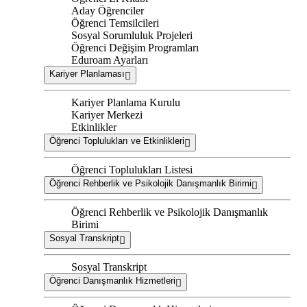
Aday Öğrenciler
Öğrenci Temsilcileri
Sosyal Sorumluluk Projeleri
Öğrenci Değişim Programları
Eduroam Ayarları
Kariyer Planlaması
Kariyer Planlama Kurulu
Kariyer Merkezi
Etkinlikler
Öğrenci Toplulukları ve Etkinlikleri
Öğrenci Toplulukları Listesi
Öğrenci Rehberlik ve Psikolojik Danışmanlık Birimi
Öğrenci Rehberlik ve Psikolojik Danışmanlık
Birimi
Sosyal Transkript
Sosyal Transkript
Öğrenci Danışmanlık Hizmetleri