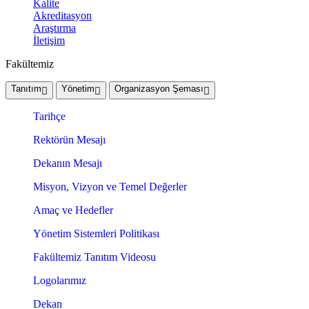
Kalite
Akreditasyon
Araştırma
İletişim
Fakültemiz
Tanıtım
Yönetim
Organizasyon Şeması
Tarihçe
Rektörün Mesajı
Dekanın Mesajı
Misyon, Vizyon ve Temel Değerler
Amaç ve Hedefler
Yönetim Sistemleri Politikası
Fakültemiz Tanıtım Videosu
Logolarımız
Dekan