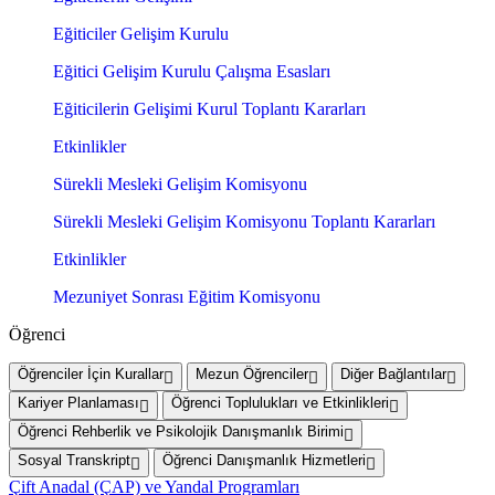
Eğiticiler Gelişim Kurulu
Eğitici Gelişim Kurulu Çalışma Esasları
Eğiticilerin Gelişimi Kurul Toplantı Kararları
Etkinlikler
Sürekli Mesleki Gelişim Komisyonu
Sürekli Mesleki Gelişim Komisyonu Toplantı Kararları
Etkinlikler
Mezuniyet Sonrası Eğitim Komisyonu
Öğrenci
Öğrenciler İçin Kurallar
Mezun Öğrenciler
Diğer Bağlantılar
Kariyer Planlaması
Öğrenci Toplulukları ve Etkinlikleri
Öğrenci Rehberlik ve Psikolojik Danışmanlık Birimi
Sosyal Transkript
Öğrenci Danışmanlık Hizmetleri
Çift Anadal (ÇAP) ve Yandal Programları