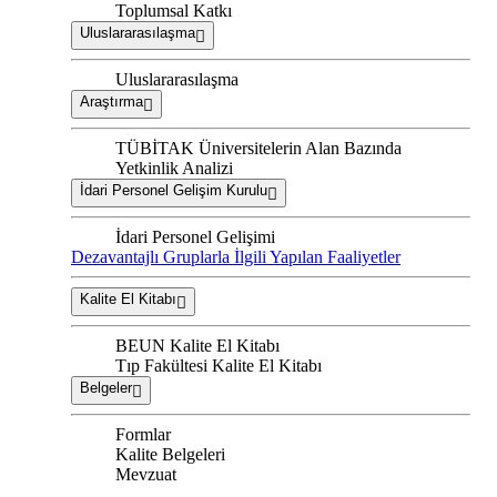
Toplumsal Katkı
Uluslararasılaşma
Uluslararasılaşma
Araştırma
TÜBİTAK Üniversitelerin Alan Bazında
Yetkinlik Analizi
İdari Personel Gelişim Kurulu
İdari Personel Gelişimi
Dezavantajlı Gruplarla İlgili Yapılan Faaliyetler
Kalite El Kitabı
BEUN Kalite El Kitabı
Tıp Fakültesi Kalite El Kitabı
Belgeler
Formlar
Kalite Belgeleri
Mevzuat