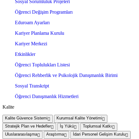
Sosyal Sorumluluk Projeleri
Öğrenci Değişim Programları
Eduroam Ayarları
Kariyer Planlama Kurulu
Kariyer Merkezi
Etkinlikler
Öğrenci Toplulukları Listesi
Öğrenci Rehberlik ve Psikolojik Danışmanlık Birimi
Sosyal Transkript
Öğrenci Danışmanlık Hizmetleri
Kalite
Kalite Güvence Sistemi
Kurumsal Kalite Yönetimi
Stratejik Plan ve Hedefler
İş Yükü
Toplumsal Katkı
Uluslararasılaşma
Araştırma
İdari Personel Gelişim Kurulu