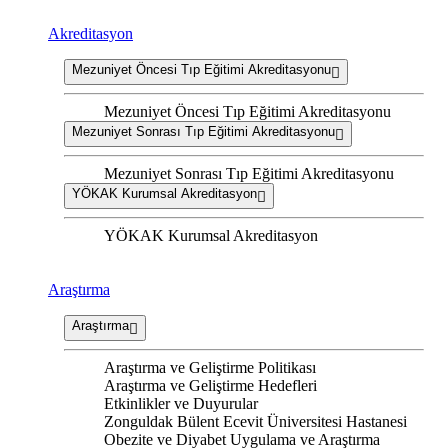
Akreditasyon
Mezuniyet Öncesi Tıp Eğitimi Akreditasyonu
Mezuniyet Öncesi Tıp Eğitimi Akreditasyonu
Mezuniyet Sonrası Tıp Eğitimi Akreditasyonu
Mezuniyet Sonrası Tıp Eğitimi Akreditasyonu
YÖKAK Kurumsal Akreditasyon
YÖKAK Kurumsal Akreditasyon
Araştırma
Araştırma
Araştırma ve Geliştirme Politikası
Araştırma ve Geliştirme Hedefleri
Etkinlikler ve Duyurular
Zonguldak Bülent Ecevit Üniversitesi Hastanesi
Obezite ve Diyabet Uygulama ve Araştırma