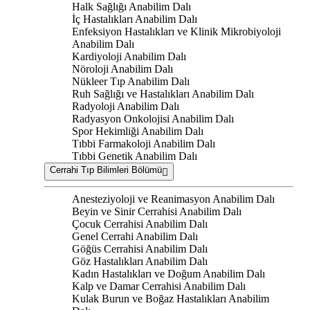
Halk Sağlığı Anabilim Dalı
İç Hastalıkları Anabilim Dalı
Enfeksiyon Hastalıkları ve Klinik Mikrobiyoloji
Anabilim Dalı
Kardiyoloji Anabilim Dalı
Nöroloji Anabilim Dalı
Nükleer Tıp Anabilim Dalı
Ruh Sağlığı ve Hastalıkları Anabilim Dalı
Radyoloji Anabilim Dalı
Radyasyon Onkolojisi Anabilim Dalı
Spor Hekimliği Anabilim Dalı
Tıbbi Farmakoloji Anabilim Dalı
Tıbbi Genetik Anabilim Dalı
Cerrahi Tıp Bilimleri Bölümü
Anesteziyoloji ve Reanimasyon Anabilim Dalı
Beyin ve Sinir Cerrahisi Anabilim Dalı
Çocuk Cerrahisi Anabilim Dalı
Genel Cerrahi Anabilim Dalı
Göğüs Cerrahisi Anabilim Dalı
Göz Hastalıkları Anabilim Dalı
Kadın Hastalıkları ve Doğum Anabilim Dalı
Kalp ve Damar Cerrahisi Anabilim Dalı
Kulak Burun ve Boğaz Hastalıkları Anabilim