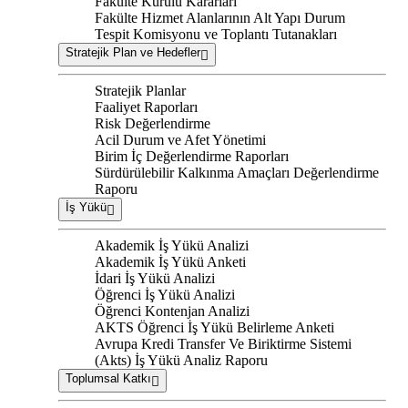
Fakülte Kurulu Kararları
Fakülte Hizmet Alanlarının Alt Yapı Durum
Tespit Komisyonu ve Toplantı Tutanakları
Stratejik Plan ve Hedefler
Stratejik Planlar
Faaliyet Raporları
Risk Değerlendirme
Acil Durum ve Afet Yönetimi
Birim İç Değerlendirme Raporları
Sürdürülebilir Kalkınma Amaçları Değerlendirme
Raporu
İş Yükü
Akademik İş Yükü Analizi
Akademik İş Yükü Anketi
İdari İş Yükü Analizi
Öğrenci İş Yükü Analizi
Öğrenci Kontenjan Analizi
AKTS Öğrenci İş Yükü Belirleme Anketi
Avrupa Kredi Transfer Ve Biriktirme Sistemi
(Akts) İş Yükü Analiz Raporu
Toplumsal Katkı