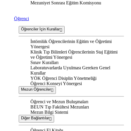
Mezuniyet Sonrası Eğitim Komisyonu
Öğrenci
Öğrenciler İçin Kurallar
İntörnlük Öğrencilerinin Eğitim ve Öğretimi
Yönergesi
Klinik Tıp Bilimleri Öğrencilerinin Staj Eğitimi
ve Öğretimi Yönergesi
Sınav Kuralları
Laboratuvarlarda Uyulması Gereken Genel
Kurallar
YÖK Öğrenci Disiplin Yönetmeliği
Öğrenci Konseyi Yönergesi
Mezun Öğrenciler
Öğrenci ve Mezun Buluşmaları
BEUN Tıp Fakültesi Mezunları
Mezun Bilgi Sistemi
Diğer Bağlantılar
Öğrenci El Kitabı