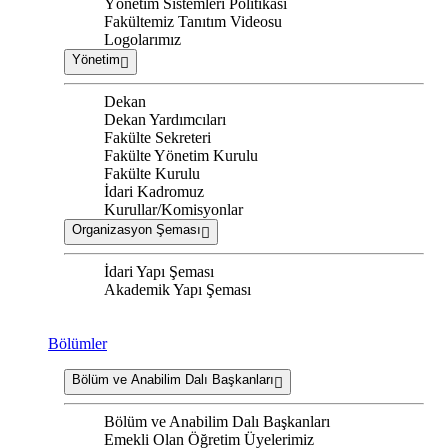
Yönetim Sistemleri Politikası
Fakültemiz Tanıtım Videosu
Logolarımız
Yönetim
Dekan
Dekan Yardımcıları
Fakülte Sekreteri
Fakülte Yönetim Kurulu
Fakülte Kurulu
İdari Kadromuz
Kurullar/Komisyonlar
Organizasyon Şeması
İdari Yapı Şeması
Akademik Yapı Şeması
Bölümler
Bölüm ve Anabilim Dalı Başkanları
Bölüm ve Anabilim Dalı Başkanları
Emekli Olan Öğretim Üyelerimiz