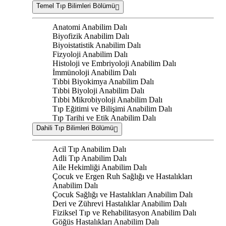
Temel Tıp Bilimleri Bölümü
Anatomi Anabilim Dalı
Biyofizik Anabilim Dalı
Biyoistatistik Anabilim Dalı
Fizyoloji Anabilim Dalı
Histoloji ve Embriyoloji Anabilim Dalı
İmmünoloji Anabilim Dalı
Tıbbi Biyokimya Anabilim Dalı
Tıbbi Biyoloji Anabilim Dalı
Tıbbi Mikrobiyoloji Anabilim Dalı
Tıp Eğitimi ve Bilişimi Anabilim Dalı
Tıp Tarihi ve Etik Anabilim Dalı
Dahili Tıp Bilimleri Bölümü
Acil Tıp Anabilim Dalı
Adli Tıp Anabilim Dalı
Aile Hekimliği Anabilim Dalı
Çocuk ve Ergen Ruh Sağlığı ve Hastalıkları
Anabilim Dalı
Çocuk Sağlığı ve Hastalıkları Anabilim Dalı
Deri ve Zührevi Hastalıklar Anabilim Dalı
Fiziksel Tıp ve Rehabilitasyon Anabilim Dalı
Göğüs Hastalıkları Anabilim Dalı