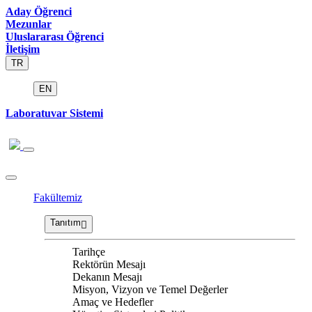
Aday Öğrenci
Mezunlar
Uluslararası Öğrenci
İletişim
TR
EN
Laboratuvar Sistemi
Fakültemiz
Tanıtım
Tarihçe
Rektörün Mesajı
Dekanın Mesajı
Misyon, Vizyon ve Temel Değerler
Amaç ve Hedefler