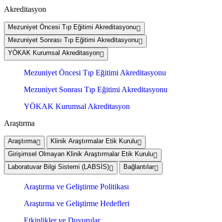
Akreditasyon
Mezuniyet Öncesi Tıp Eğitimi Akreditasyonu
Mezuniyet Sonrası Tıp Eğitimi Akreditasyonu
YÖKAK Kurumsal Akreditasyon
Mezuniyet Öncesi Tıp Eğitimi Akreditasyonu
Mezuniyet Sonrası Tıp Eğitimi Akreditasyonu
YÖKAK Kurumsal Akreditasyon
Araştırma
Araştırma
Klinik Araştırmalar Etik Kurulu
Girişimsel Olmayan Klinik Araştırmalar Etik Kurulu
Laboratuvar Bilgi Sistemi (LABSİS)
Bağlantılar
Araştırma ve Geliştirme Politikası
Araştırma ve Geliştirme Hedefleri
Etkinlikler ve Duyurular