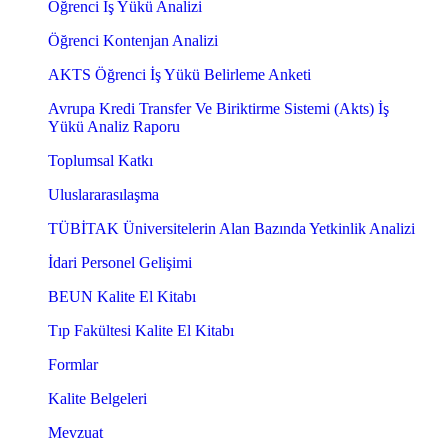
Öğrenci İş Yükü Analizi
Öğrenci Kontenjan Analizi
AKTS Öğrenci İş Yükü Belirleme Anketi
Avrupa Kredi Transfer Ve Biriktirme Sistemi (Akts) İş
Yükü Analiz Raporu
Toplumsal Katkı
Uluslararasılaşma
TÜBİTAK Üniversitelerin Alan Bazında Yetkinlik Analizi
İdari Personel Gelişimi
BEUN Kalite El Kitabı
Tıp Fakültesi Kalite El Kitabı
Formlar
Kalite Belgeleri
Mevzuat