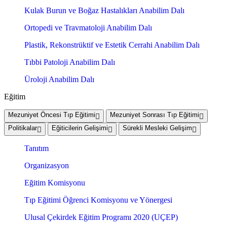
Kulak Burun ve Boğaz Hastalıkları Anabilim Dalı
Ortopedi ve Travmatoloji Anabilim Dalı
Plastik, Rekonstrüktif ve Estetik Cerrahi Anabilim Dalı
Tıbbi Patoloji Anabilim Dalı
Üroloji Anabilim Dalı
Eğitim
Mezuniyet Öncesi Tıp Eğitimi
Mezuniyet Sonrası Tıp Eğitimi
Politikalar
Eğiticilerin Gelişimi
Sürekli Mesleki Gelişim
Tanıtım
Organizasyon
Eğitim Komisyonu
Tıp Eğitimi Öğrenci Komisyonu ve Yönergesi
Ulusal Çekirdek Eğitim Programı 2020 (UÇEP)