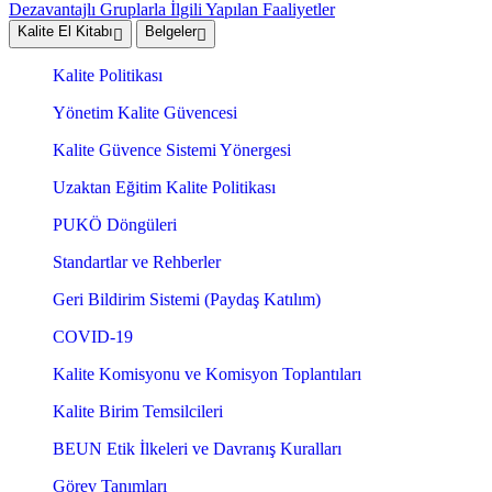
Dezavantajlı Gruplarla İlgili Yapılan Faaliyetler
Kalite El Kitabı
Belgeler
Kalite Politikası
Yönetim Kalite Güvencesi
Kalite Güvence Sistemi Yönergesi
Uzaktan Eğitim Kalite Politikası
PUKÖ Döngüleri
Standartlar ve Rehberler
Geri Bildirim Sistemi (Paydaş Katılım)
COVID-19
Kalite Komisyonu ve Komisyon Toplantıları
Kalite Birim Temsilcileri
BEUN Etik İlkeleri ve Davranış Kuralları
Görev Tanımları