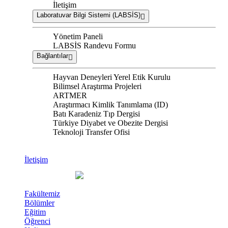
İletişim
Laboratuvar Bilgi Sistemi (LABSİS)
Yönetim Paneli
LABSİS Randevu Formu
Bağlantılar
Hayvan Deneyleri Yerel Etik Kurulu
Bilimsel Araştırma Projeleri
ARTMER
Araştırmacı Kimlik Tanımlama (ID)
Batı Karadeniz Tıp Dergisi
Türkiye Diyabet ve Obezite Dergisi
Teknoloji Transfer Ofisi
İletişim
Fakültemiz
Bölümler
Eğitim
Öğrenci