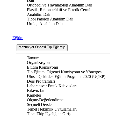
Dalı
Ortopedi ve Travmatoloji Anabilim Dalı
Plastik, Rekonstrüktif ve Estetik Cerrahi
Anabilim Dalı
Tıbbi Patoloji Anabilim Dalı
Üroloji Anabilim Dalı
Eğitim
Mezuniyet Öncesi Tıp Eğitimi
Tanıtım
Organizasyon
Eğitim Komisyonu
Tıp Eğitimi Öğrenci Komisyonu ve Yönergesi
Ulusal Çekirdek Eğitim Programı 2020 (UÇEP)
Ders Programları
Laboratuvar Pratik Kılavuzları
Kılavuzlar
Karneler
Ölçme-Değerlendirme
Seçmeli Dersler
Temel Hekimlik Uygulamaları
Tıpta Ekip Üyeliğine Giriş