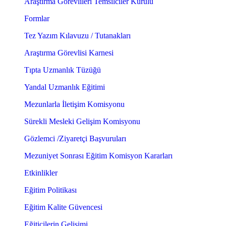
Araştırma Görevlileri Temsilciler Kurulu
Formlar
Tez Yazım Kılavuzu / Tutanakları
Araştırma Görevlisi Karnesi
Tıpta Uzmanlık Tüzüğü
Yandal Uzmanlık Eğitimi
Mezunlarla İletişim Komisyonu
Sürekli Mesleki Gelişim Komisyonu
Gözlemci /Ziyaretçi Başvuruları
Mezuniyet Sonrası Eğitim Komisyon Kararları
Etkinlikler
Eğitim Politikası
Eğitim Kalite Güvencesi
Eğiticilerin Gelişimi