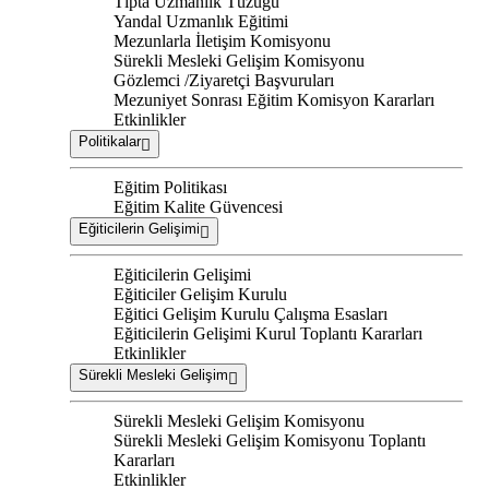
Tıpta Uzmanlık Tüzüğü
Yandal Uzmanlık Eğitimi
Mezunlarla İletişim Komisyonu
Sürekli Mesleki Gelişim Komisyonu
Gözlemci /Ziyaretçi Başvuruları
Mezuniyet Sonrası Eğitim Komisyon Kararları
Etkinlikler
Politikalar
Eğitim Politikası
Eğitim Kalite Güvencesi
Eğiticilerin Gelişimi
Eğiticilerin Gelişimi
Eğiticiler Gelişim Kurulu
Eğitici Gelişim Kurulu Çalışma Esasları
Eğiticilerin Gelişimi Kurul Toplantı Kararları
Etkinlikler
Sürekli Mesleki Gelişim
Sürekli Mesleki Gelişim Komisyonu
Sürekli Mesleki Gelişim Komisyonu Toplantı
Kararları
Etkinlikler