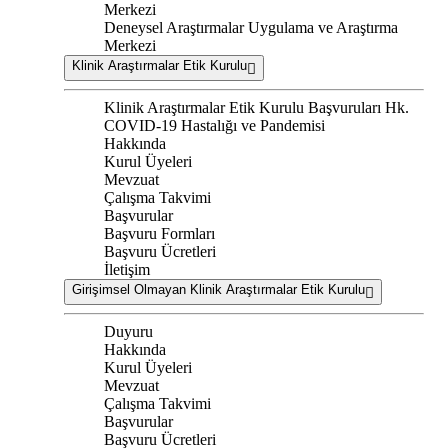
Merkezi
Deneysel Araştırmalar Uygulama ve Araştırma
Merkezi
Klinik Araştırmalar Etik Kurulu
Klinik Araştırmalar Etik Kurulu Başvuruları Hk.
COVID-19 Hastalığı ve Pandemisi
Hakkında
Kurul Üyeleri
Mevzuat
Çalışma Takvimi
Başvurular
Başvuru Formları
Başvuru Ücretleri
İletişim
Girişimsel Olmayan Klinik Araştırmalar Etik Kurulu
Duyuru
Hakkında
Kurul Üyeleri
Mevzuat
Çalışma Takvimi
Başvurular
Başvuru Ücretleri