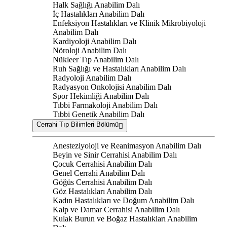
Halk Sağlığı Anabilim Dalı
İç Hastalıkları Anabilim Dalı
Enfeksiyon Hastalıkları ve Klinik Mikrobiyoloji
Anabilim Dalı
Kardiyoloji Anabilim Dalı
Nöroloji Anabilim Dalı
Nükleer Tıp Anabilim Dalı
Ruh Sağlığı ve Hastalıkları Anabilim Dalı
Radyoloji Anabilim Dalı
Radyasyon Onkolojisi Anabilim Dalı
Spor Hekimliği Anabilim Dalı
Tıbbi Farmakoloji Anabilim Dalı
Tıbbi Genetik Anabilim Dalı
Cerrahi Tıp Bilimleri Bölümü
Anesteziyoloji ve Reanimasyon Anabilim Dalı
Beyin ve Sinir Cerrahisi Anabilim Dalı
Çocuk Cerrahisi Anabilim Dalı
Genel Cerrahi Anabilim Dalı
Göğüs Cerrahisi Anabilim Dalı
Göz Hastalıkları Anabilim Dalı
Kadın Hastalıkları ve Doğum Anabilim Dalı
Kalp ve Damar Cerrahisi Anabilim Dalı
Kulak Burun ve Boğaz Hastalıkları Anabilim