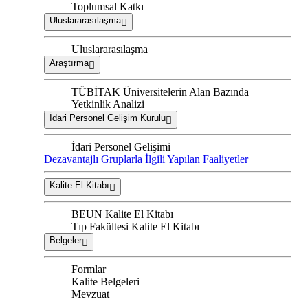
Toplumsal Katkı
Uluslararasılaşma
Uluslararasılaşma
Araştırma
TÜBİTAK Üniversitelerin Alan Bazında
Yetkinlik Analizi
İdari Personel Gelişim Kurulu
İdari Personel Gelişimi
Dezavantajlı Gruplarla İlgili Yapılan Faaliyetler
Kalite El Kitabı
BEUN Kalite El Kitabı
Tıp Fakültesi Kalite El Kitabı
Belgeler
Formlar
Kalite Belgeleri
Mevzuat