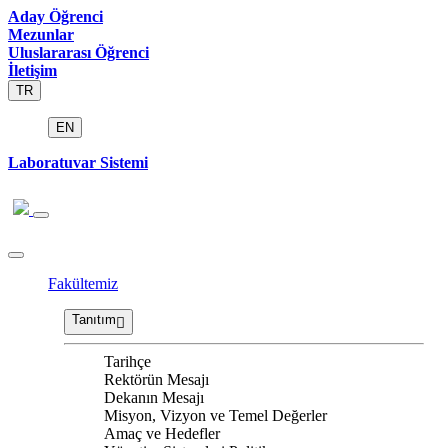
Aday Öğrenci
Mezunlar
Uluslararası Öğrenci
İletişim
TR
EN
Laboratuvar Sistemi
Fakültemiz
Tanıtım
Tarihçe
Rektörün Mesajı
Dekanın Mesajı
Misyon, Vizyon ve Temel Değerler
Amaç ve Hedefler