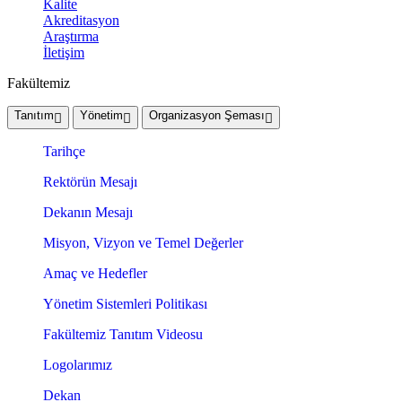
Kalite
Akreditasyon
Araştırma
İletişim
Fakültemiz
Tanıtım
Yönetim
Organizasyon Şeması
Tarihçe
Rektörün Mesajı
Dekanın Mesajı
Misyon, Vizyon ve Temel Değerler
Amaç ve Hedefler
Yönetim Sistemleri Politikası
Fakültemiz Tanıtım Videosu
Logolarımız
Dekan