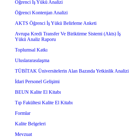
Öğrenci İş Yükü Analizi
Öğrenci Kontenjan Analizi
AKTS Öğrenci İş Yükü Belirleme Anketi
Avrupa Kredi Transfer Ve Biriktirme Sistemi (Akts) İş
Yükü Analiz Raporu
Toplumsal Katkı
Uluslararasılaşma
TÜBİTAK Üniversitelerin Alan Bazında Yetkinlik Analizi
İdari Personel Gelişimi
BEUN Kalite El Kitabı
Tıp Fakültesi Kalite El Kitabı
Formlar
Kalite Belgeleri
Mevzuat