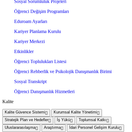
Sosyal Sorumluluk Projeleri
Öğrenci Değişim Programları
Eduroam Ayarları
Kariyer Planlama Kurulu
Kariyer Merkezi
Etkinlikler
Öğrenci Toplulukları Listesi
Öğrenci Rehberlik ve Psikolojik Danışmanlık Birimi
Sosyal Transkript
Öğrenci Danışmanlık Hizmetleri
Kalite
Kalite Güvence Sistemi
Kurumsal Kalite Yönetimi
Stratejik Plan ve Hedefler
İş Yükü
Toplumsal Katkı
Uluslararasılaşma
Araştırma
İdari Personel Gelişim Kurulu