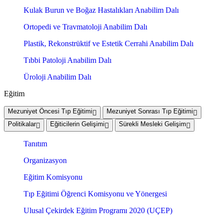
Kulak Burun ve Boğaz Hastalıkları Anabilim Dalı
Ortopedi ve Travmatoloji Anabilim Dalı
Plastik, Rekonstrüktif ve Estetik Cerrahi Anabilim Dalı
Tıbbi Patoloji Anabilim Dalı
Üroloji Anabilim Dalı
Eğitim
Mezuniyet Öncesi Tıp Eğitimi
Mezuniyet Sonrası Tıp Eğitimi
Politikalar
Eğiticilerin Gelişimi
Sürekli Mesleki Gelişim
Tanıtım
Organizasyon
Eğitim Komisyonu
Tıp Eğitimi Öğrenci Komisyonu ve Yönergesi
Ulusal Çekirdek Eğitim Programı 2020 (UÇEP)