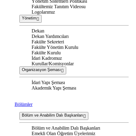
Yönetim Sistemleri Politikası
Fakültemiz Tanıtım Videosu
Logolarımız
Yönetim
Dekan
Dekan Yardımcıları
Fakülte Sekreteri
Fakülte Yönetim Kurulu
Fakülte Kurulu
İdari Kadromuz
Kurullar/Komisyonlar
Organizasyon Şeması
İdari Yapı Şeması
Akademik Yapı Şeması
Bölümler
Bölüm ve Anabilim Dalı Başkanları
Bölüm ve Anabilim Dalı Başkanları
Emekli Olan Öğretim Üyelerimiz