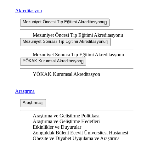
Akreditasyon
Mezuniyet Öncesi Tıp Eğitimi Akreditasyonu
Mezuniyet Öncesi Tıp Eğitimi Akreditasyonu
Mezuniyet Sonrası Tıp Eğitimi Akreditasyonu
Mezuniyet Sonrası Tıp Eğitimi Akreditasyonu
YÖKAK Kurumsal Akreditasyon
YÖKAK Kurumsal Akreditasyon
Araştırma
Araştırma
Araştırma ve Geliştirme Politikası
Araştırma ve Geliştirme Hedefleri
Etkinlikler ve Duyurular
Zonguldak Bülent Ecevit Üniversitesi Hastanesi
Obezite ve Diyabet Uygulama ve Araştırma