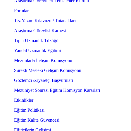
Araştırma Görevlileri Temsilciler Kurulu
Formlar
Tez Yazım Kılavuzu / Tutanakları
Araştırma Görevlisi Karnesi
Tıpta Uzmanlık Tüzüğü
Yandal Uzmanlık Eğitimi
Mezunlarla İletişim Komisyonu
Sürekli Mesleki Gelişim Komisyonu
Gözlemci /Ziyaretçi Başvuruları
Mezuniyet Sonrası Eğitim Komisyon Kararları
Etkinlikler
Eğitim Politikası
Eğitim Kalite Güvencesi
Eğiticilerin Gelişimi