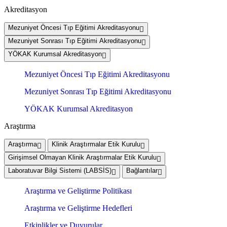
Akreditasyon
Mezuniyet Öncesi Tıp Eğitimi Akreditasyonu
Mezuniyet Sonrası Tıp Eğitimi Akreditasyonu
YÖKAK Kurumsal Akreditasyon
Mezuniyet Öncesi Tıp Eğitimi Akreditasyonu
Mezuniyet Sonrası Tıp Eğitimi Akreditasyonu
YÖKAK Kurumsal Akreditasyon
Araştırma
Araştırma
Klinik Araştırmalar Etik Kurulu
Girişimsel Olmayan Klinik Araştırmalar Etik Kurulu
Laboratuvar Bilgi Sistemi (LABSİS)
Bağlantılar
Araştırma ve Geliştirme Politikası
Araştırma ve Geliştirme Hedefleri
Etkinlikler ve Duyurular