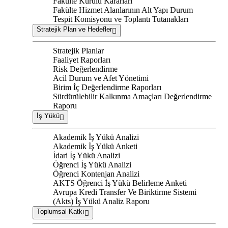
Fakülte Kurulu Kararları
Fakülte Hizmet Alanlarının Alt Yapı Durum
Tespit Komisyonu ve Toplantı Tutanakları
Stratejik Plan ve Hedefler
Stratejik Planlar
Faaliyet Raporları
Risk Değerlendirme
Acil Durum ve Afet Yönetimi
Birim İç Değerlendirme Raporları
Sürdürülebilir Kalkınma Amaçları Değerlendirme
Raporu
İş Yükü
Akademik İş Yükü Analizi
Akademik İş Yükü Anketi
İdari İş Yükü Analizi
Öğrenci İş Yükü Analizi
Öğrenci Kontenjan Analizi
AKTS Öğrenci İş Yükü Belirleme Anketi
Avrupa Kredi Transfer Ve Biriktirme Sistemi
(Akts) İş Yükü Analiz Raporu
Toplumsal Katkı