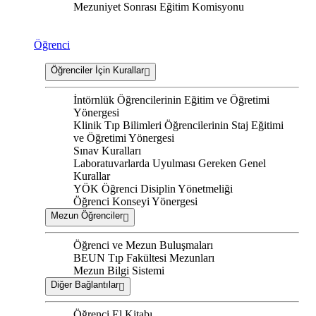
Mezuniyet Sonrası Eğitim Komisyonu
Öğrenci
Öğrenciler İçin Kurallar
İntörnlük Öğrencilerinin Eğitim ve Öğretimi
Yönergesi
Klinik Tıp Bilimleri Öğrencilerinin Staj Eğitimi
ve Öğretimi Yönergesi
Sınav Kuralları
Laboratuvarlarda Uyulması Gereken Genel
Kurallar
YÖK Öğrenci Disiplin Yönetmeliği
Öğrenci Konseyi Yönergesi
Mezun Öğrenciler
Öğrenci ve Mezun Buluşmaları
BEUN Tıp Fakültesi Mezunları
Mezun Bilgi Sistemi
Diğer Bağlantılar
Öğrenci El Kitabı