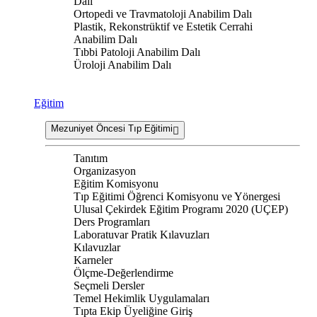
Dalı
Ortopedi ve Travmatoloji Anabilim Dalı
Plastik, Rekonstrüktif ve Estetik Cerrahi
Anabilim Dalı
Tıbbi Patoloji Anabilim Dalı
Üroloji Anabilim Dalı
Eğitim
Mezuniyet Öncesi Tıp Eğitimi
Tanıtım
Organizasyon
Eğitim Komisyonu
Tıp Eğitimi Öğrenci Komisyonu ve Yönergesi
Ulusal Çekirdek Eğitim Programı 2020 (UÇEP)
Ders Programları
Laboratuvar Pratik Kılavuzları
Kılavuzlar
Karneler
Ölçme-Değerlendirme
Seçmeli Dersler
Temel Hekimlik Uygulamaları
Tıpta Ekip Üyeliğine Giriş