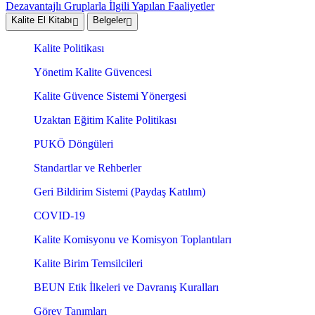
Dezavantajlı Gruplarla İlgili Yapılan Faaliyetler
Kalite El Kitabı
Belgeler
Kalite Politikası
Yönetim Kalite Güvencesi
Kalite Güvence Sistemi Yönergesi
Uzaktan Eğitim Kalite Politikası
PUKÖ Döngüleri
Standartlar ve Rehberler
Geri Bildirim Sistemi (Paydaş Katılım)
COVID-19
Kalite Komisyonu ve Komisyon Toplantıları
Kalite Birim Temsilcileri
BEUN Etik İlkeleri ve Davranış Kuralları
Görev Tanımları