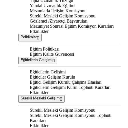
Tıpta Uzmanlık Tüzüğü
Yandal Uzmanlık Eğitimi
Mezunlarla İletişim Komisyonu
Sürekli Mesleki Gelişim Komisyonu
Gözlemci /Ziyaretçi Başvuruları
Mezuniyet Sonrası Eğitim Komisyon Kararları
Etkinlikler
Politikalar
Eğitim Politikası
Eğitim Kalite Güvencesi
Eğiticilerin Gelişimi
Eğiticilerin Gelişimi
Eğiticiler Gelişim Kurulu
Eğitici Gelişim Kurulu Çalışma Esasları
Eğiticilerin Gelişimi Kurul Toplantı Kararları
Etkinlikler
Sürekli Mesleki Gelişim
Sürekli Mesleki Gelişim Komisyonu
Sürekli Mesleki Gelişim Komisyonu Toplantı
Kararları
Etkinlikler