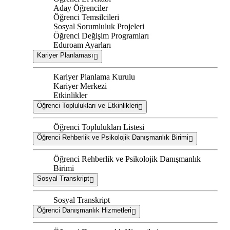
Aday Öğrenciler
Öğrenci Temsilcileri
Sosyal Sorumluluk Projeleri
Öğrenci Değişim Programları
Eduroam Ayarları
Kariyer Planlaması
Kariyer Planlama Kurulu
Kariyer Merkezi
Etkinlikler
Öğrenci Toplulukları ve Etkinlikleri
Öğrenci Toplulukları Listesi
Öğrenci Rehberlik ve Psikolojik Danışmanlık Birimi
Öğrenci Rehberlik ve Psikolojik Danışmanlık
Birimi
Sosyal Transkript
Sosyal Transkript
Öğrenci Danışmanlık Hizmetleri