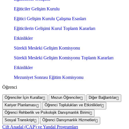
Eğiticiler Gelişim Kurulu
Eğitici Gelişim Kurulu Çalışma Esasları
Eğiticilerin Gelişimi Kurul Toplantı Kararları
Etkinlikler
Sürekli Mesleki Gelişim Komisyonu
Sürekli Mesleki Gelişim Komisyonu Toplantı Kararları
Etkinlikler
Mezuniyet Sonrası Eğitim Komisyonu
Öğrenci
Öğrenciler İçin Kurallar
Mezun Öğrenciler
Diğer Bağlantılar
Kariyer Planlaması
Öğrenci Toplulukları ve Etkinlikleri
Öğrenci Rehberlik ve Psikolojik Danışmanlık Birimi
Sosyal Transkript
Öğrenci Danışmanlık Hizmetleri
Çift Anadal (ÇAP) ve Yandal Programları