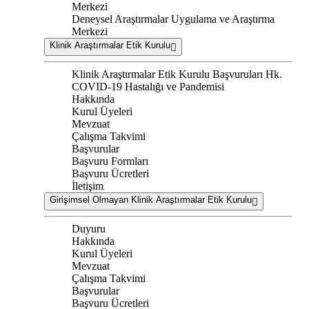
Merkezi
Deneysel Araştırmalar Uygulama ve Araştırma
Merkezi
Klinik Araştırmalar Etik Kurulu
Klinik Araştırmalar Etik Kurulu Başvuruları Hk.
COVID-19 Hastalığı ve Pandemisi
Hakkında
Kurul Üyeleri
Mevzuat
Çalışma Takvimi
Başvurular
Başvuru Formları
Başvuru Ücretleri
İletişim
Girişimsel Olmayan Klinik Araştırmalar Etik Kurulu
Duyuru
Hakkında
Kurul Üyeleri
Mevzuat
Çalışma Takvimi
Başvurular
Başvuru Ücretleri