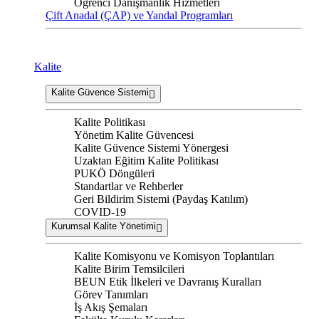
Öğrenci Danışmanlık Hizmetleri
Çift Anadal (ÇAP) ve Yandal Programları
Kalite
Kalite Güvence Sistemi
Kalite Politikası
Yönetim Kalite Güvencesi
Kalite Güvence Sistemi Yönergesi
Uzaktan Eğitim Kalite Politikası
PUKÖ Döngüleri
Standartlar ve Rehberler
Geri Bildirim Sistemi (Paydaş Katılım)
COVID-19
Kurumsal Kalite Yönetimi
Kalite Komisyonu ve Komisyon Toplantıları
Kalite Birim Temsilcileri
BEUN Etik İlkeleri ve Davranış Kuralları
Görev Tanımları
İş Akış Şemaları