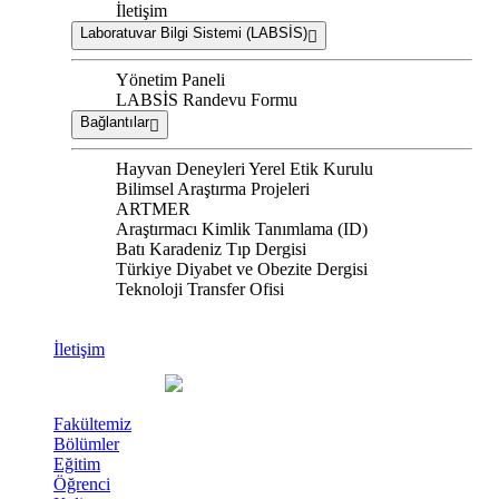
İletişim
Laboratuvar Bilgi Sistemi (LABSİS)
Yönetim Paneli
LABSİS Randevu Formu
Bağlantılar
Hayvan Deneyleri Yerel Etik Kurulu
Bilimsel Araştırma Projeleri
ARTMER
Araştırmacı Kimlik Tanımlama (ID)
Batı Karadeniz Tıp Dergisi
Türkiye Diyabet ve Obezite Dergisi
Teknoloji Transfer Ofisi
İletişim
Fakültemiz
Bölümler
Eğitim
Öğrenci