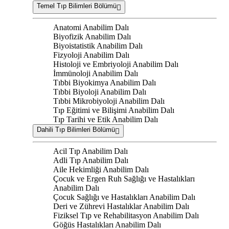
Temel Tıp Bilimleri Bölümü
Anatomi Anabilim Dalı
Biyofizik Anabilim Dalı
Biyoistatistik Anabilim Dalı
Fizyoloji Anabilim Dalı
Histoloji ve Embriyoloji Anabilim Dalı
İmmünoloji Anabilim Dalı
Tıbbi Biyokimya Anabilim Dalı
Tıbbi Biyoloji Anabilim Dalı
Tıbbi Mikrobiyoloji Anabilim Dalı
Tıp Eğitimi ve Bilişimi Anabilim Dalı
Tıp Tarihi ve Etik Anabilim Dalı
Dahili Tıp Bilimleri Bölümü
Acil Tıp Anabilim Dalı
Adli Tıp Anabilim Dalı
Aile Hekimliği Anabilim Dalı
Çocuk ve Ergen Ruh Sağlığı ve Hastalıkları
Anabilim Dalı
Çocuk Sağlığı ve Hastalıkları Anabilim Dalı
Deri ve Zührevi Hastalıklar Anabilim Dalı
Fiziksel Tıp ve Rehabilitasyon Anabilim Dalı
Göğüs Hastalıkları Anabilim Dalı