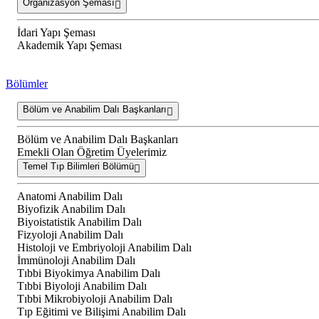
Organizasyon Şeması
İdari Yapı Şeması
Akademik Yapı Şeması
Bölümler
Bölüm ve Anabilim Dalı Başkanları
Bölüm ve Anabilim Dalı Başkanları
Emekli Olan Öğretim Üyelerimiz
Temel Tıp Bilimleri Bölümü
Anatomi Anabilim Dalı
Biyofizik Anabilim Dalı
Biyoistatistik Anabilim Dalı
Fizyoloji Anabilim Dalı
Histoloji ve Embriyoloji Anabilim Dalı
İmmünoloji Anabilim Dalı
Tıbbi Biyokimya Anabilim Dalı
Tıbbi Biyoloji Anabilim Dalı
Tıbbi Mikrobiyoloji Anabilim Dalı
Tıp Eğitimi ve Bilişimi Anabilim Dalı