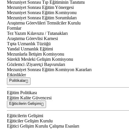
Mezuniyet Sonrası Tıp Eğitiminin Tanıtımı
Mezuniyet Sonrası Eğitim Yönergesi
Mezuniyet Sonrası Eğitim Komisyonu
Mezuniyet Sonrası Eğitim Sorumluları
Araştırma Görevlileri Temsilciler Kurulu
Formlar
Tez Yazım Kılavuzu / Tutanakları
Araştırma Görevlisi Karnesi
Tıpta Uzmanlık Tüzüğü
Yandal Uzmanlık Eğitimi
Mezunlarla İletişim Komisyonu
Sürekli Mesleki Gelişim Komisyonu
Gözlemci /Ziyaretçi Başvuruları
Mezuniyet Sonrası Eğitim Komisyon Kararları
Etkinlikler
Politikalar
Eğitim Politikası
Eğitim Kalite Güvencesi
Eğiticilerin Gelişimi
Eğiticilerin Gelişimi
Eğiticiler Gelişim Kurulu
Eğitici Gelişim Kurulu Çalışma Esasları