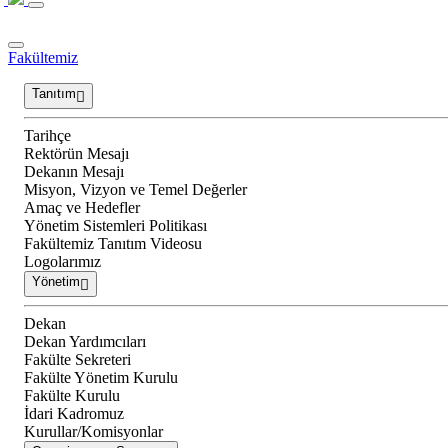
Fakültemiz
Tanıtım
Tarihçe
Rektörün Mesajı
Dekanın Mesajı
Misyon, Vizyon ve Temel Değerler
Amaç ve Hedefler
Yönetim Sistemleri Politikası
Fakültemiz Tanıtım Videosu
Logolarımız
Yönetim
Dekan
Dekan Yardımcıları
Fakülte Sekreteri
Fakülte Yönetim Kurulu
Fakülte Kurulu
İdari Kadromuz
Kurullar/Komisyonlar