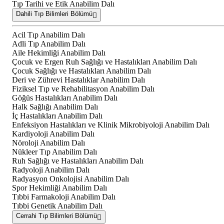
Tıp Tarihi ve Etik Anabilim Dalı
Dahili Tıp Bilimleri Bölümü
Acil Tıp Anabilim Dalı
Adli Tıp Anabilim Dalı
Aile Hekimliği Anabilim Dalı
Çocuk ve Ergen Ruh Sağlığı ve Hastalıkları Anabilim Dalı
Çocuk Sağlığı ve Hastalıkları Anabilim Dalı
Deri ve Zührevi Hastalıklar Anabilim Dalı
Fiziksel Tıp ve Rehabilitasyon Anabilim Dalı
Göğüs Hastalıkları Anabilim Dalı
Halk Sağlığı Anabilim Dalı
İç Hastalıkları Anabilim Dalı
Enfeksiyon Hastalıkları ve Klinik Mikrobiyoloji Anabilim Dalı
Kardiyoloji Anabilim Dalı
Nöroloji Anabilim Dalı
Nükleer Tıp Anabilim Dalı
Ruh Sağlığı ve Hastalıkları Anabilim Dalı
Radyoloji Anabilim Dalı
Radyasyon Onkolojisi Anabilim Dalı
Spor Hekimliği Anabilim Dalı
Tıbbi Farmakoloji Anabilim Dalı
Tıbbi Genetik Anabilim Dalı
Cerrahi Tıp Bilimleri Bölümü