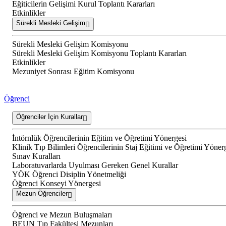
Eğiticilerin Gelişimi Kurul Toplantı Kararları
Etkinlikler
Sürekli Mesleki Gelişim
Sürekli Mesleki Gelişim Komisyonu
Sürekli Mesleki Gelişim Komisyonu Toplantı Kararları
Etkinlikler
Mezuniyet Sonrası Eğitim Komisyonu
Öğrenci
Öğrenciler İçin Kurallar
İntörnlük Öğrencilerinin Eğitim ve Öğretimi Yönergesi
Klinik Tıp Bilimleri Öğrencilerinin Staj Eğitimi ve Öğretimi Yöner
Sınav Kuralları
Laboratuvarlarda Uyulması Gereken Genel Kurallar
YÖK Öğrenci Disiplin Yönetmeliği
Öğrenci Konseyi Yönergesi
Mezun Öğrenciler
Öğrenci ve Mezun Buluşmaları
BEUN Tıp Fakültesi Mezunları