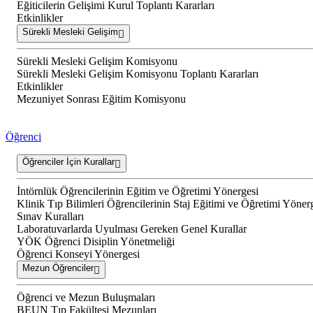
Eğiticilerin Gelişimi Kurul Toplantı Kararları
Etkinlikler
Sürekli Mesleki Gelişim
Sürekli Mesleki Gelişim Komisyonu
Sürekli Mesleki Gelişim Komisyonu Toplantı Kararları
Etkinlikler
Mezuniyet Sonrası Eğitim Komisyonu
Öğrenci
Öğrenciler İçin Kurallar
İntörnlük Öğrencilerinin Eğitim ve Öğretimi Yönergesi
Klinik Tıp Bilimleri Öğrencilerinin Staj Eğitimi ve Öğretimi Yöner
Sınav Kuralları
Laboratuvarlarda Uyulması Gereken Genel Kurallar
YÖK Öğrenci Disiplin Yönetmeliği
Öğrenci Konseyi Yönergesi
Mezun Öğrenciler
Öğrenci ve Mezun Buluşmaları
BEUN Tıp Fakültesi Mezunları