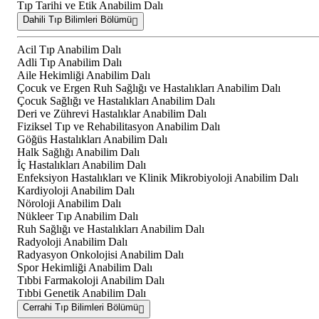
Tıp Tarihi ve Etik Anabilim Dalı
Dahili Tıp Bilimleri Bölümü
Acil Tıp Anabilim Dalı
Adli Tıp Anabilim Dalı
Aile Hekimliği Anabilim Dalı
Çocuk ve Ergen Ruh Sağlığı ve Hastalıkları Anabilim Dalı
Çocuk Sağlığı ve Hastalıkları Anabilim Dalı
Deri ve Zührevi Hastalıklar Anabilim Dalı
Fiziksel Tıp ve Rehabilitasyon Anabilim Dalı
Göğüs Hastalıkları Anabilim Dalı
Halk Sağlığı Anabilim Dalı
İç Hastalıkları Anabilim Dalı
Enfeksiyon Hastalıkları ve Klinik Mikrobiyoloji Anabilim Dalı
Kardiyoloji Anabilim Dalı
Nöroloji Anabilim Dalı
Nükleer Tıp Anabilim Dalı
Ruh Sağlığı ve Hastalıkları Anabilim Dalı
Radyoloji Anabilim Dalı
Radyasyon Onkolojisi Anabilim Dalı
Spor Hekimliği Anabilim Dalı
Tıbbi Farmakoloji Anabilim Dalı
Tıbbi Genetik Anabilim Dalı
Cerrahi Tıp Bilimleri Bölümü