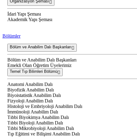
Organizasyon Şeması
İdari Yapı Şeması
Akademik Yapı Şeması
Bölümler
Bölüm ve Anabilim Dalı Başkanları
Bölüm ve Anabilim Dalı Başkanları
Emekli Olan Öğretim Üyelerimiz
Temel Tıp Bilimleri Bölümü
Anatomi Anabilim Dalı
Biyofizik Anabilim Dalı
Biyoistatistik Anabilim Dalı
Fizyoloji Anabilim Dalı
Histoloji ve Embriyoloji Anabilim Dalı
İmmünoloji Anabilim Dalı
Tıbbi Biyokimya Anabilim Dalı
Tıbbi Biyoloji Anabilim Dalı
Tıbbi Mikrobiyoloji Anabilim Dalı
Tıp Eğitimi ve Bilişimi Anabilim Dalı