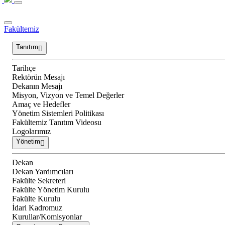
Fakültemiz
Tanıtım
Tarihçe
Rektörün Mesajı
Dekanın Mesajı
Misyon, Vizyon ve Temel Değerler
Amaç ve Hedefler
Yönetim Sistemleri Politikası
Fakültemiz Tanıtım Videosu
Logolarımız
Yönetim
Dekan
Dekan Yardımcıları
Fakülte Sekreteri
Fakülte Yönetim Kurulu
Fakülte Kurulu
İdari Kadromuz
Kurullar/Komisyonlar