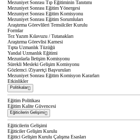
Mezuniyet Sonrası Tıp Eğitiminin Tanıtımı
Mezuniyet Sonrası Eğitim Yönergesi
Mezuniyet Sonrası Eğitim Komisyonu
Mezuniyet Sonrası Eğitim Sorumluları
Araştırma Görevlileri Temsilciler Kurulu
Formlar
Tez Yazım Kılavuzu / Tutanakları
Araştırma Görevlisi Karnesi
Tıpta Uzmanlık Tüzüğü
Yandal Uzmanlık Eğitimi
Mezunlarla İletişim Komisyonu
Sürekli Mesleki Gelişim Komisyonu
Gözlemci /Ziyaretçi Başvuruları
Mezuniyet Sonrası Eğitim Komisyon Kararları
Etkinlikler
Politikalar
Eğitim Politikası
Eğitim Kalite Güvencesi
Eğiticilerin Gelişimi
Eğiticilerin Gelişimi
Eğiticiler Gelişim Kurulu
Eğitici Gelişim Kurulu Çalışma Esasları