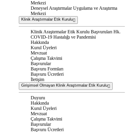
Merkezi
Deneysel Araştırmalar Uygulama ve Araştırma
Merkezi
Klinik Araştırmalar Etik Kurulu
Klinik Araştırmalar Etik Kurulu Başvuruları Hk.
COVID-19 Hastalığı ve Pandemisi
Hakkında
Kurul Üyeleri
Mevzuat
Çalışma Takvimi
Başvurular
Başvuru Formları
Başvuru Ücretleri
İletişim
Girişimsel Olmayan Klinik Araştırmalar Etik Kurulu
Duyuru
Hakkında
Kurul Üyeleri
Mevzuat
Çalışma Takvimi
Başvurular
Başvuru Ücretleri