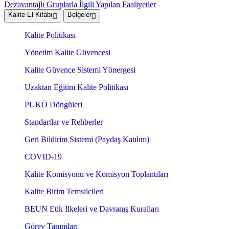
Dezavantajlı Gruplarla İlgili Yapılan Faaliyetler
Kalite El Kitabı
Belgeler
Kalite Politikası
Yönetim Kalite Güvencesi
Kalite Güvence Sistemi Yönergesi
Uzaktan Eğitim Kalite Politikası
PUKÖ Döngüleri
Standartlar ve Rehberler
Geri Bildirim Sistemi (Paydaş Katılım)
COVID-19
Kalite Komisyonu ve Komisyon Toplantıları
Kalite Birim Temsilcileri
BEUN Etik İlkeleri ve Davranış Kuralları
Görev Tanımları