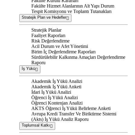
Fakülte Kurulu Kararları
Fakülte Hizmet Alanlarının Alt Yapı Durum
Tespit Komisyonu ve Toplantı Tutanakları
Stratejik Plan ve Hedefler
Stratejik Planlar
Faaliyet Raporları
Risk Değerlendirme
Acil Durum ve Afet Yönetimi
Birim İç Değerlendirme Raporları
Sürdürülebilir Kalkınma Amaçları Değerlendirme
Raporu
İş Yükü
Akademik İş Yükü Analizi
Akademik İş Yükü Anketi
İdari İş Yükü Analizi
Öğrenci İş Yükü Analizi
Öğrenci Kontenjan Analizi
AKTS Öğrenci İş Yükü Belirleme Anketi
Avrupa Kredi Transfer Ve Biriktirme Sistemi
(Akts) İş Yükü Analiz Raporu
Toplumsal Katkı