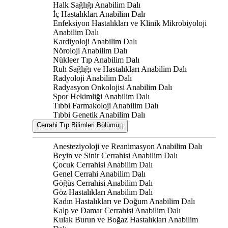
Halk Sağlığı Anabilim Dalı
İç Hastalıkları Anabilim Dalı
Enfeksiyon Hastalıkları ve Klinik Mikrobiyoloji
Anabilim Dalı
Kardiyoloji Anabilim Dalı
Nöroloji Anabilim Dalı
Nükleer Tıp Anabilim Dalı
Ruh Sağlığı ve Hastalıkları Anabilim Dalı
Radyoloji Anabilim Dalı
Radyasyon Onkolojisi Anabilim Dalı
Spor Hekimliği Anabilim Dalı
Tıbbi Farmakoloji Anabilim Dalı
Tıbbi Genetik Anabilim Dalı
Cerrahi Tıp Bilimleri Bölümü
Anesteziyoloji ve Reanimasyon Anabilim Dalı
Beyin ve Sinir Cerrahisi Anabilim Dalı
Çocuk Cerrahisi Anabilim Dalı
Genel Cerrahi Anabilim Dalı
Göğüs Cerrahisi Anabilim Dalı
Göz Hastalıkları Anabilim Dalı
Kadın Hastalıkları ve Doğum Anabilim Dalı
Kalp ve Damar Cerrahisi Anabilim Dalı
Kulak Burun ve Boğaz Hastalıkları Anabilim