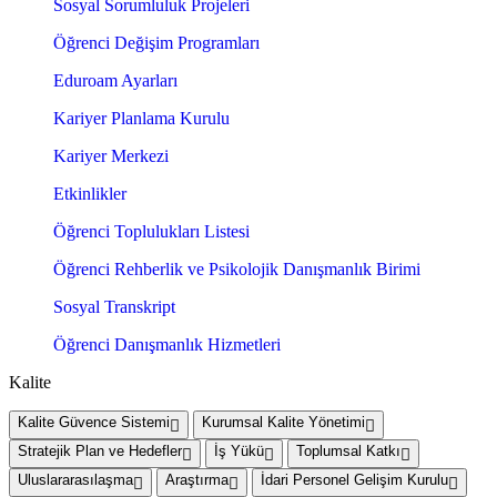
Sosyal Sorumluluk Projeleri
Öğrenci Değişim Programları
Eduroam Ayarları
Kariyer Planlama Kurulu
Kariyer Merkezi
Etkinlikler
Öğrenci Toplulukları Listesi
Öğrenci Rehberlik ve Psikolojik Danışmanlık Birimi
Sosyal Transkript
Öğrenci Danışmanlık Hizmetleri
Kalite
Kalite Güvence Sistemi
Kurumsal Kalite Yönetimi
Stratejik Plan ve Hedefler
İş Yükü
Toplumsal Katkı
Uluslararasılaşma
Araştırma
İdari Personel Gelişim Kurulu