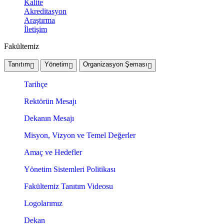
Kalite
Akreditasyon
Araştırma
İletişim
Fakültemiz
Tanıtım
Yönetim
Organizasyon Şeması
Tarihçe
Rektörün Mesajı
Dekanın Mesajı
Misyon, Vizyon ve Temel Değerler
Amaç ve Hedefler
Yönetim Sistemleri Politikası
Fakültemiz Tanıtım Videosu
Logolarımız
Dekan