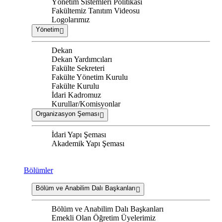
Yönetim Sistemleri Politikası
Fakültemiz Tanıtım Videosu
Logolarımız
Yönetim
Dekan
Dekan Yardımcıları
Fakülte Sekreteri
Fakülte Yönetim Kurulu
Fakülte Kurulu
İdari Kadromuz
Kurullar/Komisyonlar
Organizasyon Şeması
İdari Yapı Şeması
Akademik Yapı Şeması
Bölümler
Bölüm ve Anabilim Dalı Başkanları
Bölüm ve Anabilim Dalı Başkanları
Emekli Olan Öğretim Üyelerimiz