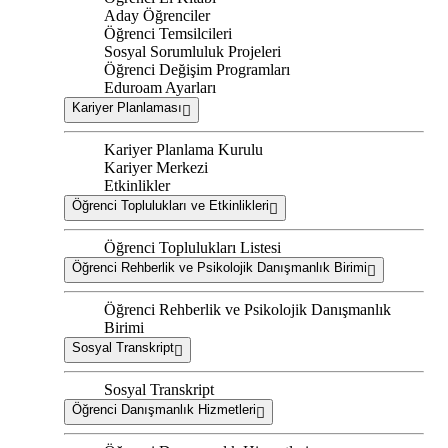
Aday Öğrenciler
Öğrenci Temsilcileri
Sosyal Sorumluluk Projeleri
Öğrenci Değişim Programları
Eduroam Ayarları
Kariyer Planlaması
Kariyer Planlama Kurulu
Kariyer Merkezi
Etkinlikler
Öğrenci Toplulukları ve Etkinlikleri
Öğrenci Toplulukları Listesi
Öğrenci Rehberlik ve Psikolojik Danışmanlık Birimi
Öğrenci Rehberlik ve Psikolojik Danışmanlık
Birimi
Sosyal Transkript
Sosyal Transkript
Öğrenci Danışmanlık Hizmetleri