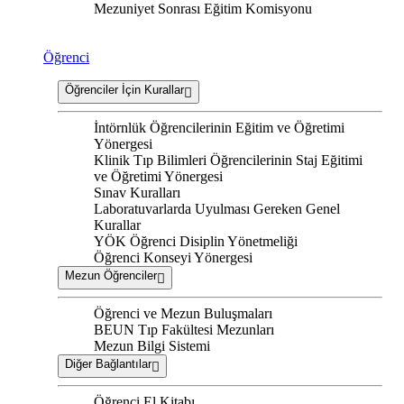
Mezuniyet Sonrası Eğitim Komisyonu
Öğrenci
Öğrenciler İçin Kurallar
İntörnlük Öğrencilerinin Eğitim ve Öğretimi
Yönergesi
Klinik Tıp Bilimleri Öğrencilerinin Staj Eğitimi
ve Öğretimi Yönergesi
Sınav Kuralları
Laboratuvarlarda Uyulması Gereken Genel
Kurallar
YÖK Öğrenci Disiplin Yönetmeliği
Öğrenci Konseyi Yönergesi
Mezun Öğrenciler
Öğrenci ve Mezun Buluşmaları
BEUN Tıp Fakültesi Mezunları
Mezun Bilgi Sistemi
Diğer Bağlantılar
Öğrenci El Kitabı