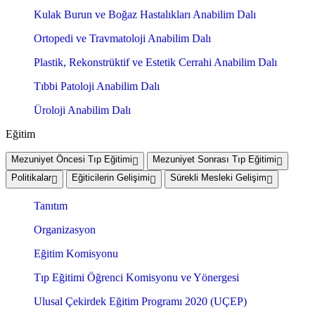
Kulak Burun ve Boğaz Hastalıkları Anabilim Dalı
Ortopedi ve Travmatoloji Anabilim Dalı
Plastik, Rekonstrüktif ve Estetik Cerrahi Anabilim Dalı
Tıbbi Patoloji Anabilim Dalı
Üroloji Anabilim Dalı
Eğitim
Mezuniyet Öncesi Tıp Eğitimi
Mezuniyet Sonrası Tıp Eğitimi
Politikalar
Eğiticilerin Gelişimi
Sürekli Mesleki Gelişim
Tanıtım
Organizasyon
Eğitim Komisyonu
Tıp Eğitimi Öğrenci Komisyonu ve Yönergesi
Ulusal Çekirdek Eğitim Programı 2020 (UÇEP)