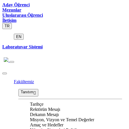
Aday Öğrenci
Mezunlar
Uluslararası Öğrenci
İletişim
TR
EN
Laboratuvar Sistemi
Fakültemiz
Tanıtım
Tarihçe
Rektörün Mesajı
Dekanın Mesajı
Misyon, Vizyon ve Temel Değerler
Amaç ve Hedefler