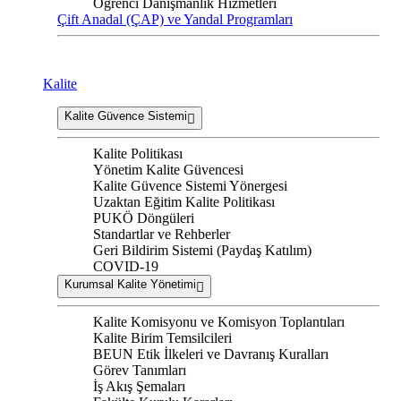
Öğrenci Danışmanlık Hizmetleri
Çift Anadal (ÇAP) ve Yandal Programları
Kalite
Kalite Güvence Sistemi
Kalite Politikası
Yönetim Kalite Güvencesi
Kalite Güvence Sistemi Yönergesi
Uzaktan Eğitim Kalite Politikası
PUKÖ Döngüleri
Standartlar ve Rehberler
Geri Bildirim Sistemi (Paydaş Katılım)
COVID-19
Kurumsal Kalite Yönetimi
Kalite Komisyonu ve Komisyon Toplantıları
Kalite Birim Temsilcileri
BEUN Etik İlkeleri ve Davranış Kuralları
Görev Tanımları
İş Akış Şemaları