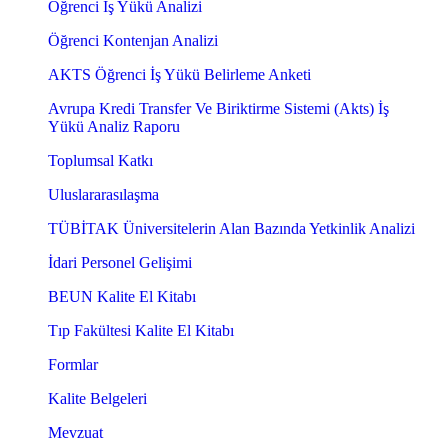
Öğrenci İş Yükü Analizi
Öğrenci Kontenjan Analizi
AKTS Öğrenci İş Yükü Belirleme Anketi
Avrupa Kredi Transfer Ve Biriktirme Sistemi (Akts) İş
Yükü Analiz Raporu
Toplumsal Katkı
Uluslararasılaşma
TÜBİTAK Üniversitelerin Alan Bazında Yetkinlik Analizi
İdari Personel Gelişimi
BEUN Kalite El Kitabı
Tıp Fakültesi Kalite El Kitabı
Formlar
Kalite Belgeleri
Mevzuat