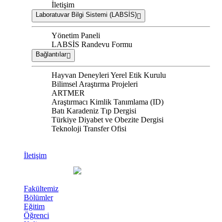
İletişim
Laboratuvar Bilgi Sistemi (LABSİS)
Yönetim Paneli
LABSİS Randevu Formu
Bağlantılar
Hayvan Deneyleri Yerel Etik Kurulu
Bilimsel Araştırma Projeleri
ARTMER
Araştırmacı Kimlik Tanımlama (ID)
Batı Karadeniz Tıp Dergisi
Türkiye Diyabet ve Obezite Dergisi
Teknoloji Transfer Ofisi
İletişim
Fakültemiz
Bölümler
Eğitim
Öğrenci