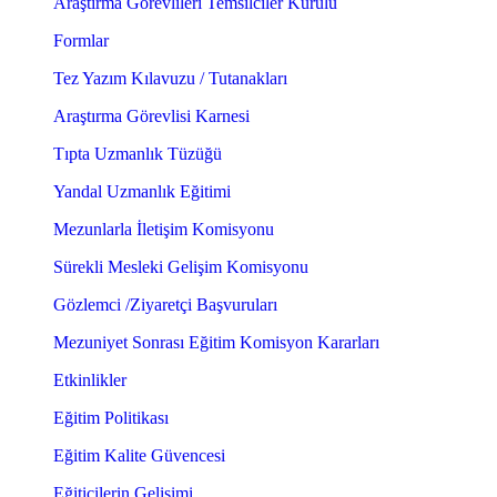
Araştırma Görevlileri Temsilciler Kurulu
Formlar
Tez Yazım Kılavuzu / Tutanakları
Araştırma Görevlisi Karnesi
Tıpta Uzmanlık Tüzüğü
Yandal Uzmanlık Eğitimi
Mezunlarla İletişim Komisyonu
Sürekli Mesleki Gelişim Komisyonu
Gözlemci /Ziyaretçi Başvuruları
Mezuniyet Sonrası Eğitim Komisyon Kararları
Etkinlikler
Eğitim Politikası
Eğitim Kalite Güvencesi
Eğiticilerin Gelişimi