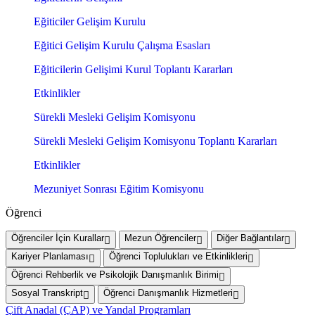
Eğiticiler Gelişim Kurulu
Eğitici Gelişim Kurulu Çalışma Esasları
Eğiticilerin Gelişimi Kurul Toplantı Kararları
Etkinlikler
Sürekli Mesleki Gelişim Komisyonu
Sürekli Mesleki Gelişim Komisyonu Toplantı Kararları
Etkinlikler
Mezuniyet Sonrası Eğitim Komisyonu
Öğrenci
Öğrenciler İçin Kurallar
Mezun Öğrenciler
Diğer Bağlantılar
Kariyer Planlaması
Öğrenci Toplulukları ve Etkinlikleri
Öğrenci Rehberlik ve Psikolojik Danışmanlık Birimi
Sosyal Transkript
Öğrenci Danışmanlık Hizmetleri
Çift Anadal (ÇAP) ve Yandal Programları