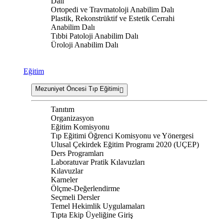
Dalı
Ortopedi ve Travmatoloji Anabilim Dalı
Plastik, Rekonstrüktif ve Estetik Cerrahi
Anabilim Dalı
Tıbbi Patoloji Anabilim Dalı
Üroloji Anabilim Dalı
Eğitim
Mezuniyet Öncesi Tıp Eğitimi
Tanıtım
Organizasyon
Eğitim Komisyonu
Tıp Eğitimi Öğrenci Komisyonu ve Yönergesi
Ulusal Çekirdek Eğitim Programı 2020 (UÇEP)
Ders Programları
Laboratuvar Pratik Kılavuzları
Kılavuzlar
Karneler
Ölçme-Değerlendirme
Seçmeli Dersler
Temel Hekimlik Uygulamaları
Tıpta Ekip Üyeliğine Giriş