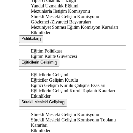
Tıpta Uzmanlık Tüzüğü
Yandal Uzmanlık Eğitimi
Mezunlarla İletişim Komisyonu
Sürekli Mesleki Gelişim Komisyonu
Gözlemci /Ziyaretçi Başvuruları
Mezuniyet Sonrası Eğitim Komisyon Kararları
Etkinlikler
Politikalar
Eğitim Politikası
Eğitim Kalite Güvencesi
Eğiticilerin Gelişimi
Eğiticilerin Gelişimi
Eğiticiler Gelişim Kurulu
Eğitici Gelişim Kurulu Çalışma Esasları
Eğiticilerin Gelişimi Kurul Toplantı Kararları
Etkinlikler
Sürekli Mesleki Gelişim
Sürekli Mesleki Gelişim Komisyonu
Sürekli Mesleki Gelişim Komisyonu Toplantı
Kararları
Etkinlikler