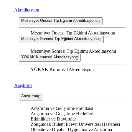
Akreditasyon
Mezuniyet Öncesi Tıp Eğitimi Akreditasyonu
Mezuniyet Öncesi Tıp Eğitimi Akreditasyonu
Mezuniyet Sonrası Tıp Eğitimi Akreditasyonu
Mezuniyet Sonrası Tıp Eğitimi Akreditasyonu
YÖKAK Kurumsal Akreditasyon
YÖKAK Kurumsal Akreditasyon
Araştırma
Araştırma
Araştırma ve Geliştirme Politikası
Araştırma ve Geliştirme Hedefleri
Etkinlikler ve Duyurular
Zonguldak Bülent Ecevit Üniversitesi Hastanesi
Obezite ve Diyabet Uygulama ve Araştırma