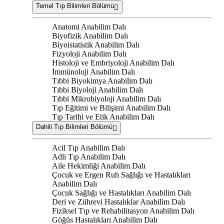
Temel Tıp Bilimleri Bölümü
Anatomi Anabilim Dalı
Biyofizik Anabilim Dalı
Biyoistatistik Anabilim Dalı
Fizyoloji Anabilim Dalı
Histoloji ve Embriyoloji Anabilim Dalı
İmmünoloji Anabilim Dalı
Tıbbi Biyokimya Anabilim Dalı
Tıbbi Biyoloji Anabilim Dalı
Tıbbi Mikrobiyoloji Anabilim Dalı
Tıp Eğitimi ve Bilişimi Anabilim Dalı
Tıp Tarihi ve Etik Anabilim Dalı
Dahili Tıp Bilimleri Bölümü
Acil Tıp Anabilim Dalı
Adli Tıp Anabilim Dalı
Aile Hekimliği Anabilim Dalı
Çocuk ve Ergen Ruh Sağlığı ve Hastalıkları
Anabilim Dalı
Çocuk Sağlığı ve Hastalıkları Anabilim Dalı
Deri ve Zührevi Hastalıklar Anabilim Dalı
Fiziksel Tıp ve Rehabilitasyon Anabilim Dalı
Göğüs Hastalıkları Anabilim Dalı