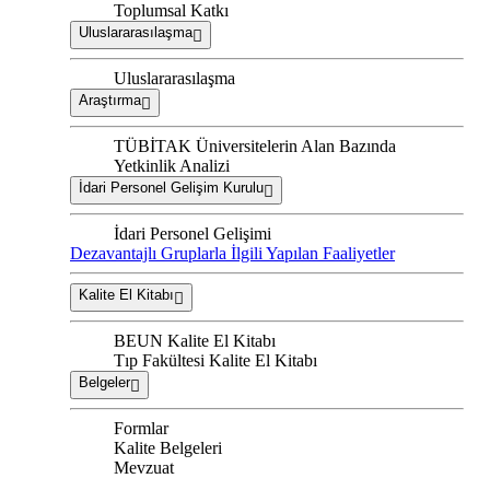
Toplumsal Katkı
Uluslararasılaşma
Uluslararasılaşma
Araştırma
TÜBİTAK Üniversitelerin Alan Bazında
Yetkinlik Analizi
İdari Personel Gelişim Kurulu
İdari Personel Gelişimi
Dezavantajlı Gruplarla İlgili Yapılan Faaliyetler
Kalite El Kitabı
BEUN Kalite El Kitabı
Tıp Fakültesi Kalite El Kitabı
Belgeler
Formlar
Kalite Belgeleri
Mevzuat