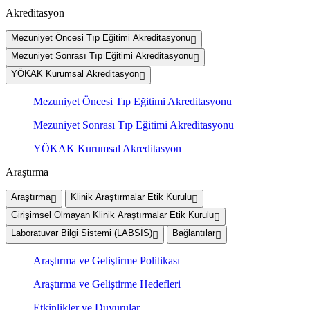
Akreditasyon
Mezuniyet Öncesi Tıp Eğitimi Akreditasyonu
Mezuniyet Sonrası Tıp Eğitimi Akreditasyonu
YÖKAK Kurumsal Akreditasyon
Mezuniyet Öncesi Tıp Eğitimi Akreditasyonu
Mezuniyet Sonrası Tıp Eğitimi Akreditasyonu
YÖKAK Kurumsal Akreditasyon
Araştırma
Araştırma
Klinik Araştırmalar Etik Kurulu
Girişimsel Olmayan Klinik Araştırmalar Etik Kurulu
Laboratuvar Bilgi Sistemi (LABSİS)
Bağlantılar
Araştırma ve Geliştirme Politikası
Araştırma ve Geliştirme Hedefleri
Etkinlikler ve Duyurular