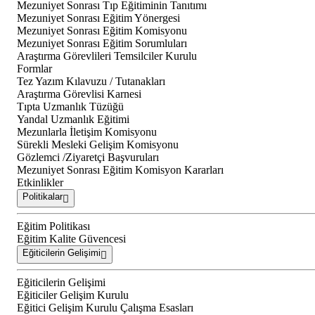
Mezuniyet Sonrası Tıp Eğitiminin Tanıtımı
Mezuniyet Sonrası Eğitim Yönergesi
Mezuniyet Sonrası Eğitim Komisyonu
Mezuniyet Sonrası Eğitim Sorumluları
Araştırma Görevlileri Temsilciler Kurulu
Formlar
Tez Yazım Kılavuzu / Tutanakları
Araştırma Görevlisi Karnesi
Tıpta Uzmanlık Tüzüğü
Yandal Uzmanlık Eğitimi
Mezunlarla İletişim Komisyonu
Sürekli Mesleki Gelişim Komisyonu
Gözlemci /Ziyaretçi Başvuruları
Mezuniyet Sonrası Eğitim Komisyon Kararları
Etkinlikler
Politikalar
Eğitim Politikası
Eğitim Kalite Güvencesi
Eğiticilerin Gelişimi
Eğiticilerin Gelişimi
Eğiticiler Gelişim Kurulu
Eğitici Gelişim Kurulu Çalışma Esasları