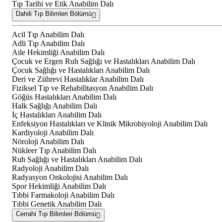
Tıp Tarihi ve Etik Anabilim Dalı
Dahili Tıp Bilimleri Bölümü
Acil Tıp Anabilim Dalı
Adli Tıp Anabilim Dalı
Aile Hekimliği Anabilim Dalı
Çocuk ve Ergen Ruh Sağlığı ve Hastalıkları Anabilim Dalı
Çocuk Sağlığı ve Hastalıkları Anabilim Dalı
Deri ve Zührevi Hastalıklar Anabilim Dalı
Fiziksel Tıp ve Rehabilitasyon Anabilim Dalı
Göğüs Hastalıkları Anabilim Dalı
Halk Sağlığı Anabilim Dalı
İç Hastalıkları Anabilim Dalı
Enfeksiyon Hastalıkları ve Klinik Mikrobiyoloji Anabilim Dalı
Kardiyoloji Anabilim Dalı
Nöroloji Anabilim Dalı
Nükleer Tıp Anabilim Dalı
Ruh Sağlığı ve Hastalıkları Anabilim Dalı
Radyoloji Anabilim Dalı
Radyasyon Onkolojisi Anabilim Dalı
Spor Hekimliği Anabilim Dalı
Tıbbi Farmakoloji Anabilim Dalı
Tıbbi Genetik Anabilim Dalı
Cerrahi Tıp Bilimleri Bölümü