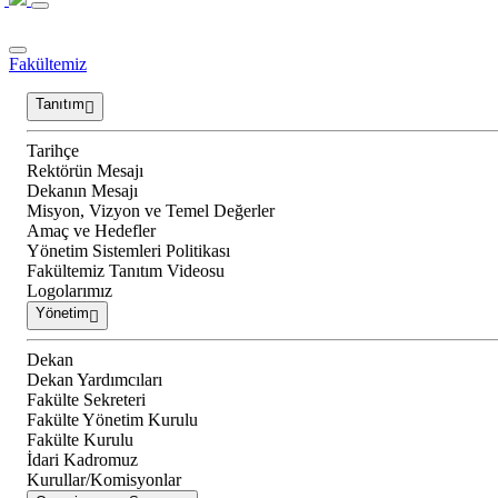
Fakültemiz
Tanıtım
Tarihçe
Rektörün Mesajı
Dekanın Mesajı
Misyon, Vizyon ve Temel Değerler
Amaç ve Hedefler
Yönetim Sistemleri Politikası
Fakültemiz Tanıtım Videosu
Logolarımız
Yönetim
Dekan
Dekan Yardımcıları
Fakülte Sekreteri
Fakülte Yönetim Kurulu
Fakülte Kurulu
İdari Kadromuz
Kurullar/Komisyonlar