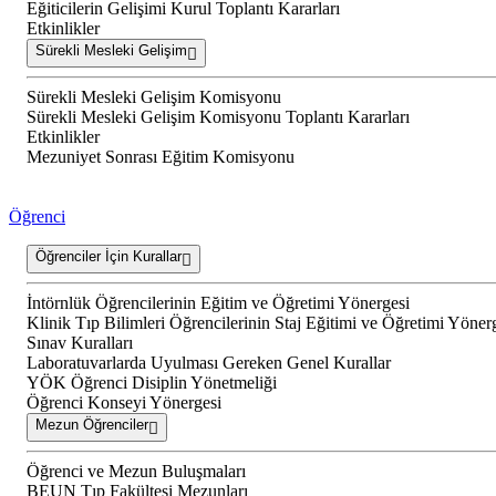
Eğiticilerin Gelişimi Kurul Toplantı Kararları
Etkinlikler
Sürekli Mesleki Gelişim
Sürekli Mesleki Gelişim Komisyonu
Sürekli Mesleki Gelişim Komisyonu Toplantı Kararları
Etkinlikler
Mezuniyet Sonrası Eğitim Komisyonu
Öğrenci
Öğrenciler İçin Kurallar
İntörnlük Öğrencilerinin Eğitim ve Öğretimi Yönergesi
Klinik Tıp Bilimleri Öğrencilerinin Staj Eğitimi ve Öğretimi Yöner
Sınav Kuralları
Laboratuvarlarda Uyulması Gereken Genel Kurallar
YÖK Öğrenci Disiplin Yönetmeliği
Öğrenci Konseyi Yönergesi
Mezun Öğrenciler
Öğrenci ve Mezun Buluşmaları
BEUN Tıp Fakültesi Mezunları