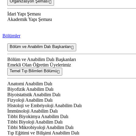
Organizasyon Şeması
İdari Yapı Şeması
Akademik Yapı Şeması
Bölümler
Bölüm ve Anabilim Dalı Başkanları
Bölüm ve Anabilim Dalı Başkanları
Emekli Olan Öğretim Üyelerimiz
Temel Tıp Bilimleri Bölümü
Anatomi Anabilim Dalı
Biyofizik Anabilim Dalı
Biyoistatistik Anabilim Dalı
Fizyoloji Anabilim Dalı
Histoloji ve Embriyoloji Anabilim Dalı
İmmünoloji Anabilim Dalı
Tıbbi Biyokimya Anabilim Dalı
Tıbbi Biyoloji Anabilim Dalı
Tıbbi Mikrobiyoloji Anabilim Dalı
Tıp Eğitimi ve Bilişimi Anabilim Dalı