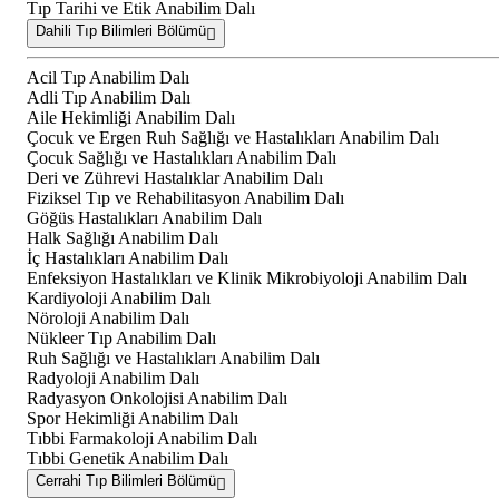
Tıp Tarihi ve Etik Anabilim Dalı
Dahili Tıp Bilimleri Bölümü
Acil Tıp Anabilim Dalı
Adli Tıp Anabilim Dalı
Aile Hekimliği Anabilim Dalı
Çocuk ve Ergen Ruh Sağlığı ve Hastalıkları Anabilim Dalı
Çocuk Sağlığı ve Hastalıkları Anabilim Dalı
Deri ve Zührevi Hastalıklar Anabilim Dalı
Fiziksel Tıp ve Rehabilitasyon Anabilim Dalı
Göğüs Hastalıkları Anabilim Dalı
Halk Sağlığı Anabilim Dalı
İç Hastalıkları Anabilim Dalı
Enfeksiyon Hastalıkları ve Klinik Mikrobiyoloji Anabilim Dalı
Kardiyoloji Anabilim Dalı
Nöroloji Anabilim Dalı
Nükleer Tıp Anabilim Dalı
Ruh Sağlığı ve Hastalıkları Anabilim Dalı
Radyoloji Anabilim Dalı
Radyasyon Onkolojisi Anabilim Dalı
Spor Hekimliği Anabilim Dalı
Tıbbi Farmakoloji Anabilim Dalı
Tıbbi Genetik Anabilim Dalı
Cerrahi Tıp Bilimleri Bölümü