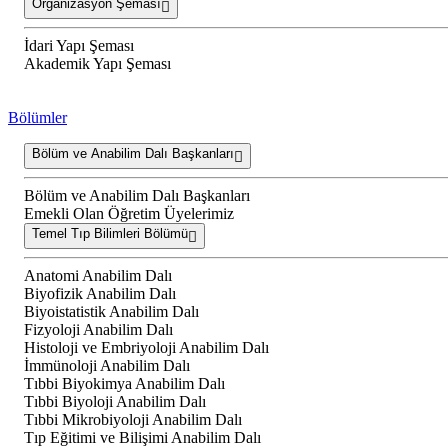
Organizasyon Şeması
İdari Yapı Şeması
Akademik Yapı Şeması
Bölümler
Bölüm ve Anabilim Dalı Başkanları
Bölüm ve Anabilim Dalı Başkanları
Emekli Olan Öğretim Üyelerimiz
Temel Tıp Bilimleri Bölümü
Anatomi Anabilim Dalı
Biyofizik Anabilim Dalı
Biyoistatistik Anabilim Dalı
Fizyoloji Anabilim Dalı
Histoloji ve Embriyoloji Anabilim Dalı
İmmünoloji Anabilim Dalı
Tıbbi Biyokimya Anabilim Dalı
Tıbbi Biyoloji Anabilim Dalı
Tıbbi Mikrobiyoloji Anabilim Dalı
Tıp Eğitimi ve Bilişimi Anabilim Dalı