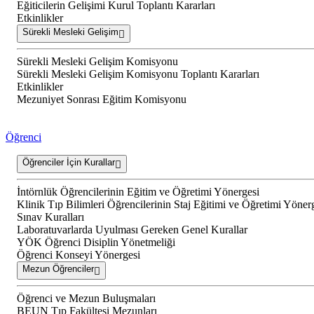
Eğiticilerin Gelişimi Kurul Toplantı Kararları
Etkinlikler
Sürekli Mesleki Gelişim
Sürekli Mesleki Gelişim Komisyonu
Sürekli Mesleki Gelişim Komisyonu Toplantı Kararları
Etkinlikler
Mezuniyet Sonrası Eğitim Komisyonu
Öğrenci
Öğrenciler İçin Kurallar
İntörnlük Öğrencilerinin Eğitim ve Öğretimi Yönergesi
Klinik Tıp Bilimleri Öğrencilerinin Staj Eğitimi ve Öğretimi Yöner
Sınav Kuralları
Laboratuvarlarda Uyulması Gereken Genel Kurallar
YÖK Öğrenci Disiplin Yönetmeliği
Öğrenci Konseyi Yönergesi
Mezun Öğrenciler
Öğrenci ve Mezun Buluşmaları
BEUN Tıp Fakültesi Mezunları