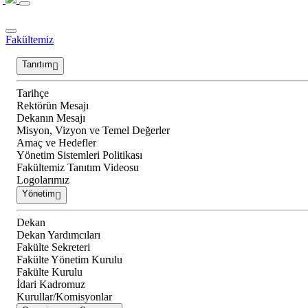
Fakültemiz
Tanıtım
Tarihçe
Rektörün Mesajı
Dekanın Mesajı
Misyon, Vizyon ve Temel Değerler
Amaç ve Hedefler
Yönetim Sistemleri Politikası
Fakültemiz Tanıtım Videosu
Logolarımız
Yönetim
Dekan
Dekan Yardımcıları
Fakülte Sekreteri
Fakülte Yönetim Kurulu
Fakülte Kurulu
İdari Kadromuz
Kurullar/Komisyonlar