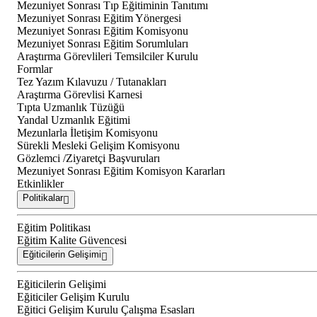
Mezuniyet Sonrası Tıp Eğitiminin Tanıtımı
Mezuniyet Sonrası Eğitim Yönergesi
Mezuniyet Sonrası Eğitim Komisyonu
Mezuniyet Sonrası Eğitim Sorumluları
Araştırma Görevlileri Temsilciler Kurulu
Formlar
Tez Yazım Kılavuzu / Tutanakları
Araştırma Görevlisi Karnesi
Tıpta Uzmanlık Tüzüğü
Yandal Uzmanlık Eğitimi
Mezunlarla İletişim Komisyonu
Sürekli Mesleki Gelişim Komisyonu
Gözlemci /Ziyaretçi Başvuruları
Mezuniyet Sonrası Eğitim Komisyon Kararları
Etkinlikler
Politikalar
Eğitim Politikası
Eğitim Kalite Güvencesi
Eğiticilerin Gelişimi
Eğiticilerin Gelişimi
Eğiticiler Gelişim Kurulu
Eğitici Gelişim Kurulu Çalışma Esasları