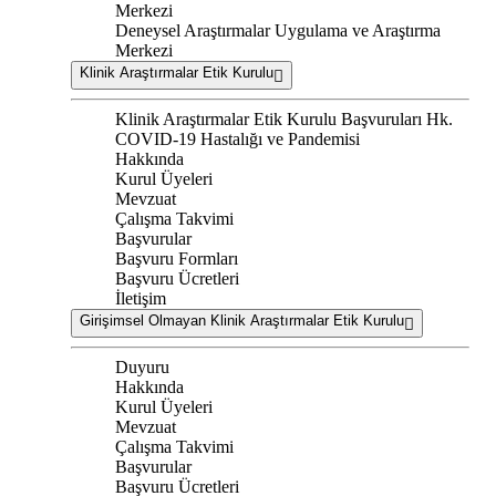
Merkezi
Deneysel Araştırmalar Uygulama ve Araştırma
Merkezi
Klinik Araştırmalar Etik Kurulu
Klinik Araştırmalar Etik Kurulu Başvuruları Hk.
COVID-19 Hastalığı ve Pandemisi
Hakkında
Kurul Üyeleri
Mevzuat
Çalışma Takvimi
Başvurular
Başvuru Formları
Başvuru Ücretleri
İletişim
Girişimsel Olmayan Klinik Araştırmalar Etik Kurulu
Duyuru
Hakkında
Kurul Üyeleri
Mevzuat
Çalışma Takvimi
Başvurular
Başvuru Ücretleri