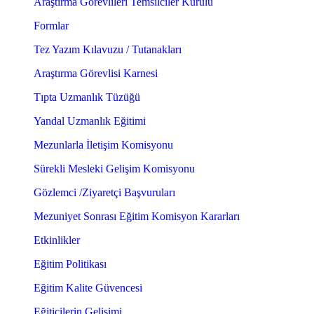
Araştırma Görevlileri Temsilciler Kurulu
Formlar
Tez Yazım Kılavuzu / Tutanakları
Araştırma Görevlisi Karnesi
Tıpta Uzmanlık Tüzüğü
Yandal Uzmanlık Eğitimi
Mezunlarla İletişim Komisyonu
Sürekli Mesleki Gelişim Komisyonu
Gözlemci /Ziyaretçi Başvuruları
Mezuniyet Sonrası Eğitim Komisyon Kararları
Etkinlikler
Eğitim Politikası
Eğitim Kalite Güvencesi
Eğiticilerin Gelişimi