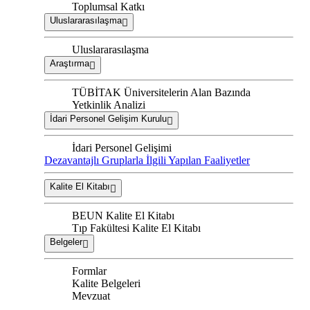
Toplumsal Katkı
Uluslararasılaşma
Uluslararasılaşma
Araştırma
TÜBİTAK Üniversitelerin Alan Bazında
Yetkinlik Analizi
İdari Personel Gelişim Kurulu
İdari Personel Gelişimi
Dezavantajlı Gruplarla İlgili Yapılan Faaliyetler
Kalite El Kitabı
BEUN Kalite El Kitabı
Tıp Fakültesi Kalite El Kitabı
Belgeler
Formlar
Kalite Belgeleri
Mevzuat