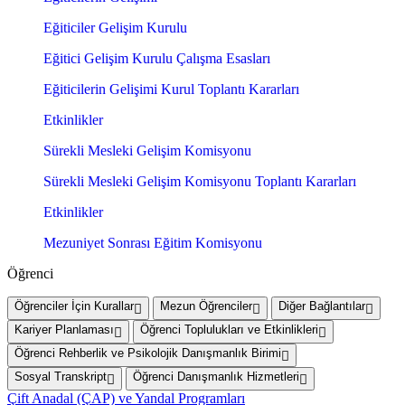
Eğiticiler Gelişim Kurulu
Eğitici Gelişim Kurulu Çalışma Esasları
Eğiticilerin Gelişimi Kurul Toplantı Kararları
Etkinlikler
Sürekli Mesleki Gelişim Komisyonu
Sürekli Mesleki Gelişim Komisyonu Toplantı Kararları
Etkinlikler
Mezuniyet Sonrası Eğitim Komisyonu
Öğrenci
Öğrenciler İçin Kurallar
Mezun Öğrenciler
Diğer Bağlantılar
Kariyer Planlaması
Öğrenci Toplulukları ve Etkinlikleri
Öğrenci Rehberlik ve Psikolojik Danışmanlık Birimi
Sosyal Transkript
Öğrenci Danışmanlık Hizmetleri
Çift Anadal (ÇAP) ve Yandal Programları