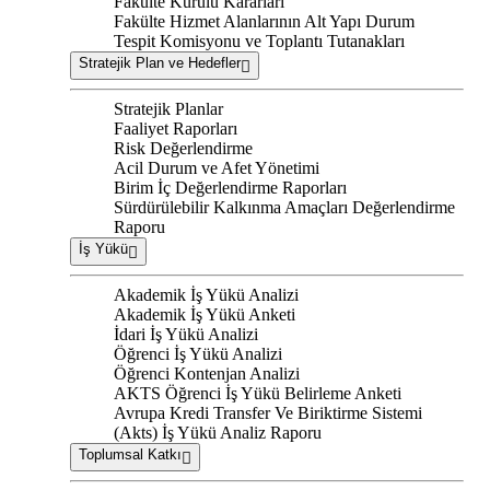
Fakülte Kurulu Kararları
Fakülte Hizmet Alanlarının Alt Yapı Durum
Tespit Komisyonu ve Toplantı Tutanakları
Stratejik Plan ve Hedefler
Stratejik Planlar
Faaliyet Raporları
Risk Değerlendirme
Acil Durum ve Afet Yönetimi
Birim İç Değerlendirme Raporları
Sürdürülebilir Kalkınma Amaçları Değerlendirme
Raporu
İş Yükü
Akademik İş Yükü Analizi
Akademik İş Yükü Anketi
İdari İş Yükü Analizi
Öğrenci İş Yükü Analizi
Öğrenci Kontenjan Analizi
AKTS Öğrenci İş Yükü Belirleme Anketi
Avrupa Kredi Transfer Ve Biriktirme Sistemi
(Akts) İş Yükü Analiz Raporu
Toplumsal Katkı