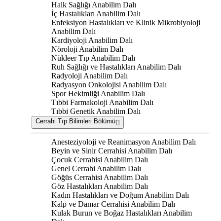
Halk Sağlığı Anabilim Dalı
İç Hastalıkları Anabilim Dalı
Enfeksiyon Hastalıkları ve Klinik Mikrobiyoloji
Anabilim Dalı
Kardiyoloji Anabilim Dalı
Nöroloji Anabilim Dalı
Nükleer Tıp Anabilim Dalı
Ruh Sağlığı ve Hastalıkları Anabilim Dalı
Radyoloji Anabilim Dalı
Radyasyon Onkolojisi Anabilim Dalı
Spor Hekimliği Anabilim Dalı
Tıbbi Farmakoloji Anabilim Dalı
Tıbbi Genetik Anabilim Dalı
Cerrahi Tıp Bilimleri Bölümü
Anesteziyoloji ve Reanimasyon Anabilim Dalı
Beyin ve Sinir Cerrahisi Anabilim Dalı
Çocuk Cerrahisi Anabilim Dalı
Genel Cerrahi Anabilim Dalı
Göğüs Cerrahisi Anabilim Dalı
Göz Hastalıkları Anabilim Dalı
Kadın Hastalıkları ve Doğum Anabilim Dalı
Kalp ve Damar Cerrahisi Anabilim Dalı
Kulak Burun ve Boğaz Hastalıkları Anabilim