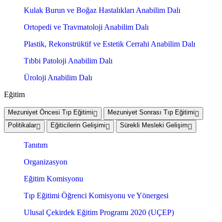
Kulak Burun ve Boğaz Hastalıkları Anabilim Dalı
Ortopedi ve Travmatoloji Anabilim Dalı
Plastik, Rekonstrüktif ve Estetik Cerrahi Anabilim Dalı
Tıbbi Patoloji Anabilim Dalı
Üroloji Anabilim Dalı
Eğitim
Mezuniyet Öncesi Tıp Eğitimi
Mezuniyet Sonrası Tıp Eğitimi
Politikalar
Eğiticilerin Gelişimi
Sürekli Mesleki Gelişim
Tanıtım
Organizasyon
Eğitim Komisyonu
Tıp Eğitimi Öğrenci Komisyonu ve Yönergesi
Ulusal Çekirdek Eğitim Programı 2020 (UÇEP)