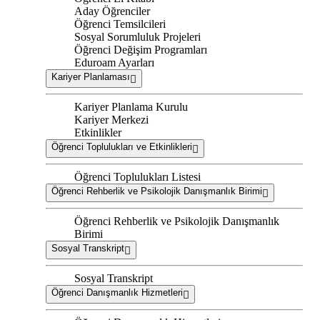
Aday Öğrenciler
Öğrenci Temsilcileri
Sosyal Sorumluluk Projeleri
Öğrenci Değişim Programları
Eduroam Ayarları
Kariyer Planlaması
Kariyer Planlama Kurulu
Kariyer Merkezi
Etkinlikler
Öğrenci Toplulukları ve Etkinlikleri
Öğrenci Toplulukları Listesi
Öğrenci Rehberlik ve Psikolojik Danışmanlık Birimi
Öğrenci Rehberlik ve Psikolojik Danışmanlık
Birimi
Sosyal Transkript
Sosyal Transkript
Öğrenci Danışmanlık Hizmetleri