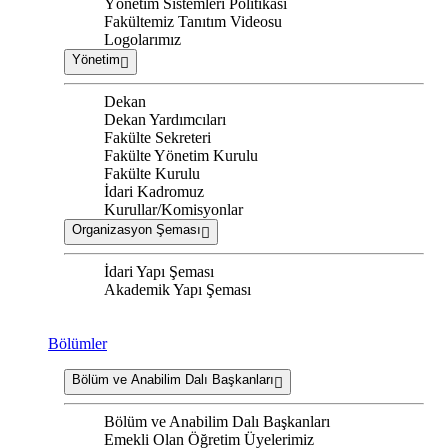
Yönetim Sistemleri Politikası
Fakültemiz Tanıtım Videosu
Logolarımız
Yönetim
Dekan
Dekan Yardımcıları
Fakülte Sekreteri
Fakülte Yönetim Kurulu
Fakülte Kurulu
İdari Kadromuz
Kurullar/Komisyonlar
Organizasyon Şeması
İdari Yapı Şeması
Akademik Yapı Şeması
Bölümler
Bölüm ve Anabilim Dalı Başkanları
Bölüm ve Anabilim Dalı Başkanları
Emekli Olan Öğretim Üyelerimiz