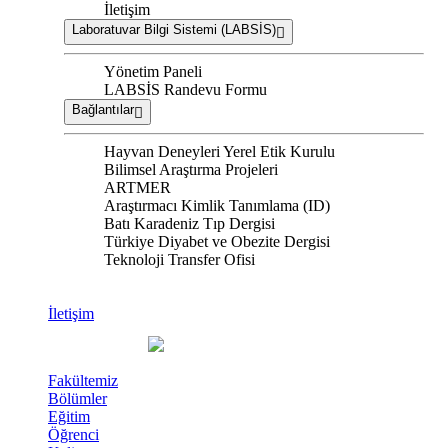
İletişim
Laboratuvar Bilgi Sistemi (LABSİS)
Yönetim Paneli
LABSİS Randevu Formu
Bağlantılar
Hayvan Deneyleri Yerel Etik Kurulu
Bilimsel Araştırma Projeleri
ARTMER
Araştırmacı Kimlik Tanımlama (ID)
Batı Karadeniz Tıp Dergisi
Türkiye Diyabet ve Obezite Dergisi
Teknoloji Transfer Ofisi
İletişim
Fakültemiz
Bölümler
Eğitim
Öğrenci