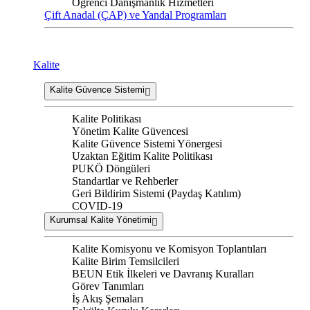
Öğrenci Danışmanlık Hizmetleri
Çift Anadal (ÇAP) ve Yandal Programları
Kalite
Kalite Güvence Sistemi
Kalite Politikası
Yönetim Kalite Güvencesi
Kalite Güvence Sistemi Yönergesi
Uzaktan Eğitim Kalite Politikası
PUKÖ Döngüleri
Standartlar ve Rehberler
Geri Bildirim Sistemi (Paydaş Katılım)
COVID-19
Kurumsal Kalite Yönetimi
Kalite Komisyonu ve Komisyon Toplantıları
Kalite Birim Temsilcileri
BEUN Etik İlkeleri ve Davranış Kuralları
Görev Tanımları
İş Akış Şemaları