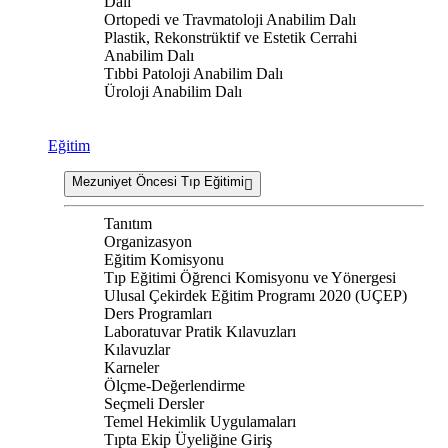
Dalı
Ortopedi ve Travmatoloji Anabilim Dalı
Plastik, Rekonstrüktif ve Estetik Cerrahi
Anabilim Dalı
Tıbbi Patoloji Anabilim Dalı
Üroloji Anabilim Dalı
Eğitim
Mezuniyet Öncesi Tıp Eğitimi
Tanıtım
Organizasyon
Eğitim Komisyonu
Tıp Eğitimi Öğrenci Komisyonu ve Yönergesi
Ulusal Çekirdek Eğitim Programı 2020 (UÇEP)
Ders Programları
Laboratuvar Pratik Kılavuzları
Kılavuzlar
Karneler
Ölçme-Değerlendirme
Seçmeli Dersler
Temel Hekimlik Uygulamaları
Tıpta Ekip Üyeliğine Giriş