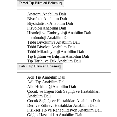
Temel Tıp Bilimleri Bölümü
Anatomi Anabilim Dalı
Biyofizik Anabilim Dalı
Biyoistatistik Anabilim Dalı
Fizyoloji Anabilim Dalı
Histoloji ve Embriyoloji Anabilim Dalı
İmmünoloji Anabilim Dalı
Tıbbi Biyokimya Anabilim Dalı
Tıbbi Biyoloji Anabilim Dalı
Tıbbi Mikrobiyoloji Anabilim Dalı
Tıp Eğitimi ve Bilişimi Anabilim Dalı
Tıp Tarihi ve Etik Anabilim Dalı
Dahili Tıp Bilimleri Bölümü
Acil Tıp Anabilim Dalı
Adli Tıp Anabilim Dalı
Aile Hekimliği Anabilim Dalı
Çocuk ve Ergen Ruh Sağlığı ve Hastalıkları
Anabilim Dalı
Çocuk Sağlığı ve Hastalıkları Anabilim Dalı
Deri ve Zührevi Hastalıklar Anabilim Dalı
Fiziksel Tıp ve Rehabilitasyon Anabilim Dalı
Göğüs Hastalıkları Anabilim Dalı