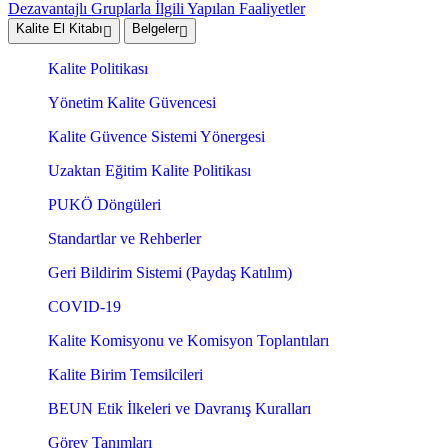
Dezavantajlı Gruplarla İlgili Yapılan Faaliyetler
Kalite El Kitabı
Belgeler
Kalite Politikası
Yönetim Kalite Güvencesi
Kalite Güvence Sistemi Yönergesi
Uzaktan Eğitim Kalite Politikası
PUKÖ Döngüleri
Standartlar ve Rehberler
Geri Bildirim Sistemi (Paydaş Katılım)
COVID-19
Kalite Komisyonu ve Komisyon Toplantıları
Kalite Birim Temsilcileri
BEUN Etik İlkeleri ve Davranış Kuralları
Görev Tanımları