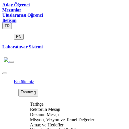
Aday Öğrenci
Mezunlar
Uluslararası Öğrenci
İletişim
TR
EN
Laboratuvar Sistemi
Fakültemiz
Tanıtım
Tarihçe
Rektörün Mesajı
Dekanın Mesajı
Misyon, Vizyon ve Temel Değerler
Amaç ve Hedefler