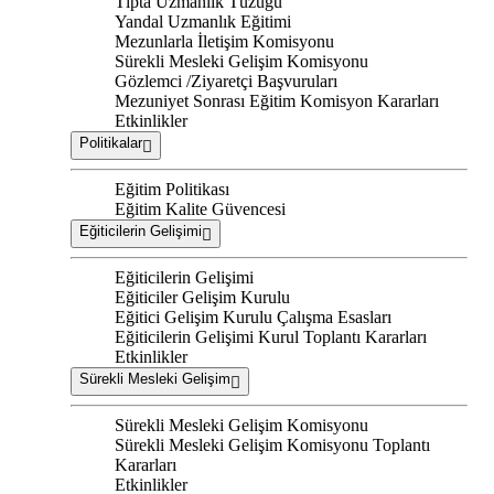
Tıpta Uzmanlık Tüzüğü
Yandal Uzmanlık Eğitimi
Mezunlarla İletişim Komisyonu
Sürekli Mesleki Gelişim Komisyonu
Gözlemci /Ziyaretçi Başvuruları
Mezuniyet Sonrası Eğitim Komisyon Kararları
Etkinlikler
Politikalar
Eğitim Politikası
Eğitim Kalite Güvencesi
Eğiticilerin Gelişimi
Eğiticilerin Gelişimi
Eğiticiler Gelişim Kurulu
Eğitici Gelişim Kurulu Çalışma Esasları
Eğiticilerin Gelişimi Kurul Toplantı Kararları
Etkinlikler
Sürekli Mesleki Gelişim
Sürekli Mesleki Gelişim Komisyonu
Sürekli Mesleki Gelişim Komisyonu Toplantı
Kararları
Etkinlikler