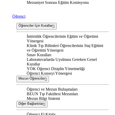
Mezuniyet Sonrası Eğitim Komisyonu
Öğrenci
Öğrenciler İçin Kurallar
İntörnlük Öğrencilerinin Eğitim ve Öğretimi
Yönergesi
Klinik Tıp Bilimleri Öğrencilerinin Staj Eğitimi
ve Öğretimi Yönergesi
Sınav Kuralları
Laboratuvarlarda Uyulması Gereken Genel
Kurallar
YÖK Öğrenci Disiplin Yönetmeliği
Öğrenci Konseyi Yönergesi
Mezun Öğrenciler
Öğrenci ve Mezun Buluşmaları
BEUN Tıp Fakültesi Mezunları
Mezun Bilgi Sistemi
Diğer Bağlantılar
Öğrenci El Kitabı