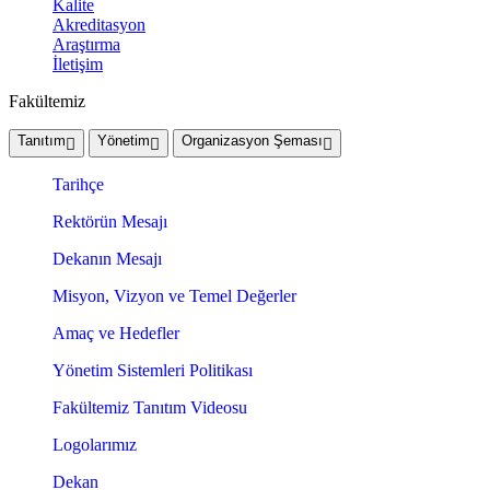
Kalite
Akreditasyon
Araştırma
İletişim
Fakültemiz
Tanıtım
Yönetim
Organizasyon Şeması
Tarihçe
Rektörün Mesajı
Dekanın Mesajı
Misyon, Vizyon ve Temel Değerler
Amaç ve Hedefler
Yönetim Sistemleri Politikası
Fakültemiz Tanıtım Videosu
Logolarımız
Dekan