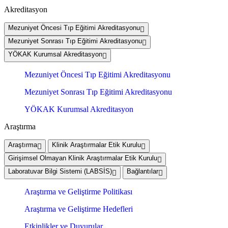
Akreditasyon
Mezuniyet Öncesi Tıp Eğitimi Akreditasyonu
Mezuniyet Sonrası Tıp Eğitimi Akreditasyonu
YÖKAK Kurumsal Akreditasyon
Mezuniyet Öncesi Tıp Eğitimi Akreditasyonu
Mezuniyet Sonrası Tıp Eğitimi Akreditasyonu
YÖKAK Kurumsal Akreditasyon
Araştırma
Araştırma
Klinik Araştırmalar Etik Kurulu
Girişimsel Olmayan Klinik Araştırmalar Etik Kurulu
Laboratuvar Bilgi Sistemi (LABSİS)
Bağlantılar
Araştırma ve Geliştirme Politikası
Araştırma ve Geliştirme Hedefleri
Etkinlikler ve Duyurular