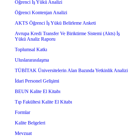
Öğrenci İş Yükü Analizi
Öğrenci Kontenjan Analizi
AKTS Öğrenci İş Yükü Belirleme Anketi
Avrupa Kredi Transfer Ve Biriktirme Sistemi (Akts) İş
Yükü Analiz Raporu
Toplumsal Katkı
Uluslararasılaşma
TÜBİTAK Üniversitelerin Alan Bazında Yetkinlik Analizi
İdari Personel Gelişimi
BEUN Kalite El Kitabı
Tıp Fakültesi Kalite El Kitabı
Formlar
Kalite Belgeleri
Mevzuat