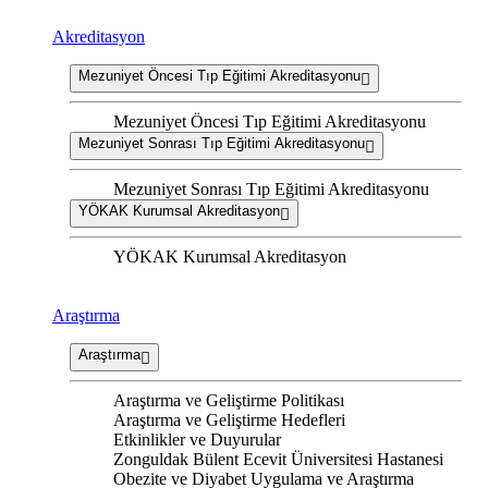
Akreditasyon
Mezuniyet Öncesi Tıp Eğitimi Akreditasyonu
Mezuniyet Öncesi Tıp Eğitimi Akreditasyonu
Mezuniyet Sonrası Tıp Eğitimi Akreditasyonu
Mezuniyet Sonrası Tıp Eğitimi Akreditasyonu
YÖKAK Kurumsal Akreditasyon
YÖKAK Kurumsal Akreditasyon
Araştırma
Araştırma
Araştırma ve Geliştirme Politikası
Araştırma ve Geliştirme Hedefleri
Etkinlikler ve Duyurular
Zonguldak Bülent Ecevit Üniversitesi Hastanesi
Obezite ve Diyabet Uygulama ve Araştırma