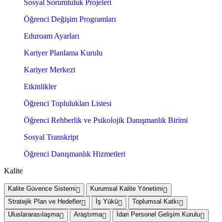
Sosyal Sorumluluk Projeleri
Öğrenci Değişim Programları
Eduroam Ayarları
Kariyer Planlama Kurulu
Kariyer Merkezi
Etkinlikler
Öğrenci Toplulukları Listesi
Öğrenci Rehberlik ve Psikolojik Danışmanlık Birimi
Sosyal Transkript
Öğrenci Danışmanlık Hizmetleri
Kalite
Kalite Güvence Sistemi
Kurumsal Kalite Yönetimi
Stratejik Plan ve Hedefler
İş Yükü
Toplumsal Katkı
Uluslararasılaşma
Araştırma
İdari Personel Gelişim Kurulu