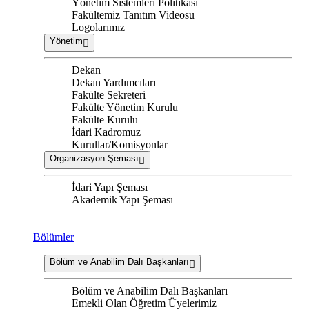
Yönetim Sistemleri Politikası
Fakültemiz Tanıtım Videosu
Logolarımız
Yönetim
Dekan
Dekan Yardımcıları
Fakülte Sekreteri
Fakülte Yönetim Kurulu
Fakülte Kurulu
İdari Kadromuz
Kurullar/Komisyonlar
Organizasyon Şeması
İdari Yapı Şeması
Akademik Yapı Şeması
Bölümler
Bölüm ve Anabilim Dalı Başkanları
Bölüm ve Anabilim Dalı Başkanları
Emekli Olan Öğretim Üyelerimiz