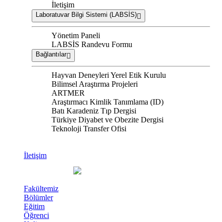
İletişim
Laboratuvar Bilgi Sistemi (LABSİS)
Yönetim Paneli
LABSİS Randevu Formu
Bağlantılar
Hayvan Deneyleri Yerel Etik Kurulu
Bilimsel Araştırma Projeleri
ARTMER
Araştırmacı Kimlik Tanımlama (ID)
Batı Karadeniz Tıp Dergisi
Türkiye Diyabet ve Obezite Dergisi
Teknoloji Transfer Ofisi
İletişim
Fakültemiz
Bölümler
Eğitim
Öğrenci