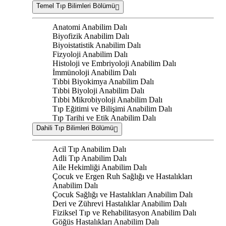
Temel Tıp Bilimleri Bölümü
Anatomi Anabilim Dalı
Biyofizik Anabilim Dalı
Biyoistatistik Anabilim Dalı
Fizyoloji Anabilim Dalı
Histoloji ve Embriyoloji Anabilim Dalı
İmmünoloji Anabilim Dalı
Tıbbi Biyokimya Anabilim Dalı
Tıbbi Biyoloji Anabilim Dalı
Tıbbi Mikrobiyoloji Anabilim Dalı
Tıp Eğitimi ve Bilişimi Anabilim Dalı
Tıp Tarihi ve Etik Anabilim Dalı
Dahili Tıp Bilimleri Bölümü
Acil Tıp Anabilim Dalı
Adli Tıp Anabilim Dalı
Aile Hekimliği Anabilim Dalı
Çocuk ve Ergen Ruh Sağlığı ve Hastalıkları
Anabilim Dalı
Çocuk Sağlığı ve Hastalıkları Anabilim Dalı
Deri ve Zührevi Hastalıklar Anabilim Dalı
Fiziksel Tıp ve Rehabilitasyon Anabilim Dalı
Göğüs Hastalıkları Anabilim Dalı