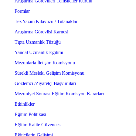
Araştırma Görevlileri Temsilciler Kurulu
Formlar
Tez Yazım Kılavuzu / Tutanakları
Araştırma Görevlisi Karnesi
Tıpta Uzmanlık Tüzüğü
Yandal Uzmanlık Eğitimi
Mezunlarla İletişim Komisyonu
Sürekli Mesleki Gelişim Komisyonu
Gözlemci /Ziyaretçi Başvuruları
Mezuniyet Sonrası Eğitim Komisyon Kararları
Etkinlikler
Eğitim Politikası
Eğitim Kalite Güvencesi
Eğiticilerin Gelişimi