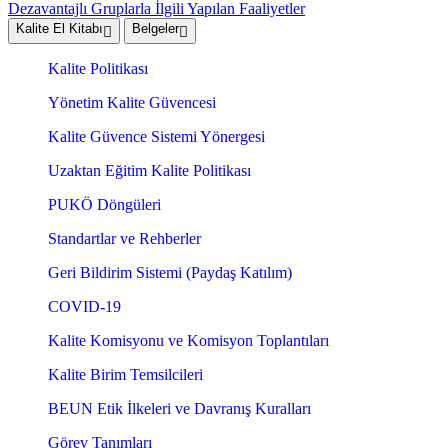
Dezavantajlı Gruplarla İlgili Yapılan Faaliyetler
Kalite El Kitabı
Belgeler
Kalite Politikası
Yönetim Kalite Güvencesi
Kalite Güvence Sistemi Yönergesi
Uzaktan Eğitim Kalite Politikası
PUKÖ Döngüleri
Standartlar ve Rehberler
Geri Bildirim Sistemi (Paydaş Katılım)
COVID-19
Kalite Komisyonu ve Komisyon Toplantıları
Kalite Birim Temsilcileri
BEUN Etik İlkeleri ve Davranış Kuralları
Görev Tanımları