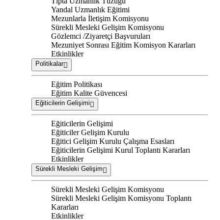
Tıpta Uzmanlık Tüzüğü
Yandal Uzmanlık Eğitimi
Mezunlarla İletişim Komisyonu
Sürekli Mesleki Gelişim Komisyonu
Gözlemci /Ziyaretçi Başvuruları
Mezuniyet Sonrası Eğitim Komisyon Kararları
Etkinlikler
Politikalar
Eğitim Politikası
Eğitim Kalite Güvencesi
Eğiticilerin Gelişimi
Eğiticilerin Gelişimi
Eğiticiler Gelişim Kurulu
Eğitici Gelişim Kurulu Çalışma Esasları
Eğiticilerin Gelişimi Kurul Toplantı Kararları
Etkinlikler
Sürekli Mesleki Gelişim
Sürekli Mesleki Gelişim Komisyonu
Sürekli Mesleki Gelişim Komisyonu Toplantı
Kararları
Etkinlikler