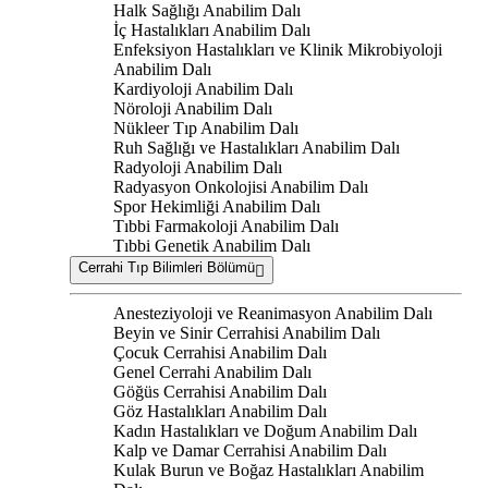
Halk Sağlığı Anabilim Dalı
İç Hastalıkları Anabilim Dalı
Enfeksiyon Hastalıkları ve Klinik Mikrobiyoloji
Anabilim Dalı
Kardiyoloji Anabilim Dalı
Nöroloji Anabilim Dalı
Nükleer Tıp Anabilim Dalı
Ruh Sağlığı ve Hastalıkları Anabilim Dalı
Radyoloji Anabilim Dalı
Radyasyon Onkolojisi Anabilim Dalı
Spor Hekimliği Anabilim Dalı
Tıbbi Farmakoloji Anabilim Dalı
Tıbbi Genetik Anabilim Dalı
Cerrahi Tıp Bilimleri Bölümü
Anesteziyoloji ve Reanimasyon Anabilim Dalı
Beyin ve Sinir Cerrahisi Anabilim Dalı
Çocuk Cerrahisi Anabilim Dalı
Genel Cerrahi Anabilim Dalı
Göğüs Cerrahisi Anabilim Dalı
Göz Hastalıkları Anabilim Dalı
Kadın Hastalıkları ve Doğum Anabilim Dalı
Kalp ve Damar Cerrahisi Anabilim Dalı
Kulak Burun ve Boğaz Hastalıkları Anabilim