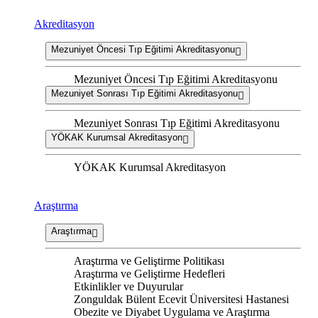
Akreditasyon
Mezuniyet Öncesi Tıp Eğitimi Akreditasyonu
Mezuniyet Öncesi Tıp Eğitimi Akreditasyonu
Mezuniyet Sonrası Tıp Eğitimi Akreditasyonu
Mezuniyet Sonrası Tıp Eğitimi Akreditasyonu
YÖKAK Kurumsal Akreditasyon
YÖKAK Kurumsal Akreditasyon
Araştırma
Araştırma
Araştırma ve Geliştirme Politikası
Araştırma ve Geliştirme Hedefleri
Etkinlikler ve Duyurular
Zonguldak Bülent Ecevit Üniversitesi Hastanesi
Obezite ve Diyabet Uygulama ve Araştırma