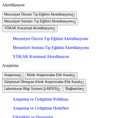
Akreditasyon
Mezuniyet Öncesi Tıp Eğitimi Akreditasyonu
Mezuniyet Sonrası Tıp Eğitimi Akreditasyonu
YÖKAK Kurumsal Akreditasyon
Mezuniyet Öncesi Tıp Eğitimi Akreditasyonu
Mezuniyet Sonrası Tıp Eğitimi Akreditasyonu
YÖKAK Kurumsal Akreditasyon
Araştırma
Araştırma
Klinik Araştırmalar Etik Kurulu
Girişimsel Olmayan Klinik Araştırmalar Etik Kurulu
Laboratuvar Bilgi Sistemi (LABSİS)
Bağlantılar
Araştırma ve Geliştirme Politikası
Araştırma ve Geliştirme Hedefleri
Etkinlikler ve Duyurular