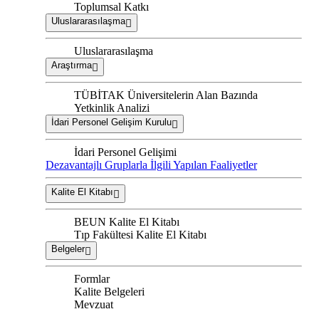
Toplumsal Katkı
Uluslararasılaşma
Uluslararasılaşma
Araştırma
TÜBİTAK Üniversitelerin Alan Bazında
Yetkinlik Analizi
İdari Personel Gelişim Kurulu
İdari Personel Gelişimi
Dezavantajlı Gruplarla İlgili Yapılan Faaliyetler
Kalite El Kitabı
BEUN Kalite El Kitabı
Tıp Fakültesi Kalite El Kitabı
Belgeler
Formlar
Kalite Belgeleri
Mevzuat