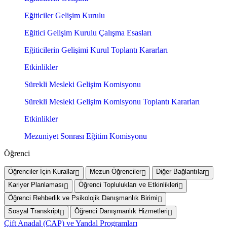
Eğiticiler Gelişim Kurulu
Eğitici Gelişim Kurulu Çalışma Esasları
Eğiticilerin Gelişimi Kurul Toplantı Kararları
Etkinlikler
Sürekli Mesleki Gelişim Komisyonu
Sürekli Mesleki Gelişim Komisyonu Toplantı Kararları
Etkinlikler
Mezuniyet Sonrası Eğitim Komisyonu
Öğrenci
Öğrenciler İçin Kurallar
Mezun Öğrenciler
Diğer Bağlantılar
Kariyer Planlaması
Öğrenci Toplulukları ve Etkinlikleri
Öğrenci Rehberlik ve Psikolojik Danışmanlık Birimi
Sosyal Transkript
Öğrenci Danışmanlık Hizmetleri
Çift Anadal (ÇAP) ve Yandal Programları