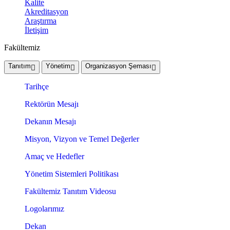
Kalite
Akreditasyon
Araştırma
İletişim
Fakültemiz
Tanıtım
Yönetim
Organizasyon Şeması
Tarihçe
Rektörün Mesajı
Dekanın Mesajı
Misyon, Vizyon ve Temel Değerler
Amaç ve Hedefler
Yönetim Sistemleri Politikası
Fakültemiz Tanıtım Videosu
Logolarımız
Dekan