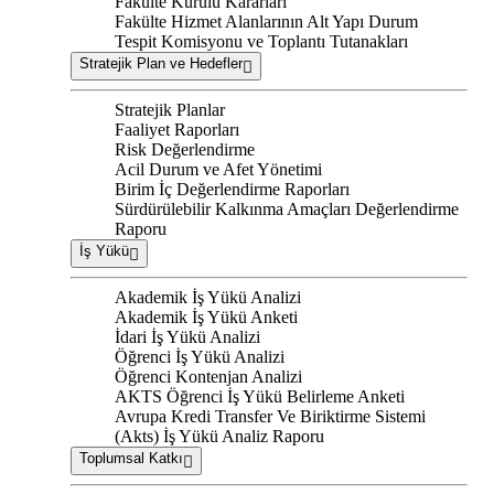
Fakülte Kurulu Kararları
Fakülte Hizmet Alanlarının Alt Yapı Durum
Tespit Komisyonu ve Toplantı Tutanakları
Stratejik Plan ve Hedefler
Stratejik Planlar
Faaliyet Raporları
Risk Değerlendirme
Acil Durum ve Afet Yönetimi
Birim İç Değerlendirme Raporları
Sürdürülebilir Kalkınma Amaçları Değerlendirme
Raporu
İş Yükü
Akademik İş Yükü Analizi
Akademik İş Yükü Anketi
İdari İş Yükü Analizi
Öğrenci İş Yükü Analizi
Öğrenci Kontenjan Analizi
AKTS Öğrenci İş Yükü Belirleme Anketi
Avrupa Kredi Transfer Ve Biriktirme Sistemi
(Akts) İş Yükü Analiz Raporu
Toplumsal Katkı