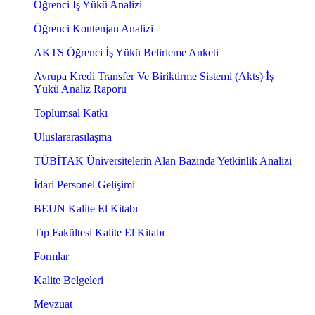
Öğrenci İş Yükü Analizi
Öğrenci Kontenjan Analizi
AKTS Öğrenci İş Yükü Belirleme Anketi
Avrupa Kredi Transfer Ve Biriktirme Sistemi (Akts) İş
Yükü Analiz Raporu
Toplumsal Katkı
Uluslararasılaşma
TÜBİTAK Üniversitelerin Alan Bazında Yetkinlik Analizi
İdari Personel Gelişimi
BEUN Kalite El Kitabı
Tıp Fakültesi Kalite El Kitabı
Formlar
Kalite Belgeleri
Mevzuat