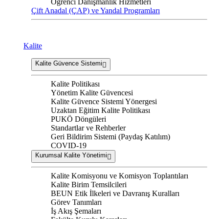
Öğrenci Danışmanlık Hizmetleri
Çift Anadal (ÇAP) ve Yandal Programları
Kalite
Kalite Güvence Sistemi
Kalite Politikası
Yönetim Kalite Güvencesi
Kalite Güvence Sistemi Yönergesi
Uzaktan Eğitim Kalite Politikası
PUKÖ Döngüleri
Standartlar ve Rehberler
Geri Bildirim Sistemi (Paydaş Katılım)
COVID-19
Kurumsal Kalite Yönetimi
Kalite Komisyonu ve Komisyon Toplantıları
Kalite Birim Temsilcileri
BEUN Etik İlkeleri ve Davranış Kuralları
Görev Tanımları
İş Akış Şemaları