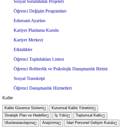
Sosyal Sorumluluk Projeleri
Öğrenci Değişim Programları
Eduroam Ayarları
Kariyer Planlama Kurulu
Kariyer Merkezi
Etkinlikler
Öğrenci Toplulukları Listesi
Öğrenci Rehberlik ve Psikolojik Danışmanlık Birimi
Sosyal Transkript
Öğrenci Danışmanlık Hizmetleri
Kalite
Kalite Güvence Sistemi
Kurumsal Kalite Yönetimi
Stratejik Plan ve Hedefler
İş Yükü
Toplumsal Katkı
Uluslararasılaşma
Araştırma
İdari Personel Gelişim Kurulu