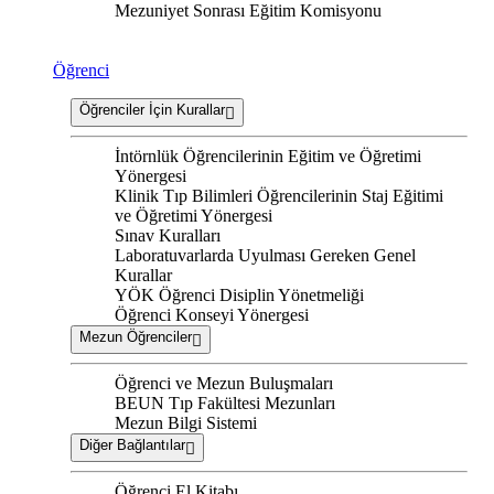
Mezuniyet Sonrası Eğitim Komisyonu
Öğrenci
Öğrenciler İçin Kurallar
İntörnlük Öğrencilerinin Eğitim ve Öğretimi
Yönergesi
Klinik Tıp Bilimleri Öğrencilerinin Staj Eğitimi
ve Öğretimi Yönergesi
Sınav Kuralları
Laboratuvarlarda Uyulması Gereken Genel
Kurallar
YÖK Öğrenci Disiplin Yönetmeliği
Öğrenci Konseyi Yönergesi
Mezun Öğrenciler
Öğrenci ve Mezun Buluşmaları
BEUN Tıp Fakültesi Mezunları
Mezun Bilgi Sistemi
Diğer Bağlantılar
Öğrenci El Kitabı