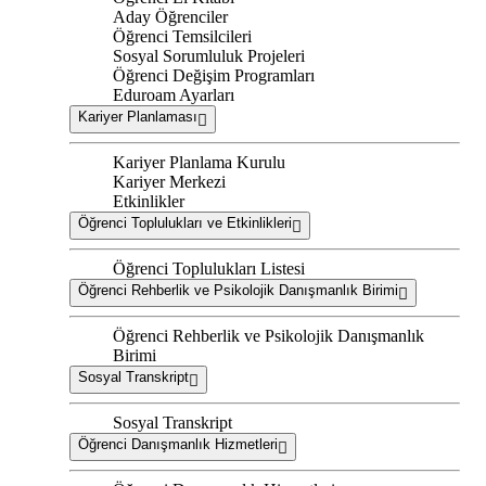
Aday Öğrenciler
Öğrenci Temsilcileri
Sosyal Sorumluluk Projeleri
Öğrenci Değişim Programları
Eduroam Ayarları
Kariyer Planlaması
Kariyer Planlama Kurulu
Kariyer Merkezi
Etkinlikler
Öğrenci Toplulukları ve Etkinlikleri
Öğrenci Toplulukları Listesi
Öğrenci Rehberlik ve Psikolojik Danışmanlık Birimi
Öğrenci Rehberlik ve Psikolojik Danışmanlık
Birimi
Sosyal Transkript
Sosyal Transkript
Öğrenci Danışmanlık Hizmetleri