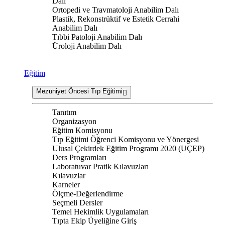
Dalı
Ortopedi ve Travmatoloji Anabilim Dalı
Plastik, Rekonstrüktif ve Estetik Cerrahi
Anabilim Dalı
Tıbbi Patoloji Anabilim Dalı
Üroloji Anabilim Dalı
Eğitim
Mezuniyet Öncesi Tıp Eğitimi
Tanıtım
Organizasyon
Eğitim Komisyonu
Tıp Eğitimi Öğrenci Komisyonu ve Yönergesi
Ulusal Çekirdek Eğitim Programı 2020 (UÇEP)
Ders Programları
Laboratuvar Pratik Kılavuzları
Kılavuzlar
Karneler
Ölçme-Değerlendirme
Seçmeli Dersler
Temel Hekimlik Uygulamaları
Tıpta Ekip Üyeliğine Giriş