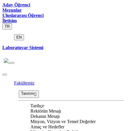
Aday Öğrenci
Mezunlar
Uluslararası Öğrenci
İletişim
TR
EN
Laboratuvar Sistemi
Fakültemiz
Tanıtım
Tarihçe
Rektörün Mesajı
Dekanın Mesajı
Misyon, Vizyon ve Temel Değerler
Amaç ve Hedefler