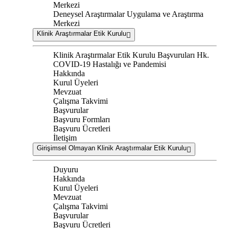
Merkezi
Deneysel Araştırmalar Uygulama ve Araştırma
Merkezi
Klinik Araştırmalar Etik Kurulu
Klinik Araştırmalar Etik Kurulu Başvuruları Hk.
COVID-19 Hastalığı ve Pandemisi
Hakkında
Kurul Üyeleri
Mevzuat
Çalışma Takvimi
Başvurular
Başvuru Formları
Başvuru Ücretleri
İletişim
Girişimsel Olmayan Klinik Araştırmalar Etik Kurulu
Duyuru
Hakkında
Kurul Üyeleri
Mevzuat
Çalışma Takvimi
Başvurular
Başvuru Ücretleri