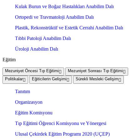
Kulak Burun ve Boğaz Hastalıkları Anabilim Dalı
Ortopedi ve Travmatoloji Anabilim Dalı
Plastik, Rekonstrüktif ve Estetik Cerrahi Anabilim Dalı
Tıbbi Patoloji Anabilim Dalı
Üroloji Anabilim Dalı
Eğitim
Mezuniyet Öncesi Tıp Eğitimi
Mezuniyet Sonrası Tıp Eğitimi
Politikalar
Eğiticilerin Gelişimi
Sürekli Mesleki Gelişim
Tanıtım
Organizasyon
Eğitim Komisyonu
Tıp Eğitimi Öğrenci Komisyonu ve Yönergesi
Ulusal Çekirdek Eğitim Programı 2020 (UÇEP)