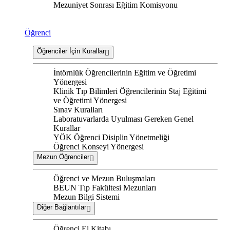
Mezuniyet Sonrası Eğitim Komisyonu
Öğrenci
Öğrenciler İçin Kurallar
İntörnlük Öğrencilerinin Eğitim ve Öğretimi
Yönergesi
Klinik Tıp Bilimleri Öğrencilerinin Staj Eğitimi
ve Öğretimi Yönergesi
Sınav Kuralları
Laboratuvarlarda Uyulması Gereken Genel
Kurallar
YÖK Öğrenci Disiplin Yönetmeliği
Öğrenci Konseyi Yönergesi
Mezun Öğrenciler
Öğrenci ve Mezun Buluşmaları
BEUN Tıp Fakültesi Mezunları
Mezun Bilgi Sistemi
Diğer Bağlantılar
Öğrenci El Kitabı