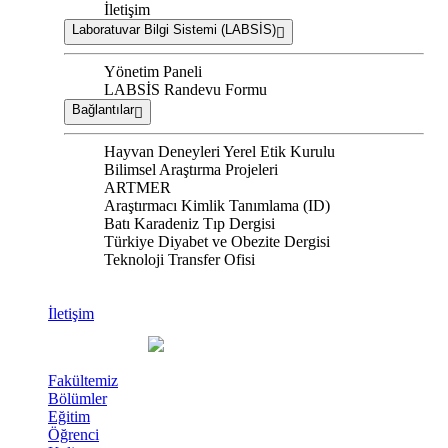
İletişim
Laboratuvar Bilgi Sistemi (LABSİS)
Yönetim Paneli
LABSİS Randevu Formu
Bağlantılar
Hayvan Deneyleri Yerel Etik Kurulu
Bilimsel Araştırma Projeleri
ARTMER
Araştırmacı Kimlik Tanımlama (ID)
Batı Karadeniz Tıp Dergisi
Türkiye Diyabet ve Obezite Dergisi
Teknoloji Transfer Ofisi
İletişim
Fakültemiz
Bölümler
Eğitim
Öğrenci