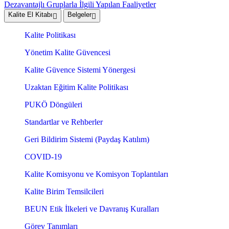
Dezavantajlı Gruplarla İlgili Yapılan Faaliyetler
Kalite El Kitabı
Belgeler
Kalite Politikası
Yönetim Kalite Güvencesi
Kalite Güvence Sistemi Yönergesi
Uzaktan Eğitim Kalite Politikası
PUKÖ Döngüleri
Standartlar ve Rehberler
Geri Bildirim Sistemi (Paydaş Katılım)
COVID-19
Kalite Komisyonu ve Komisyon Toplantıları
Kalite Birim Temsilcileri
BEUN Etik İlkeleri ve Davranış Kuralları
Görev Tanımları