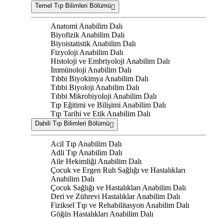
Temel Tıp Bilimleri Bölümü
Anatomi Anabilim Dalı
Biyofizik Anabilim Dalı
Biyoistatistik Anabilim Dalı
Fizyoloji Anabilim Dalı
Histoloji ve Embriyoloji Anabilim Dalı
İmmünoloji Anabilim Dalı
Tıbbi Biyokimya Anabilim Dalı
Tıbbi Biyoloji Anabilim Dalı
Tıbbi Mikrobiyoloji Anabilim Dalı
Tıp Eğitimi ve Bilişimi Anabilim Dalı
Tıp Tarihi ve Etik Anabilim Dalı
Dahili Tıp Bilimleri Bölümü
Acil Tıp Anabilim Dalı
Adli Tıp Anabilim Dalı
Aile Hekimliği Anabilim Dalı
Çocuk ve Ergen Ruh Sağlığı ve Hastalıkları
Anabilim Dalı
Çocuk Sağlığı ve Hastalıkları Anabilim Dalı
Deri ve Zührevi Hastalıklar Anabilim Dalı
Fiziksel Tıp ve Rehabilitasyon Anabilim Dalı
Göğüs Hastalıkları Anabilim Dalı