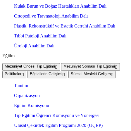
Kulak Burun ve Boğaz Hastalıkları Anabilim Dalı
Ortopedi ve Travmatoloji Anabilim Dalı
Plastik, Rekonstrüktif ve Estetik Cerrahi Anabilim Dalı
Tıbbi Patoloji Anabilim Dalı
Üroloji Anabilim Dalı
Eğitim
Mezuniyet Öncesi Tıp Eğitimi
Mezuniyet Sonrası Tıp Eğitimi
Politikalar
Eğiticilerin Gelişimi
Sürekli Mesleki Gelişim
Tanıtım
Organizasyon
Eğitim Komisyonu
Tıp Eğitimi Öğrenci Komisyonu ve Yönergesi
Ulusal Çekirdek Eğitim Programı 2020 (UÇEP)