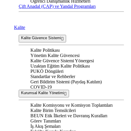
Öğrenci Danışmanlık Hizmetleri
Çift Anadal (ÇAP) ve Yandal Programları
Kalite
Kalite Güvence Sistemi
Kalite Politikası
Yönetim Kalite Güvencesi
Kalite Güvence Sistemi Yönergesi
Uzaktan Eğitim Kalite Politikası
PUKÖ Döngüleri
Standartlar ve Rehberler
Geri Bildirim Sistemi (Paydaş Katılım)
COVID-19
Kurumsal Kalite Yönetimi
Kalite Komisyonu ve Komisyon Toplantıları
Kalite Birim Temsilcileri
BEUN Etik İlkeleri ve Davranış Kuralları
Görev Tanımları
İş Akış Şemaları