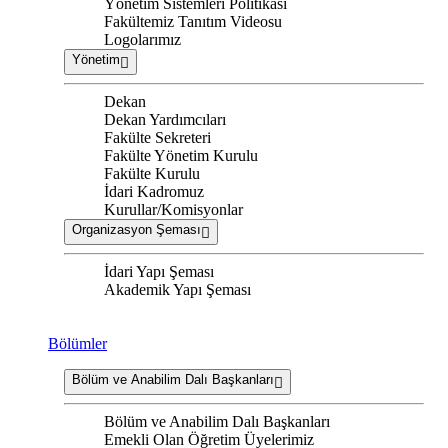
Yönetim Sistemleri Politikası
Fakültemiz Tanıtım Videosu
Logolarımız
Yönetim
Dekan
Dekan Yardımcıları
Fakülte Sekreteri
Fakülte Yönetim Kurulu
Fakülte Kurulu
İdari Kadromuz
Kurullar/Komisyonlar
Organizasyon Şeması
İdari Yapı Şeması
Akademik Yapı Şeması
Bölümler
Bölüm ve Anabilim Dalı Başkanları
Bölüm ve Anabilim Dalı Başkanları
Emekli Olan Öğretim Üyelerimiz