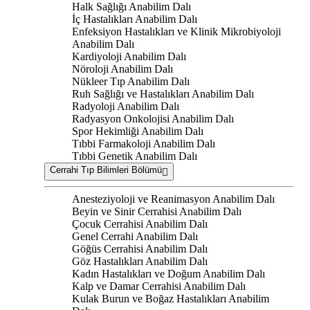
Halk Sağlığı Anabilim Dalı
İç Hastalıkları Anabilim Dalı
Enfeksiyon Hastalıkları ve Klinik Mikrobiyoloji
Anabilim Dalı
Kardiyoloji Anabilim Dalı
Nöroloji Anabilim Dalı
Nükleer Tıp Anabilim Dalı
Ruh Sağlığı ve Hastalıkları Anabilim Dalı
Radyoloji Anabilim Dalı
Radyasyon Onkolojisi Anabilim Dalı
Spor Hekimliği Anabilim Dalı
Tıbbi Farmakoloji Anabilim Dalı
Tıbbi Genetik Anabilim Dalı
Cerrahi Tıp Bilimleri Bölümü
Anesteziyoloji ve Reanimasyon Anabilim Dalı
Beyin ve Sinir Cerrahisi Anabilim Dalı
Çocuk Cerrahisi Anabilim Dalı
Genel Cerrahi Anabilim Dalı
Göğüs Cerrahisi Anabilim Dalı
Göz Hastalıkları Anabilim Dalı
Kadın Hastalıkları ve Doğum Anabilim Dalı
Kalp ve Damar Cerrahisi Anabilim Dalı
Kulak Burun ve Boğaz Hastalıkları Anabilim