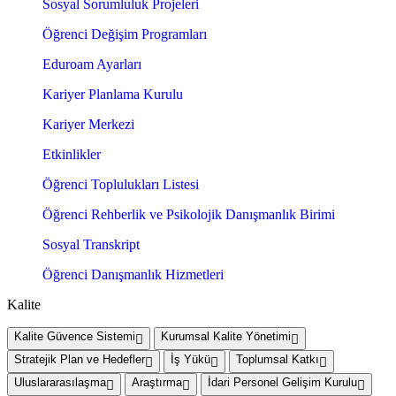
Sosyal Sorumluluk Projeleri
Öğrenci Değişim Programları
Eduroam Ayarları
Kariyer Planlama Kurulu
Kariyer Merkezi
Etkinlikler
Öğrenci Toplulukları Listesi
Öğrenci Rehberlik ve Psikolojik Danışmanlık Birimi
Sosyal Transkript
Öğrenci Danışmanlık Hizmetleri
Kalite
Kalite Güvence Sistemi
Kurumsal Kalite Yönetimi
Stratejik Plan ve Hedefler
İş Yükü
Toplumsal Katkı
Uluslararasılaşma
Araştırma
İdari Personel Gelişim Kurulu