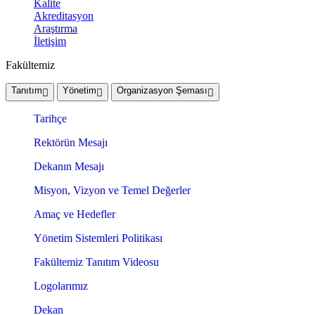
Kalite
Akreditasyon
Araştırma
İletişim
Fakültemiz
Tanıtım
Yönetim
Organizasyon Şeması
Tarihçe
Rektörün Mesajı
Dekanın Mesajı
Misyon, Vizyon ve Temel Değerler
Amaç ve Hedefler
Yönetim Sistemleri Politikası
Fakültemiz Tanıtım Videosu
Logolarımız
Dekan