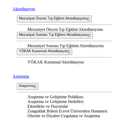
Akreditasyon
Mezuniyet Öncesi Tıp Eğitimi Akreditasyonu
Mezuniyet Öncesi Tıp Eğitimi Akreditasyonu
Mezuniyet Sonrası Tıp Eğitimi Akreditasyonu
Mezuniyet Sonrası Tıp Eğitimi Akreditasyonu
YÖKAK Kurumsal Akreditasyon
YÖKAK Kurumsal Akreditasyon
Araştırma
Araştırma
Araştırma ve Geliştirme Politikası
Araştırma ve Geliştirme Hedefleri
Etkinlikler ve Duyurular
Zonguldak Bülent Ecevit Üniversitesi Hastanesi
Obezite ve Diyabet Uygulama ve Araştırma