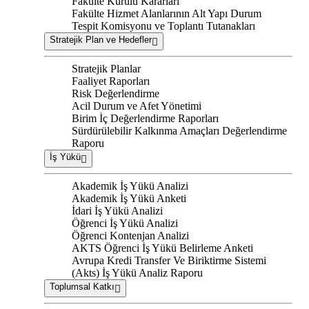
Fakülte Kurulu Kararları
Fakülte Hizmet Alanlarının Alt Yapı Durum
Tespit Komisyonu ve Toplantı Tutanakları
Stratejik Plan ve Hedefler
Stratejik Planlar
Faaliyet Raporları
Risk Değerlendirme
Acil Durum ve Afet Yönetimi
Birim İç Değerlendirme Raporları
Sürdürülebilir Kalkınma Amaçları Değerlendirme
Raporu
İş Yükü
Akademik İş Yükü Analizi
Akademik İş Yükü Anketi
İdari İş Yükü Analizi
Öğrenci İş Yükü Analizi
Öğrenci Kontenjan Analizi
AKTS Öğrenci İş Yükü Belirleme Anketi
Avrupa Kredi Transfer Ve Biriktirme Sistemi
(Akts) İş Yükü Analiz Raporu
Toplumsal Katkı