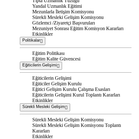
Tıpta Uzmanlık Tüzüğü
Yandal Uzmanlık Eğitimi
Mezunlarla İletişim Komisyonu
Sürekli Mesleki Gelişim Komisyonu
Gözlemci /Ziyaretçi Başvuruları
Mezuniyet Sonrası Eğitim Komisyon Kararları
Etkinlikler
Politikalar
Eğitim Politikası
Eğitim Kalite Güvencesi
Eğiticilerin Gelişimi
Eğiticilerin Gelişimi
Eğiticiler Gelişim Kurulu
Eğitici Gelişim Kurulu Çalışma Esasları
Eğiticilerin Gelişimi Kurul Toplantı Kararları
Etkinlikler
Sürekli Mesleki Gelişim
Sürekli Mesleki Gelişim Komisyonu
Sürekli Mesleki Gelişim Komisyonu Toplantı
Kararları
Etkinlikler