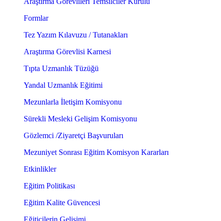
Araştırma Görevlileri Temsilciler Kurulu
Formlar
Tez Yazım Kılavuzu / Tutanakları
Araştırma Görevlisi Karnesi
Tıpta Uzmanlık Tüzüğü
Yandal Uzmanlık Eğitimi
Mezunlarla İletişim Komisyonu
Sürekli Mesleki Gelişim Komisyonu
Gözlemci /Ziyaretçi Başvuruları
Mezuniyet Sonrası Eğitim Komisyon Kararları
Etkinlikler
Eğitim Politikası
Eğitim Kalite Güvencesi
Eğiticilerin Gelişimi