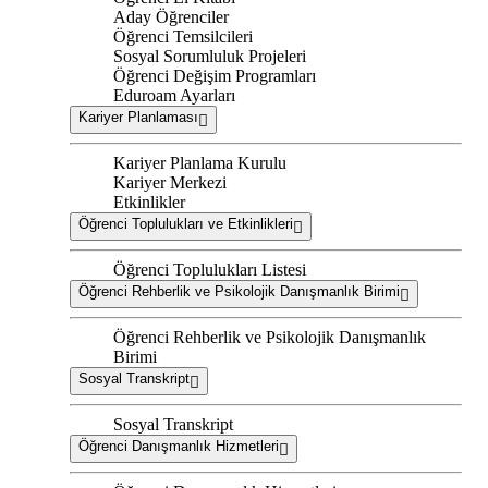
Aday Öğrenciler
Öğrenci Temsilcileri
Sosyal Sorumluluk Projeleri
Öğrenci Değişim Programları
Eduroam Ayarları
Kariyer Planlaması
Kariyer Planlama Kurulu
Kariyer Merkezi
Etkinlikler
Öğrenci Toplulukları ve Etkinlikleri
Öğrenci Toplulukları Listesi
Öğrenci Rehberlik ve Psikolojik Danışmanlık Birimi
Öğrenci Rehberlik ve Psikolojik Danışmanlık
Birimi
Sosyal Transkript
Sosyal Transkript
Öğrenci Danışmanlık Hizmetleri