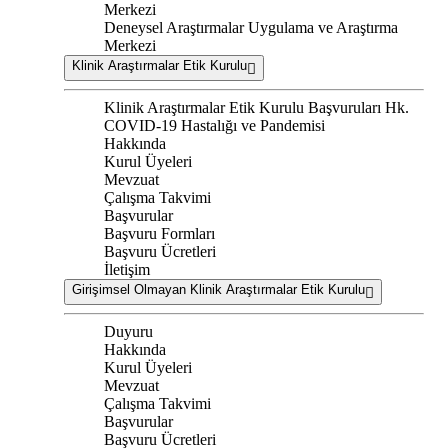
Merkezi
Deneysel Araştırmalar Uygulama ve Araştırma
Merkezi
Klinik Araştırmalar Etik Kurulu
Klinik Araştırmalar Etik Kurulu Başvuruları Hk.
COVID-19 Hastalığı ve Pandemisi
Hakkında
Kurul Üyeleri
Mevzuat
Çalışma Takvimi
Başvurular
Başvuru Formları
Başvuru Ücretleri
İletişim
Girişimsel Olmayan Klinik Araştırmalar Etik Kurulu
Duyuru
Hakkında
Kurul Üyeleri
Mevzuat
Çalışma Takvimi
Başvurular
Başvuru Ücretleri