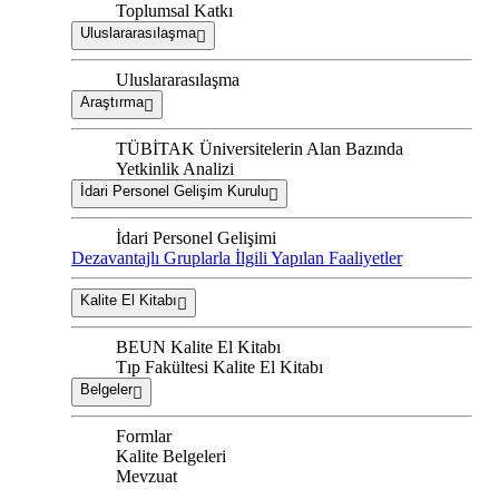
Toplumsal Katkı
Uluslararasılaşma
Uluslararasılaşma
Araştırma
TÜBİTAK Üniversitelerin Alan Bazında
Yetkinlik Analizi
İdari Personel Gelişim Kurulu
İdari Personel Gelişimi
Dezavantajlı Gruplarla İlgili Yapılan Faaliyetler
Kalite El Kitabı
BEUN Kalite El Kitabı
Tıp Fakültesi Kalite El Kitabı
Belgeler
Formlar
Kalite Belgeleri
Mevzuat