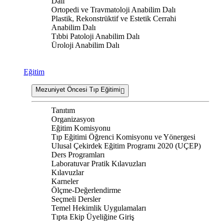
Dalı
Ortopedi ve Travmatoloji Anabilim Dalı
Plastik, Rekonstrüktif ve Estetik Cerrahi
Anabilim Dalı
Tıbbi Patoloji Anabilim Dalı
Üroloji Anabilim Dalı
Eğitim
Mezuniyet Öncesi Tıp Eğitimi
Tanıtım
Organizasyon
Eğitim Komisyonu
Tıp Eğitimi Öğrenci Komisyonu ve Yönergesi
Ulusal Çekirdek Eğitim Programı 2020 (UÇEP)
Ders Programları
Laboratuvar Pratik Kılavuzları
Kılavuzlar
Karneler
Ölçme-Değerlendirme
Seçmeli Dersler
Temel Hekimlik Uygulamaları
Tıpta Ekip Üyeliğine Giriş