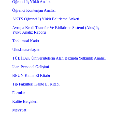
Öğrenci İş Yükü Analizi
Öğrenci Kontenjan Analizi
AKTS Öğrenci İş Yükü Belirleme Anketi
Avrupa Kredi Transfer Ve Biriktirme Sistemi (Akts) İş
Yükü Analiz Raporu
Toplumsal Katkı
Uluslararasılaşma
TÜBİTAK Üniversitelerin Alan Bazında Yetkinlik Analizi
İdari Personel Gelişimi
BEUN Kalite El Kitabı
Tıp Fakültesi Kalite El Kitabı
Formlar
Kalite Belgeleri
Mevzuat