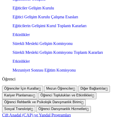
Eğiticiler Gelişim Kurulu
Eğitici Gelişim Kurulu Çalışma Esasları
Eğiticilerin Gelişimi Kurul Toplantı Kararları
Etkinlikler
Sürekli Mesleki Gelişim Komisyonu
Sürekli Mesleki Gelişim Komisyonu Toplantı Kararları
Etkinlikler
Mezuniyet Sonrası Eğitim Komisyonu
Öğrenci
Öğrenciler İçin Kurallar
Mezun Öğrenciler
Diğer Bağlantılar
Kariyer Planlaması
Öğrenci Toplulukları ve Etkinlikleri
Öğrenci Rehberlik ve Psikolojik Danışmanlık Birimi
Sosyal Transkript
Öğrenci Danışmanlık Hizmetleri
Çift Anadal (ÇAP) ve Yandal Programları