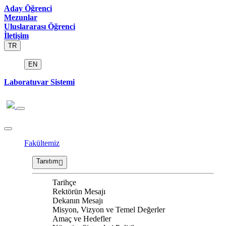
Aday Öğrenci
Mezunlar
Uluslararası Öğrenci
İletişim
TR
EN
Laboratuvar Sistemi
Fakültemiz
Tanıtım
Tarihçe
Rektörün Mesajı
Dekanın Mesajı
Misyon, Vizyon ve Temel Değerler
Amaç ve Hedefler