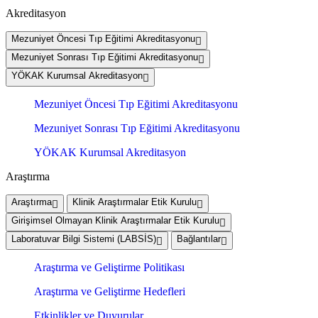
Akreditasyon
Mezuniyet Öncesi Tıp Eğitimi Akreditasyonu
Mezuniyet Sonrası Tıp Eğitimi Akreditasyonu
YÖKAK Kurumsal Akreditasyon
Mezuniyet Öncesi Tıp Eğitimi Akreditasyonu
Mezuniyet Sonrası Tıp Eğitimi Akreditasyonu
YÖKAK Kurumsal Akreditasyon
Araştırma
Araştırma
Klinik Araştırmalar Etik Kurulu
Girişimsel Olmayan Klinik Araştırmalar Etik Kurulu
Laboratuvar Bilgi Sistemi (LABSİS)
Bağlantılar
Araştırma ve Geliştirme Politikası
Araştırma ve Geliştirme Hedefleri
Etkinlikler ve Duyurular