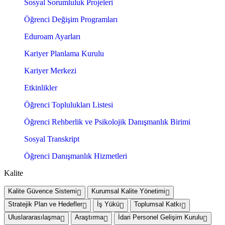
Sosyal Sorumluluk Projeleri
Öğrenci Değişim Programları
Eduroam Ayarları
Kariyer Planlama Kurulu
Kariyer Merkezi
Etkinlikler
Öğrenci Toplulukları Listesi
Öğrenci Rehberlik ve Psikolojik Danışmanlık Birimi
Sosyal Transkript
Öğrenci Danışmanlık Hizmetleri
Kalite
Kalite Güvence Sistemi
Kurumsal Kalite Yönetimi
Stratejik Plan ve Hedefler
İş Yükü
Toplumsal Katkı
Uluslararasılaşma
Araştırma
İdari Personel Gelişim Kurulu