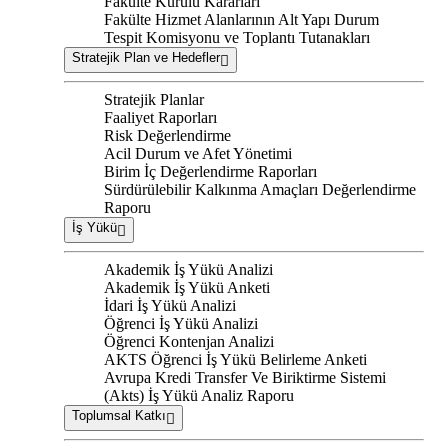
Fakülte Kurulu Kararları
Fakülte Hizmet Alanlarının Alt Yapı Durum
Tespit Komisyonu ve Toplantı Tutanakları
Stratejik Plan ve Hedefler
Stratejik Planlar
Faaliyet Raporları
Risk Değerlendirme
Acil Durum ve Afet Yönetimi
Birim İç Değerlendirme Raporları
Sürdürülebilir Kalkınma Amaçları Değerlendirme
Raporu
İş Yükü
Akademik İş Yükü Analizi
Akademik İş Yükü Anketi
İdari İş Yükü Analizi
Öğrenci İş Yükü Analizi
Öğrenci Kontenjan Analizi
AKTS Öğrenci İş Yükü Belirleme Anketi
Avrupa Kredi Transfer Ve Biriktirme Sistemi
(Akts) İş Yükü Analiz Raporu
Toplumsal Katkı