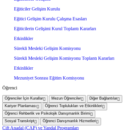
Eğiticiler Gelişim Kurulu
Eğitici Gelişim Kurulu Çalışma Esasları
Eğiticilerin Gelişimi Kurul Toplantı Kararları
Etkinlikler
Sürekli Mesleki Gelişim Komisyonu
Sürekli Mesleki Gelişim Komisyonu Toplantı Kararları
Etkinlikler
Mezuniyet Sonrası Eğitim Komisyonu
Öğrenci
Öğrenciler İçin Kurallar
Mezun Öğrenciler
Diğer Bağlantılar
Kariyer Planlaması
Öğrenci Toplulukları ve Etkinlikleri
Öğrenci Rehberlik ve Psikolojik Danışmanlık Birimi
Sosyal Transkript
Öğrenci Danışmanlık Hizmetleri
Çift Anadal (ÇAP) ve Yandal Programları