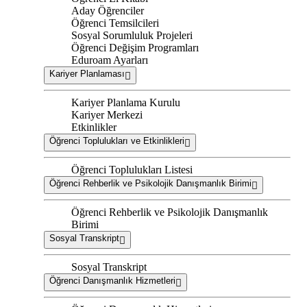
Aday Öğrenciler
Öğrenci Temsilcileri
Sosyal Sorumluluk Projeleri
Öğrenci Değişim Programları
Eduroam Ayarları
Kariyer Planlaması
Kariyer Planlama Kurulu
Kariyer Merkezi
Etkinlikler
Öğrenci Toplulukları ve Etkinlikleri
Öğrenci Toplulukları Listesi
Öğrenci Rehberlik ve Psikolojik Danışmanlık Birimi
Öğrenci Rehberlik ve Psikolojik Danışmanlık
Birimi
Sosyal Transkript
Sosyal Transkript
Öğrenci Danışmanlık Hizmetleri