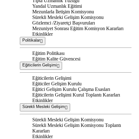
Tıpta Uzmanlık Tüzüğü
Yandal Uzmanlık Eğitimi
Mezunlarla İletişim Komisyonu
Sürekli Mesleki Gelişim Komisyonu
Gözlemci /Ziyaretçi Başvuruları
Mezuniyet Sonrası Eğitim Komisyon Kararları
Etkinlikler
Politikalar
Eğitim Politikası
Eğitim Kalite Güvencesi
Eğiticilerin Gelişimi
Eğiticilerin Gelişimi
Eğiticiler Gelişim Kurulu
Eğitici Gelişim Kurulu Çalışma Esasları
Eğiticilerin Gelişimi Kurul Toplantı Kararları
Etkinlikler
Sürekli Mesleki Gelişim
Sürekli Mesleki Gelişim Komisyonu
Sürekli Mesleki Gelişim Komisyonu Toplantı
Kararları
Etkinlikler