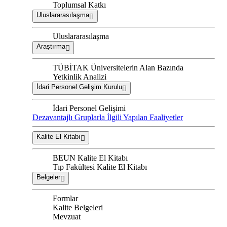
Toplumsal Katkı
Uluslararasılaşma
Uluslararasılaşma
Araştırma
TÜBİTAK Üniversitelerin Alan Bazında
Yetkinlik Analizi
İdari Personel Gelişim Kurulu
İdari Personel Gelişimi
Dezavantajlı Gruplarla İlgili Yapılan Faaliyetler
Kalite El Kitabı
BEUN Kalite El Kitabı
Tıp Fakültesi Kalite El Kitabı
Belgeler
Formlar
Kalite Belgeleri
Mevzuat