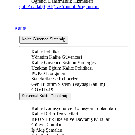
Öğrenci Danışmanlık Hizmetleri
Çift Anadal (ÇAP) ve Yandal Programları
Kalite
Kalite Güvence Sistemi
Kalite Politikası
Yönetim Kalite Güvencesi
Kalite Güvence Sistemi Yönergesi
Uzaktan Eğitim Kalite Politikası
PUKÖ Döngüleri
Standartlar ve Rehberler
Geri Bildirim Sistemi (Paydaş Katılım)
COVID-19
Kurumsal Kalite Yönetimi
Kalite Komisyonu ve Komisyon Toplantıları
Kalite Birim Temsilcileri
BEUN Etik İlkeleri ve Davranış Kuralları
Görev Tanımları
İş Akış Şemaları