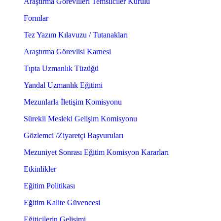
Araştırma Görevlileri Temsilciler Kurulu
Formlar
Tez Yazım Kılavuzu / Tutanakları
Araştırma Görevlisi Karnesi
Tıpta Uzmanlık Tüzüğü
Yandal Uzmanlık Eğitimi
Mezunlarla İletişim Komisyonu
Sürekli Mesleki Gelişim Komisyonu
Gözlemci /Ziyaretçi Başvuruları
Mezuniyet Sonrası Eğitim Komisyon Kararları
Etkinlikler
Eğitim Politikası
Eğitim Kalite Güvencesi
Eğiticilerin Gelişimi