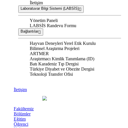
İletişim
Laboratuvar Bilgi Sistemi (LABSİS)
Yönetim Paneli
LABSİS Randevu Formu
Bağlantılar
Hayvan Deneyleri Yerel Etik Kurulu
Bilimsel Araştırma Projeleri
ARTMER
Araştırmacı Kimlik Tanımlama (ID)
Batı Karadeniz Tıp Dergisi
Türkiye Diyabet ve Obezite Dergisi
Teknoloji Transfer Ofisi
İletişim
Fakültemiz
Bölümler
Eğitim
Öğrenci