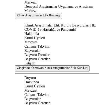
Merkezi
Deneysel Araştırmalar Uygulama ve Araştırma
Merkezi
Klinik Araştırmalar Etik Kurulu
Klinik Araştırmalar Etik Kurulu Başvuruları Hk.
COVID-19 Hastalığı ve Pandemisi
Hakkında
Kurul Üyeleri
Mevzuat
Çalışma Takvimi
Başvurular
Başvuru Formları
Başvuru Ücretleri
İletişim
Girişimsel Olmayan Klinik Araştırmalar Etik Kurulu
Duyuru
Hakkında
Kurul Üyeleri
Mevzuat
Çalışma Takvimi
Başvurular
Başvuru Ücretleri