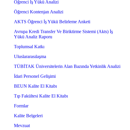
Öğrenci İş Yükü Analizi
Öğrenci Kontenjan Analizi
AKTS Öğrenci İş Yükü Belirleme Anketi
Avrupa Kredi Transfer Ve Biriktirme Sistemi (Akts) İş
Yükü Analiz Raporu
Toplumsal Katkı
Uluslararasılaşma
TÜBİTAK Üniversitelerin Alan Bazında Yetkinlik Analizi
İdari Personel Gelişimi
BEUN Kalite El Kitabı
Tıp Fakültesi Kalite El Kitabı
Formlar
Kalite Belgeleri
Mevzuat