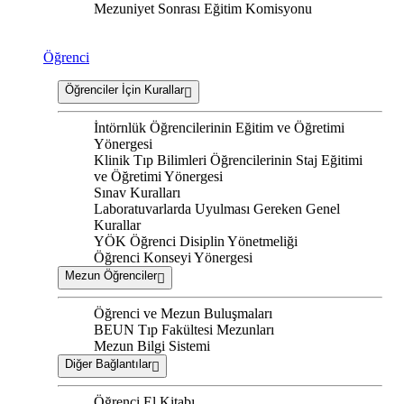
Mezuniyet Sonrası Eğitim Komisyonu
Öğrenci
Öğrenciler İçin Kurallar
İntörnlük Öğrencilerinin Eğitim ve Öğretimi
Yönergesi
Klinik Tıp Bilimleri Öğrencilerinin Staj Eğitimi
ve Öğretimi Yönergesi
Sınav Kuralları
Laboratuvarlarda Uyulması Gereken Genel
Kurallar
YÖK Öğrenci Disiplin Yönetmeliği
Öğrenci Konseyi Yönergesi
Mezun Öğrenciler
Öğrenci ve Mezun Buluşmaları
BEUN Tıp Fakültesi Mezunları
Mezun Bilgi Sistemi
Diğer Bağlantılar
Öğrenci El Kitabı