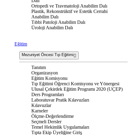
Dalı
Ortopedi ve Travmatoloji Anabilim Dalı
Plastik, Rekonstrüktif ve Estetik Cerrahi
Anabilim Dalı
Tıbbi Patoloji Anabilim Dalı
Üroloji Anabilim Dalı
Eğitim
Mezuniyet Öncesi Tıp Eğitimi
Tanıtım
Organizasyon
Eğitim Komisyonu
Tıp Eğitimi Öğrenci Komisyonu ve Yönergesi
Ulusal Çekirdek Eğitim Programı 2020 (UÇEP)
Ders Programları
Laboratuvar Pratik Kılavuzları
Kılavuzlar
Karneler
Ölçme-Değerlendirme
Seçmeli Dersler
Temel Hekimlik Uygulamaları
Tıpta Ekip Üyeliğine Giriş