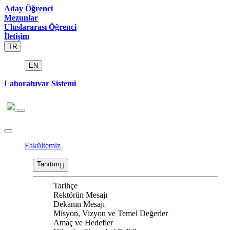
Aday Öğrenci
Mezunlar
Uluslararası Öğrenci
İletişim
TR
EN
Laboratuvar Sistemi
Fakültemiz
Tanıtım
Tarihçe
Rektörün Mesajı
Dekanın Mesajı
Misyon, Vizyon ve Temel Değerler
Amaç ve Hedefler