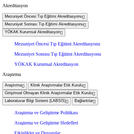
Akreditasyon
Mezuniyet Öncesi Tıp Eğitimi Akreditasyonu
Mezuniyet Sonrası Tıp Eğitimi Akreditasyonu
YÖKAK Kurumsal Akreditasyon
Mezuniyet Öncesi Tıp Eğitimi Akreditasyonu
Mezuniyet Sonrası Tıp Eğitimi Akreditasyonu
YÖKAK Kurumsal Akreditasyon
Araştırma
Araştırma
Klinik Araştırmalar Etik Kurulu
Girişimsel Olmayan Klinik Araştırmalar Etik Kurulu
Laboratuvar Bilgi Sistemi (LABSİS)
Bağlantılar
Araştırma ve Geliştirme Politikası
Araştırma ve Geliştirme Hedefleri
Etkinlikler ve Duyurular