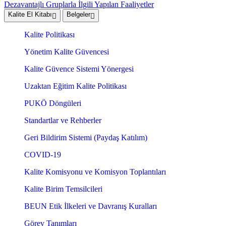
Dezavantajlı Gruplarla İlgili Yapılan Faaliyetler
Kalite El Kitabı
Belgeler
Kalite Politikası
Yönetim Kalite Güvencesi
Kalite Güvence Sistemi Yönergesi
Uzaktan Eğitim Kalite Politikası
PUKÖ Döngüleri
Standartlar ve Rehberler
Geri Bildirim Sistemi (Paydaş Katılım)
COVID-19
Kalite Komisyonu ve Komisyon Toplantıları
Kalite Birim Temsilcileri
BEUN Etik İlkeleri ve Davranış Kuralları
Görev Tanımları