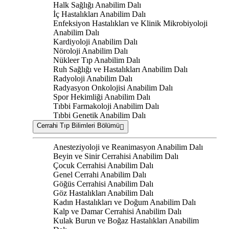
Halk Sağlığı Anabilim Dalı
İç Hastalıkları Anabilim Dalı
Enfeksiyon Hastalıkları ve Klinik Mikrobiyoloji
Anabilim Dalı
Kardiyoloji Anabilim Dalı
Nöroloji Anabilim Dalı
Nükleer Tıp Anabilim Dalı
Ruh Sağlığı ve Hastalıkları Anabilim Dalı
Radyoloji Anabilim Dalı
Radyasyon Onkolojisi Anabilim Dalı
Spor Hekimliği Anabilim Dalı
Tıbbi Farmakoloji Anabilim Dalı
Tıbbi Genetik Anabilim Dalı
Cerrahi Tıp Bilimleri Bölümü
Anesteziyoloji ve Reanimasyon Anabilim Dalı
Beyin ve Sinir Cerrahisi Anabilim Dalı
Çocuk Cerrahisi Anabilim Dalı
Genel Cerrahi Anabilim Dalı
Göğüs Cerrahisi Anabilim Dalı
Göz Hastalıkları Anabilim Dalı
Kadın Hastalıkları ve Doğum Anabilim Dalı
Kalp ve Damar Cerrahisi Anabilim Dalı
Kulak Burun ve Boğaz Hastalıkları Anabilim