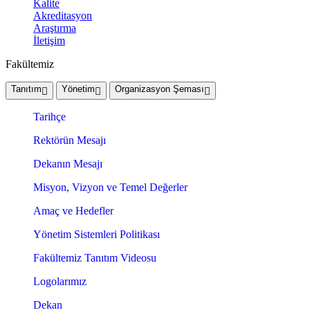
Kalite
Akreditasyon
Araştırma
İletişim
Fakültemiz
Tanıtım
Yönetim
Organizasyon Şeması
Tarihçe
Rektörün Mesajı
Dekanın Mesajı
Misyon, Vizyon ve Temel Değerler
Amaç ve Hedefler
Yönetim Sistemleri Politikası
Fakültemiz Tanıtım Videosu
Logolarımız
Dekan