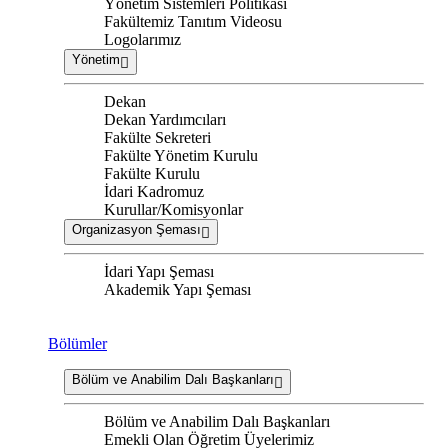
Yönetim Sistemleri Politikası
Fakültemiz Tanıtım Videosu
Logolarımız
Yönetim
Dekan
Dekan Yardımcıları
Fakülte Sekreteri
Fakülte Yönetim Kurulu
Fakülte Kurulu
İdari Kadromuz
Kurullar/Komisyonlar
Organizasyon Şeması
İdari Yapı Şeması
Akademik Yapı Şeması
Bölümler
Bölüm ve Anabilim Dalı Başkanları
Bölüm ve Anabilim Dalı Başkanları
Emekli Olan Öğretim Üyelerimiz