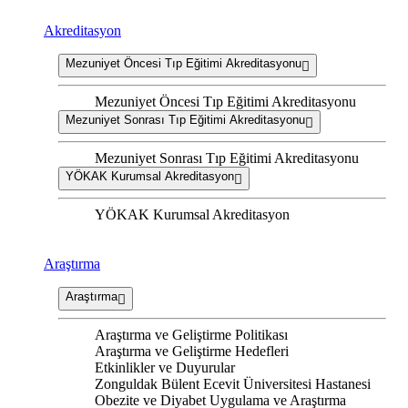
Akreditasyon
Mezuniyet Öncesi Tıp Eğitimi Akreditasyonu
Mezuniyet Öncesi Tıp Eğitimi Akreditasyonu
Mezuniyet Sonrası Tıp Eğitimi Akreditasyonu
Mezuniyet Sonrası Tıp Eğitimi Akreditasyonu
YÖKAK Kurumsal Akreditasyon
YÖKAK Kurumsal Akreditasyon
Araştırma
Araştırma
Araştırma ve Geliştirme Politikası
Araştırma ve Geliştirme Hedefleri
Etkinlikler ve Duyurular
Zonguldak Bülent Ecevit Üniversitesi Hastanesi
Obezite ve Diyabet Uygulama ve Araştırma