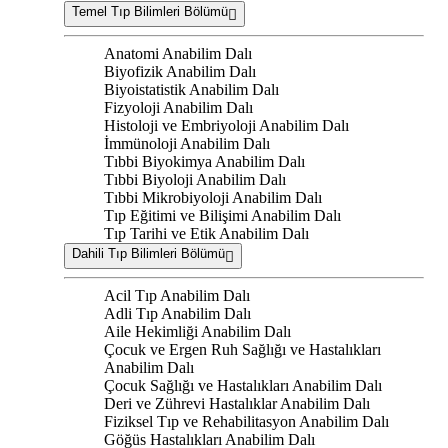
Temel Tıp Bilimleri Bölümü
Anatomi Anabilim Dalı
Biyofizik Anabilim Dalı
Biyoistatistik Anabilim Dalı
Fizyoloji Anabilim Dalı
Histoloji ve Embriyoloji Anabilim Dalı
İmmünoloji Anabilim Dalı
Tıbbi Biyokimya Anabilim Dalı
Tıbbi Biyoloji Anabilim Dalı
Tıbbi Mikrobiyoloji Anabilim Dalı
Tıp Eğitimi ve Bilişimi Anabilim Dalı
Tıp Tarihi ve Etik Anabilim Dalı
Dahili Tıp Bilimleri Bölümü
Acil Tıp Anabilim Dalı
Adli Tıp Anabilim Dalı
Aile Hekimliği Anabilim Dalı
Çocuk ve Ergen Ruh Sağlığı ve Hastalıkları
Anabilim Dalı
Çocuk Sağlığı ve Hastalıkları Anabilim Dalı
Deri ve Zührevi Hastalıklar Anabilim Dalı
Fiziksel Tıp ve Rehabilitasyon Anabilim Dalı
Göğüs Hastalıkları Anabilim Dalı