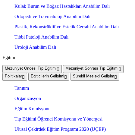
Kulak Burun ve Boğaz Hastalıkları Anabilim Dalı
Ortopedi ve Travmatoloji Anabilim Dalı
Plastik, Rekonstrüktif ve Estetik Cerrahi Anabilim Dalı
Tıbbi Patoloji Anabilim Dalı
Üroloji Anabilim Dalı
Eğitim
Mezuniyet Öncesi Tıp Eğitimi
Mezuniyet Sonrası Tıp Eğitimi
Politikalar
Eğiticilerin Gelişimi
Sürekli Mesleki Gelişim
Tanıtım
Organizasyon
Eğitim Komisyonu
Tıp Eğitimi Öğrenci Komisyonu ve Yönergesi
Ulusal Çekirdek Eğitim Programı 2020 (UÇEP)