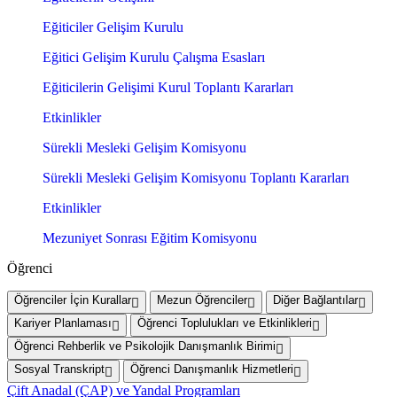
Eğiticiler Gelişim Kurulu
Eğitici Gelişim Kurulu Çalışma Esasları
Eğiticilerin Gelişimi Kurul Toplantı Kararları
Etkinlikler
Sürekli Mesleki Gelişim Komisyonu
Sürekli Mesleki Gelişim Komisyonu Toplantı Kararları
Etkinlikler
Mezuniyet Sonrası Eğitim Komisyonu
Öğrenci
Öğrenciler İçin Kurallar
Mezun Öğrenciler
Diğer Bağlantılar
Kariyer Planlaması
Öğrenci Toplulukları ve Etkinlikleri
Öğrenci Rehberlik ve Psikolojik Danışmanlık Birimi
Sosyal Transkript
Öğrenci Danışmanlık Hizmetleri
Çift Anadal (ÇAP) ve Yandal Programları