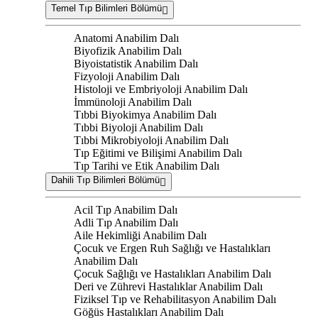
Temel Tıp Bilimleri Bölümü
Anatomi Anabilim Dalı
Biyofizik Anabilim Dalı
Biyoistatistik Anabilim Dalı
Fizyoloji Anabilim Dalı
Histoloji ve Embriyoloji Anabilim Dalı
İmmünoloji Anabilim Dalı
Tıbbi Biyokimya Anabilim Dalı
Tıbbi Biyoloji Anabilim Dalı
Tıbbi Mikrobiyoloji Anabilim Dalı
Tıp Eğitimi ve Bilişimi Anabilim Dalı
Tıp Tarihi ve Etik Anabilim Dalı
Dahili Tıp Bilimleri Bölümü
Acil Tıp Anabilim Dalı
Adli Tıp Anabilim Dalı
Aile Hekimliği Anabilim Dalı
Çocuk ve Ergen Ruh Sağlığı ve Hastalıkları
Anabilim Dalı
Çocuk Sağlığı ve Hastalıkları Anabilim Dalı
Deri ve Zührevi Hastalıklar Anabilim Dalı
Fiziksel Tıp ve Rehabilitasyon Anabilim Dalı
Göğüs Hastalıkları Anabilim Dalı