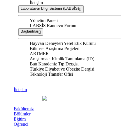
İletişim
Laboratuvar Bilgi Sistemi (LABSİS)
Yönetim Paneli
LABSİS Randevu Formu
Bağlantılar
Hayvan Deneyleri Yerel Etik Kurulu
Bilimsel Araştırma Projeleri
ARTMER
Araştırmacı Kimlik Tanımlama (ID)
Batı Karadeniz Tıp Dergisi
Türkiye Diyabet ve Obezite Dergisi
Teknoloji Transfer Ofisi
İletişim
Fakültemiz
Bölümler
Eğitim
Öğrenci