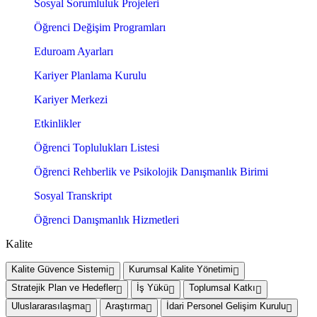
Sosyal Sorumluluk Projeleri
Öğrenci Değişim Programları
Eduroam Ayarları
Kariyer Planlama Kurulu
Kariyer Merkezi
Etkinlikler
Öğrenci Toplulukları Listesi
Öğrenci Rehberlik ve Psikolojik Danışmanlık Birimi
Sosyal Transkript
Öğrenci Danışmanlık Hizmetleri
Kalite
Kalite Güvence Sistemi
Kurumsal Kalite Yönetimi
Stratejik Plan ve Hedefler
İş Yükü
Toplumsal Katkı
Uluslararasılaşma
Araştırma
İdari Personel Gelişim Kurulu