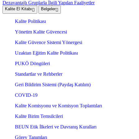
Dezavantajlı Gruplarla İlgili Yapılan Faaliyetler
Kalite El Kitabı
Belgeler
Kalite Politikası
Yönetim Kalite Güvencesi
Kalite Güvence Sistemi Yönergesi
Uzaktan Eğitim Kalite Politikası
PUKÖ Döngüleri
Standartlar ve Rehberler
Geri Bildirim Sistemi (Paydaş Katılım)
COVID-19
Kalite Komisyonu ve Komisyon Toplantıları
Kalite Birim Temsilcileri
BEUN Etik İlkeleri ve Davranış Kuralları
Görev Tanımları