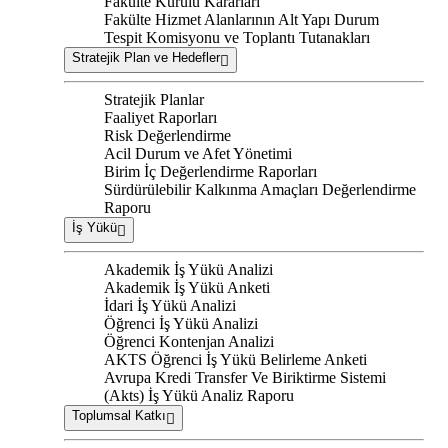
Fakülte Kurulu Kararları
Fakülte Hizmet Alanlarının Alt Yapı Durum
Tespit Komisyonu ve Toplantı Tutanakları
Stratejik Plan ve Hedefler
Stratejik Planlar
Faaliyet Raporları
Risk Değerlendirme
Acil Durum ve Afet Yönetimi
Birim İç Değerlendirme Raporları
Sürdürülebilir Kalkınma Amaçları Değerlendirme
Raporu
İş Yükü
Akademik İş Yükü Analizi
Akademik İş Yükü Anketi
İdari İş Yükü Analizi
Öğrenci İş Yükü Analizi
Öğrenci Kontenjan Analizi
AKTS Öğrenci İş Yükü Belirleme Anketi
Avrupa Kredi Transfer Ve Biriktirme Sistemi
(Akts) İş Yükü Analiz Raporu
Toplumsal Katkı