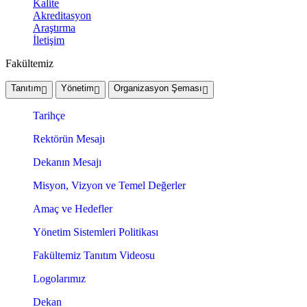
Kalite
Akreditasyon
Araştırma
İletişim
Fakültemiz
Tanıtım
Yönetim
Organizasyon Şeması
Tarihçe
Rektörün Mesajı
Dekanın Mesajı
Misyon, Vizyon ve Temel Değerler
Amaç ve Hedefler
Yönetim Sistemleri Politikası
Fakültemiz Tanıtım Videosu
Logolarımız
Dekan