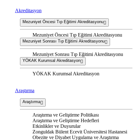
Akreditasyon
Mezuniyet Öncesi Tıp Eğitimi Akreditasyonu
Mezuniyet Öncesi Tıp Eğitimi Akreditasyonu
Mezuniyet Sonrası Tıp Eğitimi Akreditasyonu
Mezuniyet Sonrası Tıp Eğitimi Akreditasyonu
YÖKAK Kurumsal Akreditasyon
YÖKAK Kurumsal Akreditasyon
Araştırma
Araştırma
Araştırma ve Geliştirme Politikası
Araştırma ve Geliştirme Hedefleri
Etkinlikler ve Duyurular
Zonguldak Bülent Ecevit Üniversitesi Hastanesi
Obezite ve Diyabet Uygulama ve Araştırma