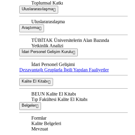
Toplumsal Katkı
Uluslararasılaşma
Uluslararasılaşma
Araştırma
TÜBİTAK Üniversitelerin Alan Bazında
Yetkinlik Analizi
İdari Personel Gelişim Kurulu
İdari Personel Gelişimi
Dezavantajlı Gruplarla İlgili Yapılan Faaliyetler
Kalite El Kitabı
BEUN Kalite El Kitabı
Tıp Fakültesi Kalite El Kitabı
Belgeler
Formlar
Kalite Belgeleri
Mevzuat