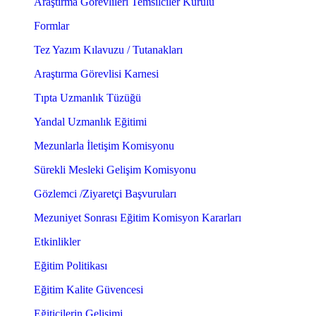
Araştırma Görevlileri Temsilciler Kurulu
Formlar
Tez Yazım Kılavuzu / Tutanakları
Araştırma Görevlisi Karnesi
Tıpta Uzmanlık Tüzüğü
Yandal Uzmanlık Eğitimi
Mezunlarla İletişim Komisyonu
Sürekli Mesleki Gelişim Komisyonu
Gözlemci /Ziyaretçi Başvuruları
Mezuniyet Sonrası Eğitim Komisyon Kararları
Etkinlikler
Eğitim Politikası
Eğitim Kalite Güvencesi
Eğiticilerin Gelişimi