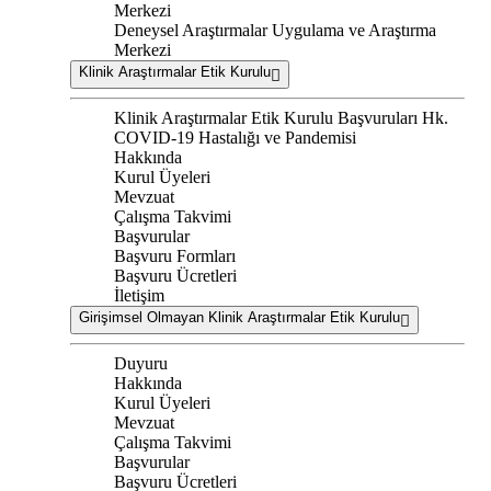
Merkezi
Deneysel Araştırmalar Uygulama ve Araştırma
Merkezi
Klinik Araştırmalar Etik Kurulu
Klinik Araştırmalar Etik Kurulu Başvuruları Hk.
COVID-19 Hastalığı ve Pandemisi
Hakkında
Kurul Üyeleri
Mevzuat
Çalışma Takvimi
Başvurular
Başvuru Formları
Başvuru Ücretleri
İletişim
Girişimsel Olmayan Klinik Araştırmalar Etik Kurulu
Duyuru
Hakkında
Kurul Üyeleri
Mevzuat
Çalışma Takvimi
Başvurular
Başvuru Ücretleri