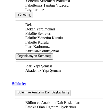
Yönetim Sistemleri Politikası
Fakültemiz Tanıtım Videosu
Logolarımız
Yönetim
Dekan
Dekan Yardımcıları
Fakülte Sekreteri
Fakülte Yönetim Kurulu
Fakülte Kurulu
İdari Kadromuz
Kurullar/Komisyonlar
Organizasyon Şeması
İdari Yapı Şeması
Akademik Yapı Şeması
Bölümler
Bölüm ve Anabilim Dalı Başkanları
Bölüm ve Anabilim Dalı Başkanları
Emekli Olan Öğretim Üyelerimiz