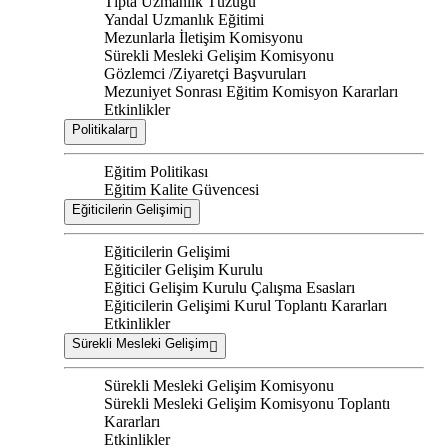
Tıpta Uzmanlık Tüzüğü
Yandal Uzmanlık Eğitimi
Mezunlarla İletişim Komisyonu
Sürekli Mesleki Gelişim Komisyonu
Gözlemci /Ziyaretçi Başvuruları
Mezuniyet Sonrası Eğitim Komisyon Kararları
Etkinlikler
Politikalar
Eğitim Politikası
Eğitim Kalite Güvencesi
Eğiticilerin Gelişimi
Eğiticilerin Gelişimi
Eğiticiler Gelişim Kurulu
Eğitici Gelişim Kurulu Çalışma Esasları
Eğiticilerin Gelişimi Kurul Toplantı Kararları
Etkinlikler
Sürekli Mesleki Gelişim
Sürekli Mesleki Gelişim Komisyonu
Sürekli Mesleki Gelişim Komisyonu Toplantı
Kararları
Etkinlikler