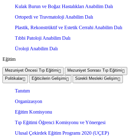
Kulak Burun ve Boğaz Hastalıkları Anabilim Dalı
Ortopedi ve Travmatoloji Anabilim Dalı
Plastik, Rekonstrüktif ve Estetik Cerrahi Anabilim Dalı
Tıbbi Patoloji Anabilim Dalı
Üroloji Anabilim Dalı
Eğitim
Mezuniyet Öncesi Tıp Eğitimi
Mezuniyet Sonrası Tıp Eğitimi
Politikalar
Eğiticilerin Gelişimi
Sürekli Mesleki Gelişim
Tanıtım
Organizasyon
Eğitim Komisyonu
Tıp Eğitimi Öğrenci Komisyonu ve Yönergesi
Ulusal Çekirdek Eğitim Programı 2020 (UÇEP)