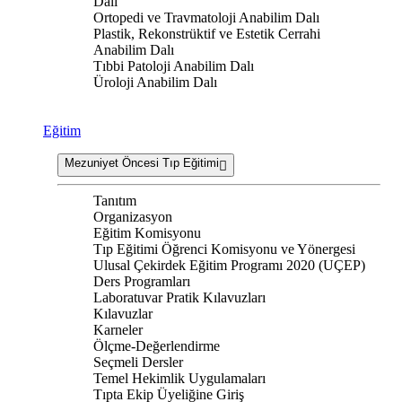
Dalı
Ortopedi ve Travmatoloji Anabilim Dalı
Plastik, Rekonstrüktif ve Estetik Cerrahi
Anabilim Dalı
Tıbbi Patoloji Anabilim Dalı
Üroloji Anabilim Dalı
Eğitim
Mezuniyet Öncesi Tıp Eğitimi
Tanıtım
Organizasyon
Eğitim Komisyonu
Tıp Eğitimi Öğrenci Komisyonu ve Yönergesi
Ulusal Çekirdek Eğitim Programı 2020 (UÇEP)
Ders Programları
Laboratuvar Pratik Kılavuzları
Kılavuzlar
Karneler
Ölçme-Değerlendirme
Seçmeli Dersler
Temel Hekimlik Uygulamaları
Tıpta Ekip Üyeliğine Giriş