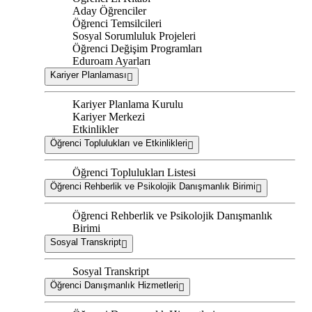
Aday Öğrenciler
Öğrenci Temsilcileri
Sosyal Sorumluluk Projeleri
Öğrenci Değişim Programları
Eduroam Ayarları
Kariyer Planlaması
Kariyer Planlama Kurulu
Kariyer Merkezi
Etkinlikler
Öğrenci Toplulukları ve Etkinlikleri
Öğrenci Toplulukları Listesi
Öğrenci Rehberlik ve Psikolojik Danışmanlık Birimi
Öğrenci Rehberlik ve Psikolojik Danışmanlık
Birimi
Sosyal Transkript
Sosyal Transkript
Öğrenci Danışmanlık Hizmetleri