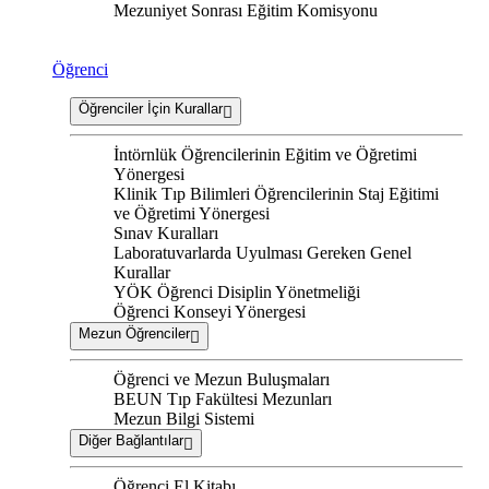
Mezuniyet Sonrası Eğitim Komisyonu
Öğrenci
Öğrenciler İçin Kurallar
İntörnlük Öğrencilerinin Eğitim ve Öğretimi
Yönergesi
Klinik Tıp Bilimleri Öğrencilerinin Staj Eğitimi
ve Öğretimi Yönergesi
Sınav Kuralları
Laboratuvarlarda Uyulması Gereken Genel
Kurallar
YÖK Öğrenci Disiplin Yönetmeliği
Öğrenci Konseyi Yönergesi
Mezun Öğrenciler
Öğrenci ve Mezun Buluşmaları
BEUN Tıp Fakültesi Mezunları
Mezun Bilgi Sistemi
Diğer Bağlantılar
Öğrenci El Kitabı