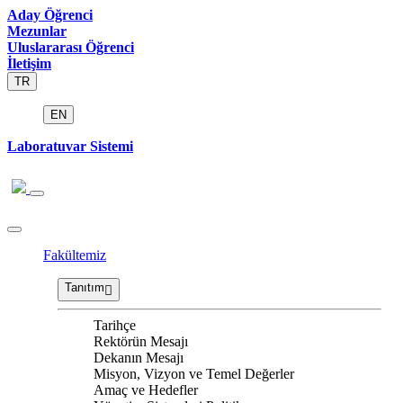
Aday Öğrenci
Mezunlar
Uluslararası Öğrenci
İletişim
TR
EN
Laboratuvar Sistemi
Fakültemiz
Tanıtım
Tarihçe
Rektörün Mesajı
Dekanın Mesajı
Misyon, Vizyon ve Temel Değerler
Amaç ve Hedefler