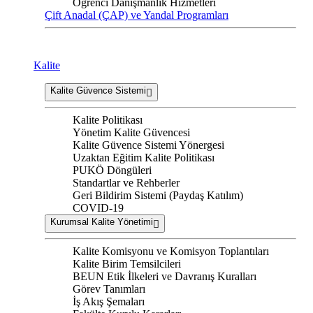
Öğrenci Danışmanlık Hizmetleri
Çift Anadal (ÇAP) ve Yandal Programları
Kalite
Kalite Güvence Sistemi
Kalite Politikası
Yönetim Kalite Güvencesi
Kalite Güvence Sistemi Yönergesi
Uzaktan Eğitim Kalite Politikası
PUKÖ Döngüleri
Standartlar ve Rehberler
Geri Bildirim Sistemi (Paydaş Katılım)
COVID-19
Kurumsal Kalite Yönetimi
Kalite Komisyonu ve Komisyon Toplantıları
Kalite Birim Temsilcileri
BEUN Etik İlkeleri ve Davranış Kuralları
Görev Tanımları
İş Akış Şemaları