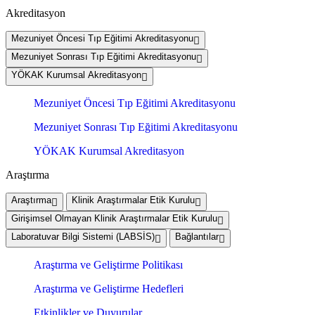
Akreditasyon
Mezuniyet Öncesi Tıp Eğitimi Akreditasyonu
Mezuniyet Sonrası Tıp Eğitimi Akreditasyonu
YÖKAK Kurumsal Akreditasyon
Mezuniyet Öncesi Tıp Eğitimi Akreditasyonu
Mezuniyet Sonrası Tıp Eğitimi Akreditasyonu
YÖKAK Kurumsal Akreditasyon
Araştırma
Araştırma
Klinik Araştırmalar Etik Kurulu
Girişimsel Olmayan Klinik Araştırmalar Etik Kurulu
Laboratuvar Bilgi Sistemi (LABSİS)
Bağlantılar
Araştırma ve Geliştirme Politikası
Araştırma ve Geliştirme Hedefleri
Etkinlikler ve Duyurular