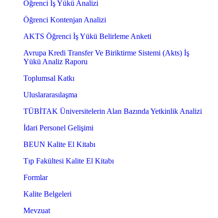
Öğrenci İş Yükü Analizi
Öğrenci Kontenjan Analizi
AKTS Öğrenci İş Yükü Belirleme Anketi
Avrupa Kredi Transfer Ve Biriktirme Sistemi (Akts) İş
Yükü Analiz Raporu
Toplumsal Katkı
Uluslararasılaşma
TÜBİTAK Üniversitelerin Alan Bazında Yetkinlik Analizi
İdari Personel Gelişimi
BEUN Kalite El Kitabı
Tıp Fakültesi Kalite El Kitabı
Formlar
Kalite Belgeleri
Mevzuat