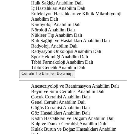
Halk Sağlığı Anabilim Dalı
İç Hastalıkları Anabilim Dalı
Enfeksiyon Hastalıkları ve Klinik Mikrobiyoloji
Anabilim Dalı
Kardiyoloji Anabilim Dalı
Nöroloji Anabilim Dalı
Nükleer Tıp Anabilim Dalı
Ruh Sağlığı ve Hastalıkları Anabilim Dalı
Radyoloji Anabilim Dalı
Radyasyon Onkolojisi Anabilim Dalı
Spor Hekimliği Anabilim Dalı
Tıbbi Farmakoloji Anabilim Dalı
Tıbbi Genetik Anabilim Dalı
Cerrahi Tıp Bilimleri Bölümü
Anesteziyoloji ve Reanimasyon Anabilim Dalı
Beyin ve Sinir Cerrahisi Anabilim Dalı
Çocuk Cerrahisi Anabilim Dalı
Genel Cerrahi Anabilim Dalı
Göğüs Cerrahisi Anabilim Dalı
Göz Hastalıkları Anabilim Dalı
Kadın Hastalıkları ve Doğum Anabilim Dalı
Kalp ve Damar Cerrahisi Anabilim Dalı
Kulak Burun ve Boğaz Hastalıkları Anabilim