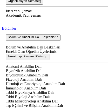
Organizasyon Şeması
İdari Yapı Şeması
Akademik Yapı Şeması
Bölümler
Bölüm ve Anabilim Dalı Başkanları
Bölüm ve Anabilim Dalı Başkanları
Emekli Olan Öğretim Üyelerimiz
Temel Tıp Bilimleri Bölümü
Anatomi Anabilim Dalı
Biyofizik Anabilim Dalı
Biyoistatistik Anabilim Dalı
Fizyoloji Anabilim Dalı
Histoloji ve Embriyoloji Anabilim Dalı
İmmünoloji Anabilim Dalı
Tıbbi Biyokimya Anabilim Dalı
Tıbbi Biyoloji Anabilim Dalı
Tıbbi Mikrobiyoloji Anabilim Dalı
Tıp Eğitimi ve Bilişimi Anabilim Dalı