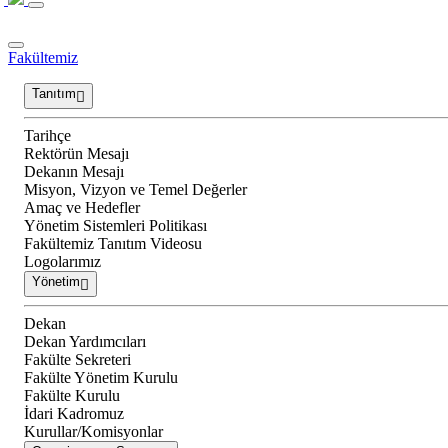
Fakültemiz
Tanıtım
Tarihçe
Rektörün Mesajı
Dekanın Mesajı
Misyon, Vizyon ve Temel Değerler
Amaç ve Hedefler
Yönetim Sistemleri Politikası
Fakültemiz Tanıtım Videosu
Logolarımız
Yönetim
Dekan
Dekan Yardımcıları
Fakülte Sekreteri
Fakülte Yönetim Kurulu
Fakülte Kurulu
İdari Kadromuz
Kurullar/Komisyonlar