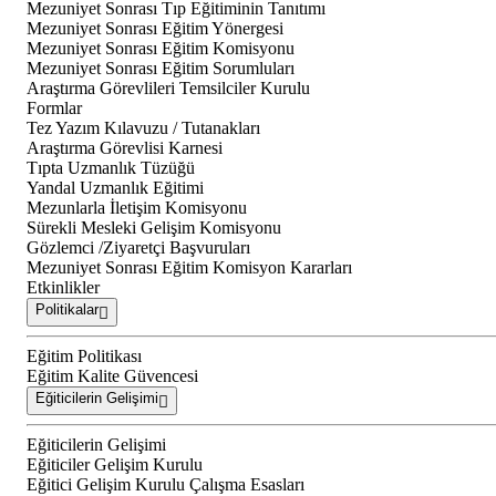
Mezuniyet Sonrası Tıp Eğitiminin Tanıtımı
Mezuniyet Sonrası Eğitim Yönergesi
Mezuniyet Sonrası Eğitim Komisyonu
Mezuniyet Sonrası Eğitim Sorumluları
Araştırma Görevlileri Temsilciler Kurulu
Formlar
Tez Yazım Kılavuzu / Tutanakları
Araştırma Görevlisi Karnesi
Tıpta Uzmanlık Tüzüğü
Yandal Uzmanlık Eğitimi
Mezunlarla İletişim Komisyonu
Sürekli Mesleki Gelişim Komisyonu
Gözlemci /Ziyaretçi Başvuruları
Mezuniyet Sonrası Eğitim Komisyon Kararları
Etkinlikler
Politikalar
Eğitim Politikası
Eğitim Kalite Güvencesi
Eğiticilerin Gelişimi
Eğiticilerin Gelişimi
Eğiticiler Gelişim Kurulu
Eğitici Gelişim Kurulu Çalışma Esasları