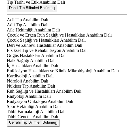
Tıp Tarihi ve Etik Anabilim Dalı
Dahili Tıp Bilimleri Bölümü
Acil Tıp Anabilim Dalı
Adli Tıp Anabilim Dalı
Aile Hekimliği Anabilim Dalı
Çocuk ve Ergen Ruh Sağlığı ve Hastalıkları Anabilim Dalı
Çocuk Sağlığı ve Hastalıkları Anabilim Dalı
Deri ve Zührevi Hastalıklar Anabilim Dalı
Fiziksel Tıp ve Rehabilitasyon Anabilim Dalı
Göğüs Hastalıkları Anabilim Dalı
Halk Sağlığı Anabilim Dalı
İç Hastalıkları Anabilim Dalı
Enfeksiyon Hastalıkları ve Klinik Mikrobiyoloji Anabilim Dalı
Kardiyoloji Anabilim Dalı
Nöroloji Anabilim Dalı
Nükleer Tıp Anabilim Dalı
Ruh Sağlığı ve Hastalıkları Anabilim Dalı
Radyoloji Anabilim Dalı
Radyasyon Onkolojisi Anabilim Dalı
Spor Hekimliği Anabilim Dalı
Tıbbi Farmakoloji Anabilim Dalı
Tıbbi Genetik Anabilim Dalı
Cerrahi Tıp Bilimleri Bölümü