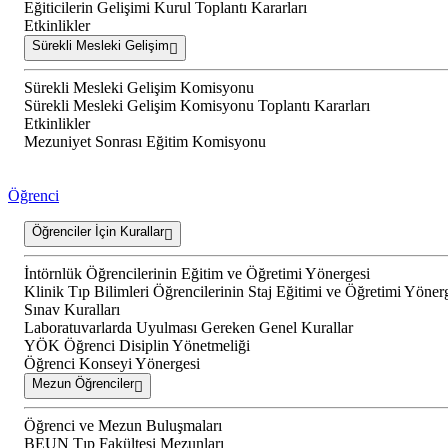
Eğiticilerin Gelişimi Kurul Toplantı Kararları
Etkinlikler
Sürekli Mesleki Gelişim
Sürekli Mesleki Gelişim Komisyonu
Sürekli Mesleki Gelişim Komisyonu Toplantı Kararları
Etkinlikler
Mezuniyet Sonrası Eğitim Komisyonu
Öğrenci
Öğrenciler İçin Kurallar
İntörnlük Öğrencilerinin Eğitim ve Öğretimi Yönergesi
Klinik Tıp Bilimleri Öğrencilerinin Staj Eğitimi ve Öğretimi Yöner
Sınav Kuralları
Laboratuvarlarda Uyulması Gereken Genel Kurallar
YÖK Öğrenci Disiplin Yönetmeliği
Öğrenci Konseyi Yönergesi
Mezun Öğrenciler
Öğrenci ve Mezun Buluşmaları
BEUN Tıp Fakültesi Mezunları