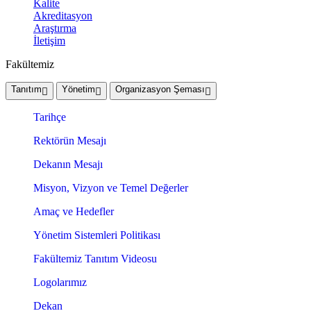
Kalite
Akreditasyon
Araştırma
İletişim
Fakültemiz
Tanıtım
Yönetim
Organizasyon Şeması
Tarihçe
Rektörün Mesajı
Dekanın Mesajı
Misyon, Vizyon ve Temel Değerler
Amaç ve Hedefler
Yönetim Sistemleri Politikası
Fakültemiz Tanıtım Videosu
Logolarımız
Dekan