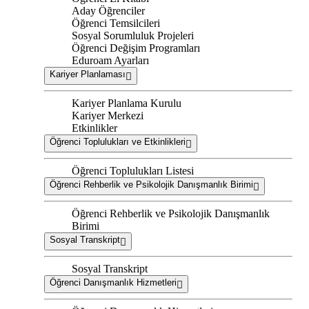
Aday Öğrenciler
Öğrenci Temsilcileri
Sosyal Sorumluluk Projeleri
Öğrenci Değişim Programları
Eduroam Ayarları
Kariyer Planlaması
Kariyer Planlama Kurulu
Kariyer Merkezi
Etkinlikler
Öğrenci Toplulukları ve Etkinlikleri
Öğrenci Toplulukları Listesi
Öğrenci Rehberlik ve Psikolojik Danışmanlık Birimi
Öğrenci Rehberlik ve Psikolojik Danışmanlık
Birimi
Sosyal Transkript
Sosyal Transkript
Öğrenci Danışmanlık Hizmetleri