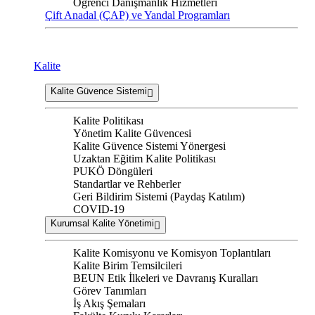
Öğrenci Danışmanlık Hizmetleri
Çift Anadal (ÇAP) ve Yandal Programları
Kalite
Kalite Güvence Sistemi
Kalite Politikası
Yönetim Kalite Güvencesi
Kalite Güvence Sistemi Yönergesi
Uzaktan Eğitim Kalite Politikası
PUKÖ Döngüleri
Standartlar ve Rehberler
Geri Bildirim Sistemi (Paydaş Katılım)
COVID-19
Kurumsal Kalite Yönetimi
Kalite Komisyonu ve Komisyon Toplantıları
Kalite Birim Temsilcileri
BEUN Etik İlkeleri ve Davranış Kuralları
Görev Tanımları
İş Akış Şemaları