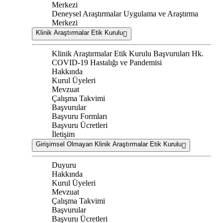
Merkezi
Deneysel Araştırmalar Uygulama ve Araştırma
Merkezi
Klinik Araştırmalar Etik Kurulu
Klinik Araştırmalar Etik Kurulu Başvuruları Hk.
COVID-19 Hastalığı ve Pandemisi
Hakkında
Kurul Üyeleri
Mevzuat
Çalışma Takvimi
Başvurular
Başvuru Formları
Başvuru Ücretleri
İletişim
Girişimsel Olmayan Klinik Araştırmalar Etik Kurulu
Duyuru
Hakkında
Kurul Üyeleri
Mevzuat
Çalışma Takvimi
Başvurular
Başvuru Ücretleri