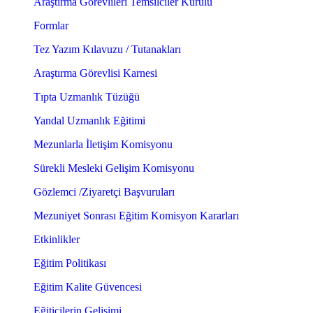
Araştırma Görevlileri Temsilciler Kurulu
Formlar
Tez Yazım Kılavuzu / Tutanakları
Araştırma Görevlisi Karnesi
Tıpta Uzmanlık Tüzüğü
Yandal Uzmanlık Eğitimi
Mezunlarla İletişim Komisyonu
Sürekli Mesleki Gelişim Komisyonu
Gözlemci /Ziyaretçi Başvuruları
Mezuniyet Sonrası Eğitim Komisyon Kararları
Etkinlikler
Eğitim Politikası
Eğitim Kalite Güvencesi
Eğiticilerin Gelişimi