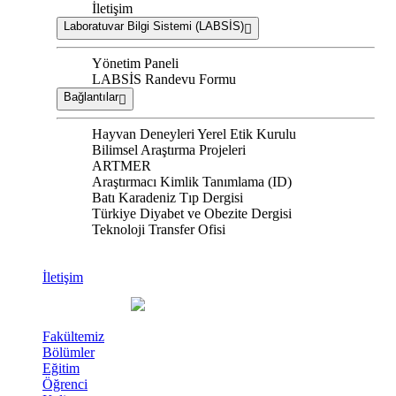
İletişim
Laboratuvar Bilgi Sistemi (LABSİS)
Yönetim Paneli
LABSİS Randevu Formu
Bağlantılar
Hayvan Deneyleri Yerel Etik Kurulu
Bilimsel Araştırma Projeleri
ARTMER
Araştırmacı Kimlik Tanımlama (ID)
Batı Karadeniz Tıp Dergisi
Türkiye Diyabet ve Obezite Dergisi
Teknoloji Transfer Ofisi
İletişim
Fakültemiz
Bölümler
Eğitim
Öğrenci