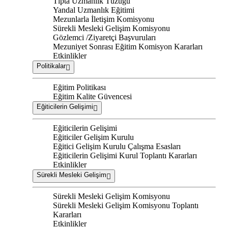
Tıpta Uzmanlık Tüzüğü
Yandal Uzmanlık Eğitimi
Mezunlarla İletişim Komisyonu
Sürekli Mesleki Gelişim Komisyonu
Gözlemci /Ziyaretçi Başvuruları
Mezuniyet Sonrası Eğitim Komisyon Kararları
Etkinlikler
Politikalar
Eğitim Politikası
Eğitim Kalite Güvencesi
Eğiticilerin Gelişimi
Eğiticilerin Gelişimi
Eğiticiler Gelişim Kurulu
Eğitici Gelişim Kurulu Çalışma Esasları
Eğiticilerin Gelişimi Kurul Toplantı Kararları
Etkinlikler
Sürekli Mesleki Gelişim
Sürekli Mesleki Gelişim Komisyonu
Sürekli Mesleki Gelişim Komisyonu Toplantı
Kararları
Etkinlikler