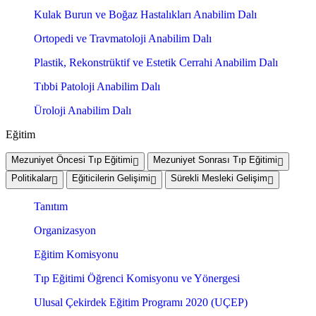
Kulak Burun ve Boğaz Hastalıkları Anabilim Dalı
Ortopedi ve Travmatoloji Anabilim Dalı
Plastik, Rekonstrüktif ve Estetik Cerrahi Anabilim Dalı
Tıbbi Patoloji Anabilim Dalı
Üroloji Anabilim Dalı
Eğitim
Mezuniyet Öncesi Tıp Eğitimi
Mezuniyet Sonrası Tıp Eğitimi
Politikalar
Eğiticilerin Gelişimi
Sürekli Mesleki Gelişim
Tanıtım
Organizasyon
Eğitim Komisyonu
Tıp Eğitimi Öğrenci Komisyonu ve Yönergesi
Ulusal Çekirdek Eğitim Programı 2020 (UÇEP)