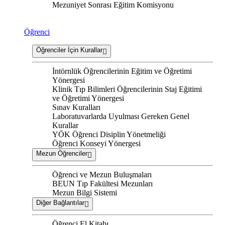
Mezuniyet Sonrası Eğitim Komisyonu
Öğrenci
Öğrenciler İçin Kurallar
İntörnlük Öğrencilerinin Eğitim ve Öğretimi
Yönergesi
Klinik Tıp Bilimleri Öğrencilerinin Staj Eğitimi
ve Öğretimi Yönergesi
Sınav Kuralları
Laboratuvarlarda Uyulması Gereken Genel
Kurallar
YÖK Öğrenci Disiplin Yönetmeliği
Öğrenci Konseyi Yönergesi
Mezun Öğrenciler
Öğrenci ve Mezun Buluşmaları
BEUN Tıp Fakültesi Mezunları
Mezun Bilgi Sistemi
Diğer Bağlantılar
Öğrenci El Kitabı