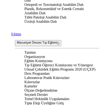
Dalı
Ortopedi ve Travmatoloji Anabilim Dalı
Plastik, Rekonstrüktif ve Estetik Cerrahi
Anabilim Dalı
Tıbbi Patoloji Anabilim Dalı
Üroloji Anabilim Dalı
Eğitim
Mezuniyet Öncesi Tıp Eğitimi
Tanıtım
Organizasyon
Eğitim Komisyonu
Tıp Eğitimi Öğrenci Komisyonu ve Yönergesi
Ulusal Çekirdek Eğitim Programı 2020 (UÇEP)
Ders Programları
Laboratuvar Pratik Kılavuzları
Kılavuzlar
Karneler
Ölçme-Değerlendirme
Seçmeli Dersler
Temel Hekimlik Uygulamaları
Tıpta Ekip Üyeliğine Giriş