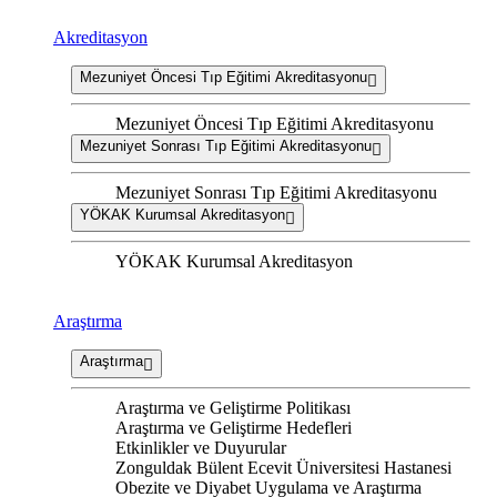
Akreditasyon
Mezuniyet Öncesi Tıp Eğitimi Akreditasyonu
Mezuniyet Öncesi Tıp Eğitimi Akreditasyonu
Mezuniyet Sonrası Tıp Eğitimi Akreditasyonu
Mezuniyet Sonrası Tıp Eğitimi Akreditasyonu
YÖKAK Kurumsal Akreditasyon
YÖKAK Kurumsal Akreditasyon
Araştırma
Araştırma
Araştırma ve Geliştirme Politikası
Araştırma ve Geliştirme Hedefleri
Etkinlikler ve Duyurular
Zonguldak Bülent Ecevit Üniversitesi Hastanesi
Obezite ve Diyabet Uygulama ve Araştırma