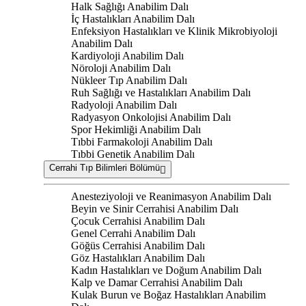
Halk Sağlığı Anabilim Dalı
İç Hastalıkları Anabilim Dalı
Enfeksiyon Hastalıkları ve Klinik Mikrobiyoloji
Anabilim Dalı
Kardiyoloji Anabilim Dalı
Nöroloji Anabilim Dalı
Nükleer Tıp Anabilim Dalı
Ruh Sağlığı ve Hastalıkları Anabilim Dalı
Radyoloji Anabilim Dalı
Radyasyon Onkolojisi Anabilim Dalı
Spor Hekimliği Anabilim Dalı
Tıbbi Farmakoloji Anabilim Dalı
Tıbbi Genetik Anabilim Dalı
Cerrahi Tıp Bilimleri Bölümü
Anesteziyoloji ve Reanimasyon Anabilim Dalı
Beyin ve Sinir Cerrahisi Anabilim Dalı
Çocuk Cerrahisi Anabilim Dalı
Genel Cerrahi Anabilim Dalı
Göğüs Cerrahisi Anabilim Dalı
Göz Hastalıkları Anabilim Dalı
Kadın Hastalıkları ve Doğum Anabilim Dalı
Kalp ve Damar Cerrahisi Anabilim Dalı
Kulak Burun ve Boğaz Hastalıkları Anabilim