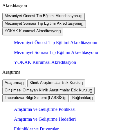
Akreditasyon
Mezuniyet Öncesi Tıp Eğitimi Akreditasyonu
Mezuniyet Sonrası Tıp Eğitimi Akreditasyonu
YÖKAK Kurumsal Akreditasyon
Mezuniyet Öncesi Tıp Eğitimi Akreditasyonu
Mezuniyet Sonrası Tıp Eğitimi Akreditasyonu
YÖKAK Kurumsal Akreditasyon
Araştırma
Araştırma
Klinik Araştırmalar Etik Kurulu
Girişimsel Olmayan Klinik Araştırmalar Etik Kurulu
Laboratuvar Bilgi Sistemi (LABSİS)
Bağlantılar
Araştırma ve Geliştirme Politikası
Araştırma ve Geliştirme Hedefleri
Etkinlikler ve Duyurular