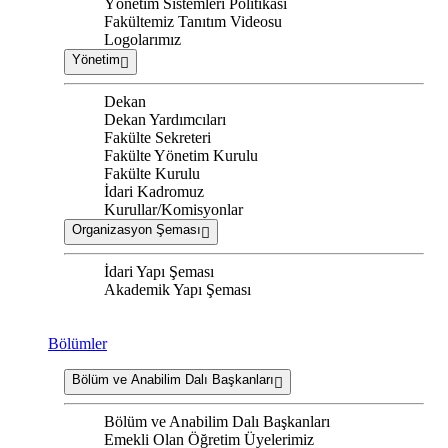
Yönetim Sistemleri Politikası
Fakültemiz Tanıtım Videosu
Logolarımız
Yönetim
Dekan
Dekan Yardımcıları
Fakülte Sekreteri
Fakülte Yönetim Kurulu
Fakülte Kurulu
İdari Kadromuz
Kurullar/Komisyonlar
Organizasyon Şeması
İdari Yapı Şeması
Akademik Yapı Şeması
Bölümler
Bölüm ve Anabilim Dalı Başkanları
Bölüm ve Anabilim Dalı Başkanları
Emekli Olan Öğretim Üyelerimiz