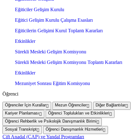
Eğiticiler Gelişim Kurulu
Eğitici Gelişim Kurulu Çalışma Esasları
Eğiticilerin Gelişimi Kurul Toplantı Kararları
Etkinlikler
Sürekli Mesleki Gelişim Komisyonu
Sürekli Mesleki Gelişim Komisyonu Toplantı Kararları
Etkinlikler
Mezuniyet Sonrası Eğitim Komisyonu
Öğrenci
Öğrenciler İçin Kurallar
Mezun Öğrenciler
Diğer Bağlantılar
Kariyer Planlaması
Öğrenci Toplulukları ve Etkinlikleri
Öğrenci Rehberlik ve Psikolojik Danışmanlık Birimi
Sosyal Transkript
Öğrenci Danışmanlık Hizmetleri
Çift Anadal (ÇAP) ve Yandal Programları