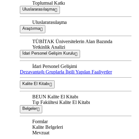
Toplumsal Katkı
Uluslararasılaşma
Uluslararasılaşma
Araştırma
TÜBİTAK Üniversitelerin Alan Bazında
Yetkinlik Analizi
İdari Personel Gelişim Kurulu
İdari Personel Gelişimi
Dezavantajlı Gruplarla İlgili Yapılan Faaliyetler
Kalite El Kitabı
BEUN Kalite El Kitabı
Tıp Fakültesi Kalite El Kitabı
Belgeler
Formlar
Kalite Belgeleri
Mevzuat