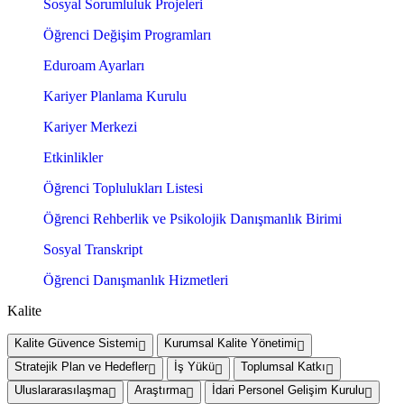
Sosyal Sorumluluk Projeleri
Öğrenci Değişim Programları
Eduroam Ayarları
Kariyer Planlama Kurulu
Kariyer Merkezi
Etkinlikler
Öğrenci Toplulukları Listesi
Öğrenci Rehberlik ve Psikolojik Danışmanlık Birimi
Sosyal Transkript
Öğrenci Danışmanlık Hizmetleri
Kalite
Kalite Güvence Sistemi
Kurumsal Kalite Yönetimi
Stratejik Plan ve Hedefler
İş Yükü
Toplumsal Katkı
Uluslararasılaşma
Araştırma
İdari Personel Gelişim Kurulu