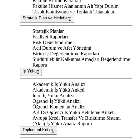
Fakülte Kurulu Kararları
Fakülte Hizmet Alanlarının Alt Yapı Durum
Tespit Komisyonu ve Toplantı Tutanakları
Stratejik Plan ve Hedefler
Stratejik Planlar
Faaliyet Raporları
Risk Değerlendirme
Acil Durum ve Afet Yönetimi
Birim İç Değerlendirme Raporları
Sürdürülebilir Kalkınma Amaçları Değerlendirme
Raporu
İş Yükü
Akademik İş Yükü Analizi
Akademik İş Yükü Anketi
İdari İş Yükü Analizi
Öğrenci İş Yükü Analizi
Öğrenci Kontenjan Analizi
AKTS Öğrenci İş Yükü Belirleme Anketi
Avrupa Kredi Transfer Ve Biriktirme Sistemi
(Akts) İş Yükü Analiz Raporu
Toplumsal Katkı