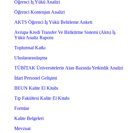
Öğrenci İş Yükü Analizi
Öğrenci Kontenjan Analizi
AKTS Öğrenci İş Yükü Belirleme Anketi
Avrupa Kredi Transfer Ve Biriktirme Sistemi (Akts) İş
Yükü Analiz Raporu
Toplumsal Katkı
Uluslararasılaşma
TÜBİTAK Üniversitelerin Alan Bazında Yetkinlik Analizi
İdari Personel Gelişimi
BEUN Kalite El Kitabı
Tıp Fakültesi Kalite El Kitabı
Formlar
Kalite Belgeleri
Mevzuat