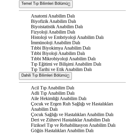
Temel Tıp Bilimleri Bölümü
Anatomi Anabilim Dalı
Biyofizik Anabilim Dalı
Biyoistatistik Anabilim Dalı
Fizyoloji Anabilim Dalı
Histoloji ve Embriyoloji Anabilim Dalı
İmmünoloji Anabilim Dalı
Tıbbi Biyokimya Anabilim Dalı
Tıbbi Biyoloji Anabilim Dalı
Tıbbi Mikrobiyoloji Anabilim Dalı
Tıp Eğitimi ve Bilişimi Anabilim Dalı
Tıp Tarihi ve Etik Anabilim Dalı
Dahili Tıp Bilimleri Bölümü
Acil Tıp Anabilim Dalı
Adli Tıp Anabilim Dalı
Aile Hekimliği Anabilim Dalı
Çocuk ve Ergen Ruh Sağlığı ve Hastalıkları
Anabilim Dalı
Çocuk Sağlığı ve Hastalıkları Anabilim Dalı
Deri ve Zührevi Hastalıklar Anabilim Dalı
Fiziksel Tıp ve Rehabilitasyon Anabilim Dalı
Göğüs Hastalıkları Anabilim Dalı