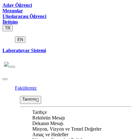
Aday Öğrenci
Mezunlar
Uluslararası Öğrenci
İletişim
TR
EN
Laboratuvar Sistemi
Fakültemiz
Tanıtım
Tarihçe
Rektörün Mesajı
Dekanın Mesajı
Misyon, Vizyon ve Temel Değerler
Amaç ve Hedefler