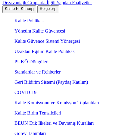
Dezavantajlı Gruplarla İlgili Yapılan Faaliyetler
Kalite El Kitabı
Belgeler
Kalite Politikası
Yönetim Kalite Güvencesi
Kalite Güvence Sistemi Yönergesi
Uzaktan Eğitim Kalite Politikası
PUKÖ Döngüleri
Standartlar ve Rehberler
Geri Bildirim Sistemi (Paydaş Katılım)
COVID-19
Kalite Komisyonu ve Komisyon Toplantıları
Kalite Birim Temsilcileri
BEUN Etik İlkeleri ve Davranış Kuralları
Görev Tanımları