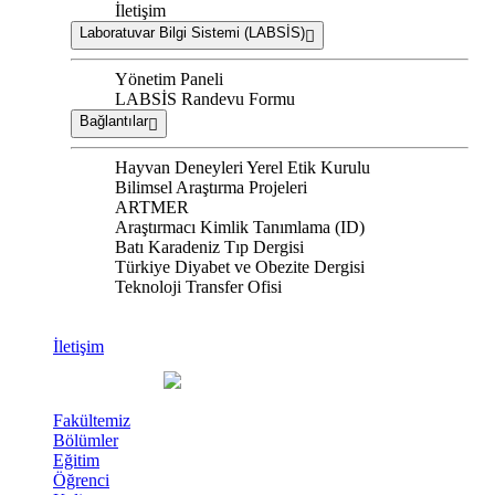
İletişim
Laboratuvar Bilgi Sistemi (LABSİS)
Yönetim Paneli
LABSİS Randevu Formu
Bağlantılar
Hayvan Deneyleri Yerel Etik Kurulu
Bilimsel Araştırma Projeleri
ARTMER
Araştırmacı Kimlik Tanımlama (ID)
Batı Karadeniz Tıp Dergisi
Türkiye Diyabet ve Obezite Dergisi
Teknoloji Transfer Ofisi
İletişim
Fakültemiz
Bölümler
Eğitim
Öğrenci