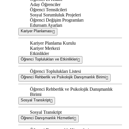
Aday Öğrenciler
Öğrenci Temsilcileri
Sosyal Sorumluluk Projeleri
Öğrenci Değişim Programları
Eduroam Ayarları
Kariyer Planlaması
Kariyer Planlama Kurulu
Kariyer Merkezi
Etkinlikler
Öğrenci Toplulukları ve Etkinlikleri
Öğrenci Toplulukları Listesi
Öğrenci Rehberlik ve Psikolojik Danışmanlık Birimi
Öğrenci Rehberlik ve Psikolojik Danışmanlık
Birimi
Sosyal Transkript
Sosyal Transkript
Öğrenci Danışmanlık Hizmetleri