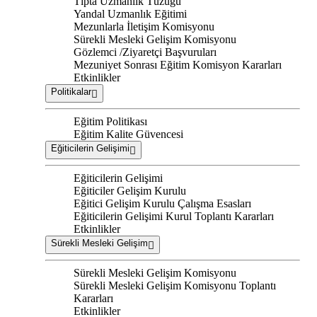
Tıpta Uzmanlık Tüzüğü
Yandal Uzmanlık Eğitimi
Mezunlarla İletişim Komisyonu
Sürekli Mesleki Gelişim Komisyonu
Gözlemci /Ziyaretçi Başvuruları
Mezuniyet Sonrası Eğitim Komisyon Kararları
Etkinlikler
Politikalar
Eğitim Politikası
Eğitim Kalite Güvencesi
Eğiticilerin Gelişimi
Eğiticilerin Gelişimi
Eğiticiler Gelişim Kurulu
Eğitici Gelişim Kurulu Çalışma Esasları
Eğiticilerin Gelişimi Kurul Toplantı Kararları
Etkinlikler
Sürekli Mesleki Gelişim
Sürekli Mesleki Gelişim Komisyonu
Sürekli Mesleki Gelişim Komisyonu Toplantı
Kararları
Etkinlikler