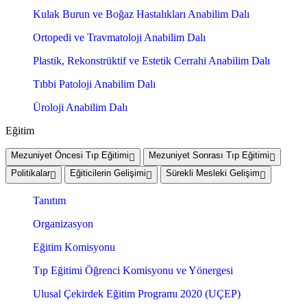
Kulak Burun ve Boğaz Hastalıkları Anabilim Dalı
Ortopedi ve Travmatoloji Anabilim Dalı
Plastik, Rekonstrüktif ve Estetik Cerrahi Anabilim Dalı
Tıbbi Patoloji Anabilim Dalı
Üroloji Anabilim Dalı
Eğitim
Mezuniyet Öncesi Tıp Eğitimi
Mezuniyet Sonrası Tıp Eğitimi
Politikalar
Eğiticilerin Gelişimi
Sürekli Mesleki Gelişim
Tanıtım
Organizasyon
Eğitim Komisyonu
Tıp Eğitimi Öğrenci Komisyonu ve Yönergesi
Ulusal Çekirdek Eğitim Programı 2020 (UÇEP)