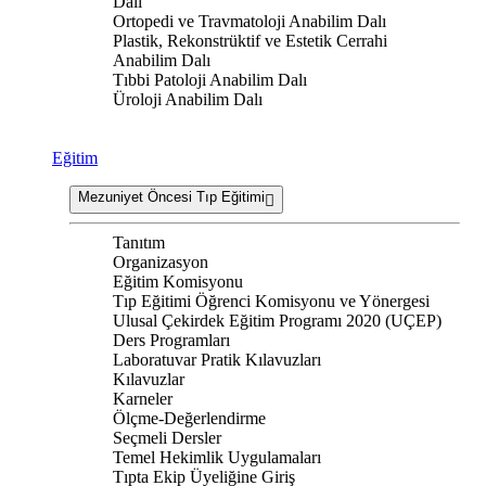
Dalı
Ortopedi ve Travmatoloji Anabilim Dalı
Plastik, Rekonstrüktif ve Estetik Cerrahi
Anabilim Dalı
Tıbbi Patoloji Anabilim Dalı
Üroloji Anabilim Dalı
Eğitim
Mezuniyet Öncesi Tıp Eğitimi
Tanıtım
Organizasyon
Eğitim Komisyonu
Tıp Eğitimi Öğrenci Komisyonu ve Yönergesi
Ulusal Çekirdek Eğitim Programı 2020 (UÇEP)
Ders Programları
Laboratuvar Pratik Kılavuzları
Kılavuzlar
Karneler
Ölçme-Değerlendirme
Seçmeli Dersler
Temel Hekimlik Uygulamaları
Tıpta Ekip Üyeliğine Giriş