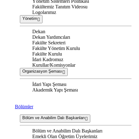
Yönetim Sistemleri Politikası
Fakültemiz Tanıtım Videosu
Logolarımız
Yönetim
Dekan
Dekan Yardımcıları
Fakülte Sekreteri
Fakülte Yönetim Kurulu
Fakülte Kurulu
İdari Kadromuz
Kurullar/Komisyonlar
Organizasyon Şeması
İdari Yapı Şeması
Akademik Yapı Şeması
Bölümler
Bölüm ve Anabilim Dalı Başkanları
Bölüm ve Anabilim Dalı Başkanları
Emekli Olan Öğretim Üyelerimiz