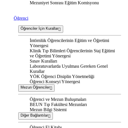
Mezuniyet Sonrası Eğitim Komisyonu
Öğrenci
Öğrenciler İçin Kurallar
İntörnlük Öğrencilerinin Eğitim ve Öğretimi
Yönergesi
Klinik Tıp Bilimleri Öğrencilerinin Staj Eğitimi
ve Öğretimi Yönergesi
Sınav Kuralları
Laboratuvarlarda Uyulması Gereken Genel
Kurallar
YÖK Öğrenci Disiplin Yönetmeliği
Öğrenci Konseyi Yönergesi
Mezun Öğrenciler
Öğrenci ve Mezun Buluşmaları
BEUN Tıp Fakültesi Mezunları
Mezun Bilgi Sistemi
Diğer Bağlantılar
Öğrenci El Kitabı