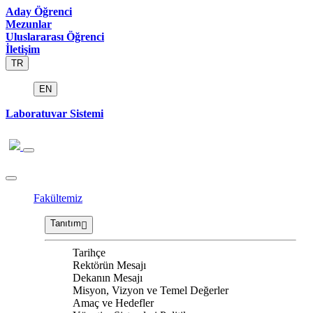
Aday Öğrenci
Mezunlar
Uluslararası Öğrenci
İletişim
TR
EN
Laboratuvar Sistemi
Fakültemiz
Tanıtım
Tarihçe
Rektörün Mesajı
Dekanın Mesajı
Misyon, Vizyon ve Temel Değerler
Amaç ve Hedefler