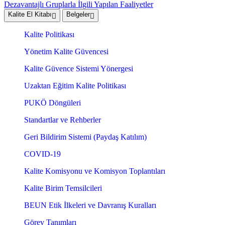
Dezavantajlı Gruplarla İlgili Yapılan Faaliyetler
Kalite El Kitabı
Belgeler
Kalite Politikası
Yönetim Kalite Güvencesi
Kalite Güvence Sistemi Yönergesi
Uzaktan Eğitim Kalite Politikası
PUKÖ Döngüleri
Standartlar ve Rehberler
Geri Bildirim Sistemi (Paydaş Katılım)
COVID-19
Kalite Komisyonu ve Komisyon Toplantıları
Kalite Birim Temsilcileri
BEUN Etik İlkeleri ve Davranış Kuralları
Görev Tanımları