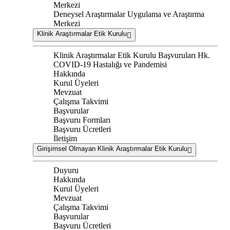
Merkezi
Deneysel Araştırmalar Uygulama ve Araştırma
Merkezi
Klinik Araştırmalar Etik Kurulu
Klinik Araştırmalar Etik Kurulu Başvuruları Hk.
COVID-19 Hastalığı ve Pandemisi
Hakkında
Kurul Üyeleri
Mevzuat
Çalışma Takvimi
Başvurular
Başvuru Formları
Başvuru Ücretleri
İletişim
Girişimsel Olmayan Klinik Araştırmalar Etik Kurulu
Duyuru
Hakkında
Kurul Üyeleri
Mevzuat
Çalışma Takvimi
Başvurular
Başvuru Ücretleri