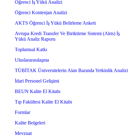
Öğrenci İş Yükü Analizi
Öğrenci Kontenjan Analizi
AKTS Öğrenci İş Yükü Belirleme Anketi
Avrupa Kredi Transfer Ve Biriktirme Sistemi (Akts) İş
Yükü Analiz Raporu
Toplumsal Katkı
Uluslararasılaşma
TÜBİTAK Üniversitelerin Alan Bazında Yetkinlik Analizi
İdari Personel Gelişimi
BEUN Kalite El Kitabı
Tıp Fakültesi Kalite El Kitabı
Formlar
Kalite Belgeleri
Mevzuat