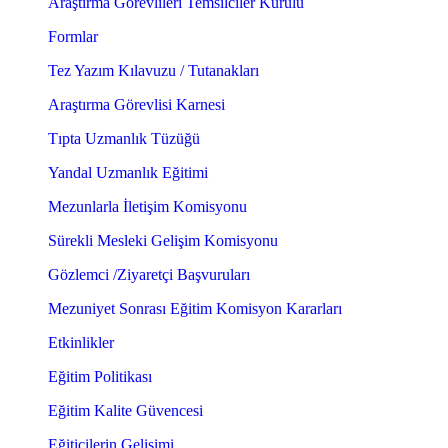
Araştırma Görevlileri Temsilciler Kurulu
Formlar
Tez Yazım Kılavuzu / Tutanakları
Araştırma Görevlisi Karnesi
Tıpta Uzmanlık Tüzüğü
Yandal Uzmanlık Eğitimi
Mezunlarla İletişim Komisyonu
Sürekli Mesleki Gelişim Komisyonu
Gözlemci /Ziyaretçi Başvuruları
Mezuniyet Sonrası Eğitim Komisyon Kararları
Etkinlikler
Eğitim Politikası
Eğitim Kalite Güvencesi
Eğiticilerin Gelişimi