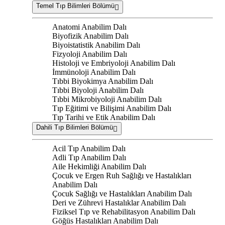
Temel Tıp Bilimleri Bölümü
Anatomi Anabilim Dalı
Biyofizik Anabilim Dalı
Biyoistatistik Anabilim Dalı
Fizyoloji Anabilim Dalı
Histoloji ve Embriyoloji Anabilim Dalı
İmmünoloji Anabilim Dalı
Tıbbi Biyokimya Anabilim Dalı
Tıbbi Biyoloji Anabilim Dalı
Tıbbi Mikrobiyoloji Anabilim Dalı
Tıp Eğitimi ve Bilişimi Anabilim Dalı
Tıp Tarihi ve Etik Anabilim Dalı
Dahili Tıp Bilimleri Bölümü
Acil Tıp Anabilim Dalı
Adli Tıp Anabilim Dalı
Aile Hekimliği Anabilim Dalı
Çocuk ve Ergen Ruh Sağlığı ve Hastalıkları
Anabilim Dalı
Çocuk Sağlığı ve Hastalıkları Anabilim Dalı
Deri ve Zührevi Hastalıklar Anabilim Dalı
Fiziksel Tıp ve Rehabilitasyon Anabilim Dalı
Göğüs Hastalıkları Anabilim Dalı