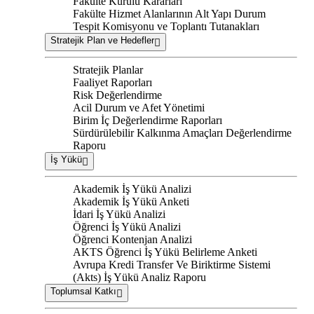
Fakülte Kurulu Kararları
Fakülte Hizmet Alanlarının Alt Yapı Durum
Tespit Komisyonu ve Toplantı Tutanakları
Stratejik Plan ve Hedefler
Stratejik Planlar
Faaliyet Raporları
Risk Değerlendirme
Acil Durum ve Afet Yönetimi
Birim İç Değerlendirme Raporları
Sürdürülebilir Kalkınma Amaçları Değerlendirme
Raporu
İş Yükü
Akademik İş Yükü Analizi
Akademik İş Yükü Anketi
İdari İş Yükü Analizi
Öğrenci İş Yükü Analizi
Öğrenci Kontenjan Analizi
AKTS Öğrenci İş Yükü Belirleme Anketi
Avrupa Kredi Transfer Ve Biriktirme Sistemi
(Akts) İş Yükü Analiz Raporu
Toplumsal Katkı