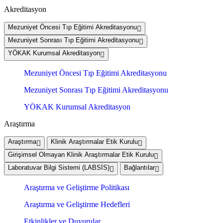
Akreditasyon
Mezuniyet Öncesi Tıp Eğitimi Akreditasyonu
Mezuniyet Sonrası Tıp Eğitimi Akreditasyonu
YÖKAK Kurumsal Akreditasyon
Mezuniyet Öncesi Tıp Eğitimi Akreditasyonu
Mezuniyet Sonrası Tıp Eğitimi Akreditasyonu
YÖKAK Kurumsal Akreditasyon
Araştırma
Araştırma
Klinik Araştırmalar Etik Kurulu
Girişimsel Olmayan Klinik Araştırmalar Etik Kurulu
Laboratuvar Bilgi Sistemi (LABSİS)
Bağlantılar
Araştırma ve Geliştirme Politikası
Araştırma ve Geliştirme Hedefleri
Etkinlikler ve Duyurular