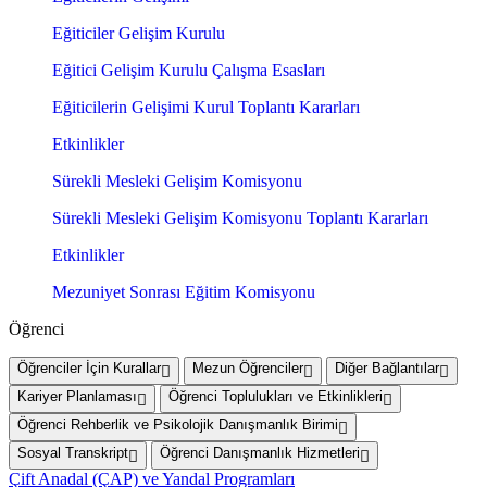
Eğiticiler Gelişim Kurulu
Eğitici Gelişim Kurulu Çalışma Esasları
Eğiticilerin Gelişimi Kurul Toplantı Kararları
Etkinlikler
Sürekli Mesleki Gelişim Komisyonu
Sürekli Mesleki Gelişim Komisyonu Toplantı Kararları
Etkinlikler
Mezuniyet Sonrası Eğitim Komisyonu
Öğrenci
Öğrenciler İçin Kurallar
Mezun Öğrenciler
Diğer Bağlantılar
Kariyer Planlaması
Öğrenci Toplulukları ve Etkinlikleri
Öğrenci Rehberlik ve Psikolojik Danışmanlık Birimi
Sosyal Transkript
Öğrenci Danışmanlık Hizmetleri
Çift Anadal (ÇAP) ve Yandal Programları