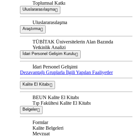
Toplumsal Katkı
Uluslararasılaşma
Uluslararasılaşma
Araştırma
TÜBİTAK Üniversitelerin Alan Bazında
Yetkinlik Analizi
İdari Personel Gelişim Kurulu
İdari Personel Gelişimi
Dezavantajlı Gruplarla İlgili Yapılan Faaliyetler
Kalite El Kitabı
BEUN Kalite El Kitabı
Tıp Fakültesi Kalite El Kitabı
Belgeler
Formlar
Kalite Belgeleri
Mevzuat