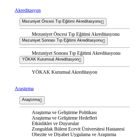
Akreditasyon
Mezuniyet Öncesi Tıp Eğitimi Akreditasyonu
Mezuniyet Öncesi Tıp Eğitimi Akreditasyonu
Mezuniyet Sonrası Tıp Eğitimi Akreditasyonu
Mezuniyet Sonrası Tıp Eğitimi Akreditasyonu
YÖKAK Kurumsal Akreditasyon
YÖKAK Kurumsal Akreditasyon
Araştırma
Araştırma
Araştırma ve Geliştirme Politikası
Araştırma ve Geliştirme Hedefleri
Etkinlikler ve Duyurular
Zonguldak Bülent Ecevit Üniversitesi Hastanesi
Obezite ve Diyabet Uygulama ve Araştırma