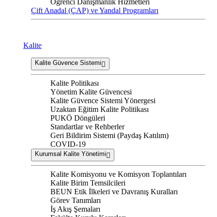
Öğrenci Danışmanlık Hizmetleri
Çift Anadal (ÇAP) ve Yandal Programları
Kalite
Kalite Güvence Sistemi
Kalite Politikası
Yönetim Kalite Güvencesi
Kalite Güvence Sistemi Yönergesi
Uzaktan Eğitim Kalite Politikası
PUKÖ Döngüleri
Standartlar ve Rehberler
Geri Bildirim Sistemi (Paydaş Katılım)
COVID-19
Kurumsal Kalite Yönetimi
Kalite Komisyonu ve Komisyon Toplantıları
Kalite Birim Temsilcileri
BEUN Etik İlkeleri ve Davranış Kuralları
Görev Tanımları
İş Akış Şemaları