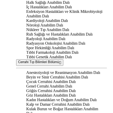
Halk Sağlığı Anabilim Dalı
İç Hastalıkları Anabilim Dalı
Enfeksiyon Hastalıkları ve Klinik Mikrobiyoloji
Anabilim Dalı
Kardiyoloji Anabilim Dalı
Nöroloji Anabilim Dalı
Nükleer Tıp Anabilim Dalı
Ruh Sağlığı ve Hastalıkları Anabilim Dalı
Radyoloji Anabilim Dalı
Radyasyon Onkolojisi Anabilim Dalı
Spor Hekimliği Anabilim Dalı
Tıbbi Farmakoloji Anabilim Dalı
Tıbbi Genetik Anabilim Dalı
Cerrahi Tıp Bilimleri Bölümü
Anesteziyoloji ve Reanimasyon Anabilim Dalı
Beyin ve Sinir Cerrahisi Anabilim Dalı
Çocuk Cerrahisi Anabilim Dalı
Genel Cerrahi Anabilim Dalı
Göğüs Cerrahisi Anabilim Dalı
Göz Hastalıkları Anabilim Dalı
Kadın Hastalıkları ve Doğum Anabilim Dalı
Kalp ve Damar Cerrahisi Anabilim Dalı
Kulak Burun ve Boğaz Hastalıkları Anabilim