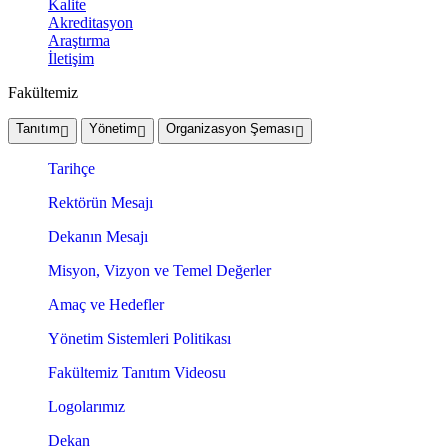
Kalite
Akreditasyon
Araştırma
İletişim
Fakültemiz
Tanıtım
Yönetim
Organizasyon Şeması
Tarihçe
Rektörün Mesajı
Dekanın Mesajı
Misyon, Vizyon ve Temel Değerler
Amaç ve Hedefler
Yönetim Sistemleri Politikası
Fakültemiz Tanıtım Videosu
Logolarımız
Dekan