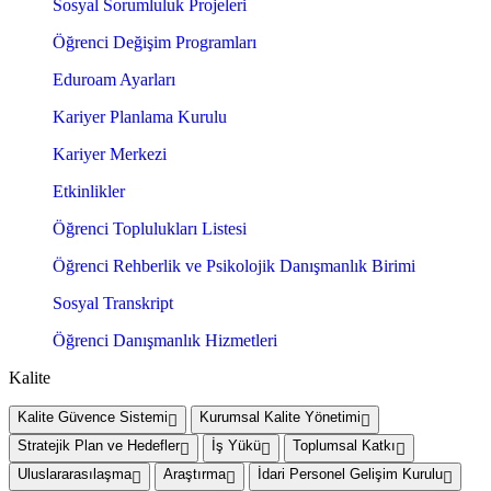
Sosyal Sorumluluk Projeleri
Öğrenci Değişim Programları
Eduroam Ayarları
Kariyer Planlama Kurulu
Kariyer Merkezi
Etkinlikler
Öğrenci Toplulukları Listesi
Öğrenci Rehberlik ve Psikolojik Danışmanlık Birimi
Sosyal Transkript
Öğrenci Danışmanlık Hizmetleri
Kalite
Kalite Güvence Sistemi
Kurumsal Kalite Yönetimi
Stratejik Plan ve Hedefler
İş Yükü
Toplumsal Katkı
Uluslararasılaşma
Araştırma
İdari Personel Gelişim Kurulu