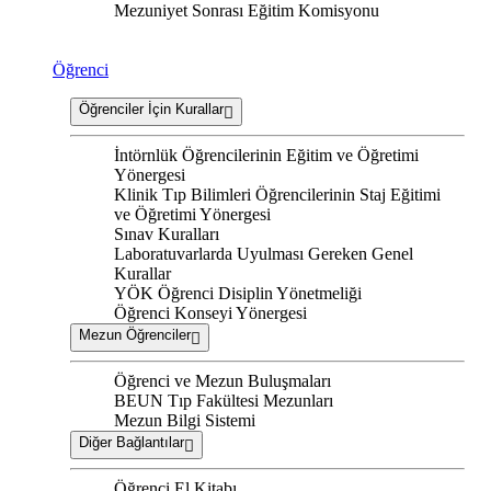
Mezuniyet Sonrası Eğitim Komisyonu
Öğrenci
Öğrenciler İçin Kurallar
İntörnlük Öğrencilerinin Eğitim ve Öğretimi
Yönergesi
Klinik Tıp Bilimleri Öğrencilerinin Staj Eğitimi
ve Öğretimi Yönergesi
Sınav Kuralları
Laboratuvarlarda Uyulması Gereken Genel
Kurallar
YÖK Öğrenci Disiplin Yönetmeliği
Öğrenci Konseyi Yönergesi
Mezun Öğrenciler
Öğrenci ve Mezun Buluşmaları
BEUN Tıp Fakültesi Mezunları
Mezun Bilgi Sistemi
Diğer Bağlantılar
Öğrenci El Kitabı