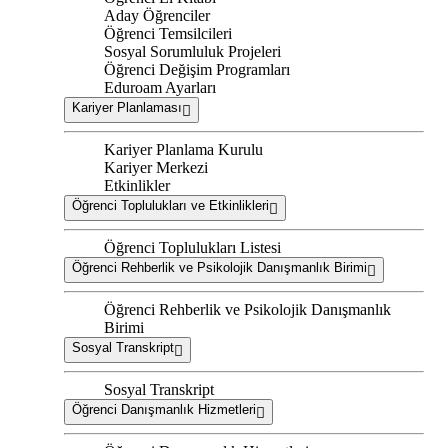
Aday Öğrenciler
Öğrenci Temsilcileri
Sosyal Sorumluluk Projeleri
Öğrenci Değişim Programları
Eduroam Ayarları
Kariyer Planlaması
Kariyer Planlama Kurulu
Kariyer Merkezi
Etkinlikler
Öğrenci Toplulukları ve Etkinlikleri
Öğrenci Toplulukları Listesi
Öğrenci Rehberlik ve Psikolojik Danışmanlık Birimi
Öğrenci Rehberlik ve Psikolojik Danışmanlık
Birimi
Sosyal Transkript
Sosyal Transkript
Öğrenci Danışmanlık Hizmetleri