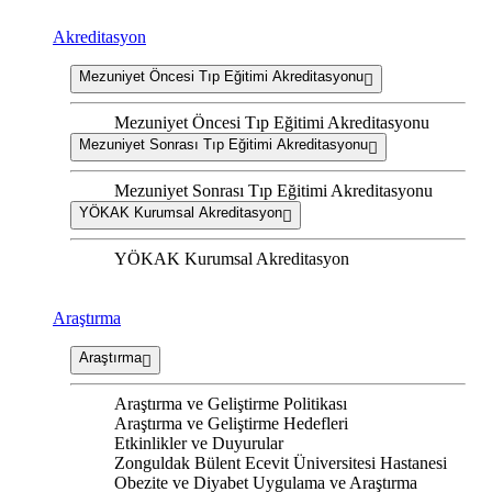
Akreditasyon
Mezuniyet Öncesi Tıp Eğitimi Akreditasyonu
Mezuniyet Öncesi Tıp Eğitimi Akreditasyonu
Mezuniyet Sonrası Tıp Eğitimi Akreditasyonu
Mezuniyet Sonrası Tıp Eğitimi Akreditasyonu
YÖKAK Kurumsal Akreditasyon
YÖKAK Kurumsal Akreditasyon
Araştırma
Araştırma
Araştırma ve Geliştirme Politikası
Araştırma ve Geliştirme Hedefleri
Etkinlikler ve Duyurular
Zonguldak Bülent Ecevit Üniversitesi Hastanesi
Obezite ve Diyabet Uygulama ve Araştırma