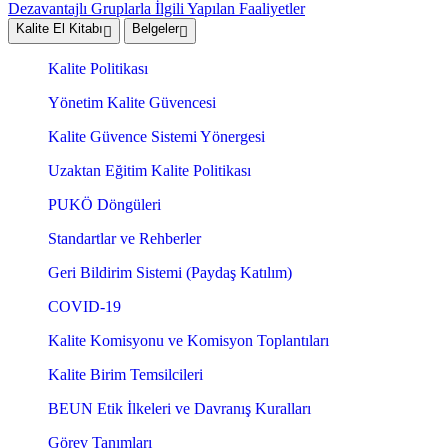
Dezavantajlı Gruplarla İlgili Yapılan Faaliyetler
Kalite El Kitabı
Belgeler
Kalite Politikası
Yönetim Kalite Güvencesi
Kalite Güvence Sistemi Yönergesi
Uzaktan Eğitim Kalite Politikası
PUKÖ Döngüleri
Standartlar ve Rehberler
Geri Bildirim Sistemi (Paydaş Katılım)
COVID-19
Kalite Komisyonu ve Komisyon Toplantıları
Kalite Birim Temsilcileri
BEUN Etik İlkeleri ve Davranış Kuralları
Görev Tanımları