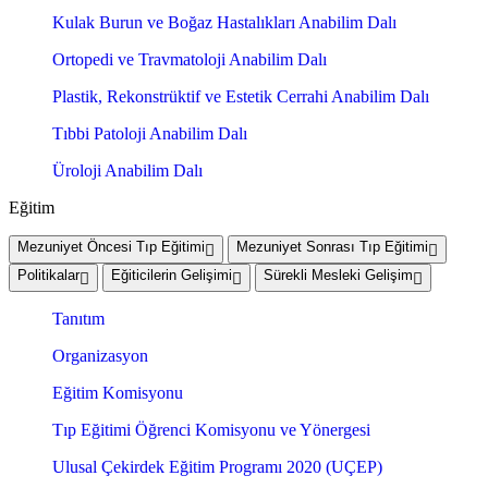
Kulak Burun ve Boğaz Hastalıkları Anabilim Dalı
Ortopedi ve Travmatoloji Anabilim Dalı
Plastik, Rekonstrüktif ve Estetik Cerrahi Anabilim Dalı
Tıbbi Patoloji Anabilim Dalı
Üroloji Anabilim Dalı
Eğitim
Mezuniyet Öncesi Tıp Eğitimi
Mezuniyet Sonrası Tıp Eğitimi
Politikalar
Eğiticilerin Gelişimi
Sürekli Mesleki Gelişim
Tanıtım
Organizasyon
Eğitim Komisyonu
Tıp Eğitimi Öğrenci Komisyonu ve Yönergesi
Ulusal Çekirdek Eğitim Programı 2020 (UÇEP)