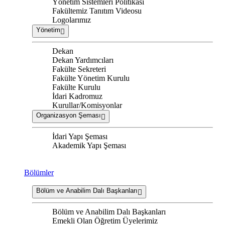
Yönetim Sistemleri Politikası
Fakültemiz Tanıtım Videosu
Logolarımız
Yönetim
Dekan
Dekan Yardımcıları
Fakülte Sekreteri
Fakülte Yönetim Kurulu
Fakülte Kurulu
İdari Kadromuz
Kurullar/Komisyonlar
Organizasyon Şeması
İdari Yapı Şeması
Akademik Yapı Şeması
Bölümler
Bölüm ve Anabilim Dalı Başkanları
Bölüm ve Anabilim Dalı Başkanları
Emekli Olan Öğretim Üyelerimiz