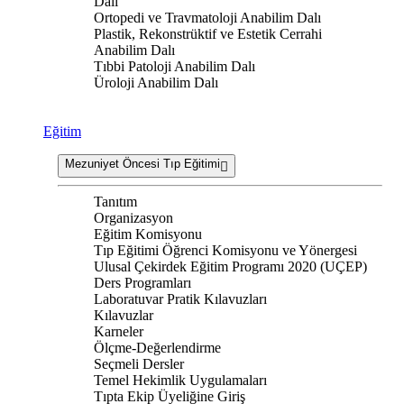
Dalı
Ortopedi ve Travmatoloji Anabilim Dalı
Plastik, Rekonstrüktif ve Estetik Cerrahi
Anabilim Dalı
Tıbbi Patoloji Anabilim Dalı
Üroloji Anabilim Dalı
Eğitim
Mezuniyet Öncesi Tıp Eğitimi
Tanıtım
Organizasyon
Eğitim Komisyonu
Tıp Eğitimi Öğrenci Komisyonu ve Yönergesi
Ulusal Çekirdek Eğitim Programı 2020 (UÇEP)
Ders Programları
Laboratuvar Pratik Kılavuzları
Kılavuzlar
Karneler
Ölçme-Değerlendirme
Seçmeli Dersler
Temel Hekimlik Uygulamaları
Tıpta Ekip Üyeliğine Giriş