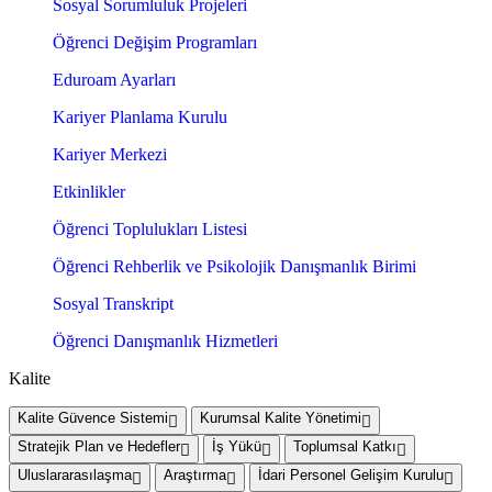
Sosyal Sorumluluk Projeleri
Öğrenci Değişim Programları
Eduroam Ayarları
Kariyer Planlama Kurulu
Kariyer Merkezi
Etkinlikler
Öğrenci Toplulukları Listesi
Öğrenci Rehberlik ve Psikolojik Danışmanlık Birimi
Sosyal Transkript
Öğrenci Danışmanlık Hizmetleri
Kalite
Kalite Güvence Sistemi
Kurumsal Kalite Yönetimi
Stratejik Plan ve Hedefler
İş Yükü
Toplumsal Katkı
Uluslararasılaşma
Araştırma
İdari Personel Gelişim Kurulu