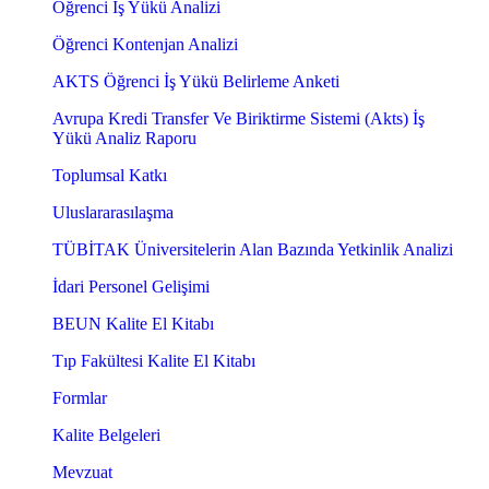
Öğrenci İş Yükü Analizi
Öğrenci Kontenjan Analizi
AKTS Öğrenci İş Yükü Belirleme Anketi
Avrupa Kredi Transfer Ve Biriktirme Sistemi (Akts) İş
Yükü Analiz Raporu
Toplumsal Katkı
Uluslararasılaşma
TÜBİTAK Üniversitelerin Alan Bazında Yetkinlik Analizi
İdari Personel Gelişimi
BEUN Kalite El Kitabı
Tıp Fakültesi Kalite El Kitabı
Formlar
Kalite Belgeleri
Mevzuat