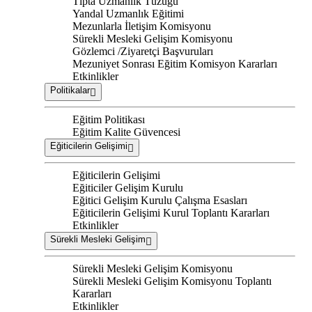
Tıpta Uzmanlık Tüzüğü
Yandal Uzmanlık Eğitimi
Mezunlarla İletişim Komisyonu
Sürekli Mesleki Gelişim Komisyonu
Gözlemci /Ziyaretçi Başvuruları
Mezuniyet Sonrası Eğitim Komisyon Kararları
Etkinlikler
Politikalar
Eğitim Politikası
Eğitim Kalite Güvencesi
Eğiticilerin Gelişimi
Eğiticilerin Gelişimi
Eğiticiler Gelişim Kurulu
Eğitici Gelişim Kurulu Çalışma Esasları
Eğiticilerin Gelişimi Kurul Toplantı Kararları
Etkinlikler
Sürekli Mesleki Gelişim
Sürekli Mesleki Gelişim Komisyonu
Sürekli Mesleki Gelişim Komisyonu Toplantı
Kararları
Etkinlikler