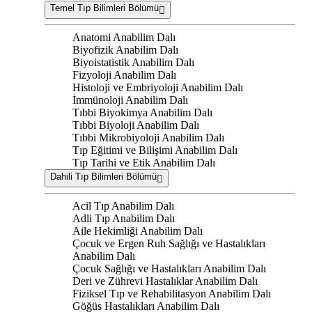
Temel Tıp Bilimleri Bölümü
Anatomi Anabilim Dalı
Biyofizik Anabilim Dalı
Biyoistatistik Anabilim Dalı
Fizyoloji Anabilim Dalı
Histoloji ve Embriyoloji Anabilim Dalı
İmmünoloji Anabilim Dalı
Tıbbi Biyokimya Anabilim Dalı
Tıbbi Biyoloji Anabilim Dalı
Tıbbi Mikrobiyoloji Anabilim Dalı
Tıp Eğitimi ve Bilişimi Anabilim Dalı
Tıp Tarihi ve Etik Anabilim Dalı
Dahili Tıp Bilimleri Bölümü
Acil Tıp Anabilim Dalı
Adli Tıp Anabilim Dalı
Aile Hekimliği Anabilim Dalı
Çocuk ve Ergen Ruh Sağlığı ve Hastalıkları
Anabilim Dalı
Çocuk Sağlığı ve Hastalıkları Anabilim Dalı
Deri ve Zührevi Hastalıklar Anabilim Dalı
Fiziksel Tıp ve Rehabilitasyon Anabilim Dalı
Göğüs Hastalıkları Anabilim Dalı