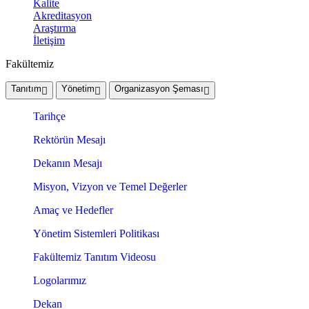
Kalite
Akreditasyon
Araştırma
İletişim
Fakültemiz
Tanıtım
Yönetim
Organizasyon Şeması
Tarihçe
Rektörün Mesajı
Dekanın Mesajı
Misyon, Vizyon ve Temel Değerler
Amaç ve Hedefler
Yönetim Sistemleri Politikası
Fakültemiz Tanıtım Videosu
Logolarımız
Dekan