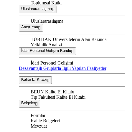
Toplumsal Katkı
Uluslararasılaşma
Uluslararasılaşma
Araştırma
TÜBİTAK Üniversitelerin Alan Bazında
Yetkinlik Analizi
İdari Personel Gelişim Kurulu
İdari Personel Gelişimi
Dezavantajlı Gruplarla İlgili Yapılan Faaliyetler
Kalite El Kitabı
BEUN Kalite El Kitabı
Tıp Fakültesi Kalite El Kitabı
Belgeler
Formlar
Kalite Belgeleri
Mevzuat