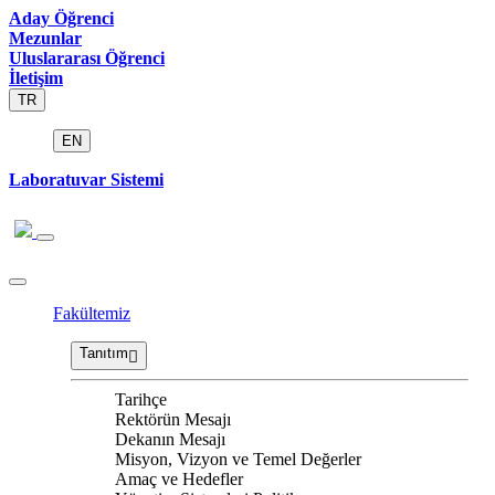
Aday Öğrenci
Mezunlar
Uluslararası Öğrenci
İletişim
TR
EN
Laboratuvar Sistemi
Fakültemiz
Tanıtım
Tarihçe
Rektörün Mesajı
Dekanın Mesajı
Misyon, Vizyon ve Temel Değerler
Amaç ve Hedefler