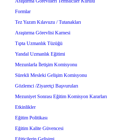
Araştırma Görevlileri Temsilciler Kurulu
Formlar
Tez Yazım Kılavuzu / Tutanakları
Araştırma Görevlisi Karnesi
Tıpta Uzmanlık Tüzüğü
Yandal Uzmanlık Eğitimi
Mezunlarla İletişim Komisyonu
Sürekli Mesleki Gelişim Komisyonu
Gözlemci /Ziyaretçi Başvuruları
Mezuniyet Sonrası Eğitim Komisyon Kararları
Etkinlikler
Eğitim Politikası
Eğitim Kalite Güvencesi
Eğiticilerin Gelişimi