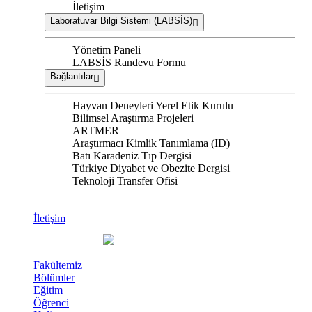
İletişim
Laboratuvar Bilgi Sistemi (LABSİS)
Yönetim Paneli
LABSİS Randevu Formu
Bağlantılar
Hayvan Deneyleri Yerel Etik Kurulu
Bilimsel Araştırma Projeleri
ARTMER
Araştırmacı Kimlik Tanımlama (ID)
Batı Karadeniz Tıp Dergisi
Türkiye Diyabet ve Obezite Dergisi
Teknoloji Transfer Ofisi
İletişim
Fakültemiz
Bölümler
Eğitim
Öğrenci