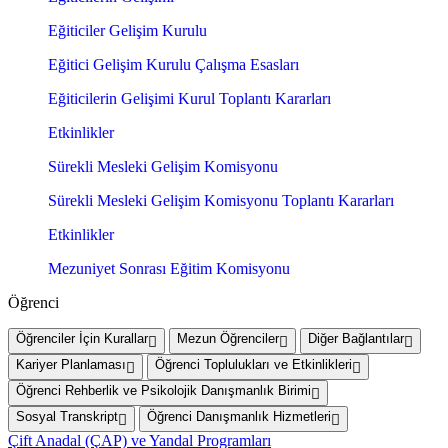
Eğiticiler Gelişim Kurulu
Eğitici Gelişim Kurulu Çalışma Esasları
Eğiticilerin Gelişimi Kurul Toplantı Kararları
Etkinlikler
Sürekli Mesleki Gelişim Komisyonu
Sürekli Mesleki Gelişim Komisyonu Toplantı Kararları
Etkinlikler
Mezuniyet Sonrası Eğitim Komisyonu
Öğrenci
Öğrenciler İçin Kurallar
Mezun Öğrenciler
Diğer Bağlantılar
Kariyer Planlaması
Öğrenci Toplulukları ve Etkinlikleri
Öğrenci Rehberlik ve Psikolojik Danışmanlık Birimi
Sosyal Transkript
Öğrenci Danışmanlık Hizmetleri
Çift Anadal (ÇAP) ve Yandal Programları