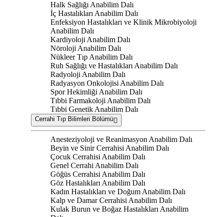
Halk Sağlığı Anabilim Dalı
İç Hastalıkları Anabilim Dalı
Enfeksiyon Hastalıkları ve Klinik Mikrobiyoloji
Anabilim Dalı
Kardiyoloji Anabilim Dalı
Nöroloji Anabilim Dalı
Nükleer Tıp Anabilim Dalı
Ruh Sağlığı ve Hastalıkları Anabilim Dalı
Radyoloji Anabilim Dalı
Radyasyon Onkolojisi Anabilim Dalı
Spor Hekimliği Anabilim Dalı
Tıbbi Farmakoloji Anabilim Dalı
Tıbbi Genetik Anabilim Dalı
Cerrahi Tıp Bilimleri Bölümü
Anesteziyoloji ve Reanimasyon Anabilim Dalı
Beyin ve Sinir Cerrahisi Anabilim Dalı
Çocuk Cerrahisi Anabilim Dalı
Genel Cerrahi Anabilim Dalı
Göğüs Cerrahisi Anabilim Dalı
Göz Hastalıkları Anabilim Dalı
Kadın Hastalıkları ve Doğum Anabilim Dalı
Kalp ve Damar Cerrahisi Anabilim Dalı
Kulak Burun ve Boğaz Hastalıkları Anabilim