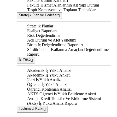
Fakülte Kurulu Kararları
Fakülte Hizmet Alanlarının Alt Yapı Durum
Tespit Komisyonu ve Toplantı Tutanakları
Stratejik Plan ve Hedefler
Stratejik Planlar
Faaliyet Raporları
Risk Değerlendirme
Acil Durum ve Afet Yönetimi
Birim İç Değerlendirme Raporları
Sürdürülebilir Kalkınma Amaçları Değerlendirme
Raporu
İş Yükü
Akademik İş Yükü Analizi
Akademik İş Yükü Anketi
İdari İş Yükü Analizi
Öğrenci İş Yükü Analizi
Öğrenci Kontenjan Analizi
AKTS Öğrenci İş Yükü Belirleme Anketi
Avrupa Kredi Transfer Ve Biriktirme Sistemi
(Akts) İş Yükü Analiz Raporu
Toplumsal Katkı