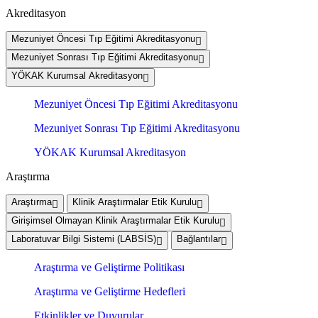
Akreditasyon
Mezuniyet Öncesi Tıp Eğitimi Akreditasyonu
Mezuniyet Sonrası Tıp Eğitimi Akreditasyonu
YÖKAK Kurumsal Akreditasyon
Mezuniyet Öncesi Tıp Eğitimi Akreditasyonu
Mezuniyet Sonrası Tıp Eğitimi Akreditasyonu
YÖKAK Kurumsal Akreditasyon
Araştırma
Araştırma
Klinik Araştırmalar Etik Kurulu
Girişimsel Olmayan Klinik Araştırmalar Etik Kurulu
Laboratuvar Bilgi Sistemi (LABSİS)
Bağlantılar
Araştırma ve Geliştirme Politikası
Araştırma ve Geliştirme Hedefleri
Etkinlikler ve Duyurular