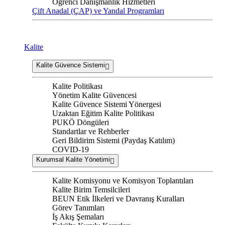
Öğrenci Danışmanlık Hizmetleri
Çift Anadal (ÇAP) ve Yandal Programları
Kalite
Kalite Güvence Sistemi
Kalite Politikası
Yönetim Kalite Güvencesi
Kalite Güvence Sistemi Yönergesi
Uzaktan Eğitim Kalite Politikası
PUKÖ Döngüleri
Standartlar ve Rehberler
Geri Bildirim Sistemi (Paydaş Katılım)
COVID-19
Kurumsal Kalite Yönetimi
Kalite Komisyonu ve Komisyon Toplantıları
Kalite Birim Temsilcileri
BEUN Etik İlkeleri ve Davranış Kuralları
Görev Tanımları
İş Akış Şemaları