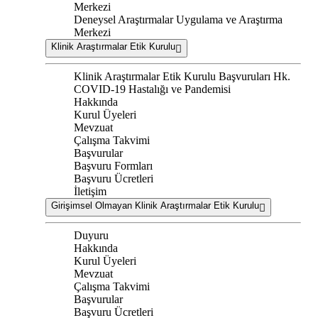
Merkezi
Deneysel Araştırmalar Uygulama ve Araştırma
Merkezi
Klinik Araştırmalar Etik Kurulu
Klinik Araştırmalar Etik Kurulu Başvuruları Hk.
COVID-19 Hastalığı ve Pandemisi
Hakkında
Kurul Üyeleri
Mevzuat
Çalışma Takvimi
Başvurular
Başvuru Formları
Başvuru Ücretleri
İletişim
Girişimsel Olmayan Klinik Araştırmalar Etik Kurulu
Duyuru
Hakkında
Kurul Üyeleri
Mevzuat
Çalışma Takvimi
Başvurular
Başvuru Ücretleri