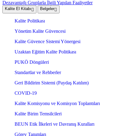
Dezavantajlı Gruplarla İlgili Yapılan Faaliyetler
Kalite El Kitabı
Belgeler
Kalite Politikası
Yönetim Kalite Güvencesi
Kalite Güvence Sistemi Yönergesi
Uzaktan Eğitim Kalite Politikası
PUKÖ Döngüleri
Standartlar ve Rehberler
Geri Bildirim Sistemi (Paydaş Katılım)
COVID-19
Kalite Komisyonu ve Komisyon Toplantıları
Kalite Birim Temsilcileri
BEUN Etik İlkeleri ve Davranış Kuralları
Görev Tanımları