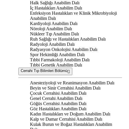
Halk Sağlığı Anabilim Dalı
İç Hastalıkları Anabilim Dalı
Enfeksiyon Hastalıkları ve Klinik Mikrobiyoloji
Anabilim Dalı
Kardiyoloji Anabilim Dalı
Nöroloji Anabilim Dalı
Nükleer Tıp Anabilim Dalı
Ruh Sağlığı ve Hastalıkları Anabilim Dalı
Radyoloji Anabilim Dalı
Radyasyon Onkolojisi Anabilim Dalı
Spor Hekimliği Anabilim Dalı
Tıbbi Farmakoloji Anabilim Dalı
Tıbbi Genetik Anabilim Dalı
Cerrahi Tıp Bilimleri Bölümü
Anesteziyoloji ve Reanimasyon Anabilim Dalı
Beyin ve Sinir Cerrahisi Anabilim Dalı
Çocuk Cerrahisi Anabilim Dalı
Genel Cerrahi Anabilim Dalı
Göğüs Cerrahisi Anabilim Dalı
Göz Hastalıkları Anabilim Dalı
Kadın Hastalıkları ve Doğum Anabilim Dalı
Kalp ve Damar Cerrahisi Anabilim Dalı
Kulak Burun ve Boğaz Hastalıkları Anabilim