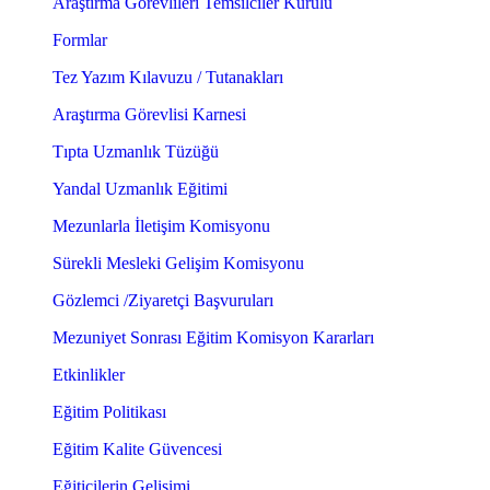
Araştırma Görevlileri Temsilciler Kurulu
Formlar
Tez Yazım Kılavuzu / Tutanakları
Araştırma Görevlisi Karnesi
Tıpta Uzmanlık Tüzüğü
Yandal Uzmanlık Eğitimi
Mezunlarla İletişim Komisyonu
Sürekli Mesleki Gelişim Komisyonu
Gözlemci /Ziyaretçi Başvuruları
Mezuniyet Sonrası Eğitim Komisyon Kararları
Etkinlikler
Eğitim Politikası
Eğitim Kalite Güvencesi
Eğiticilerin Gelişimi