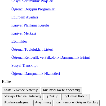
Sosyal Sorumluluk Projeleri
Öğrenci Değişim Programları
Eduroam Ayarları
Kariyer Planlama Kurulu
Kariyer Merkezi
Etkinlikler
Öğrenci Toplulukları Listesi
Öğrenci Rehberlik ve Psikolojik Danışmanlık Birimi
Sosyal Transkript
Öğrenci Danışmanlık Hizmetleri
Kalite
Kalite Güvence Sistemi
Kurumsal Kalite Yönetimi
Stratejik Plan ve Hedefler
İş Yükü
Toplumsal Katkı
Uluslararasılaşma
Araştırma
İdari Personel Gelişim Kurulu