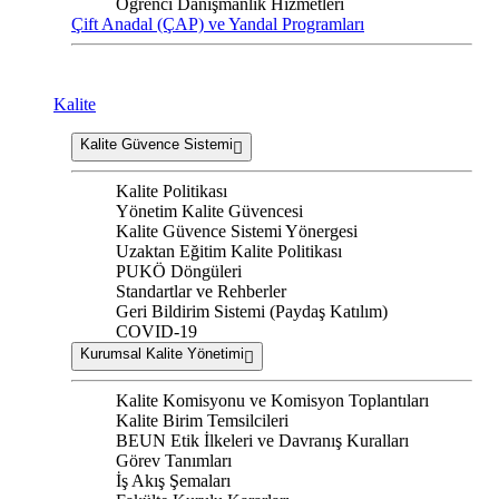
Öğrenci Danışmanlık Hizmetleri
Çift Anadal (ÇAP) ve Yandal Programları
Kalite
Kalite Güvence Sistemi
Kalite Politikası
Yönetim Kalite Güvencesi
Kalite Güvence Sistemi Yönergesi
Uzaktan Eğitim Kalite Politikası
PUKÖ Döngüleri
Standartlar ve Rehberler
Geri Bildirim Sistemi (Paydaş Katılım)
COVID-19
Kurumsal Kalite Yönetimi
Kalite Komisyonu ve Komisyon Toplantıları
Kalite Birim Temsilcileri
BEUN Etik İlkeleri ve Davranış Kuralları
Görev Tanımları
İş Akış Şemaları