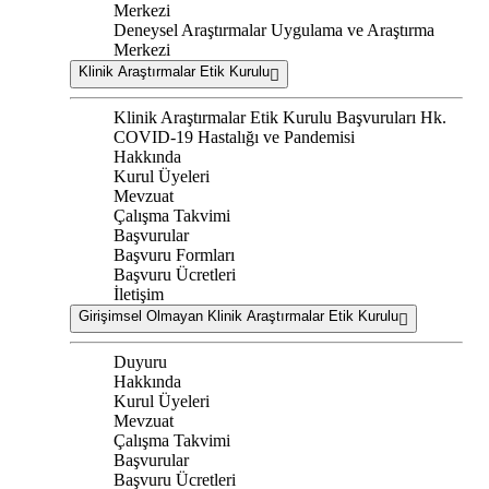
Merkezi
Deneysel Araştırmalar Uygulama ve Araştırma
Merkezi
Klinik Araştırmalar Etik Kurulu
Klinik Araştırmalar Etik Kurulu Başvuruları Hk.
COVID-19 Hastalığı ve Pandemisi
Hakkında
Kurul Üyeleri
Mevzuat
Çalışma Takvimi
Başvurular
Başvuru Formları
Başvuru Ücretleri
İletişim
Girişimsel Olmayan Klinik Araştırmalar Etik Kurulu
Duyuru
Hakkında
Kurul Üyeleri
Mevzuat
Çalışma Takvimi
Başvurular
Başvuru Ücretleri