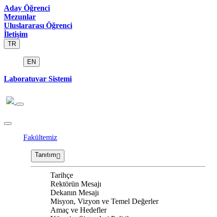
Aday Öğrenci
Mezunlar
Uluslararası Öğrenci
İletişim
TR
EN
Laboratuvar Sistemi
Fakültemiz
Tanıtım
Tarihçe
Rektörün Mesajı
Dekanın Mesajı
Misyon, Vizyon ve Temel Değerler
Amaç ve Hedefler