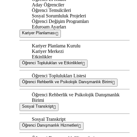
Aday Öğrenciler
Öğrenci Temsilcileri
Sosyal Sorumluluk Projeleri
Öğrenci Değişim Programları
Eduroam Ayarları
Kariyer Planlaması
Kariyer Planlama Kurulu
Kariyer Merkezi
Etkinlikler
Öğrenci Toplulukları ve Etkinlikleri
Öğrenci Toplulukları Listesi
Öğrenci Rehberlik ve Psikolojik Danışmanlık Birimi
Öğrenci Rehberlik ve Psikolojik Danışmanlık
Birimi
Sosyal Transkript
Sosyal Transkript
Öğrenci Danışmanlık Hizmetleri