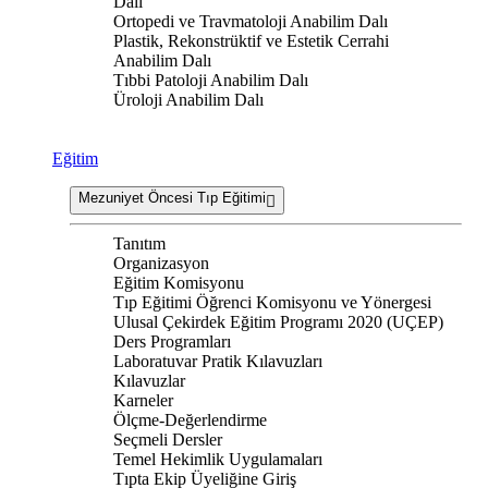
Dalı
Ortopedi ve Travmatoloji Anabilim Dalı
Plastik, Rekonstrüktif ve Estetik Cerrahi
Anabilim Dalı
Tıbbi Patoloji Anabilim Dalı
Üroloji Anabilim Dalı
Eğitim
Mezuniyet Öncesi Tıp Eğitimi
Tanıtım
Organizasyon
Eğitim Komisyonu
Tıp Eğitimi Öğrenci Komisyonu ve Yönergesi
Ulusal Çekirdek Eğitim Programı 2020 (UÇEP)
Ders Programları
Laboratuvar Pratik Kılavuzları
Kılavuzlar
Karneler
Ölçme-Değerlendirme
Seçmeli Dersler
Temel Hekimlik Uygulamaları
Tıpta Ekip Üyeliğine Giriş