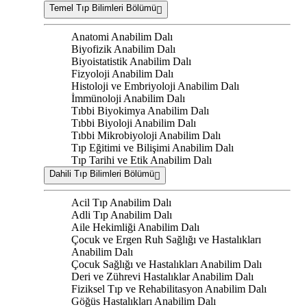
Temel Tıp Bilimleri Bölümü
Anatomi Anabilim Dalı
Biyofizik Anabilim Dalı
Biyoistatistik Anabilim Dalı
Fizyoloji Anabilim Dalı
Histoloji ve Embriyoloji Anabilim Dalı
İmmünoloji Anabilim Dalı
Tıbbi Biyokimya Anabilim Dalı
Tıbbi Biyoloji Anabilim Dalı
Tıbbi Mikrobiyoloji Anabilim Dalı
Tıp Eğitimi ve Bilişimi Anabilim Dalı
Tıp Tarihi ve Etik Anabilim Dalı
Dahili Tıp Bilimleri Bölümü
Acil Tıp Anabilim Dalı
Adli Tıp Anabilim Dalı
Aile Hekimliği Anabilim Dalı
Çocuk ve Ergen Ruh Sağlığı ve Hastalıkları
Anabilim Dalı
Çocuk Sağlığı ve Hastalıkları Anabilim Dalı
Deri ve Zührevi Hastalıklar Anabilim Dalı
Fiziksel Tıp ve Rehabilitasyon Anabilim Dalı
Göğüs Hastalıkları Anabilim Dalı