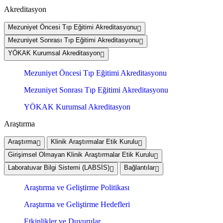
Akreditasyon
Mezuniyet Öncesi Tıp Eğitimi Akreditasyonu
Mezuniyet Sonrası Tıp Eğitimi Akreditasyonu
YÖKAK Kurumsal Akreditasyon
Mezuniyet Öncesi Tıp Eğitimi Akreditasyonu
Mezuniyet Sonrası Tıp Eğitimi Akreditasyonu
YÖKAK Kurumsal Akreditasyon
Araştırma
Araştırma
Klinik Araştırmalar Etik Kurulu
Girişimsel Olmayan Klinik Araştırmalar Etik Kurulu
Laboratuvar Bilgi Sistemi (LABSİS)
Bağlantılar
Araştırma ve Geliştirme Politikası
Araştırma ve Geliştirme Hedefleri
Etkinlikler ve Duyurular