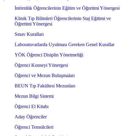
İntörnlük Öğrencilerinin Eğitim ve Öğretimi Yönergesi
Klinik Tıp Bilimleri Öğrencilerinin Staj Eğitimi ve
Öğretimi Yönergesi
Sınav Kuralları
Laboratuvarlarda Uyulması Gereken Genel Kurallar
YÖK Öğrenci Disiplin Yönetmeliği
Öğrenci Konseyi Yönergesi
Öğrenci ve Mezun Buluşmaları
BEUN Tıp Fakültesi Mezunları
Mezun Bilgi Sistemi
Öğrenci El Kitabı
Aday Öğrenciler
Öğrenci Temsilcileri