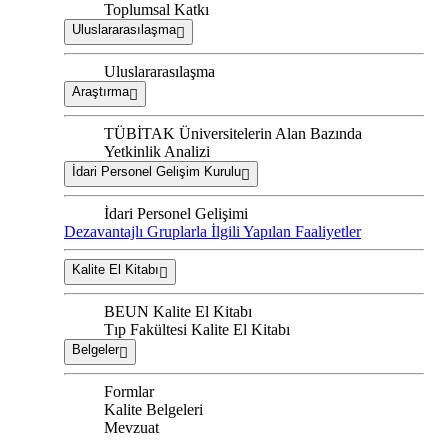
Toplumsal Katkı
Uluslararasılaşma
Uluslararasılaşma
Araştırma
TÜBİTAK Üniversitelerin Alan Bazında
Yetkinlik Analizi
İdari Personel Gelişim Kurulu
İdari Personel Gelişimi
Dezavantajlı Gruplarla İlgili Yapılan Faaliyetler
Kalite El Kitabı
BEUN Kalite El Kitabı
Tıp Fakültesi Kalite El Kitabı
Belgeler
Formlar
Kalite Belgeleri
Mevzuat