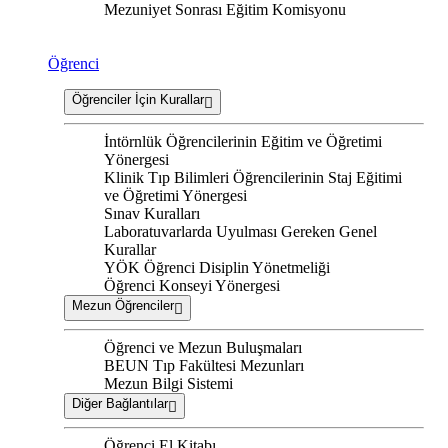
Mezuniyet Sonrası Eğitim Komisyonu
Öğrenci
Öğrenciler İçin Kurallar
İntörnlük Öğrencilerinin Eğitim ve Öğretimi
Yönergesi
Klinik Tıp Bilimleri Öğrencilerinin Staj Eğitimi
ve Öğretimi Yönergesi
Sınav Kuralları
Laboratuvarlarda Uyulması Gereken Genel
Kurallar
YÖK Öğrenci Disiplin Yönetmeliği
Öğrenci Konseyi Yönergesi
Mezun Öğrenciler
Öğrenci ve Mezun Buluşmaları
BEUN Tıp Fakültesi Mezunları
Mezun Bilgi Sistemi
Diğer Bağlantılar
Öğrenci El Kitabı