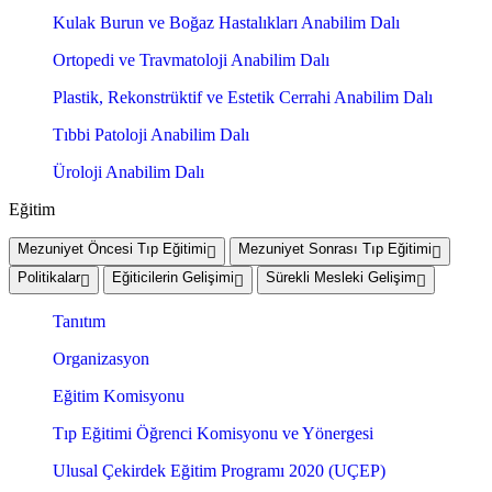
Kulak Burun ve Boğaz Hastalıkları Anabilim Dalı
Ortopedi ve Travmatoloji Anabilim Dalı
Plastik, Rekonstrüktif ve Estetik Cerrahi Anabilim Dalı
Tıbbi Patoloji Anabilim Dalı
Üroloji Anabilim Dalı
Eğitim
Mezuniyet Öncesi Tıp Eğitimi
Mezuniyet Sonrası Tıp Eğitimi
Politikalar
Eğiticilerin Gelişimi
Sürekli Mesleki Gelişim
Tanıtım
Organizasyon
Eğitim Komisyonu
Tıp Eğitimi Öğrenci Komisyonu ve Yönergesi
Ulusal Çekirdek Eğitim Programı 2020 (UÇEP)