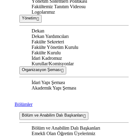
Yönetim Sistemleri Politikası
Fakültemiz Tanıtım Videosu
Logolarımız
Yönetim
Dekan
Dekan Yardımcıları
Fakülte Sekreteri
Fakülte Yönetim Kurulu
Fakülte Kurulu
İdari Kadromuz
Kurullar/Komisyonlar
Organizasyon Şeması
İdari Yapı Şeması
Akademik Yapı Şeması
Bölümler
Bölüm ve Anabilim Dalı Başkanları
Bölüm ve Anabilim Dalı Başkanları
Emekli Olan Öğretim Üyelerimiz