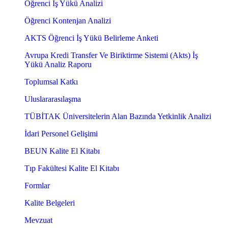
Öğrenci İş Yükü Analizi
Öğrenci Kontenjan Analizi
AKTS Öğrenci İş Yükü Belirleme Anketi
Avrupa Kredi Transfer Ve Biriktirme Sistemi (Akts) İş
Yükü Analiz Raporu
Toplumsal Katkı
Uluslararasılaşma
TÜBİTAK Üniversitelerin Alan Bazında Yetkinlik Analizi
İdari Personel Gelişimi
BEUN Kalite El Kitabı
Tıp Fakültesi Kalite El Kitabı
Formlar
Kalite Belgeleri
Mevzuat