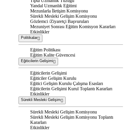
Tıpta Uzmanlık Tüzüğü
Yandal Uzmanlık Eğitimi
Mezunlarla İletişim Komisyonu
Sürekli Mesleki Gelişim Komisyonu
Gözlemci /Ziyaretçi Başvuruları
Mezuniyet Sonrası Eğitim Komisyon Kararları
Etkinlikler
Politikalar
Eğitim Politikası
Eğitim Kalite Güvencesi
Eğiticilerin Gelişimi
Eğiticilerin Gelişimi
Eğiticiler Gelişim Kurulu
Eğitici Gelişim Kurulu Çalışma Esasları
Eğiticilerin Gelişimi Kurul Toplantı Kararları
Etkinlikler
Sürekli Mesleki Gelişim
Sürekli Mesleki Gelişim Komisyonu
Sürekli Mesleki Gelişim Komisyonu Toplantı
Kararları
Etkinlikler