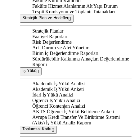
Fakülte Kurulu Kararları
Fakülte Hizmet Alanlarının Alt Yapı Durum
Tespit Komisyonu ve Toplantı Tutanakları
Stratejik Plan ve Hedefler
Stratejik Planlar
Faaliyet Raporları
Risk Değerlendirme
Acil Durum ve Afet Yönetimi
Birim İç Değerlendirme Raporları
Sürdürülebilir Kalkınma Amaçları Değerlendirme
Raporu
İş Yükü
Akademik İş Yükü Analizi
Akademik İş Yükü Anketi
İdari İş Yükü Analizi
Öğrenci İş Yükü Analizi
Öğrenci Kontenjan Analizi
AKTS Öğrenci İş Yükü Belirleme Anketi
Avrupa Kredi Transfer Ve Biriktirme Sistemi
(Akts) İş Yükü Analiz Raporu
Toplumsal Katkı