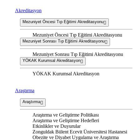
Akreditasyon
Mezuniyet Öncesi Tıp Eğitimi Akreditasyonu
Mezuniyet Öncesi Tıp Eğitimi Akreditasyonu
Mezuniyet Sonrası Tıp Eğitimi Akreditasyonu
Mezuniyet Sonrası Tıp Eğitimi Akreditasyonu
YÖKAK Kurumsal Akreditasyon
YÖKAK Kurumsal Akreditasyon
Araştırma
Araştırma
Araştırma ve Geliştirme Politikası
Araştırma ve Geliştirme Hedefleri
Etkinlikler ve Duyurular
Zonguldak Bülent Ecevit Üniversitesi Hastanesi
Obezite ve Diyabet Uygulama ve Araştırma