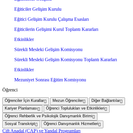
Eğiticiler Gelişim Kurulu
Eğitici Gelişim Kurulu Çalışma Esasları
Eğiticilerin Gelişimi Kurul Toplantı Kararları
Etkinlikler
Sürekli Mesleki Gelişim Komisyonu
Sürekli Mesleki Gelişim Komisyonu Toplantı Kararları
Etkinlikler
Mezuniyet Sonrası Eğitim Komisyonu
Öğrenci
Öğrenciler İçin Kurallar
Mezun Öğrenciler
Diğer Bağlantılar
Kariyer Planlaması
Öğrenci Toplulukları ve Etkinlikleri
Öğrenci Rehberlik ve Psikolojik Danışmanlık Birimi
Sosyal Transkript
Öğrenci Danışmanlık Hizmetleri
Çift Anadal (ÇAP) ve Yandal Programları