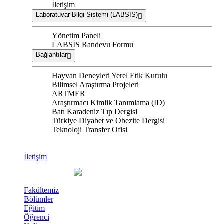
İletişim
Laboratuvar Bilgi Sistemi (LABSİS)
Yönetim Paneli
LABSİS Randevu Formu
Bağlantılar
Hayvan Deneyleri Yerel Etik Kurulu
Bilimsel Araştırma Projeleri
ARTMER
Araştırmacı Kimlik Tanımlama (ID)
Batı Karadeniz Tıp Dergisi
Türkiye Diyabet ve Obezite Dergisi
Teknoloji Transfer Ofisi
İletişim
Fakültemiz
Bölümler
Eğitim
Öğrenci