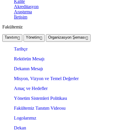
Kalite
Akreditasyon
Araştırma
İletişim
Fakültemiz
Tanıtım
Yönetim
Organizasyon Şeması
Tarihçe
Rektörün Mesajı
Dekanın Mesajı
Misyon, Vizyon ve Temel Değerler
Amaç ve Hedefler
Yönetim Sistemleri Politikası
Fakültemiz Tanıtım Videosu
Logolarımız
Dekan