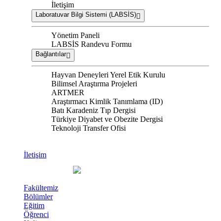
İletişim
Laboratuvar Bilgi Sistemi (LABSİS)
Yönetim Paneli
LABSİS Randevu Formu
Bağlantılar
Hayvan Deneyleri Yerel Etik Kurulu
Bilimsel Araştırma Projeleri
ARTMER
Araştırmacı Kimlik Tanımlama (ID)
Batı Karadeniz Tıp Dergisi
Türkiye Diyabet ve Obezite Dergisi
Teknoloji Transfer Ofisi
İletişim
Fakültemiz
Bölümler
Eğitim
Öğrenci