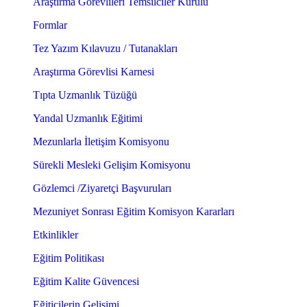
Araştırma Görevlileri Temsilciler Kurulu
Formlar
Tez Yazım Kılavuzu / Tutanakları
Araştırma Görevlisi Karnesi
Tıpta Uzmanlık Tüzüğü
Yandal Uzmanlık Eğitimi
Mezunlarla İletişim Komisyonu
Sürekli Mesleki Gelişim Komisyonu
Gözlemci /Ziyaretçi Başvuruları
Mezuniyet Sonrası Eğitim Komisyon Kararları
Etkinlikler
Eğitim Politikası
Eğitim Kalite Güvencesi
Eğiticilerin Gelişimi