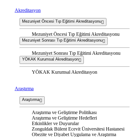
Akreditasyon
Mezuniyet Öncesi Tıp Eğitimi Akreditasyonu
Mezuniyet Öncesi Tıp Eğitimi Akreditasyonu
Mezuniyet Sonrası Tıp Eğitimi Akreditasyonu
Mezuniyet Sonrası Tıp Eğitimi Akreditasyonu
YÖKAK Kurumsal Akreditasyon
YÖKAK Kurumsal Akreditasyon
Araştırma
Araştırma
Araştırma ve Geliştirme Politikası
Araştırma ve Geliştirme Hedefleri
Etkinlikler ve Duyurular
Zonguldak Bülent Ecevit Üniversitesi Hastanesi
Obezite ve Diyabet Uygulama ve Araştırma