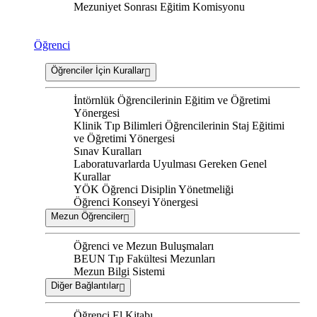
Mezuniyet Sonrası Eğitim Komisyonu
Öğrenci
Öğrenciler İçin Kurallar
İntörnlük Öğrencilerinin Eğitim ve Öğretimi
Yönergesi
Klinik Tıp Bilimleri Öğrencilerinin Staj Eğitimi
ve Öğretimi Yönergesi
Sınav Kuralları
Laboratuvarlarda Uyulması Gereken Genel
Kurallar
YÖK Öğrenci Disiplin Yönetmeliği
Öğrenci Konseyi Yönergesi
Mezun Öğrenciler
Öğrenci ve Mezun Buluşmaları
BEUN Tıp Fakültesi Mezunları
Mezun Bilgi Sistemi
Diğer Bağlantılar
Öğrenci El Kitabı