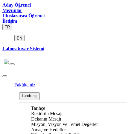
Aday Öğrenci
Mezunlar
Uluslararası Öğrenci
İletişim
TR
EN
Laboratuvar Sistemi
Fakültemiz
Tanıtım
Tarihçe
Rektörün Mesajı
Dekanın Mesajı
Misyon, Vizyon ve Temel Değerler
Amaç ve Hedefler