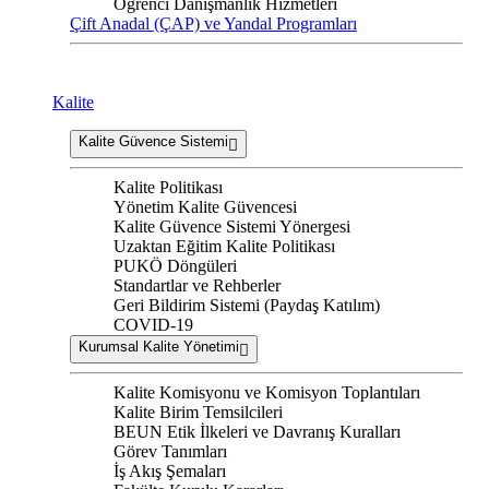
Öğrenci Danışmanlık Hizmetleri
Çift Anadal (ÇAP) ve Yandal Programları
Kalite
Kalite Güvence Sistemi
Kalite Politikası
Yönetim Kalite Güvencesi
Kalite Güvence Sistemi Yönergesi
Uzaktan Eğitim Kalite Politikası
PUKÖ Döngüleri
Standartlar ve Rehberler
Geri Bildirim Sistemi (Paydaş Katılım)
COVID-19
Kurumsal Kalite Yönetimi
Kalite Komisyonu ve Komisyon Toplantıları
Kalite Birim Temsilcileri
BEUN Etik İlkeleri ve Davranış Kuralları
Görev Tanımları
İş Akış Şemaları