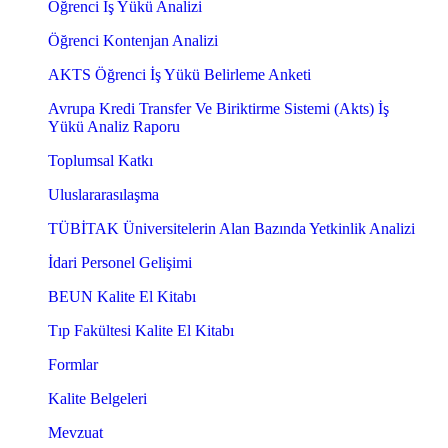
Öğrenci İş Yükü Analizi
Öğrenci Kontenjan Analizi
AKTS Öğrenci İş Yükü Belirleme Anketi
Avrupa Kredi Transfer Ve Biriktirme Sistemi (Akts) İş
Yükü Analiz Raporu
Toplumsal Katkı
Uluslararasılaşma
TÜBİTAK Üniversitelerin Alan Bazında Yetkinlik Analizi
İdari Personel Gelişimi
BEUN Kalite El Kitabı
Tıp Fakültesi Kalite El Kitabı
Formlar
Kalite Belgeleri
Mevzuat