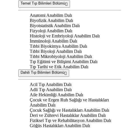
Temel Tıp Bilimleri Bölümü
Anatomi Anabilim Dalı
Biyofizik Anabilim Dalı
Biyoistatistik Anabilim Dalı
Fizyoloji Anabilim Dalı
Histoloji ve Embriyoloji Anabilim Dalı
İmmünoloji Anabilim Dalı
Tıbbi Biyokimya Anabilim Dalı
Tıbbi Biyoloji Anabilim Dalı
Tıbbi Mikrobiyoloji Anabilim Dalı
Tıp Eğitimi ve Bilişimi Anabilim Dalı
Tıp Tarihi ve Etik Anabilim Dalı
Dahili Tıp Bilimleri Bölümü
Acil Tıp Anabilim Dalı
Adli Tıp Anabilim Dalı
Aile Hekimliği Anabilim Dalı
Çocuk ve Ergen Ruh Sağlığı ve Hastalıkları
Anabilim Dalı
Çocuk Sağlığı ve Hastalıkları Anabilim Dalı
Deri ve Zührevi Hastalıklar Anabilim Dalı
Fiziksel Tıp ve Rehabilitasyon Anabilim Dalı
Göğüs Hastalıkları Anabilim Dalı