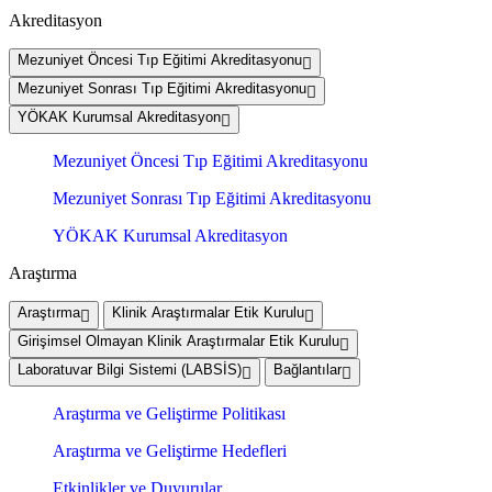
Akreditasyon
Mezuniyet Öncesi Tıp Eğitimi Akreditasyonu
Mezuniyet Sonrası Tıp Eğitimi Akreditasyonu
YÖKAK Kurumsal Akreditasyon
Mezuniyet Öncesi Tıp Eğitimi Akreditasyonu
Mezuniyet Sonrası Tıp Eğitimi Akreditasyonu
YÖKAK Kurumsal Akreditasyon
Araştırma
Araştırma
Klinik Araştırmalar Etik Kurulu
Girişimsel Olmayan Klinik Araştırmalar Etik Kurulu
Laboratuvar Bilgi Sistemi (LABSİS)
Bağlantılar
Araştırma ve Geliştirme Politikası
Araştırma ve Geliştirme Hedefleri
Etkinlikler ve Duyurular