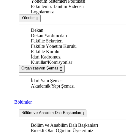
Yönetim Sistemleri Politikası
Fakültemiz Tanıtım Videosu
Logolarımız
Yönetim
Dekan
Dekan Yardımcıları
Fakülte Sekreteri
Fakülte Yönetim Kurulu
Fakülte Kurulu
İdari Kadromuz
Kurullar/Komisyonlar
Organizasyon Şeması
İdari Yapı Şeması
Akademik Yapı Şeması
Bölümler
Bölüm ve Anabilim Dalı Başkanları
Bölüm ve Anabilim Dalı Başkanları
Emekli Olan Öğretim Üyelerimiz