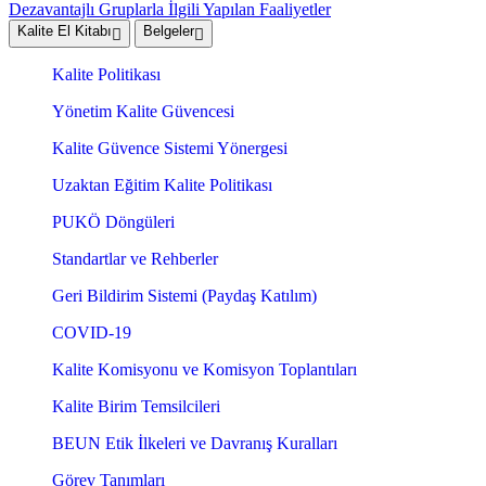
Dezavantajlı Gruplarla İlgili Yapılan Faaliyetler
Kalite El Kitabı
Belgeler
Kalite Politikası
Yönetim Kalite Güvencesi
Kalite Güvence Sistemi Yönergesi
Uzaktan Eğitim Kalite Politikası
PUKÖ Döngüleri
Standartlar ve Rehberler
Geri Bildirim Sistemi (Paydaş Katılım)
COVID-19
Kalite Komisyonu ve Komisyon Toplantıları
Kalite Birim Temsilcileri
BEUN Etik İlkeleri ve Davranış Kuralları
Görev Tanımları