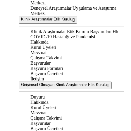
Merkezi
Deneysel Araştırmalar Uygulama ve Araştırma
Merkezi
Klinik Araştırmalar Etik Kurulu
Klinik Araştırmalar Etik Kurulu Başvuruları Hk.
COVID-19 Hastalığı ve Pandemisi
Hakkında
Kurul Üyeleri
Mevzuat
Çalışma Takvimi
Başvurular
Başvuru Formları
Başvuru Ücretleri
İletişim
Girişimsel Olmayan Klinik Araştırmalar Etik Kurulu
Duyuru
Hakkında
Kurul Üyeleri
Mevzuat
Çalışma Takvimi
Başvurular
Başvuru Ücretleri