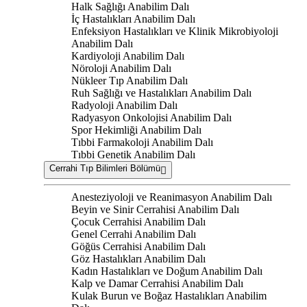
Halk Sağlığı Anabilim Dalı
İç Hastalıkları Anabilim Dalı
Enfeksiyon Hastalıkları ve Klinik Mikrobiyoloji
Anabilim Dalı
Kardiyoloji Anabilim Dalı
Nöroloji Anabilim Dalı
Nükleer Tıp Anabilim Dalı
Ruh Sağlığı ve Hastalıkları Anabilim Dalı
Radyoloji Anabilim Dalı
Radyasyon Onkolojisi Anabilim Dalı
Spor Hekimliği Anabilim Dalı
Tıbbi Farmakoloji Anabilim Dalı
Tıbbi Genetik Anabilim Dalı
Cerrahi Tıp Bilimleri Bölümü
Anesteziyoloji ve Reanimasyon Anabilim Dalı
Beyin ve Sinir Cerrahisi Anabilim Dalı
Çocuk Cerrahisi Anabilim Dalı
Genel Cerrahi Anabilim Dalı
Göğüs Cerrahisi Anabilim Dalı
Göz Hastalıkları Anabilim Dalı
Kadın Hastalıkları ve Doğum Anabilim Dalı
Kalp ve Damar Cerrahisi Anabilim Dalı
Kulak Burun ve Boğaz Hastalıkları Anabilim