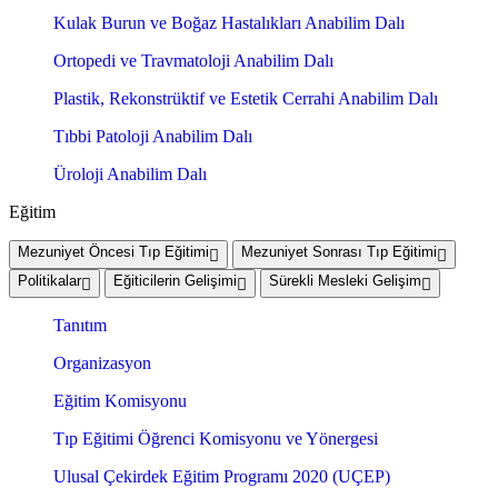
Kulak Burun ve Boğaz Hastalıkları Anabilim Dalı
Ortopedi ve Travmatoloji Anabilim Dalı
Plastik, Rekonstrüktif ve Estetik Cerrahi Anabilim Dalı
Tıbbi Patoloji Anabilim Dalı
Üroloji Anabilim Dalı
Eğitim
Mezuniyet Öncesi Tıp Eğitimi
Mezuniyet Sonrası Tıp Eğitimi
Politikalar
Eğiticilerin Gelişimi
Sürekli Mesleki Gelişim
Tanıtım
Organizasyon
Eğitim Komisyonu
Tıp Eğitimi Öğrenci Komisyonu ve Yönergesi
Ulusal Çekirdek Eğitim Programı 2020 (UÇEP)