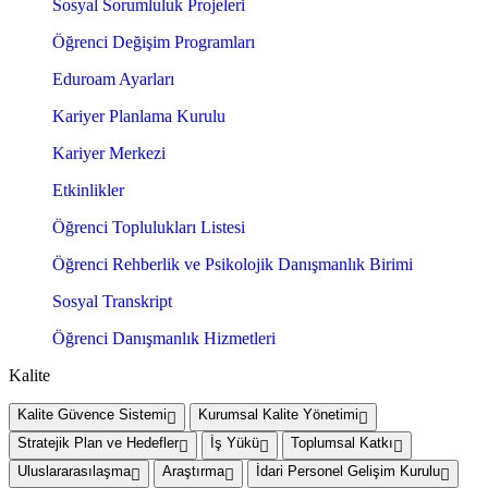
Sosyal Sorumluluk Projeleri
Öğrenci Değişim Programları
Eduroam Ayarları
Kariyer Planlama Kurulu
Kariyer Merkezi
Etkinlikler
Öğrenci Toplulukları Listesi
Öğrenci Rehberlik ve Psikolojik Danışmanlık Birimi
Sosyal Transkript
Öğrenci Danışmanlık Hizmetleri
Kalite
Kalite Güvence Sistemi
Kurumsal Kalite Yönetimi
Stratejik Plan ve Hedefler
İş Yükü
Toplumsal Katkı
Uluslararasılaşma
Araştırma
İdari Personel Gelişim Kurulu