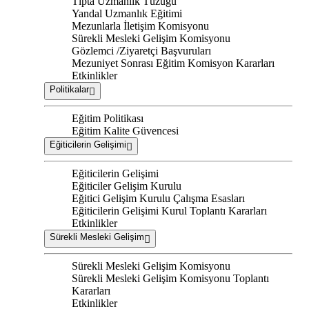
Tıpta Uzmanlık Tüzüğü
Yandal Uzmanlık Eğitimi
Mezunlarla İletişim Komisyonu
Sürekli Mesleki Gelişim Komisyonu
Gözlemci /Ziyaretçi Başvuruları
Mezuniyet Sonrası Eğitim Komisyon Kararları
Etkinlikler
Politikalar
Eğitim Politikası
Eğitim Kalite Güvencesi
Eğiticilerin Gelişimi
Eğiticilerin Gelişimi
Eğiticiler Gelişim Kurulu
Eğitici Gelişim Kurulu Çalışma Esasları
Eğiticilerin Gelişimi Kurul Toplantı Kararları
Etkinlikler
Sürekli Mesleki Gelişim
Sürekli Mesleki Gelişim Komisyonu
Sürekli Mesleki Gelişim Komisyonu Toplantı
Kararları
Etkinlikler