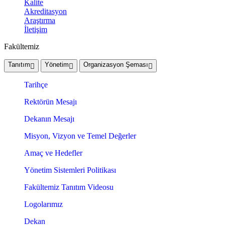
Kalite
Akreditasyon
Araştırma
İletişim
Fakültemiz
Tanıtım
Yönetim
Organizasyon Şeması
Tarihçe
Rektörün Mesajı
Dekanın Mesajı
Misyon, Vizyon ve Temel Değerler
Amaç ve Hedefler
Yönetim Sistemleri Politikası
Fakültemiz Tanıtım Videosu
Logolarımız
Dekan