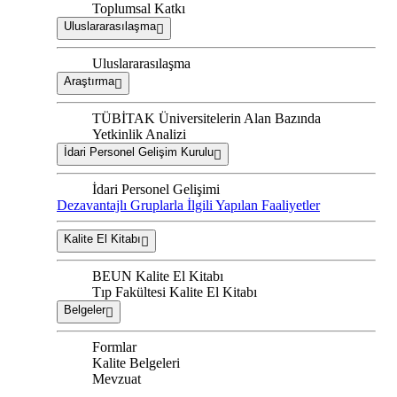
Toplumsal Katkı
Uluslararasılaşma
Uluslararasılaşma
Araştırma
TÜBİTAK Üniversitelerin Alan Bazında
Yetkinlik Analizi
İdari Personel Gelişim Kurulu
İdari Personel Gelişimi
Dezavantajlı Gruplarla İlgili Yapılan Faaliyetler
Kalite El Kitabı
BEUN Kalite El Kitabı
Tıp Fakültesi Kalite El Kitabı
Belgeler
Formlar
Kalite Belgeleri
Mevzuat