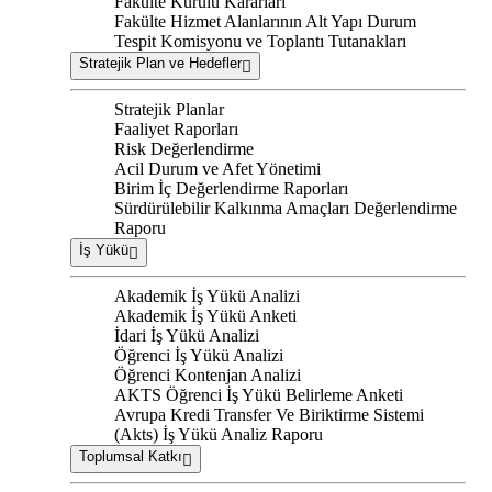
Fakülte Kurulu Kararları
Fakülte Hizmet Alanlarının Alt Yapı Durum
Tespit Komisyonu ve Toplantı Tutanakları
Stratejik Plan ve Hedefler
Stratejik Planlar
Faaliyet Raporları
Risk Değerlendirme
Acil Durum ve Afet Yönetimi
Birim İç Değerlendirme Raporları
Sürdürülebilir Kalkınma Amaçları Değerlendirme
Raporu
İş Yükü
Akademik İş Yükü Analizi
Akademik İş Yükü Anketi
İdari İş Yükü Analizi
Öğrenci İş Yükü Analizi
Öğrenci Kontenjan Analizi
AKTS Öğrenci İş Yükü Belirleme Anketi
Avrupa Kredi Transfer Ve Biriktirme Sistemi
(Akts) İş Yükü Analiz Raporu
Toplumsal Katkı