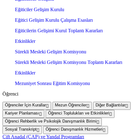
Eğiticiler Gelişim Kurulu
Eğitici Gelişim Kurulu Çalışma Esasları
Eğiticilerin Gelişimi Kurul Toplantı Kararları
Etkinlikler
Sürekli Mesleki Gelişim Komisyonu
Sürekli Mesleki Gelişim Komisyonu Toplantı Kararları
Etkinlikler
Mezuniyet Sonrası Eğitim Komisyonu
Öğrenci
Öğrenciler İçin Kurallar
Mezun Öğrenciler
Diğer Bağlantılar
Kariyer Planlaması
Öğrenci Toplulukları ve Etkinlikleri
Öğrenci Rehberlik ve Psikolojik Danışmanlık Birimi
Sosyal Transkript
Öğrenci Danışmanlık Hizmetleri
Çift Anadal (ÇAP) ve Yandal Programları