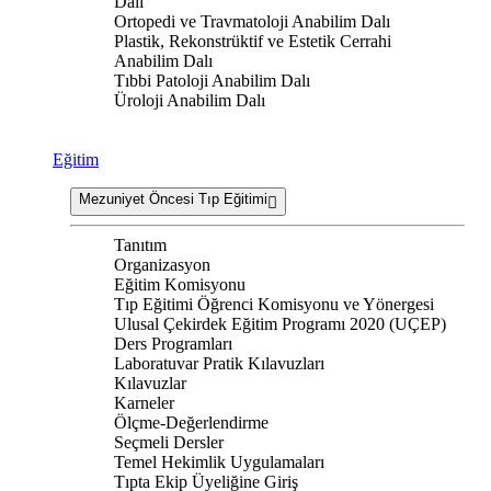
Dalı
Ortopedi ve Travmatoloji Anabilim Dalı
Plastik, Rekonstrüktif ve Estetik Cerrahi
Anabilim Dalı
Tıbbi Patoloji Anabilim Dalı
Üroloji Anabilim Dalı
Eğitim
Mezuniyet Öncesi Tıp Eğitimi
Tanıtım
Organizasyon
Eğitim Komisyonu
Tıp Eğitimi Öğrenci Komisyonu ve Yönergesi
Ulusal Çekirdek Eğitim Programı 2020 (UÇEP)
Ders Programları
Laboratuvar Pratik Kılavuzları
Kılavuzlar
Karneler
Ölçme-Değerlendirme
Seçmeli Dersler
Temel Hekimlik Uygulamaları
Tıpta Ekip Üyeliğine Giriş