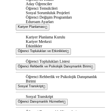
Aday Öğrenciler
Öğrenci Temsilcileri
Sosyal Sorumluluk Projeleri
Öğrenci Değişim Programları
Eduroam Ayarları
Kariyer Planlaması
Kariyer Planlama Kurulu
Kariyer Merkezi
Etkinlikler
Öğrenci Toplulukları ve Etkinlikleri
Öğrenci Toplulukları Listesi
Öğrenci Rehberlik ve Psikolojik Danışmanlık Birimi
Öğrenci Rehberlik ve Psikolojik Danışmanlık
Birimi
Sosyal Transkript
Sosyal Transkript
Öğrenci Danışmanlık Hizmetleri