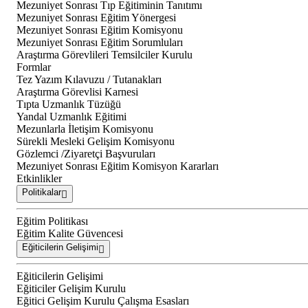
Mezuniyet Sonrası Tıp Eğitiminin Tanıtımı
Mezuniyet Sonrası Eğitim Yönergesi
Mezuniyet Sonrası Eğitim Komisyonu
Mezuniyet Sonrası Eğitim Sorumluları
Araştırma Görevlileri Temsilciler Kurulu
Formlar
Tez Yazım Kılavuzu / Tutanakları
Araştırma Görevlisi Karnesi
Tıpta Uzmanlık Tüzüğü
Yandal Uzmanlık Eğitimi
Mezunlarla İletişim Komisyonu
Sürekli Mesleki Gelişim Komisyonu
Gözlemci /Ziyaretçi Başvuruları
Mezuniyet Sonrası Eğitim Komisyon Kararları
Etkinlikler
Politikalar
Eğitim Politikası
Eğitim Kalite Güvencesi
Eğiticilerin Gelişimi
Eğiticilerin Gelişimi
Eğiticiler Gelişim Kurulu
Eğitici Gelişim Kurulu Çalışma Esasları