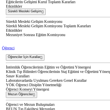
Eğiticilerin Gelişimi Kurul Toplantı Kararları
Etkinlikler
Sürekli Mesleki Gelişim
Sürekli Mesleki Gelişim Komisyonu
Sürekli Mesleki Gelişim Komisyonu Toplantı Kararları
Etkinlikler
Mezuniyet Sonrası Eğitim Komisyonu
Öğrenci
Öğrenciler İçin Kurallar
İntörnlük Öğrencilerinin Eğitim ve Öğretimi Yönergesi
Klinik Tıp Bilimleri Öğrencilerinin Staj Eğitimi ve Öğretimi Yöner
Sınav Kuralları
Laboratuvarlarda Uyulması Gereken Genel Kurallar
YÖK Öğrenci Disiplin Yönetmeliği
Öğrenci Konseyi Yönergesi
Mezun Öğrenciler
Öğrenci ve Mezun Buluşmaları
BEUN Tıp Fakültesi Mezunları