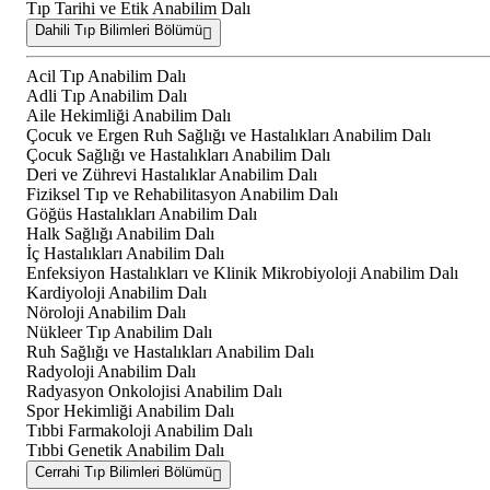
Tıp Tarihi ve Etik Anabilim Dalı
Dahili Tıp Bilimleri Bölümü
Acil Tıp Anabilim Dalı
Adli Tıp Anabilim Dalı
Aile Hekimliği Anabilim Dalı
Çocuk ve Ergen Ruh Sağlığı ve Hastalıkları Anabilim Dalı
Çocuk Sağlığı ve Hastalıkları Anabilim Dalı
Deri ve Zührevi Hastalıklar Anabilim Dalı
Fiziksel Tıp ve Rehabilitasyon Anabilim Dalı
Göğüs Hastalıkları Anabilim Dalı
Halk Sağlığı Anabilim Dalı
İç Hastalıkları Anabilim Dalı
Enfeksiyon Hastalıkları ve Klinik Mikrobiyoloji Anabilim Dalı
Kardiyoloji Anabilim Dalı
Nöroloji Anabilim Dalı
Nükleer Tıp Anabilim Dalı
Ruh Sağlığı ve Hastalıkları Anabilim Dalı
Radyoloji Anabilim Dalı
Radyasyon Onkolojisi Anabilim Dalı
Spor Hekimliği Anabilim Dalı
Tıbbi Farmakoloji Anabilim Dalı
Tıbbi Genetik Anabilim Dalı
Cerrahi Tıp Bilimleri Bölümü