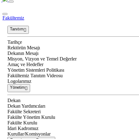
Fakültemiz
Tanıtım
Tarihçe
Rektörün Mesajı
Dekanın Mesajı
Misyon, Vizyon ve Temel Değerler
Amaç ve Hedefler
Yönetim Sistemleri Politikası
Fakültemiz Tanıtım Videosu
Logolarımız
Yönetim
Dekan
Dekan Yardımcıları
Fakülte Sekreteri
Fakülte Yönetim Kurulu
Fakülte Kurulu
İdari Kadromuz
Kurullar/Komisyonlar