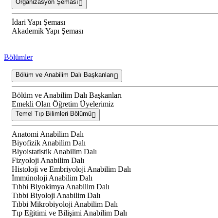
Organizasyon Şeması
İdari Yapı Şeması
Akademik Yapı Şeması
Bölümler
Bölüm ve Anabilim Dalı Başkanları
Bölüm ve Anabilim Dalı Başkanları
Emekli Olan Öğretim Üyelerimiz
Temel Tıp Bilimleri Bölümü
Anatomi Anabilim Dalı
Biyofizik Anabilim Dalı
Biyoistatistik Anabilim Dalı
Fizyoloji Anabilim Dalı
Histoloji ve Embriyoloji Anabilim Dalı
İmmünoloji Anabilim Dalı
Tıbbi Biyokimya Anabilim Dalı
Tıbbi Biyoloji Anabilim Dalı
Tıbbi Mikrobiyoloji Anabilim Dalı
Tıp Eğitimi ve Bilişimi Anabilim Dalı