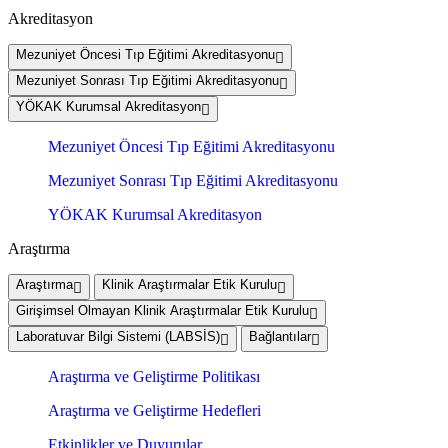
Akreditasyon
Mezuniyet Öncesi Tıp Eğitimi Akreditasyonu
Mezuniyet Sonrası Tıp Eğitimi Akreditasyonu
YÖKAK Kurumsal Akreditasyon
Mezuniyet Öncesi Tıp Eğitimi Akreditasyonu
Mezuniyet Sonrası Tıp Eğitimi Akreditasyonu
YÖKAK Kurumsal Akreditasyon
Araştırma
Araştırma
Klinik Araştırmalar Etik Kurulu
Girişimsel Olmayan Klinik Araştırmalar Etik Kurulu
Laboratuvar Bilgi Sistemi (LABSİS)
Bağlantılar
Araştırma ve Geliştirme Politikası
Araştırma ve Geliştirme Hedefleri
Etkinlikler ve Duyurular