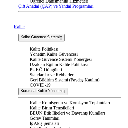
Öğrenci Danışmanlık Hizmetleri
Çift Anadal (ÇAP) ve Yandal Programları
Kalite
Kalite Güvence Sistemi
Kalite Politikası
Yönetim Kalite Güvencesi
Kalite Güvence Sistemi Yönergesi
Uzaktan Eğitim Kalite Politikası
PUKÖ Döngüleri
Standartlar ve Rehberler
Geri Bildirim Sistemi (Paydaş Katılım)
COVID-19
Kurumsal Kalite Yönetimi
Kalite Komisyonu ve Komisyon Toplantıları
Kalite Birim Temsilcileri
BEUN Etik İlkeleri ve Davranış Kuralları
Görev Tanımları
İş Akış Şemaları