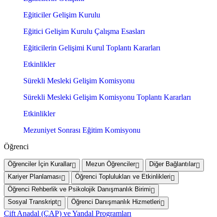
Eğiticiler Gelişim Kurulu
Eğitici Gelişim Kurulu Çalışma Esasları
Eğiticilerin Gelişimi Kurul Toplantı Kararları
Etkinlikler
Sürekli Mesleki Gelişim Komisyonu
Sürekli Mesleki Gelişim Komisyonu Toplantı Kararları
Etkinlikler
Mezuniyet Sonrası Eğitim Komisyonu
Öğrenci
Öğrenciler İçin Kurallar
Mezun Öğrenciler
Diğer Bağlantılar
Kariyer Planlaması
Öğrenci Toplulukları ve Etkinlikleri
Öğrenci Rehberlik ve Psikolojik Danışmanlık Birimi
Sosyal Transkript
Öğrenci Danışmanlık Hizmetleri
Çift Anadal (ÇAP) ve Yandal Programları