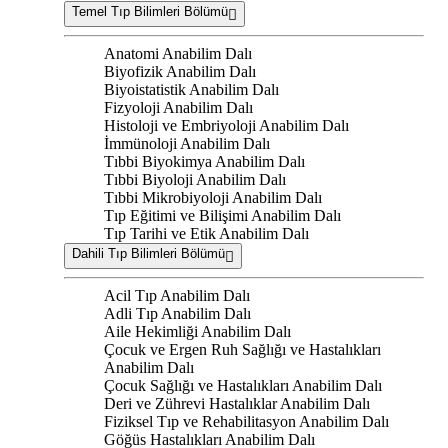
Temel Tıp Bilimleri Bölümü
Anatomi Anabilim Dalı
Biyofizik Anabilim Dalı
Biyoistatistik Anabilim Dalı
Fizyoloji Anabilim Dalı
Histoloji ve Embriyoloji Anabilim Dalı
İmmünoloji Anabilim Dalı
Tıbbi Biyokimya Anabilim Dalı
Tıbbi Biyoloji Anabilim Dalı
Tıbbi Mikrobiyoloji Anabilim Dalı
Tıp Eğitimi ve Bilişimi Anabilim Dalı
Tıp Tarihi ve Etik Anabilim Dalı
Dahili Tıp Bilimleri Bölümü
Acil Tıp Anabilim Dalı
Adli Tıp Anabilim Dalı
Aile Hekimliği Anabilim Dalı
Çocuk ve Ergen Ruh Sağlığı ve Hastalıkları
Anabilim Dalı
Çocuk Sağlığı ve Hastalıkları Anabilim Dalı
Deri ve Zührevi Hastalıklar Anabilim Dalı
Fiziksel Tıp ve Rehabilitasyon Anabilim Dalı
Göğüs Hastalıkları Anabilim Dalı