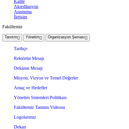
Kalite
Akreditasyon
Araştırma
İletişim
Fakültemiz
Tanıtım
Yönetim
Organizasyon Şeması
Tarihçe
Rektörün Mesajı
Dekanın Mesajı
Misyon, Vizyon ve Temel Değerler
Amaç ve Hedefler
Yönetim Sistemleri Politikası
Fakültemiz Tanıtım Videosu
Logolarımız
Dekan