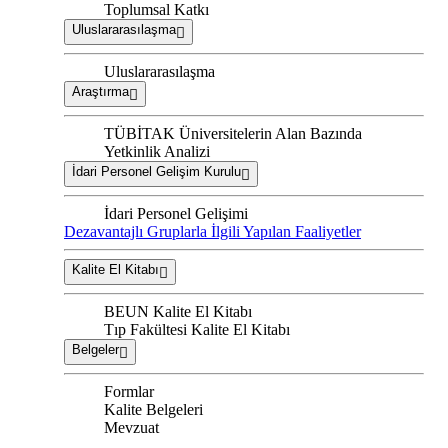
Toplumsal Katkı
Uluslararasılaşma
Uluslararasılaşma
Araştırma
TÜBİTAK Üniversitelerin Alan Bazında
Yetkinlik Analizi
İdari Personel Gelişim Kurulu
İdari Personel Gelişimi
Dezavantajlı Gruplarla İlgili Yapılan Faaliyetler
Kalite El Kitabı
BEUN Kalite El Kitabı
Tıp Fakültesi Kalite El Kitabı
Belgeler
Formlar
Kalite Belgeleri
Mevzuat