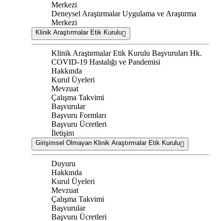
Merkezi
Deneysel Araştırmalar Uygulama ve Araştırma
Merkezi
Klinik Araştırmalar Etik Kurulu
Klinik Araştırmalar Etik Kurulu Başvuruları Hk.
COVID-19 Hastalığı ve Pandemisi
Hakkında
Kurul Üyeleri
Mevzuat
Çalışma Takvimi
Başvurular
Başvuru Formları
Başvuru Ücretleri
İletişim
Girişimsel Olmayan Klinik Araştırmalar Etik Kurulu
Duyuru
Hakkında
Kurul Üyeleri
Mevzuat
Çalışma Takvimi
Başvurular
Başvuru Ücretleri