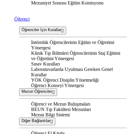
Mezuniyet Sonrası Eğitim Komisyonu
Öğrenci
Öğrenciler İçin Kurallar
İntörnlük Öğrencilerinin Eğitim ve Öğretimi
Yönergesi
Klinik Tıp Bilimleri Öğrencilerinin Staj Eğitimi
ve Öğretimi Yönergesi
Sınav Kuralları
Laboratuvarlarda Uyulması Gereken Genel
Kurallar
YÖK Öğrenci Disiplin Yönetmeliği
Öğrenci Konseyi Yönergesi
Mezun Öğrenciler
Öğrenci ve Mezun Buluşmaları
BEUN Tıp Fakültesi Mezunları
Mezun Bilgi Sistemi
Diğer Bağlantılar
Öğrenci El Kitabı