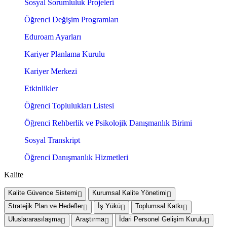
Sosyal Sorumluluk Projeleri
Öğrenci Değişim Programları
Eduroam Ayarları
Kariyer Planlama Kurulu
Kariyer Merkezi
Etkinlikler
Öğrenci Toplulukları Listesi
Öğrenci Rehberlik ve Psikolojik Danışmanlık Birimi
Sosyal Transkript
Öğrenci Danışmanlık Hizmetleri
Kalite
Kalite Güvence Sistemi
Kurumsal Kalite Yönetimi
Stratejik Plan ve Hedefler
İş Yükü
Toplumsal Katkı
Uluslararasılaşma
Araştırma
İdari Personel Gelişim Kurulu