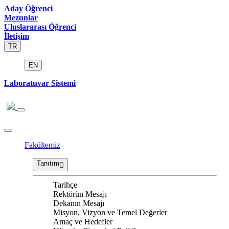
Aday Öğrenci
Mezunlar
Uluslararası Öğrenci
İletişim
TR
EN
Laboratuvar Sistemi
Fakültemiz
Tanıtım
Tarihçe
Rektörün Mesajı
Dekanın Mesajı
Misyon, Vizyon ve Temel Değerler
Amaç ve Hedefler