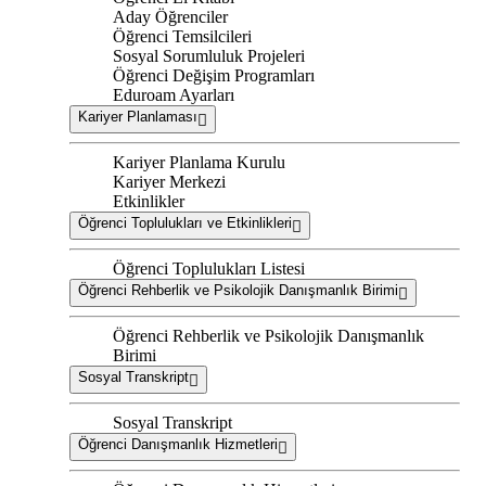
Aday Öğrenciler
Öğrenci Temsilcileri
Sosyal Sorumluluk Projeleri
Öğrenci Değişim Programları
Eduroam Ayarları
Kariyer Planlaması
Kariyer Planlama Kurulu
Kariyer Merkezi
Etkinlikler
Öğrenci Toplulukları ve Etkinlikleri
Öğrenci Toplulukları Listesi
Öğrenci Rehberlik ve Psikolojik Danışmanlık Birimi
Öğrenci Rehberlik ve Psikolojik Danışmanlık
Birimi
Sosyal Transkript
Sosyal Transkript
Öğrenci Danışmanlık Hizmetleri