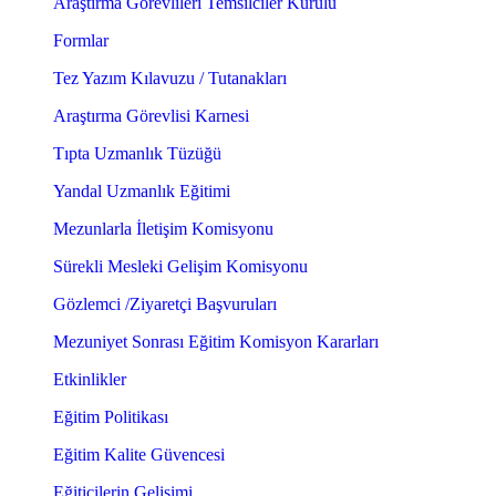
Araştırma Görevlileri Temsilciler Kurulu
Formlar
Tez Yazım Kılavuzu / Tutanakları
Araştırma Görevlisi Karnesi
Tıpta Uzmanlık Tüzüğü
Yandal Uzmanlık Eğitimi
Mezunlarla İletişim Komisyonu
Sürekli Mesleki Gelişim Komisyonu
Gözlemci /Ziyaretçi Başvuruları
Mezuniyet Sonrası Eğitim Komisyon Kararları
Etkinlikler
Eğitim Politikası
Eğitim Kalite Güvencesi
Eğiticilerin Gelişimi