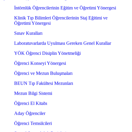
İntörnlük Öğrencilerinin Eğitim ve Öğretimi Yönergesi
Klinik Tıp Bilimleri Öğrencilerinin Staj Eğitimi ve
Öğretimi Yönergesi
Sınav Kuralları
Laboratuvarlarda Uyulması Gereken Genel Kurallar
YÖK Öğrenci Disiplin Yönetmeliği
Öğrenci Konseyi Yönergesi
Öğrenci ve Mezun Buluşmaları
BEUN Tıp Fakültesi Mezunları
Mezun Bilgi Sistemi
Öğrenci El Kitabı
Aday Öğrenciler
Öğrenci Temsilcileri