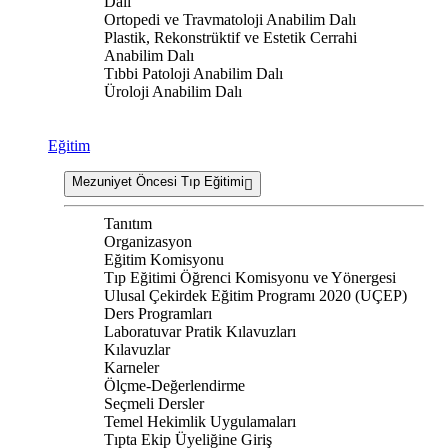
Dalı
Ortopedi ve Travmatoloji Anabilim Dalı
Plastik, Rekonstrüktif ve Estetik Cerrahi
Anabilim Dalı
Tıbbi Patoloji Anabilim Dalı
Üroloji Anabilim Dalı
Eğitim
Mezuniyet Öncesi Tıp Eğitimi
Tanıtım
Organizasyon
Eğitim Komisyonu
Tıp Eğitimi Öğrenci Komisyonu ve Yönergesi
Ulusal Çekirdek Eğitim Programı 2020 (UÇEP)
Ders Programları
Laboratuvar Pratik Kılavuzları
Kılavuzlar
Karneler
Ölçme-Değerlendirme
Seçmeli Dersler
Temel Hekimlik Uygulamaları
Tıpta Ekip Üyeliğine Giriş