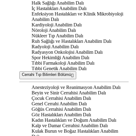
Halk Sağlığı Anabilim Dalı
İç Hastalıkları Anabilim Dalı
Enfeksiyon Hastalıkları ve Klinik Mikrobiyoloji
Anabilim Dalı
Kardiyoloji Anabilim Dalı
Nöroloji Anabilim Dalı
Nükleer Tıp Anabilim Dalı
Ruh Sağlığı ve Hastalıkları Anabilim Dalı
Radyoloji Anabilim Dalı
Radyasyon Onkolojisi Anabilim Dalı
Spor Hekimliği Anabilim Dalı
Tıbbi Farmakoloji Anabilim Dalı
Tıbbi Genetik Anabilim Dalı
Cerrahi Tıp Bilimleri Bölümü
Anesteziyoloji ve Reanimasyon Anabilim Dalı
Beyin ve Sinir Cerrahisi Anabilim Dalı
Çocuk Cerrahisi Anabilim Dalı
Genel Cerrahi Anabilim Dalı
Göğüs Cerrahisi Anabilim Dalı
Göz Hastalıkları Anabilim Dalı
Kadın Hastalıkları ve Doğum Anabilim Dalı
Kalp ve Damar Cerrahisi Anabilim Dalı
Kulak Burun ve Boğaz Hastalıkları Anabilim