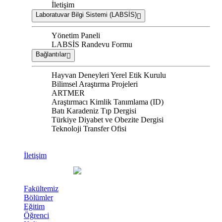
İletişim
Laboratuvar Bilgi Sistemi (LABSİS)
Yönetim Paneli
LABSİS Randevu Formu
Bağlantılar
Hayvan Deneyleri Yerel Etik Kurulu
Bilimsel Araştırma Projeleri
ARTMER
Araştırmacı Kimlik Tanımlama (ID)
Batı Karadeniz Tıp Dergisi
Türkiye Diyabet ve Obezite Dergisi
Teknoloji Transfer Ofisi
İletişim
Fakültemiz
Bölümler
Eğitim
Öğrenci