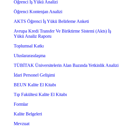
Öğrenci İş Yükü Analizi
Öğrenci Kontenjan Analizi
AKTS Öğrenci İş Yükü Belirleme Anketi
Avrupa Kredi Transfer Ve Biriktirme Sistemi (Akts) İş
Yükü Analiz Raporu
Toplumsal Katkı
Uluslararasılaşma
TÜBİTAK Üniversitelerin Alan Bazında Yetkinlik Analizi
İdari Personel Gelişimi
BEUN Kalite El Kitabı
Tıp Fakültesi Kalite El Kitabı
Formlar
Kalite Belgeleri
Mevzuat