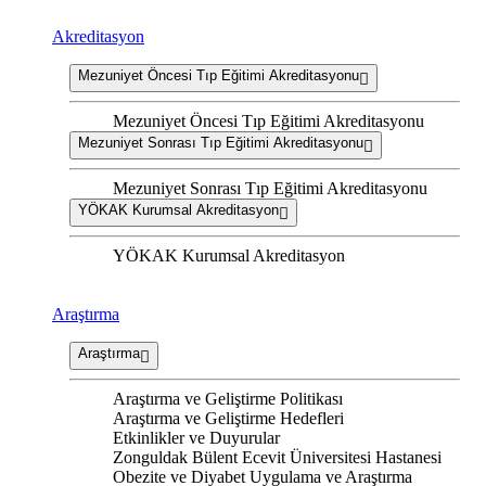
Akreditasyon
Mezuniyet Öncesi Tıp Eğitimi Akreditasyonu
Mezuniyet Öncesi Tıp Eğitimi Akreditasyonu
Mezuniyet Sonrası Tıp Eğitimi Akreditasyonu
Mezuniyet Sonrası Tıp Eğitimi Akreditasyonu
YÖKAK Kurumsal Akreditasyon
YÖKAK Kurumsal Akreditasyon
Araştırma
Araştırma
Araştırma ve Geliştirme Politikası
Araştırma ve Geliştirme Hedefleri
Etkinlikler ve Duyurular
Zonguldak Bülent Ecevit Üniversitesi Hastanesi
Obezite ve Diyabet Uygulama ve Araştırma