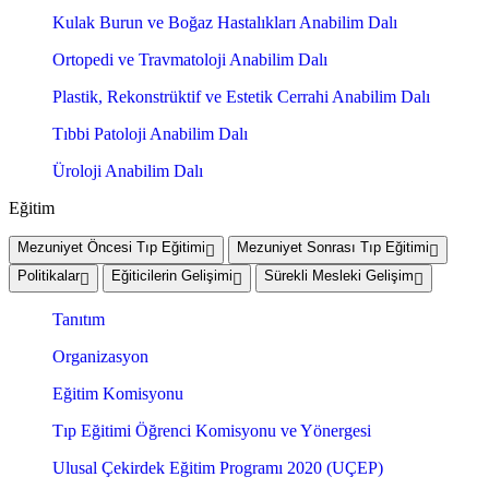
Kulak Burun ve Boğaz Hastalıkları Anabilim Dalı
Ortopedi ve Travmatoloji Anabilim Dalı
Plastik, Rekonstrüktif ve Estetik Cerrahi Anabilim Dalı
Tıbbi Patoloji Anabilim Dalı
Üroloji Anabilim Dalı
Eğitim
Mezuniyet Öncesi Tıp Eğitimi
Mezuniyet Sonrası Tıp Eğitimi
Politikalar
Eğiticilerin Gelişimi
Sürekli Mesleki Gelişim
Tanıtım
Organizasyon
Eğitim Komisyonu
Tıp Eğitimi Öğrenci Komisyonu ve Yönergesi
Ulusal Çekirdek Eğitim Programı 2020 (UÇEP)