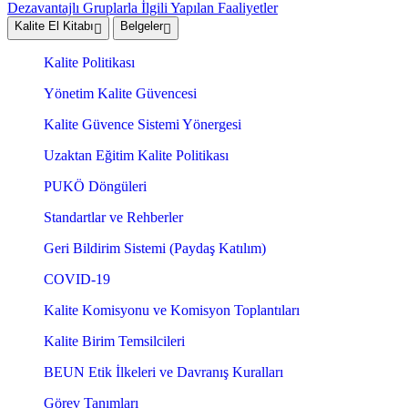
Dezavantajlı Gruplarla İlgili Yapılan Faaliyetler
Kalite El Kitabı
Belgeler
Kalite Politikası
Yönetim Kalite Güvencesi
Kalite Güvence Sistemi Yönergesi
Uzaktan Eğitim Kalite Politikası
PUKÖ Döngüleri
Standartlar ve Rehberler
Geri Bildirim Sistemi (Paydaş Katılım)
COVID-19
Kalite Komisyonu ve Komisyon Toplantıları
Kalite Birim Temsilcileri
BEUN Etik İlkeleri ve Davranış Kuralları
Görev Tanımları