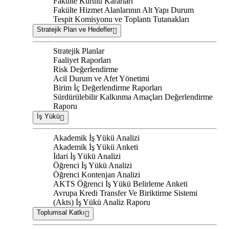
Fakülte Kurulu Kararları
Fakülte Hizmet Alanlarının Alt Yapı Durum
Tespit Komisyonu ve Toplantı Tutanakları
Stratejik Plan ve Hedefler
Stratejik Planlar
Faaliyet Raporları
Risk Değerlendirme
Acil Durum ve Afet Yönetimi
Birim İç Değerlendirme Raporları
Sürdürülebilir Kalkınma Amaçları Değerlendirme
Raporu
İş Yükü
Akademik İş Yükü Analizi
Akademik İş Yükü Anketi
İdari İş Yükü Analizi
Öğrenci İş Yükü Analizi
Öğrenci Kontenjan Analizi
AKTS Öğrenci İş Yükü Belirleme Anketi
Avrupa Kredi Transfer Ve Biriktirme Sistemi
(Akts) İş Yükü Analiz Raporu
Toplumsal Katkı