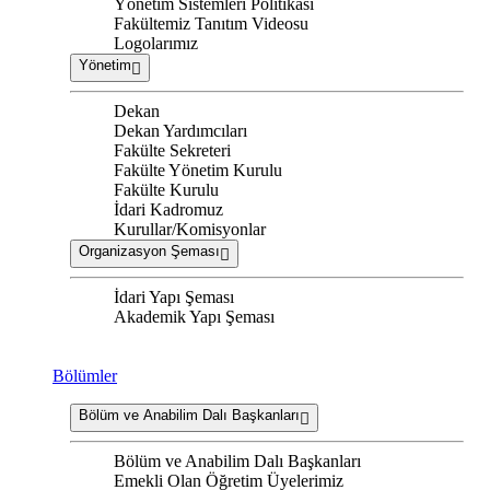
Yönetim Sistemleri Politikası
Fakültemiz Tanıtım Videosu
Logolarımız
Yönetim
Dekan
Dekan Yardımcıları
Fakülte Sekreteri
Fakülte Yönetim Kurulu
Fakülte Kurulu
İdari Kadromuz
Kurullar/Komisyonlar
Organizasyon Şeması
İdari Yapı Şeması
Akademik Yapı Şeması
Bölümler
Bölüm ve Anabilim Dalı Başkanları
Bölüm ve Anabilim Dalı Başkanları
Emekli Olan Öğretim Üyelerimiz