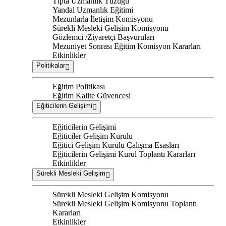
Tıpta Uzmanlık Tüzüğü
Yandal Uzmanlık Eğitimi
Mezunlarla İletişim Komisyonu
Sürekli Mesleki Gelişim Komisyonu
Gözlemci /Ziyaretçi Başvuruları
Mezuniyet Sonrası Eğitim Komisyon Kararları
Etkinlikler
Politikalar
Eğitim Politikası
Eğitim Kalite Güvencesi
Eğiticilerin Gelişimi
Eğiticilerin Gelişimi
Eğiticiler Gelişim Kurulu
Eğitici Gelişim Kurulu Çalışma Esasları
Eğiticilerin Gelişimi Kurul Toplantı Kararları
Etkinlikler
Sürekli Mesleki Gelişim
Sürekli Mesleki Gelişim Komisyonu
Sürekli Mesleki Gelişim Komisyonu Toplantı
Kararları
Etkinlikler