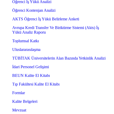
Öğrenci İş Yükü Analizi
Öğrenci Kontenjan Analizi
AKTS Öğrenci İş Yükü Belirleme Anketi
Avrupa Kredi Transfer Ve Biriktirme Sistemi (Akts) İş
Yükü Analiz Raporu
Toplumsal Katkı
Uluslararasılaşma
TÜBİTAK Üniversitelerin Alan Bazında Yetkinlik Analizi
İdari Personel Gelişimi
BEUN Kalite El Kitabı
Tıp Fakültesi Kalite El Kitabı
Formlar
Kalite Belgeleri
Mevzuat