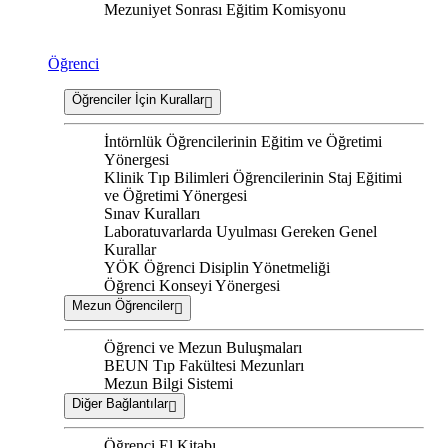
Mezuniyet Sonrası Eğitim Komisyonu
Öğrenci
Öğrenciler İçin Kurallar
İntörnlük Öğrencilerinin Eğitim ve Öğretimi
Yönergesi
Klinik Tıp Bilimleri Öğrencilerinin Staj Eğitimi
ve Öğretimi Yönergesi
Sınav Kuralları
Laboratuvarlarda Uyulması Gereken Genel
Kurallar
YÖK Öğrenci Disiplin Yönetmeliği
Öğrenci Konseyi Yönergesi
Mezun Öğrenciler
Öğrenci ve Mezun Buluşmaları
BEUN Tıp Fakültesi Mezunları
Mezun Bilgi Sistemi
Diğer Bağlantılar
Öğrenci El Kitabı