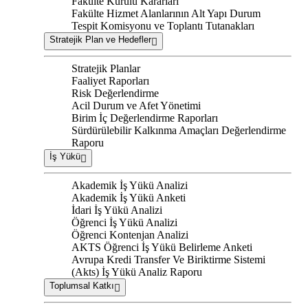
Fakülte Kurulu Kararları
Fakülte Hizmet Alanlarının Alt Yapı Durum
Tespit Komisyonu ve Toplantı Tutanakları
Stratejik Plan ve Hedefler
Stratejik Planlar
Faaliyet Raporları
Risk Değerlendirme
Acil Durum ve Afet Yönetimi
Birim İç Değerlendirme Raporları
Sürdürülebilir Kalkınma Amaçları Değerlendirme
Raporu
İş Yükü
Akademik İş Yükü Analizi
Akademik İş Yükü Anketi
İdari İş Yükü Analizi
Öğrenci İş Yükü Analizi
Öğrenci Kontenjan Analizi
AKTS Öğrenci İş Yükü Belirleme Anketi
Avrupa Kredi Transfer Ve Biriktirme Sistemi
(Akts) İş Yükü Analiz Raporu
Toplumsal Katkı