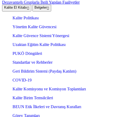
Dezavantajlı Gruplarla İlgili Yapılan Faaliyetler
Kalite El Kitabı
Belgeler
Kalite Politikası
Yönetim Kalite Güvencesi
Kalite Güvence Sistemi Yönergesi
Uzaktan Eğitim Kalite Politikası
PUKÖ Döngüleri
Standartlar ve Rehberler
Geri Bildirim Sistemi (Paydaş Katılım)
COVID-19
Kalite Komisyonu ve Komisyon Toplantıları
Kalite Birim Temsilcileri
BEUN Etik İlkeleri ve Davranış Kuralları
Görev Tanımları