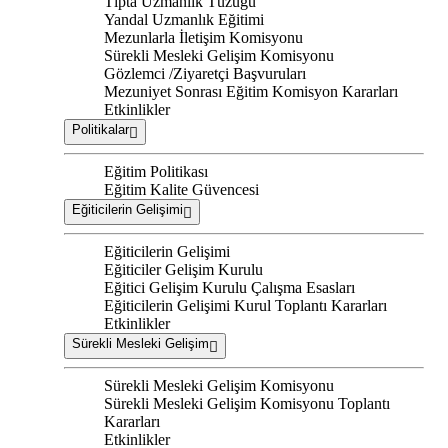
Tıpta Uzmanlık Tüzüğü
Yandal Uzmanlık Eğitimi
Mezunlarla İletişim Komisyonu
Sürekli Mesleki Gelişim Komisyonu
Gözlemci /Ziyaretçi Başvuruları
Mezuniyet Sonrası Eğitim Komisyon Kararları
Etkinlikler
Politikalar
Eğitim Politikası
Eğitim Kalite Güvencesi
Eğiticilerin Gelişimi
Eğiticilerin Gelişimi
Eğiticiler Gelişim Kurulu
Eğitici Gelişim Kurulu Çalışma Esasları
Eğiticilerin Gelişimi Kurul Toplantı Kararları
Etkinlikler
Sürekli Mesleki Gelişim
Sürekli Mesleki Gelişim Komisyonu
Sürekli Mesleki Gelişim Komisyonu Toplantı
Kararları
Etkinlikler