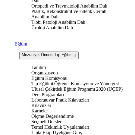
Dalı
Ortopedi ve Travmatoloji Anabilim Dalı
Plastik, Rekonstrüktif ve Estetik Cerrahi
Anabilim Dalı
Tıbbi Patoloji Anabilim Dalı
Üroloji Anabilim Dalı
Eğitim
Mezuniyet Öncesi Tıp Eğitimi
Tanıtım
Organizasyon
Eğitim Komisyonu
Tıp Eğitimi Öğrenci Komisyonu ve Yönergesi
Ulusal Çekirdek Eğitim Programı 2020 (UÇEP)
Ders Programları
Laboratuvar Pratik Kılavuzları
Kılavuzlar
Karneler
Ölçme-Değerlendirme
Seçmeli Dersler
Temel Hekimlik Uygulamaları
Tıpta Ekip Üyeliğine Giriş