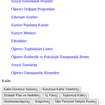
Sosyal Sorumluluk Projeleri
Öğrenci Değişim Programları
Eduroam Ayarları
Kariyer Planlama Kurulu
Kariyer Merkezi
Etkinlikler
Öğrenci Toplulukları Listesi
Öğrenci Rehberlik ve Psikolojik Danışmanlık Birimi
Sosyal Transkript
Öğrenci Danışmanlık Hizmetleri
Kalite
Kalite Güvence Sistemi
Kurumsal Kalite Yönetimi
Stratejik Plan ve Hedefler
İş Yükü
Toplumsal Katkı
Uluslararasılaşma
Araştırma
İdari Personel Gelişim Kurulu