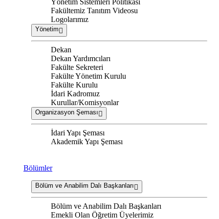
Yönetim Sistemleri Politikası
Fakültemiz Tanıtım Videosu
Logolarımız
Yönetim
Dekan
Dekan Yardımcıları
Fakülte Sekreteri
Fakülte Yönetim Kurulu
Fakülte Kurulu
İdari Kadromuz
Kurullar/Komisyonlar
Organizasyon Şeması
İdari Yapı Şeması
Akademik Yapı Şeması
Bölümler
Bölüm ve Anabilim Dalı Başkanları
Bölüm ve Anabilim Dalı Başkanları
Emekli Olan Öğretim Üyelerimiz