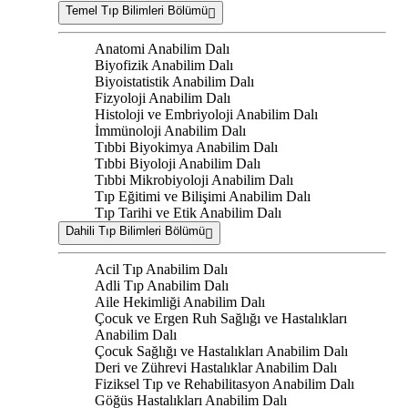
Temel Tıp Bilimleri Bölümü
Anatomi Anabilim Dalı
Biyofizik Anabilim Dalı
Biyoistatistik Anabilim Dalı
Fizyoloji Anabilim Dalı
Histoloji ve Embriyoloji Anabilim Dalı
İmmünoloji Anabilim Dalı
Tıbbi Biyokimya Anabilim Dalı
Tıbbi Biyoloji Anabilim Dalı
Tıbbi Mikrobiyoloji Anabilim Dalı
Tıp Eğitimi ve Bilişimi Anabilim Dalı
Tıp Tarihi ve Etik Anabilim Dalı
Dahili Tıp Bilimleri Bölümü
Acil Tıp Anabilim Dalı
Adli Tıp Anabilim Dalı
Aile Hekimliği Anabilim Dalı
Çocuk ve Ergen Ruh Sağlığı ve Hastalıkları
Anabilim Dalı
Çocuk Sağlığı ve Hastalıkları Anabilim Dalı
Deri ve Zührevi Hastalıklar Anabilim Dalı
Fiziksel Tıp ve Rehabilitasyon Anabilim Dalı
Göğüs Hastalıkları Anabilim Dalı