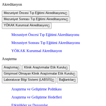
Akreditasyon
Mezuniyet Öncesi Tıp Eğitimi Akreditasyonu
Mezuniyet Sonrası Tıp Eğitimi Akreditasyonu
YÖKAK Kurumsal Akreditasyon
Mezuniyet Öncesi Tıp Eğitimi Akreditasyonu
Mezuniyet Sonrası Tıp Eğitimi Akreditasyonu
YÖKAK Kurumsal Akreditasyon
Araştırma
Araştırma
Klinik Araştırmalar Etik Kurulu
Girişimsel Olmayan Klinik Araştırmalar Etik Kurulu
Laboratuvar Bilgi Sistemi (LABSİS)
Bağlantılar
Araştırma ve Geliştirme Politikası
Araştırma ve Geliştirme Hedefleri
Etkinlikler ve Duyurular