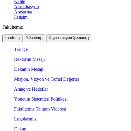
Kalite
Akreditasyon
Araştırma
İletişim
Fakültemiz
Tanıtım
Yönetim
Organizasyon Şeması
Tarihçe
Rektörün Mesajı
Dekanın Mesajı
Misyon, Vizyon ve Temel Değerler
Amaç ve Hedefler
Yönetim Sistemleri Politikası
Fakültemiz Tanıtım Videosu
Logolarımız
Dekan