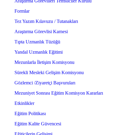
Araştırma Görevlileri Temsilciler Kurulu
Formlar
Tez Yazım Kılavuzu / Tutanakları
Araştırma Görevlisi Karnesi
Tıpta Uzmanlık Tüzüğü
Yandal Uzmanlık Eğitimi
Mezunlarla İletişim Komisyonu
Sürekli Mesleki Gelişim Komisyonu
Gözlemci /Ziyaretçi Başvuruları
Mezuniyet Sonrası Eğitim Komisyon Kararları
Etkinlikler
Eğitim Politikası
Eğitim Kalite Güvencesi
Eğiticilerin Gelişimi