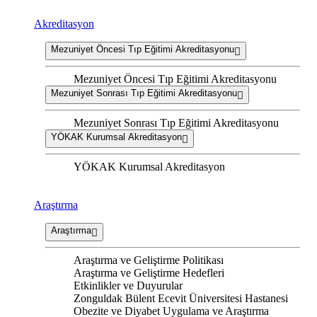
Akreditasyon
Mezuniyet Öncesi Tıp Eğitimi Akreditasyonu
Mezuniyet Öncesi Tıp Eğitimi Akreditasyonu
Mezuniyet Sonrası Tıp Eğitimi Akreditasyonu
Mezuniyet Sonrası Tıp Eğitimi Akreditasyonu
YÖKAK Kurumsal Akreditasyon
YÖKAK Kurumsal Akreditasyon
Araştırma
Araştırma
Araştırma ve Geliştirme Politikası
Araştırma ve Geliştirme Hedefleri
Etkinlikler ve Duyurular
Zonguldak Bülent Ecevit Üniversitesi Hastanesi
Obezite ve Diyabet Uygulama ve Araştırma