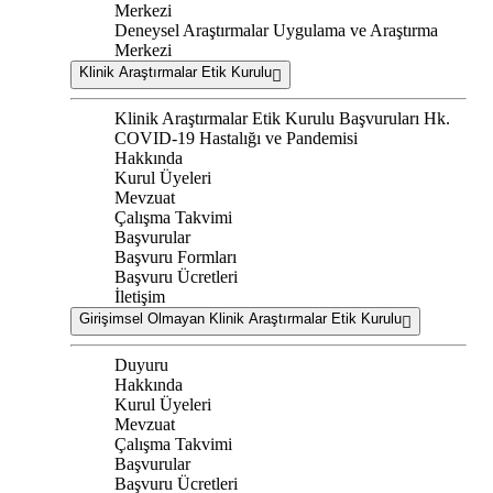
Merkezi
Deneysel Araştırmalar Uygulama ve Araştırma
Merkezi
Klinik Araştırmalar Etik Kurulu
Klinik Araştırmalar Etik Kurulu Başvuruları Hk.
COVID-19 Hastalığı ve Pandemisi
Hakkında
Kurul Üyeleri
Mevzuat
Çalışma Takvimi
Başvurular
Başvuru Formları
Başvuru Ücretleri
İletişim
Girişimsel Olmayan Klinik Araştırmalar Etik Kurulu
Duyuru
Hakkında
Kurul Üyeleri
Mevzuat
Çalışma Takvimi
Başvurular
Başvuru Ücretleri