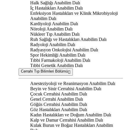
Halk Sağlığı Anabilim Dalı
İç Hastalıkları Anabilim Dalı
Enfeksiyon Hastalıkları ve Klinik Mikrobiyoloji
Anabilim Dalı
Kardiyoloji Anabilim Dalı
Nöroloji Anabilim Dalı
Nükleer Tıp Anabilim Dalı
Ruh Sağlığı ve Hastalıkları Anabilim Dalı
Radyoloji Anabilim Dalı
Radyasyon Onkolojisi Anabilim Dalı
Spor Hekimliği Anabilim Dalı
Tıbbi Farmakoloji Anabilim Dalı
Tıbbi Genetik Anabilim Dalı
Cerrahi Tıp Bilimleri Bölümü
Anesteziyoloji ve Reanimasyon Anabilim Dalı
Beyin ve Sinir Cerrahisi Anabilim Dalı
Çocuk Cerrahisi Anabilim Dalı
Genel Cerrahi Anabilim Dalı
Göğüs Cerrahisi Anabilim Dalı
Göz Hastalıkları Anabilim Dalı
Kadın Hastalıkları ve Doğum Anabilim Dalı
Kalp ve Damar Cerrahisi Anabilim Dalı
Kulak Burun ve Boğaz Hastalıkları Anabilim