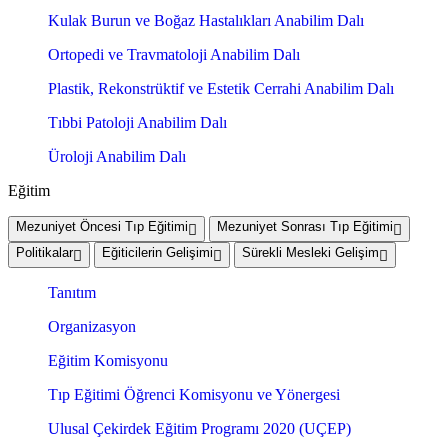
Kulak Burun ve Boğaz Hastalıkları Anabilim Dalı
Ortopedi ve Travmatoloji Anabilim Dalı
Plastik, Rekonstrüktif ve Estetik Cerrahi Anabilim Dalı
Tıbbi Patoloji Anabilim Dalı
Üroloji Anabilim Dalı
Eğitim
Mezuniyet Öncesi Tıp Eğitimi
Mezuniyet Sonrası Tıp Eğitimi
Politikalar
Eğiticilerin Gelişimi
Sürekli Mesleki Gelişim
Tanıtım
Organizasyon
Eğitim Komisyonu
Tıp Eğitimi Öğrenci Komisyonu ve Yönergesi
Ulusal Çekirdek Eğitim Programı 2020 (UÇEP)