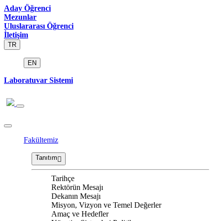
Aday Öğrenci
Mezunlar
Uluslararası Öğrenci
İletişim
TR
EN
Laboratuvar Sistemi
Fakültemiz
Tanıtım
Tarihçe
Rektörün Mesajı
Dekanın Mesajı
Misyon, Vizyon ve Temel Değerler
Amaç ve Hedefler