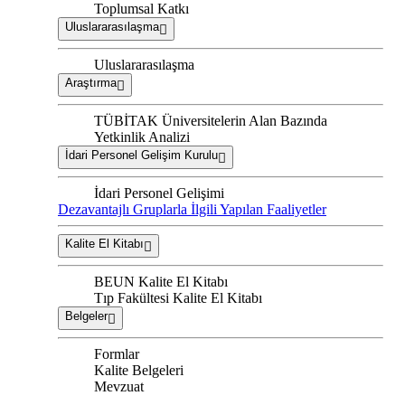
Toplumsal Katkı
Uluslararasılaşma
Uluslararasılaşma
Araştırma
TÜBİTAK Üniversitelerin Alan Bazında
Yetkinlik Analizi
İdari Personel Gelişim Kurulu
İdari Personel Gelişimi
Dezavantajlı Gruplarla İlgili Yapılan Faaliyetler
Kalite El Kitabı
BEUN Kalite El Kitabı
Tıp Fakültesi Kalite El Kitabı
Belgeler
Formlar
Kalite Belgeleri
Mevzuat