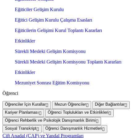
Eğiticiler Gelişim Kurulu
Eğitici Gelişim Kurulu Çalışma Esasları
Eğiticilerin Gelişimi Kurul Toplantı Kararları
Etkinlikler
Sürekli Mesleki Gelişim Komisyonu
Sürekli Mesleki Gelişim Komisyonu Toplantı Kararları
Etkinlikler
Mezuniyet Sonrası Eğitim Komisyonu
Öğrenci
Öğrenciler İçin Kurallar
Mezun Öğrenciler
Diğer Bağlantılar
Kariyer Planlaması
Öğrenci Toplulukları ve Etkinlikleri
Öğrenci Rehberlik ve Psikolojik Danışmanlık Birimi
Sosyal Transkript
Öğrenci Danışmanlık Hizmetleri
Çift Anadal (ÇAP) ve Yandal Programları