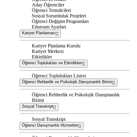
Aday Öğrenciler
Öğrenci Temsilcileri
Sosyal Sorumluluk Projeleri
Öğrenci Değişim Programları
Eduroam Ayarları
Kariyer Planlaması
Kariyer Planlama Kurulu
Kariyer Merkezi
Etkinlikler
Öğrenci Toplulukları ve Etkinlikleri
Öğrenci Toplulukları Listesi
Öğrenci Rehberlik ve Psikolojik Danışmanlık Birimi
Öğrenci Rehberlik ve Psikolojik Danışmanlık
Birimi
Sosyal Transkript
Sosyal Transkript
Öğrenci Danışmanlık Hizmetleri