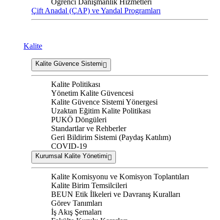
Öğrenci Danışmanlık Hizmetleri
Çift Anadal (ÇAP) ve Yandal Programları
Kalite
Kalite Güvence Sistemi
Kalite Politikası
Yönetim Kalite Güvencesi
Kalite Güvence Sistemi Yönergesi
Uzaktan Eğitim Kalite Politikası
PUKÖ Döngüleri
Standartlar ve Rehberler
Geri Bildirim Sistemi (Paydaş Katılım)
COVID-19
Kurumsal Kalite Yönetimi
Kalite Komisyonu ve Komisyon Toplantıları
Kalite Birim Temsilcileri
BEUN Etik İlkeleri ve Davranış Kuralları
Görev Tanımları
İş Akış Şemaları