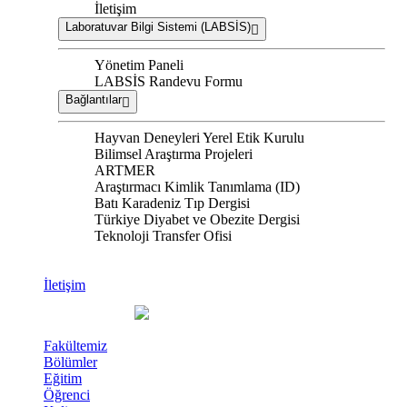
İletişim
Laboratuvar Bilgi Sistemi (LABSİS)
Yönetim Paneli
LABSİS Randevu Formu
Bağlantılar
Hayvan Deneyleri Yerel Etik Kurulu
Bilimsel Araştırma Projeleri
ARTMER
Araştırmacı Kimlik Tanımlama (ID)
Batı Karadeniz Tıp Dergisi
Türkiye Diyabet ve Obezite Dergisi
Teknoloji Transfer Ofisi
İletişim
Fakültemiz
Bölümler
Eğitim
Öğrenci