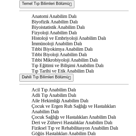
Temel Tıp Bilimleri Bölümü
Anatomi Anabilim Dalı
Biyofizik Anabilim Dalı
Biyoistatistik Anabilim Dalı
Fizyoloji Anabilim Dalı
Histoloji ve Embriyoloji Anabilim Dalı
İmmünoloji Anabilim Dalı
Tıbbi Biyokimya Anabilim Dalı
Tıbbi Biyoloji Anabilim Dalı
Tıbbi Mikrobiyoloji Anabilim Dalı
Tıp Eğitimi ve Bilişimi Anabilim Dalı
Tıp Tarihi ve Etik Anabilim Dalı
Dahili Tıp Bilimleri Bölümü
Acil Tıp Anabilim Dalı
Adli Tıp Anabilim Dalı
Aile Hekimliği Anabilim Dalı
Çocuk ve Ergen Ruh Sağlığı ve Hastalıkları
Anabilim Dalı
Çocuk Sağlığı ve Hastalıkları Anabilim Dalı
Deri ve Zührevi Hastalıklar Anabilim Dalı
Fiziksel Tıp ve Rehabilitasyon Anabilim Dalı
Göğüs Hastalıkları Anabilim Dalı