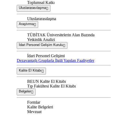
Toplumsal Katkı
Uluslararasılaşma
Uluslararasılaşma
Araştırma
TÜBİTAK Üniversitelerin Alan Bazında
Yetkinlik Analizi
İdari Personel Gelişim Kurulu
İdari Personel Gelişimi
Dezavantajlı Gruplarla İlgili Yapılan Faaliyetler
Kalite El Kitabı
BEUN Kalite El Kitabı
Tıp Fakültesi Kalite El Kitabı
Belgeler
Formlar
Kalite Belgeleri
Mevzuat