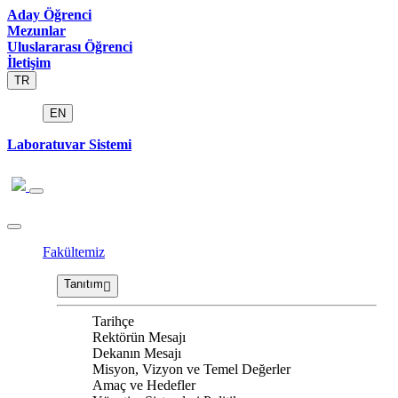
Aday Öğrenci
Mezunlar
Uluslararası Öğrenci
İletişim
TR
EN
Laboratuvar Sistemi
Fakültemiz
Tanıtım
Tarihçe
Rektörün Mesajı
Dekanın Mesajı
Misyon, Vizyon ve Temel Değerler
Amaç ve Hedefler