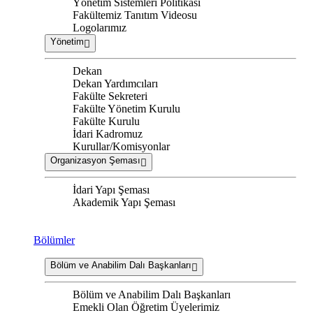
Yönetim Sistemleri Politikası
Fakültemiz Tanıtım Videosu
Logolarımız
Yönetim
Dekan
Dekan Yardımcıları
Fakülte Sekreteri
Fakülte Yönetim Kurulu
Fakülte Kurulu
İdari Kadromuz
Kurullar/Komisyonlar
Organizasyon Şeması
İdari Yapı Şeması
Akademik Yapı Şeması
Bölümler
Bölüm ve Anabilim Dalı Başkanları
Bölüm ve Anabilim Dalı Başkanları
Emekli Olan Öğretim Üyelerimiz