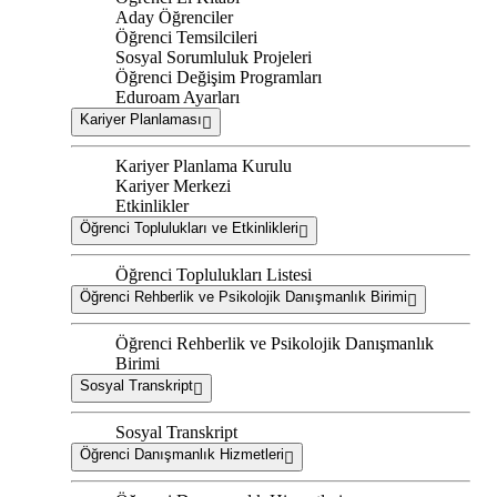
Aday Öğrenciler
Öğrenci Temsilcileri
Sosyal Sorumluluk Projeleri
Öğrenci Değişim Programları
Eduroam Ayarları
Kariyer Planlaması
Kariyer Planlama Kurulu
Kariyer Merkezi
Etkinlikler
Öğrenci Toplulukları ve Etkinlikleri
Öğrenci Toplulukları Listesi
Öğrenci Rehberlik ve Psikolojik Danışmanlık Birimi
Öğrenci Rehberlik ve Psikolojik Danışmanlık
Birimi
Sosyal Transkript
Sosyal Transkript
Öğrenci Danışmanlık Hizmetleri