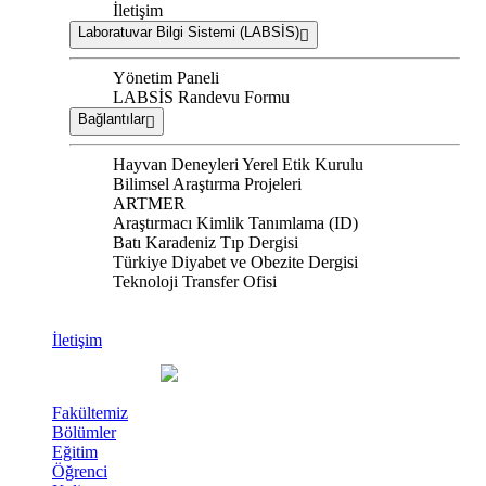
İletişim
Laboratuvar Bilgi Sistemi (LABSİS)
Yönetim Paneli
LABSİS Randevu Formu
Bağlantılar
Hayvan Deneyleri Yerel Etik Kurulu
Bilimsel Araştırma Projeleri
ARTMER
Araştırmacı Kimlik Tanımlama (ID)
Batı Karadeniz Tıp Dergisi
Türkiye Diyabet ve Obezite Dergisi
Teknoloji Transfer Ofisi
İletişim
Fakültemiz
Bölümler
Eğitim
Öğrenci