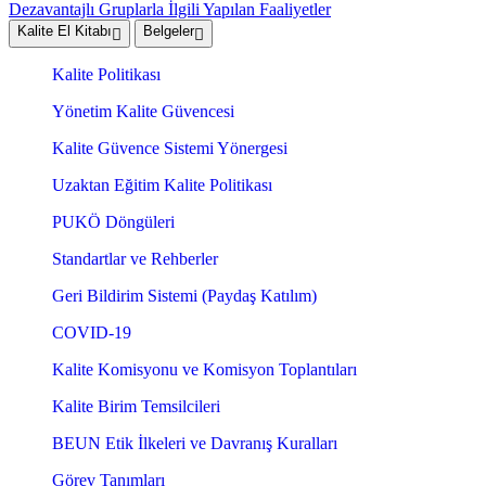
Dezavantajlı Gruplarla İlgili Yapılan Faaliyetler
Kalite El Kitabı
Belgeler
Kalite Politikası
Yönetim Kalite Güvencesi
Kalite Güvence Sistemi Yönergesi
Uzaktan Eğitim Kalite Politikası
PUKÖ Döngüleri
Standartlar ve Rehberler
Geri Bildirim Sistemi (Paydaş Katılım)
COVID-19
Kalite Komisyonu ve Komisyon Toplantıları
Kalite Birim Temsilcileri
BEUN Etik İlkeleri ve Davranış Kuralları
Görev Tanımları