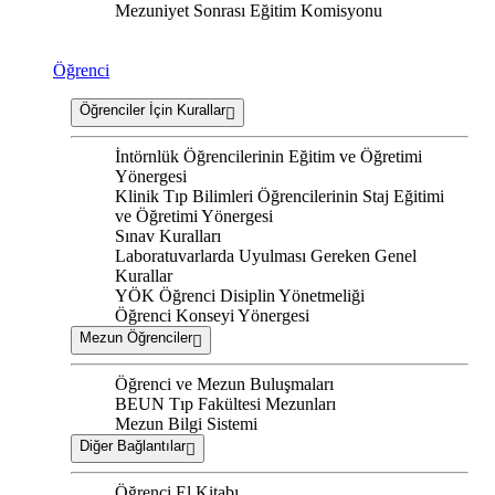
Mezuniyet Sonrası Eğitim Komisyonu
Öğrenci
Öğrenciler İçin Kurallar
İntörnlük Öğrencilerinin Eğitim ve Öğretimi
Yönergesi
Klinik Tıp Bilimleri Öğrencilerinin Staj Eğitimi
ve Öğretimi Yönergesi
Sınav Kuralları
Laboratuvarlarda Uyulması Gereken Genel
Kurallar
YÖK Öğrenci Disiplin Yönetmeliği
Öğrenci Konseyi Yönergesi
Mezun Öğrenciler
Öğrenci ve Mezun Buluşmaları
BEUN Tıp Fakültesi Mezunları
Mezun Bilgi Sistemi
Diğer Bağlantılar
Öğrenci El Kitabı