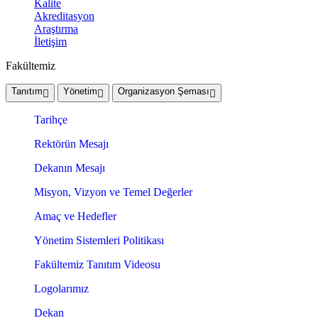
Kalite
Akreditasyon
Araştırma
İletişim
Fakültemiz
Tanıtım
Yönetim
Organizasyon Şeması
Tarihçe
Rektörün Mesajı
Dekanın Mesajı
Misyon, Vizyon ve Temel Değerler
Amaç ve Hedefler
Yönetim Sistemleri Politikası
Fakültemiz Tanıtım Videosu
Logolarımız
Dekan