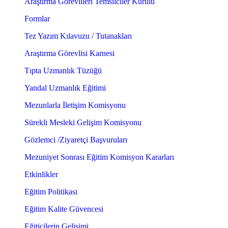
Araştırma Görevlileri Temsilciler Kurulu
Formlar
Tez Yazım Kılavuzu / Tutanakları
Araştırma Görevlisi Karnesi
Tıpta Uzmanlık Tüzüğü
Yandal Uzmanlık Eğitimi
Mezunlarla İletişim Komisyonu
Sürekli Mesleki Gelişim Komisyonu
Gözlemci /Ziyaretçi Başvuruları
Mezuniyet Sonrası Eğitim Komisyon Kararları
Etkinlikler
Eğitim Politikası
Eğitim Kalite Güvencesi
Eğiticilerin Gelişimi