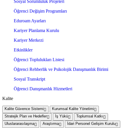
Sosyal Sorumluluk Projeleri
Öğrenci Değişim Programları
Eduroam Ayarları
Kariyer Planlama Kurulu
Kariyer Merkezi
Etkinlikler
Öğrenci Toplulukları Listesi
Öğrenci Rehberlik ve Psikolojik Danışmanlık Birimi
Sosyal Transkript
Öğrenci Danışmanlık Hizmetleri
Kalite
Kalite Güvence Sistemi
Kurumsal Kalite Yönetimi
Stratejik Plan ve Hedefler
İş Yükü
Toplumsal Katkı
Uluslararasılaşma
Araştırma
İdari Personel Gelişim Kurulu