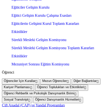
Eğiticiler Gelişim Kurulu
Eğitici Gelişim Kurulu Çalışma Esasları
Eğiticilerin Gelişimi Kurul Toplantı Kararları
Etkinlikler
Sürekli Mesleki Gelişim Komisyonu
Sürekli Mesleki Gelişim Komisyonu Toplantı Kararları
Etkinlikler
Mezuniyet Sonrası Eğitim Komisyonu
Öğrenci
Öğrenciler İçin Kurallar
Mezun Öğrenciler
Diğer Bağlantılar
Kariyer Planlaması
Öğrenci Toplulukları ve Etkinlikleri
Öğrenci Rehberlik ve Psikolojik Danışmanlık Birimi
Sosyal Transkript
Öğrenci Danışmanlık Hizmetleri
Çift Anadal (ÇAP) ve Yandal Programları