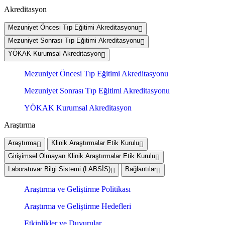
Akreditasyon
Mezuniyet Öncesi Tıp Eğitimi Akreditasyonu
Mezuniyet Sonrası Tıp Eğitimi Akreditasyonu
YÖKAK Kurumsal Akreditasyon
Mezuniyet Öncesi Tıp Eğitimi Akreditasyonu
Mezuniyet Sonrası Tıp Eğitimi Akreditasyonu
YÖKAK Kurumsal Akreditasyon
Araştırma
Araştırma
Klinik Araştırmalar Etik Kurulu
Girişimsel Olmayan Klinik Araştırmalar Etik Kurulu
Laboratuvar Bilgi Sistemi (LABSİS)
Bağlantılar
Araştırma ve Geliştirme Politikası
Araştırma ve Geliştirme Hedefleri
Etkinlikler ve Duyurular