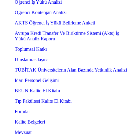
Öğrenci İş Yükü Analizi
Öğrenci Kontenjan Analizi
AKTS Öğrenci İş Yükü Belirleme Anketi
Avrupa Kredi Transfer Ve Biriktirme Sistemi (Akts) İş
Yükü Analiz Raporu
Toplumsal Katkı
Uluslararasılaşma
TÜBİTAK Üniversitelerin Alan Bazında Yetkinlik Analizi
İdari Personel Gelişimi
BEUN Kalite El Kitabı
Tıp Fakültesi Kalite El Kitabı
Formlar
Kalite Belgeleri
Mevzuat