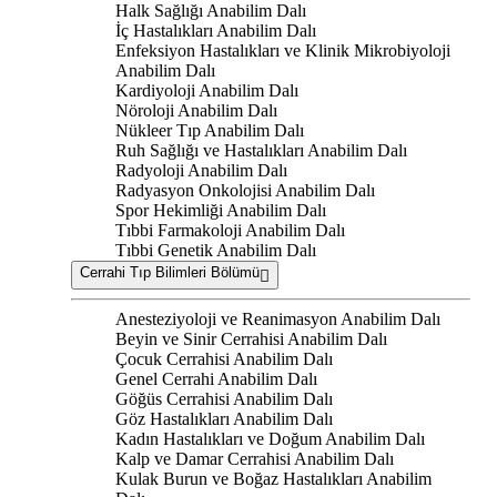
Halk Sağlığı Anabilim Dalı
İç Hastalıkları Anabilim Dalı
Enfeksiyon Hastalıkları ve Klinik Mikrobiyoloji
Anabilim Dalı
Kardiyoloji Anabilim Dalı
Nöroloji Anabilim Dalı
Nükleer Tıp Anabilim Dalı
Ruh Sağlığı ve Hastalıkları Anabilim Dalı
Radyoloji Anabilim Dalı
Radyasyon Onkolojisi Anabilim Dalı
Spor Hekimliği Anabilim Dalı
Tıbbi Farmakoloji Anabilim Dalı
Tıbbi Genetik Anabilim Dalı
Cerrahi Tıp Bilimleri Bölümü
Anesteziyoloji ve Reanimasyon Anabilim Dalı
Beyin ve Sinir Cerrahisi Anabilim Dalı
Çocuk Cerrahisi Anabilim Dalı
Genel Cerrahi Anabilim Dalı
Göğüs Cerrahisi Anabilim Dalı
Göz Hastalıkları Anabilim Dalı
Kadın Hastalıkları ve Doğum Anabilim Dalı
Kalp ve Damar Cerrahisi Anabilim Dalı
Kulak Burun ve Boğaz Hastalıkları Anabilim