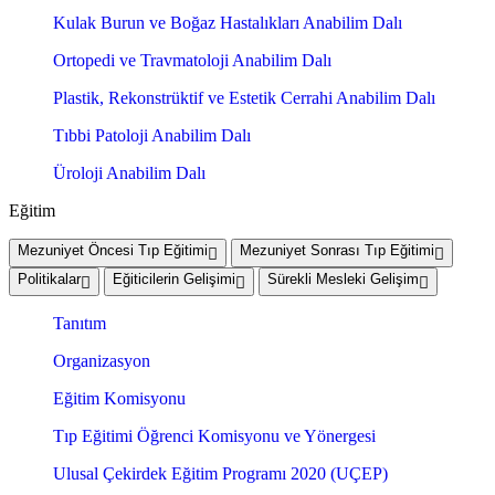
Kulak Burun ve Boğaz Hastalıkları Anabilim Dalı
Ortopedi ve Travmatoloji Anabilim Dalı
Plastik, Rekonstrüktif ve Estetik Cerrahi Anabilim Dalı
Tıbbi Patoloji Anabilim Dalı
Üroloji Anabilim Dalı
Eğitim
Mezuniyet Öncesi Tıp Eğitimi
Mezuniyet Sonrası Tıp Eğitimi
Politikalar
Eğiticilerin Gelişimi
Sürekli Mesleki Gelişim
Tanıtım
Organizasyon
Eğitim Komisyonu
Tıp Eğitimi Öğrenci Komisyonu ve Yönergesi
Ulusal Çekirdek Eğitim Programı 2020 (UÇEP)