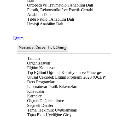
Dalı
Ortopedi ve Travmatoloji Anabilim Dalı
Plastik, Rekonstrüktif ve Estetik Cerrahi
Anabilim Dalı
Tıbbi Patoloji Anabilim Dalı
Üroloji Anabilim Dalı
Eğitim
Mezuniyet Öncesi Tıp Eğitimi
Tanıtım
Organizasyon
Eğitim Komisyonu
Tıp Eğitimi Öğrenci Komisyonu ve Yönergesi
Ulusal Çekirdek Eğitim Programı 2020 (UÇEP)
Ders Programları
Laboratuvar Pratik Kılavuzları
Kılavuzlar
Karneler
Ölçme-Değerlendirme
Seçmeli Dersler
Temel Hekimlik Uygulamaları
Tıpta Ekip Üyeliğine Giriş