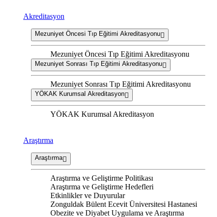
Akreditasyon
Mezuniyet Öncesi Tıp Eğitimi Akreditasyonu
Mezuniyet Öncesi Tıp Eğitimi Akreditasyonu
Mezuniyet Sonrası Tıp Eğitimi Akreditasyonu
Mezuniyet Sonrası Tıp Eğitimi Akreditasyonu
YÖKAK Kurumsal Akreditasyon
YÖKAK Kurumsal Akreditasyon
Araştırma
Araştırma
Araştırma ve Geliştirme Politikası
Araştırma ve Geliştirme Hedefleri
Etkinlikler ve Duyurular
Zonguldak Bülent Ecevit Üniversitesi Hastanesi
Obezite ve Diyabet Uygulama ve Araştırma