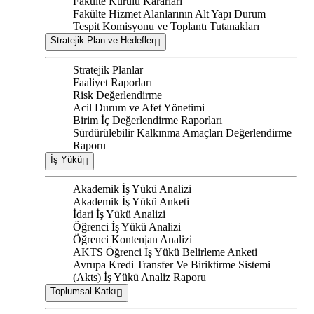
Fakülte Kurulu Kararları
Fakülte Hizmet Alanlarının Alt Yapı Durum
Tespit Komisyonu ve Toplantı Tutanakları
Stratejik Plan ve Hedefler
Stratejik Planlar
Faaliyet Raporları
Risk Değerlendirme
Acil Durum ve Afet Yönetimi
Birim İç Değerlendirme Raporları
Sürdürülebilir Kalkınma Amaçları Değerlendirme
Raporu
İş Yükü
Akademik İş Yükü Analizi
Akademik İş Yükü Anketi
İdari İş Yükü Analizi
Öğrenci İş Yükü Analizi
Öğrenci Kontenjan Analizi
AKTS Öğrenci İş Yükü Belirleme Anketi
Avrupa Kredi Transfer Ve Biriktirme Sistemi
(Akts) İş Yükü Analiz Raporu
Toplumsal Katkı