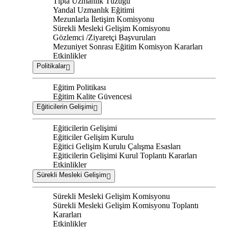
Tıpta Uzmanlık Tüzüğü
Yandal Uzmanlık Eğitimi
Mezunlarla İletişim Komisyonu
Sürekli Mesleki Gelişim Komisyonu
Gözlemci /Ziyaretçi Başvuruları
Mezuniyet Sonrası Eğitim Komisyon Kararları
Etkinlikler
Politikalar
Eğitim Politikası
Eğitim Kalite Güvencesi
Eğiticilerin Gelişimi
Eğiticilerin Gelişimi
Eğiticiler Gelişim Kurulu
Eğitici Gelişim Kurulu Çalışma Esasları
Eğiticilerin Gelişimi Kurul Toplantı Kararları
Etkinlikler
Sürekli Mesleki Gelişim
Sürekli Mesleki Gelişim Komisyonu
Sürekli Mesleki Gelişim Komisyonu Toplantı
Kararları
Etkinlikler