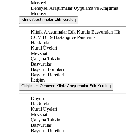
Merkezi
Deneysel Araştırmalar Uygulama ve Araştırma
Merkezi
Klinik Araştırmalar Etik Kurulu
Klinik Araştırmalar Etik Kurulu Başvuruları Hk.
COVID-19 Hastalığı ve Pandemisi
Hakkında
Kurul Üyeleri
Mevzuat
Çalışma Takvimi
Başvurular
Başvuru Formları
Başvuru Ücretleri
İletişim
Girişimsel Olmayan Klinik Araştırmalar Etik Kurulu
Duyuru
Hakkında
Kurul Üyeleri
Mevzuat
Çalışma Takvimi
Başvurular
Başvuru Ücretleri