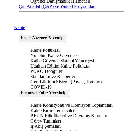
Öğrenci Danışmanlık Hizmetleri
Çift Anadal (ÇAP) ve Yandal Programları
Kalite
Kalite Güvence Sistemi
Kalite Politikası
Yönetim Kalite Güvencesi
Kalite Güvence Sistemi Yönergesi
Uzaktan Eğitim Kalite Politikası
PUKÖ Döngüleri
Standartlar ve Rehberler
Geri Bildirim Sistemi (Paydaş Katılım)
COVID-19
Kurumsal Kalite Yönetimi
Kalite Komisyonu ve Komisyon Toplantıları
Kalite Birim Temsilcileri
BEUN Etik İlkeleri ve Davranış Kuralları
Görev Tanımları
İş Akış Şemaları