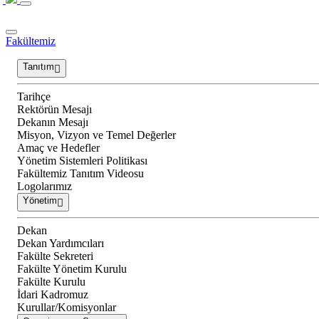
Fakültemiz
Tanıtım
Tarihçe
Rektörün Mesajı
Dekanın Mesajı
Misyon, Vizyon ve Temel Değerler
Amaç ve Hedefler
Yönetim Sistemleri Politikası
Fakültemiz Tanıtım Videosu
Logolarımız
Yönetim
Dekan
Dekan Yardımcıları
Fakülte Sekreteri
Fakülte Yönetim Kurulu
Fakülte Kurulu
İdari Kadromuz
Kurullar/Komisyonlar