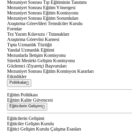
Mezuniyet Sonrası Tıp Eğitiminin Tanıtımı
Mezuniyet Sonrası Eğitim Yönergesi
Mezuniyet Sonrası Eğitim Komisyonu
Mezuniyet Sonrası Eğitim Sorumluları
Araştırma Görevlileri Temsilciler Kurulu
Formlar
Tez Yazım Kılavuzu / Tutanakları
Araştırma Görevlisi Karnesi
Tıpta Uzmanlık Tüzüğü
Yandal Uzmanlık Eğitimi
Mezunlarla İletişim Komisyonu
Sürekli Mesleki Gelişim Komisyonu
Gözlemci /Ziyaretçi Başvuruları
Mezuniyet Sonrası Eğitim Komisyon Kararları
Etkinlikler
Politikalar
Eğitim Politikası
Eğitim Kalite Güvencesi
Eğiticilerin Gelişimi
Eğiticilerin Gelişimi
Eğiticiler Gelişim Kurulu
Eğitici Gelişim Kurulu Çalışma Esasları