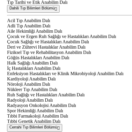
Tıp Tarihi ve Etik Anabilim Dalı
Dahili Tıp Bilimleri Bölümü
Acil Tıp Anabilim Dalı
Adli Tıp Anabilim Dalı
Aile Hekimliği Anabilim Dalı
Çocuk ve Ergen Ruh Sağlığı ve Hastalıkları Anabilim Dalı
Çocuk Sağlığı ve Hastalıkları Anabilim Dalı
Deri ve Zührevi Hastalıklar Anabilim Dalı
Fiziksel Tıp ve Rehabilitasyon Anabilim Dalı
Göğüs Hastalıkları Anabilim Dalı
Halk Sağlığı Anabilim Dalı
İç Hastalıkları Anabilim Dalı
Enfeksiyon Hastalıkları ve Klinik Mikrobiyoloji Anabilim Dalı
Kardiyoloji Anabilim Dalı
Nöroloji Anabilim Dalı
Nükleer Tıp Anabilim Dalı
Ruh Sağlığı ve Hastalıkları Anabilim Dalı
Radyoloji Anabilim Dalı
Radyasyon Onkolojisi Anabilim Dalı
Spor Hekimliği Anabilim Dalı
Tıbbi Farmakoloji Anabilim Dalı
Tıbbi Genetik Anabilim Dalı
Cerrahi Tıp Bilimleri Bölümü