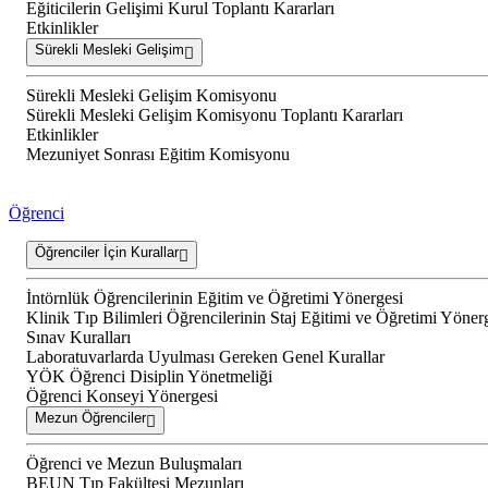
Eğiticilerin Gelişimi Kurul Toplantı Kararları
Etkinlikler
Sürekli Mesleki Gelişim
Sürekli Mesleki Gelişim Komisyonu
Sürekli Mesleki Gelişim Komisyonu Toplantı Kararları
Etkinlikler
Mezuniyet Sonrası Eğitim Komisyonu
Öğrenci
Öğrenciler İçin Kurallar
İntörnlük Öğrencilerinin Eğitim ve Öğretimi Yönergesi
Klinik Tıp Bilimleri Öğrencilerinin Staj Eğitimi ve Öğretimi Yöner
Sınav Kuralları
Laboratuvarlarda Uyulması Gereken Genel Kurallar
YÖK Öğrenci Disiplin Yönetmeliği
Öğrenci Konseyi Yönergesi
Mezun Öğrenciler
Öğrenci ve Mezun Buluşmaları
BEUN Tıp Fakültesi Mezunları