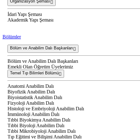
Organizasyon Şeması
İdari Yapı Şeması
Akademik Yapı Şeması
Bölümler
Bölüm ve Anabilim Dalı Başkanları
Bölüm ve Anabilim Dalı Başkanları
Emekli Olan Öğretim Üyelerimiz
Temel Tıp Bilimleri Bölümü
Anatomi Anabilim Dalı
Biyofizik Anabilim Dalı
Biyoistatistik Anabilim Dalı
Fizyoloji Anabilim Dalı
Histoloji ve Embriyoloji Anabilim Dalı
İmmünoloji Anabilim Dalı
Tıbbi Biyokimya Anabilim Dalı
Tıbbi Biyoloji Anabilim Dalı
Tıbbi Mikrobiyoloji Anabilim Dalı
Tıp Eğitimi ve Bilişimi Anabilim Dalı