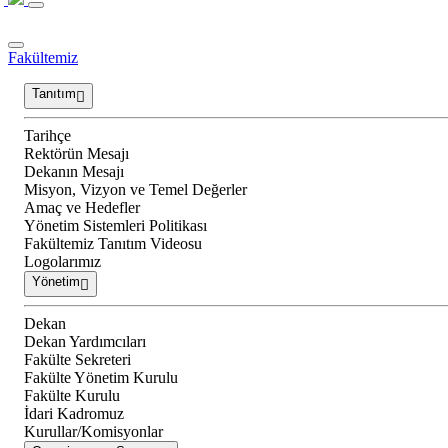
Fakültemiz
Tanıtım
Tarihçe
Rektörün Mesajı
Dekanın Mesajı
Misyon, Vizyon ve Temel Değerler
Amaç ve Hedefler
Yönetim Sistemleri Politikası
Fakültemiz Tanıtım Videosu
Logolarımız
Yönetim
Dekan
Dekan Yardımcıları
Fakülte Sekreteri
Fakülte Yönetim Kurulu
Fakülte Kurulu
İdari Kadromuz
Kurullar/Komisyonlar