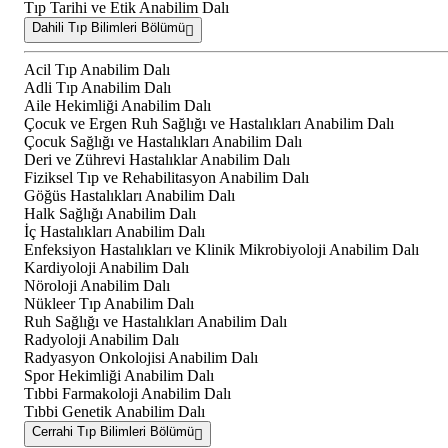
Tıp Tarihi ve Etik Anabilim Dalı
Dahili Tıp Bilimleri Bölümü
Acil Tıp Anabilim Dalı
Adli Tıp Anabilim Dalı
Aile Hekimliği Anabilim Dalı
Çocuk ve Ergen Ruh Sağlığı ve Hastalıkları Anabilim Dalı
Çocuk Sağlığı ve Hastalıkları Anabilim Dalı
Deri ve Zührevi Hastalıklar Anabilim Dalı
Fiziksel Tıp ve Rehabilitasyon Anabilim Dalı
Göğüs Hastalıkları Anabilim Dalı
Halk Sağlığı Anabilim Dalı
İç Hastalıkları Anabilim Dalı
Enfeksiyon Hastalıkları ve Klinik Mikrobiyoloji Anabilim Dalı
Kardiyoloji Anabilim Dalı
Nöroloji Anabilim Dalı
Nükleer Tıp Anabilim Dalı
Ruh Sağlığı ve Hastalıkları Anabilim Dalı
Radyoloji Anabilim Dalı
Radyasyon Onkolojisi Anabilim Dalı
Spor Hekimliği Anabilim Dalı
Tıbbi Farmakoloji Anabilim Dalı
Tıbbi Genetik Anabilim Dalı
Cerrahi Tıp Bilimleri Bölümü