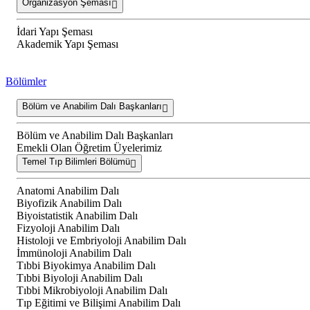
Organizasyon Şeması
İdari Yapı Şeması
Akademik Yapı Şeması
Bölümler
Bölüm ve Anabilim Dalı Başkanları
Bölüm ve Anabilim Dalı Başkanları
Emekli Olan Öğretim Üyelerimiz
Temel Tıp Bilimleri Bölümü
Anatomi Anabilim Dalı
Biyofizik Anabilim Dalı
Biyoistatistik Anabilim Dalı
Fizyoloji Anabilim Dalı
Histoloji ve Embriyoloji Anabilim Dalı
İmmünoloji Anabilim Dalı
Tıbbi Biyokimya Anabilim Dalı
Tıbbi Biyoloji Anabilim Dalı
Tıbbi Mikrobiyoloji Anabilim Dalı
Tıp Eğitimi ve Bilişimi Anabilim Dalı