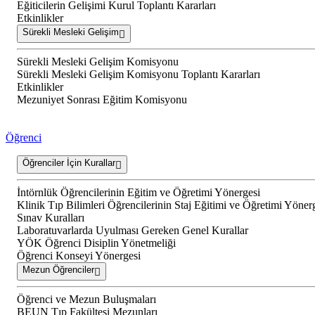
Eğiticilerin Gelişimi Kurul Toplantı Kararları
Etkinlikler
Sürekli Mesleki Gelişim
Sürekli Mesleki Gelişim Komisyonu
Sürekli Mesleki Gelişim Komisyonu Toplantı Kararları
Etkinlikler
Mezuniyet Sonrası Eğitim Komisyonu
Öğrenci
Öğrenciler İçin Kurallar
İntörnlük Öğrencilerinin Eğitim ve Öğretimi Yönergesi
Klinik Tıp Bilimleri Öğrencilerinin Staj Eğitimi ve Öğretimi Yöner
Sınav Kuralları
Laboratuvarlarda Uyulması Gereken Genel Kurallar
YÖK Öğrenci Disiplin Yönetmeliği
Öğrenci Konseyi Yönergesi
Mezun Öğrenciler
Öğrenci ve Mezun Buluşmaları
BEUN Tıp Fakültesi Mezunları