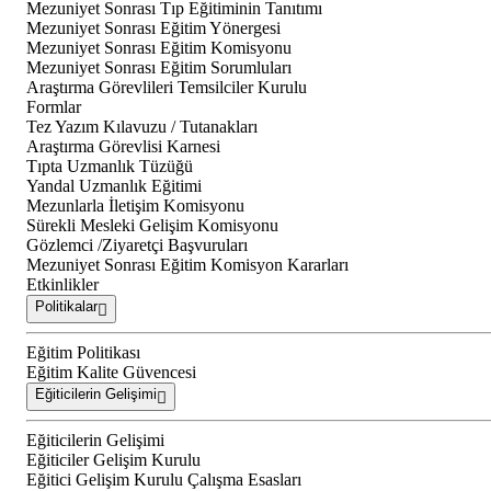
Mezuniyet Sonrası Tıp Eğitiminin Tanıtımı
Mezuniyet Sonrası Eğitim Yönergesi
Mezuniyet Sonrası Eğitim Komisyonu
Mezuniyet Sonrası Eğitim Sorumluları
Araştırma Görevlileri Temsilciler Kurulu
Formlar
Tez Yazım Kılavuzu / Tutanakları
Araştırma Görevlisi Karnesi
Tıpta Uzmanlık Tüzüğü
Yandal Uzmanlık Eğitimi
Mezunlarla İletişim Komisyonu
Sürekli Mesleki Gelişim Komisyonu
Gözlemci /Ziyaretçi Başvuruları
Mezuniyet Sonrası Eğitim Komisyon Kararları
Etkinlikler
Politikalar
Eğitim Politikası
Eğitim Kalite Güvencesi
Eğiticilerin Gelişimi
Eğiticilerin Gelişimi
Eğiticiler Gelişim Kurulu
Eğitici Gelişim Kurulu Çalışma Esasları