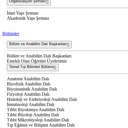
Organizasyon Şeması
İdari Yapı Şeması
Akademik Yapı Şeması
Bölümler
Bölüm ve Anabilim Dalı Başkanları
Bölüm ve Anabilim Dalı Başkanları
Emekli Olan Öğretim Üyelerimiz
Temel Tıp Bilimleri Bölümü
Anatomi Anabilim Dalı
Biyofizik Anabilim Dalı
Biyoistatistik Anabilim Dalı
Fizyoloji Anabilim Dalı
Histoloji ve Embriyoloji Anabilim Dalı
İmmünoloji Anabilim Dalı
Tıbbi Biyokimya Anabilim Dalı
Tıbbi Biyoloji Anabilim Dalı
Tıbbi Mikrobiyoloji Anabilim Dalı
Tıp Eğitimi ve Bilişimi Anabilim Dalı