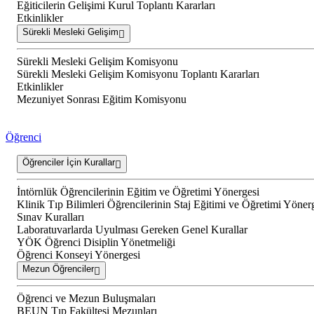
Eğiticilerin Gelişimi Kurul Toplantı Kararları
Etkinlikler
Sürekli Mesleki Gelişim
Sürekli Mesleki Gelişim Komisyonu
Sürekli Mesleki Gelişim Komisyonu Toplantı Kararları
Etkinlikler
Mezuniyet Sonrası Eğitim Komisyonu
Öğrenci
Öğrenciler İçin Kurallar
İntörnlük Öğrencilerinin Eğitim ve Öğretimi Yönergesi
Klinik Tıp Bilimleri Öğrencilerinin Staj Eğitimi ve Öğretimi Yöner
Sınav Kuralları
Laboratuvarlarda Uyulması Gereken Genel Kurallar
YÖK Öğrenci Disiplin Yönetmeliği
Öğrenci Konseyi Yönergesi
Mezun Öğrenciler
Öğrenci ve Mezun Buluşmaları
BEUN Tıp Fakültesi Mezunları