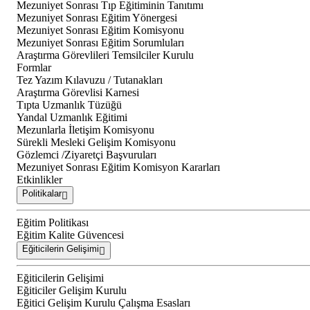
Mezuniyet Sonrası Tıp Eğitiminin Tanıtımı
Mezuniyet Sonrası Eğitim Yönergesi
Mezuniyet Sonrası Eğitim Komisyonu
Mezuniyet Sonrası Eğitim Sorumluları
Araştırma Görevlileri Temsilciler Kurulu
Formlar
Tez Yazım Kılavuzu / Tutanakları
Araştırma Görevlisi Karnesi
Tıpta Uzmanlık Tüzüğü
Yandal Uzmanlık Eğitimi
Mezunlarla İletişim Komisyonu
Sürekli Mesleki Gelişim Komisyonu
Gözlemci /Ziyaretçi Başvuruları
Mezuniyet Sonrası Eğitim Komisyon Kararları
Etkinlikler
Politikalar
Eğitim Politikası
Eğitim Kalite Güvencesi
Eğiticilerin Gelişimi
Eğiticilerin Gelişimi
Eğiticiler Gelişim Kurulu
Eğitici Gelişim Kurulu Çalışma Esasları