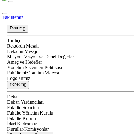
Fakültemiz
Tanıtım
Tarihçe
Rektörün Mesajı
Dekanın Mesajı
Misyon, Vizyon ve Temel Değerler
Amaç ve Hedefler
Yönetim Sistemleri Politikası
Fakültemiz Tanıtım Videosu
Logolarımız
Yönetim
Dekan
Dekan Yardımcıları
Fakülte Sekreteri
Fakülte Yönetim Kurulu
Fakülte Kurulu
İdari Kadromuz
Kurullar/Komisyonlar