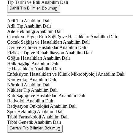
Tıp Tarihi ve Etik Anabilim Dalı
Dahili Tıp Bilimleri Bölümü
Acil Tıp Anabilim Dalı
Adli Tıp Anabilim Dalı
Aile Hekimliği Anabilim Dalı
Çocuk ve Ergen Ruh Sağlığı ve Hastalıkları Anabilim Dalı
Çocuk Sağlığı ve Hastalıkları Anabilim Dalı
Deri ve Zührevi Hastalıklar Anabilim Dalı
Fiziksel Tıp ve Rehabilitasyon Anabilim Dalı
Göğüs Hastalıkları Anabilim Dalı
Halk Sağlığı Anabilim Dalı
İç Hastalıkları Anabilim Dalı
Enfeksiyon Hastalıkları ve Klinik Mikrobiyoloji Anabilim Dalı
Kardiyoloji Anabilim Dalı
Nöroloji Anabilim Dalı
Nükleer Tıp Anabilim Dalı
Ruh Sağlığı ve Hastalıkları Anabilim Dalı
Radyoloji Anabilim Dalı
Radyasyon Onkolojisi Anabilim Dalı
Spor Hekimliği Anabilim Dalı
Tıbbi Farmakoloji Anabilim Dalı
Tıbbi Genetik Anabilim Dalı
Cerrahi Tıp Bilimleri Bölümü