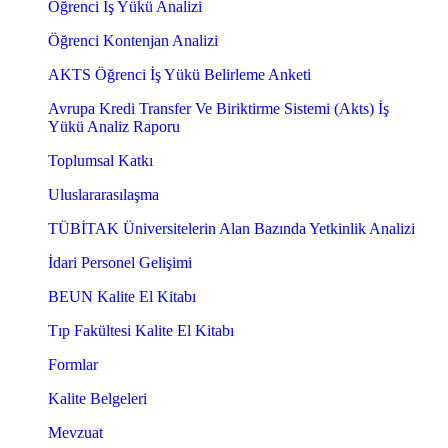
Öğrenci İş Yükü Analizi
Öğrenci Kontenjan Analizi
AKTS Öğrenci İş Yükü Belirleme Anketi
Avrupa Kredi Transfer Ve Biriktirme Sistemi (Akts) İş
Yükü Analiz Raporu
Toplumsal Katkı
Uluslararasılaşma
TÜBİTAK Üniversitelerin Alan Bazında Yetkinlik Analizi
İdari Personel Gelişimi
BEUN Kalite El Kitabı
Tıp Fakültesi Kalite El Kitabı
Formlar
Kalite Belgeleri
Mevzuat