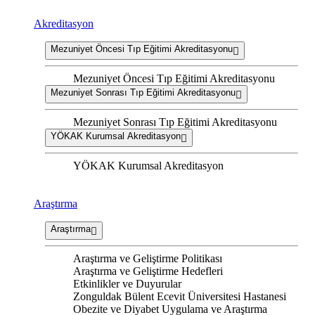
Akreditasyon
Mezuniyet Öncesi Tıp Eğitimi Akreditasyonu
Mezuniyet Öncesi Tıp Eğitimi Akreditasyonu
Mezuniyet Sonrası Tıp Eğitimi Akreditasyonu
Mezuniyet Sonrası Tıp Eğitimi Akreditasyonu
YÖKAK Kurumsal Akreditasyon
YÖKAK Kurumsal Akreditasyon
Araştırma
Araştırma
Araştırma ve Geliştirme Politikası
Araştırma ve Geliştirme Hedefleri
Etkinlikler ve Duyurular
Zonguldak Bülent Ecevit Üniversitesi Hastanesi
Obezite ve Diyabet Uygulama ve Araştırma