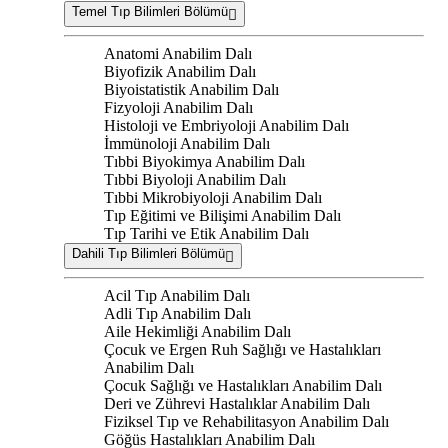
Temel Tıp Bilimleri Bölümü
Anatomi Anabilim Dalı
Biyofizik Anabilim Dalı
Biyoistatistik Anabilim Dalı
Fizyoloji Anabilim Dalı
Histoloji ve Embriyoloji Anabilim Dalı
İmmünoloji Anabilim Dalı
Tıbbi Biyokimya Anabilim Dalı
Tıbbi Biyoloji Anabilim Dalı
Tıbbi Mikrobiyoloji Anabilim Dalı
Tıp Eğitimi ve Bilişimi Anabilim Dalı
Tıp Tarihi ve Etik Anabilim Dalı
Dahili Tıp Bilimleri Bölümü
Acil Tıp Anabilim Dalı
Adli Tıp Anabilim Dalı
Aile Hekimliği Anabilim Dalı
Çocuk ve Ergen Ruh Sağlığı ve Hastalıkları
Anabilim Dalı
Çocuk Sağlığı ve Hastalıkları Anabilim Dalı
Deri ve Zührevi Hastalıklar Anabilim Dalı
Fiziksel Tıp ve Rehabilitasyon Anabilim Dalı
Göğüs Hastalıkları Anabilim Dalı