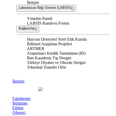
İletişim
Laboratuvar Bilgi Sistemi (LABSİS)
Yönetim Paneli
LABSİS Randevu Formu
Bağlantılar
Hayvan Deneyleri Yerel Etik Kurulu
Bilimsel Araştırma Projeleri
ARTMER
Araştırmacı Kimlik Tanımlama (ID)
Batı Karadeniz Tıp Dergisi
Türkiye Diyabet ve Obezite Dergisi
Teknoloji Transfer Ofisi
İletişim
Fakültemiz
Bölümler
Eğitim
Öğrenci