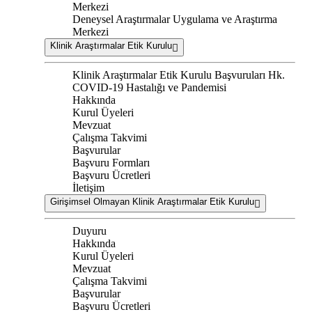
Merkezi
Deneysel Araştırmalar Uygulama ve Araştırma
Merkezi
Klinik Araştırmalar Etik Kurulu
Klinik Araştırmalar Etik Kurulu Başvuruları Hk.
COVID-19 Hastalığı ve Pandemisi
Hakkında
Kurul Üyeleri
Mevzuat
Çalışma Takvimi
Başvurular
Başvuru Formları
Başvuru Ücretleri
İletişim
Girişimsel Olmayan Klinik Araştırmalar Etik Kurulu
Duyuru
Hakkında
Kurul Üyeleri
Mevzuat
Çalışma Takvimi
Başvurular
Başvuru Ücretleri