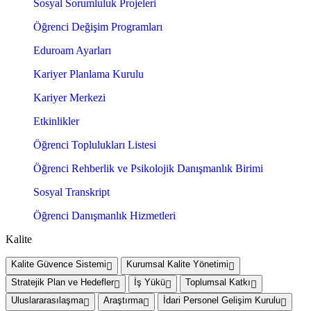
Sosyal Sorumluluk Projeleri
Öğrenci Değişim Programları
Eduroam Ayarları
Kariyer Planlama Kurulu
Kariyer Merkezi
Etkinlikler
Öğrenci Toplulukları Listesi
Öğrenci Rehberlik ve Psikolojik Danışmanlık Birimi
Sosyal Transkript
Öğrenci Danışmanlık Hizmetleri
Kalite
Kalite Güvence Sistemi
Kurumsal Kalite Yönetimi
Stratejik Plan ve Hedefler
İş Yükü
Toplumsal Katkı
Uluslararasılaşma
Araştırma
İdari Personel Gelişim Kurulu