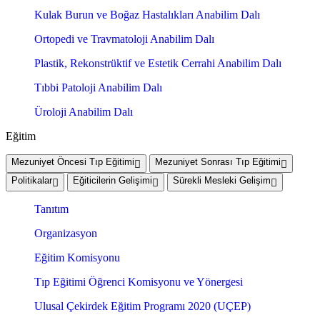
Kulak Burun ve Boğaz Hastalıkları Anabilim Dalı
Ortopedi ve Travmatoloji Anabilim Dalı
Plastik, Rekonstrüktif ve Estetik Cerrahi Anabilim Dalı
Tıbbi Patoloji Anabilim Dalı
Üroloji Anabilim Dalı
Eğitim
Mezuniyet Öncesi Tıp Eğitimi
Mezuniyet Sonrası Tıp Eğitimi
Politikalar
Eğiticilerin Gelişimi
Sürekli Mesleki Gelişim
Tanıtım
Organizasyon
Eğitim Komisyonu
Tıp Eğitimi Öğrenci Komisyonu ve Yönergesi
Ulusal Çekirdek Eğitim Programı 2020 (UÇEP)