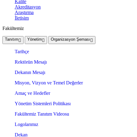
Kalite
Akreditasyon
Araştırma
İletişim
Fakültemiz
Tanıtım
Yönetim
Organizasyon Şeması
Tarihçe
Rektörün Mesajı
Dekanın Mesajı
Misyon, Vizyon ve Temel Değerler
Amaç ve Hedefler
Yönetim Sistemleri Politikası
Fakültemiz Tanıtım Videosu
Logolarımız
Dekan