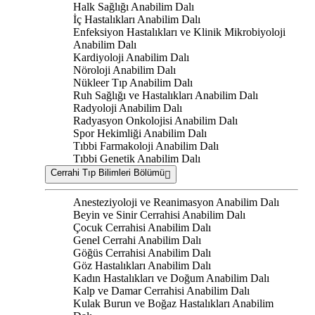
Halk Sağlığı Anabilim Dalı
İç Hastalıkları Anabilim Dalı
Enfeksiyon Hastalıkları ve Klinik Mikrobiyoloji
Anabilim Dalı
Kardiyoloji Anabilim Dalı
Nöroloji Anabilim Dalı
Nükleer Tıp Anabilim Dalı
Ruh Sağlığı ve Hastalıkları Anabilim Dalı
Radyoloji Anabilim Dalı
Radyasyon Onkolojisi Anabilim Dalı
Spor Hekimliği Anabilim Dalı
Tıbbi Farmakoloji Anabilim Dalı
Tıbbi Genetik Anabilim Dalı
Cerrahi Tıp Bilimleri Bölümü
Anesteziyoloji ve Reanimasyon Anabilim Dalı
Beyin ve Sinir Cerrahisi Anabilim Dalı
Çocuk Cerrahisi Anabilim Dalı
Genel Cerrahi Anabilim Dalı
Göğüs Cerrahisi Anabilim Dalı
Göz Hastalıkları Anabilim Dalı
Kadın Hastalıkları ve Doğum Anabilim Dalı
Kalp ve Damar Cerrahisi Anabilim Dalı
Kulak Burun ve Boğaz Hastalıkları Anabilim