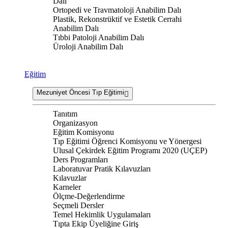
Dalı
Ortopedi ve Travmatoloji Anabilim Dalı
Plastik, Rekonstrüktif ve Estetik Cerrahi
Anabilim Dalı
Tıbbi Patoloji Anabilim Dalı
Üroloji Anabilim Dalı
Eğitim
Mezuniyet Öncesi Tıp Eğitimi
Tanıtım
Organizasyon
Eğitim Komisyonu
Tıp Eğitimi Öğrenci Komisyonu ve Yönergesi
Ulusal Çekirdek Eğitim Programı 2020 (UÇEP)
Ders Programları
Laboratuvar Pratik Kılavuzları
Kılavuzlar
Karneler
Ölçme-Değerlendirme
Seçmeli Dersler
Temel Hekimlik Uygulamaları
Tıpta Ekip Üyeliğine Giriş