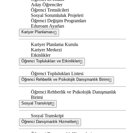
Aday Öğrenciler
Öğrenci Temsilcileri
Sosyal Sorumluluk Projeleri
Öğrenci Değişim Programları
Eduroam Ayarları
Kariyer Planlaması
Kariyer Planlama Kurulu
Kariyer Merkezi
Etkinlikler
Öğrenci Toplulukları ve Etkinlikleri
Öğrenci Toplulukları Listesi
Öğrenci Rehberlik ve Psikolojik Danışmanlık Birimi
Öğrenci Rehberlik ve Psikolojik Danışmanlık
Birimi
Sosyal Transkript
Sosyal Transkript
Öğrenci Danışmanlık Hizmetleri