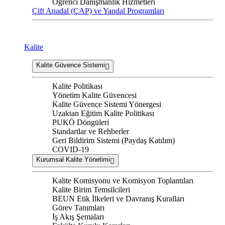
Öğrenci Danışmanlık Hizmetleri
Çift Anadal (ÇAP) ve Yandal Programları
Kalite
Kalite Güvence Sistemi
Kalite Politikası
Yönetim Kalite Güvencesi
Kalite Güvence Sistemi Yönergesi
Uzaktan Eğitim Kalite Politikası
PUKÖ Döngüleri
Standartlar ve Rehberler
Geri Bildirim Sistemi (Paydaş Katılım)
COVID-19
Kurumsal Kalite Yönetimi
Kalite Komisyonu ve Komisyon Toplantıları
Kalite Birim Temsilcileri
BEUN Etik İlkeleri ve Davranış Kuralları
Görev Tanımları
İş Akış Şemaları