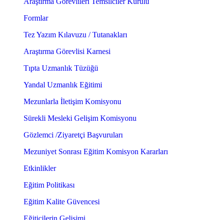
Araştırma Görevlileri Temsilciler Kurulu
Formlar
Tez Yazım Kılavuzu / Tutanakları
Araştırma Görevlisi Karnesi
Tıpta Uzmanlık Tüzüğü
Yandal Uzmanlık Eğitimi
Mezunlarla İletişim Komisyonu
Sürekli Mesleki Gelişim Komisyonu
Gözlemci /Ziyaretçi Başvuruları
Mezuniyet Sonrası Eğitim Komisyon Kararları
Etkinlikler
Eğitim Politikası
Eğitim Kalite Güvencesi
Eğiticilerin Gelişimi