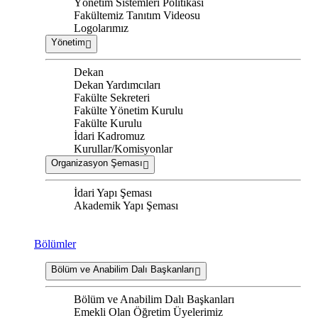
Yönetim Sistemleri Politikası
Fakültemiz Tanıtım Videosu
Logolarımız
Yönetim
Dekan
Dekan Yardımcıları
Fakülte Sekreteri
Fakülte Yönetim Kurulu
Fakülte Kurulu
İdari Kadromuz
Kurullar/Komisyonlar
Organizasyon Şeması
İdari Yapı Şeması
Akademik Yapı Şeması
Bölümler
Bölüm ve Anabilim Dalı Başkanları
Bölüm ve Anabilim Dalı Başkanları
Emekli Olan Öğretim Üyelerimiz