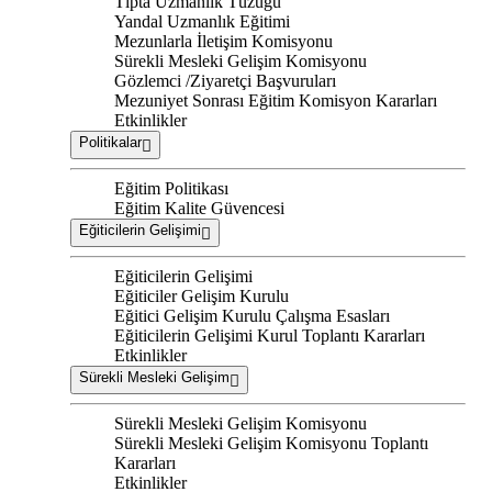
Tıpta Uzmanlık Tüzüğü
Yandal Uzmanlık Eğitimi
Mezunlarla İletişim Komisyonu
Sürekli Mesleki Gelişim Komisyonu
Gözlemci /Ziyaretçi Başvuruları
Mezuniyet Sonrası Eğitim Komisyon Kararları
Etkinlikler
Politikalar
Eğitim Politikası
Eğitim Kalite Güvencesi
Eğiticilerin Gelişimi
Eğiticilerin Gelişimi
Eğiticiler Gelişim Kurulu
Eğitici Gelişim Kurulu Çalışma Esasları
Eğiticilerin Gelişimi Kurul Toplantı Kararları
Etkinlikler
Sürekli Mesleki Gelişim
Sürekli Mesleki Gelişim Komisyonu
Sürekli Mesleki Gelişim Komisyonu Toplantı
Kararları
Etkinlikler