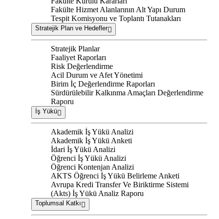
Fakülte Kurulu Kararları
Fakülte Hizmet Alanlarının Alt Yapı Durum
Tespit Komisyonu ve Toplantı Tutanakları
Stratejik Plan ve Hedefler
Stratejik Planlar
Faaliyet Raporları
Risk Değerlendirme
Acil Durum ve Afet Yönetimi
Birim İç Değerlendirme Raporları
Sürdürülebilir Kalkınma Amaçları Değerlendirme
Raporu
İş Yükü
Akademik İş Yükü Analizi
Akademik İş Yükü Anketi
İdari İş Yükü Analizi
Öğrenci İş Yükü Analizi
Öğrenci Kontenjan Analizi
AKTS Öğrenci İş Yükü Belirleme Anketi
Avrupa Kredi Transfer Ve Biriktirme Sistemi
(Akts) İş Yükü Analiz Raporu
Toplumsal Katkı