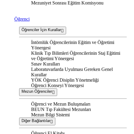
Mezuniyet Sonrası Eğitim Komisyonu
Öğrenci
Öğrenciler İçin Kurallar
İntörnlük Öğrencilerinin Eğitim ve Öğretimi
Yönergesi
Klinik Tıp Bilimleri Öğrencilerinin Staj Eğitimi
ve Öğretimi Yönergesi
Sınav Kuralları
Laboratuvarlarda Uyulması Gereken Genel
Kurallar
YÖK Öğrenci Disiplin Yönetmeliği
Öğrenci Konseyi Yönergesi
Mezun Öğrenciler
Öğrenci ve Mezun Buluşmaları
BEUN Tıp Fakültesi Mezunları
Mezun Bilgi Sistemi
Diğer Bağlantılar
Öğrenci El Kitabı