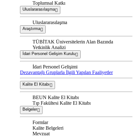
Toplumsal Katkı
Uluslararasılaşma
Uluslararasılaşma
Araştırma
TÜBİTAK Üniversitelerin Alan Bazında
Yetkinlik Analizi
İdari Personel Gelişim Kurulu
İdari Personel Gelişimi
Dezavantajlı Gruplarla İlgili Yapılan Faaliyetler
Kalite El Kitabı
BEUN Kalite El Kitabı
Tıp Fakültesi Kalite El Kitabı
Belgeler
Formlar
Kalite Belgeleri
Mevzuat