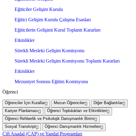
Eğiticiler Gelişim Kurulu
Eğitici Gelişim Kurulu Çalışma Esasları
Eğiticilerin Gelişimi Kurul Toplantı Kararları
Etkinlikler
Sürekli Mesleki Gelişim Komisyonu
Sürekli Mesleki Gelişim Komisyonu Toplantı Kararları
Etkinlikler
Mezuniyet Sonrası Eğitim Komisyonu
Öğrenci
Öğrenciler İçin Kurallar
Mezun Öğrenciler
Diğer Bağlantılar
Kariyer Planlaması
Öğrenci Toplulukları ve Etkinlikleri
Öğrenci Rehberlik ve Psikolojik Danışmanlık Birimi
Sosyal Transkript
Öğrenci Danışmanlık Hizmetleri
Çift Anadal (ÇAP) ve Yandal Programları