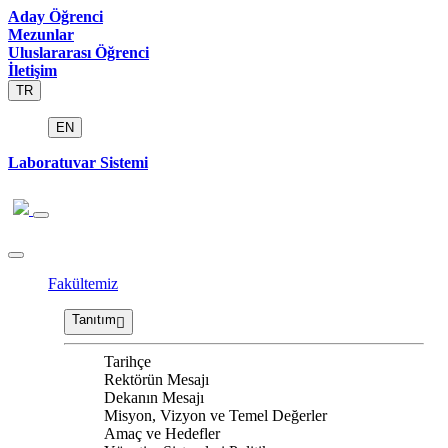
Aday Öğrenci
Mezunlar
Uluslararası Öğrenci
İletişim
TR
EN
Laboratuvar Sistemi
Fakültemiz
Tanıtım
Tarihçe
Rektörün Mesajı
Dekanın Mesajı
Misyon, Vizyon ve Temel Değerler
Amaç ve Hedefler