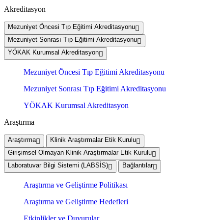
Akreditasyon
Mezuniyet Öncesi Tıp Eğitimi Akreditasyonu
Mezuniyet Sonrası Tıp Eğitimi Akreditasyonu
YÖKAK Kurumsal Akreditasyon
Mezuniyet Öncesi Tıp Eğitimi Akreditasyonu
Mezuniyet Sonrası Tıp Eğitimi Akreditasyonu
YÖKAK Kurumsal Akreditasyon
Araştırma
Araştırma
Klinik Araştırmalar Etik Kurulu
Girişimsel Olmayan Klinik Araştırmalar Etik Kurulu
Laboratuvar Bilgi Sistemi (LABSİS)
Bağlantılar
Araştırma ve Geliştirme Politikası
Araştırma ve Geliştirme Hedefleri
Etkinlikler ve Duyurular