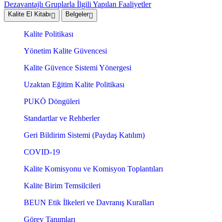
Dezavantajlı Gruplarla İlgili Yapılan Faaliyetler
Kalite El Kitabı
Belgeler
Kalite Politikası
Yönetim Kalite Güvencesi
Kalite Güvence Sistemi Yönergesi
Uzaktan Eğitim Kalite Politikası
PUKÖ Döngüleri
Standartlar ve Rehberler
Geri Bildirim Sistemi (Paydaş Katılım)
COVID-19
Kalite Komisyonu ve Komisyon Toplantıları
Kalite Birim Temsilcileri
BEUN Etik İlkeleri ve Davranış Kuralları
Görev Tanımları