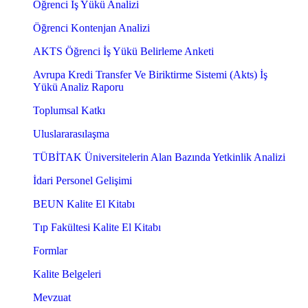
Öğrenci İş Yükü Analizi
Öğrenci Kontenjan Analizi
AKTS Öğrenci İş Yükü Belirleme Anketi
Avrupa Kredi Transfer Ve Biriktirme Sistemi (Akts) İş
Yükü Analiz Raporu
Toplumsal Katkı
Uluslararasılaşma
TÜBİTAK Üniversitelerin Alan Bazında Yetkinlik Analizi
İdari Personel Gelişimi
BEUN Kalite El Kitabı
Tıp Fakültesi Kalite El Kitabı
Formlar
Kalite Belgeleri
Mevzuat