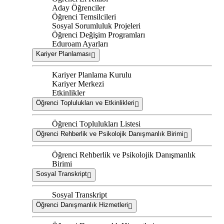
Aday Öğrenciler
Öğrenci Temsilcileri
Sosyal Sorumluluk Projeleri
Öğrenci Değişim Programları
Eduroam Ayarları
Kariyer Planlaması
Kariyer Planlama Kurulu
Kariyer Merkezi
Etkinlikler
Öğrenci Toplulukları ve Etkinlikleri
Öğrenci Toplulukları Listesi
Öğrenci Rehberlik ve Psikolojik Danışmanlık Birimi
Öğrenci Rehberlik ve Psikolojik Danışmanlık
Birimi
Sosyal Transkript
Sosyal Transkript
Öğrenci Danışmanlık Hizmetleri