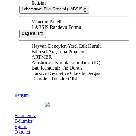
İletişim
Laboratuvar Bilgi Sistemi (LABSİS)
Yönetim Paneli
LABSİS Randevu Formu
Bağlantılar
Hayvan Deneyleri Yerel Etik Kurulu
Bilimsel Araştırma Projeleri
ARTMER
Araştırmacı Kimlik Tanımlama (ID)
Batı Karadeniz Tıp Dergisi
Türkiye Diyabet ve Obezite Dergisi
Teknoloji Transfer Ofisi
İletişim
Fakültemiz
Bölümler
Eğitim
Öğrenci