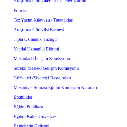
Araştırma Görevlileri Temsilciler Kurulu
Formlar
Tez Yazım Kılavuzu / Tutanakları
Araştırma Görevlisi Karnesi
Tıpta Uzmanlık Tüzüğü
Yandal Uzmanlık Eğitimi
Mezunlarla İletişim Komisyonu
Sürekli Mesleki Gelişim Komisyonu
Gözlemci /Ziyaretçi Başvuruları
Mezuniyet Sonrası Eğitim Komisyon Kararları
Etkinlikler
Eğitim Politikası
Eğitim Kalite Güvencesi
Eğiticilerin Gelişimi