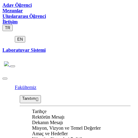
Aday Öğrenci
Mezunlar
Uluslararası Öğrenci
İletişim
TR
EN
Laboratuvar Sistemi
Fakültemiz
Tanıtım
Tarihçe
Rektörün Mesajı
Dekanın Mesajı
Misyon, Vizyon ve Temel Değerler
Amaç ve Hedefler