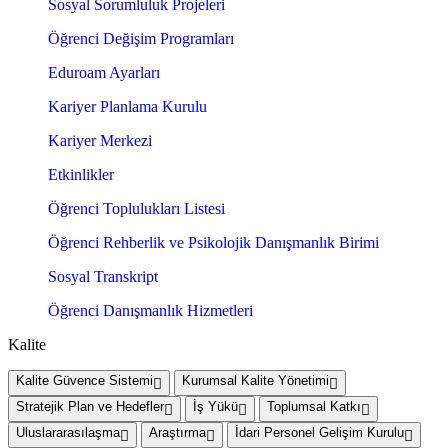
Sosyal Sorumluluk Projeleri
Öğrenci Değişim Programları
Eduroam Ayarları
Kariyer Planlama Kurulu
Kariyer Merkezi
Etkinlikler
Öğrenci Toplulukları Listesi
Öğrenci Rehberlik ve Psikolojik Danışmanlık Birimi
Sosyal Transkript
Öğrenci Danışmanlık Hizmetleri
Kalite
Kalite Güvence Sistemi
Kurumsal Kalite Yönetimi
Stratejik Plan ve Hedefler
İş Yükü
Toplumsal Katkı
Uluslararasılaşma
Araştırma
İdari Personel Gelişim Kurulu