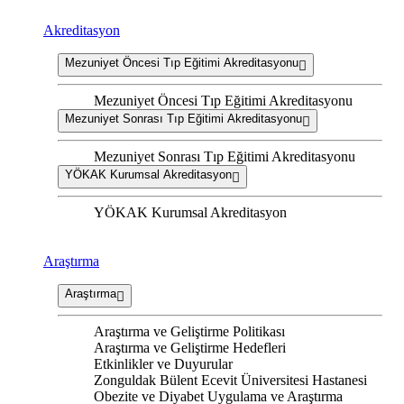
Akreditasyon
Mezuniyet Öncesi Tıp Eğitimi Akreditasyonu
Mezuniyet Öncesi Tıp Eğitimi Akreditasyonu
Mezuniyet Sonrası Tıp Eğitimi Akreditasyonu
Mezuniyet Sonrası Tıp Eğitimi Akreditasyonu
YÖKAK Kurumsal Akreditasyon
YÖKAK Kurumsal Akreditasyon
Araştırma
Araştırma
Araştırma ve Geliştirme Politikası
Araştırma ve Geliştirme Hedefleri
Etkinlikler ve Duyurular
Zonguldak Bülent Ecevit Üniversitesi Hastanesi
Obezite ve Diyabet Uygulama ve Araştırma