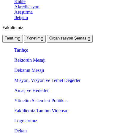
Kalite
Akreditasyon
Araştırma
İletişim
Fakültemiz
Tanıtım
Yönetim
Organizasyon Şeması
Tarihçe
Rektörün Mesajı
Dekanın Mesajı
Misyon, Vizyon ve Temel Değerler
Amaç ve Hedefler
Yönetim Sistemleri Politikası
Fakültemiz Tanıtım Videosu
Logolarımız
Dekan