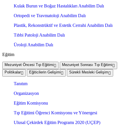
Kulak Burun ve Boğaz Hastalıkları Anabilim Dalı
Ortopedi ve Travmatoloji Anabilim Dalı
Plastik, Rekonstrüktif ve Estetik Cerrahi Anabilim Dalı
Tıbbi Patoloji Anabilim Dalı
Üroloji Anabilim Dalı
Eğitim
Mezuniyet Öncesi Tıp Eğitimi
Mezuniyet Sonrası Tıp Eğitimi
Politikalar
Eğiticilerin Gelişimi
Sürekli Mesleki Gelişim
Tanıtım
Organizasyon
Eğitim Komisyonu
Tıp Eğitimi Öğrenci Komisyonu ve Yönergesi
Ulusal Çekirdek Eğitim Programı 2020 (UÇEP)