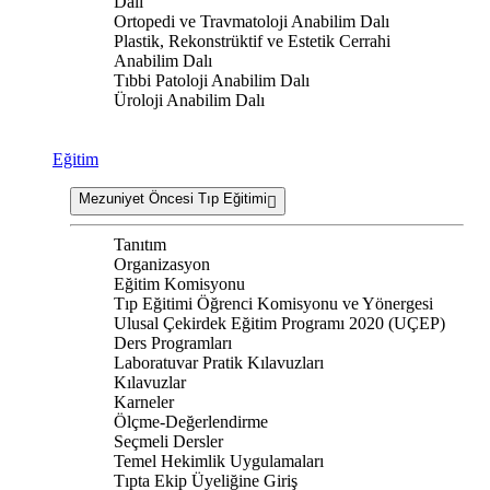
Dalı
Ortopedi ve Travmatoloji Anabilim Dalı
Plastik, Rekonstrüktif ve Estetik Cerrahi
Anabilim Dalı
Tıbbi Patoloji Anabilim Dalı
Üroloji Anabilim Dalı
Eğitim
Mezuniyet Öncesi Tıp Eğitimi
Tanıtım
Organizasyon
Eğitim Komisyonu
Tıp Eğitimi Öğrenci Komisyonu ve Yönergesi
Ulusal Çekirdek Eğitim Programı 2020 (UÇEP)
Ders Programları
Laboratuvar Pratik Kılavuzları
Kılavuzlar
Karneler
Ölçme-Değerlendirme
Seçmeli Dersler
Temel Hekimlik Uygulamaları
Tıpta Ekip Üyeliğine Giriş