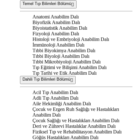
Temel Tıp Bilimleri Bölümü
Anatomi Anabilim Dalı
Biyofizik Anabilim Dalı
Biyoistatistik Anabilim Dalı
Fizyoloji Anabilim Dalı
Histoloji ve Embriyoloji Anabilim Dalı
İmmünoloji Anabilim Dalı
Tıbbi Biyokimya Anabilim Dalı
Tıbbi Biyoloji Anabilim Dalı
Tıbbi Mikrobiyoloji Anabilim Dalı
Tıp Eğitimi ve Bilişimi Anabilim Dalı
Tıp Tarihi ve Etik Anabilim Dalı
Dahili Tıp Bilimleri Bölümü
Acil Tıp Anabilim Dalı
Adli Tıp Anabilim Dalı
Aile Hekimliği Anabilim Dalı
Çocuk ve Ergen Ruh Sağlığı ve Hastalıkları
Anabilim Dalı
Çocuk Sağlığı ve Hastalıkları Anabilim Dalı
Deri ve Zührevi Hastalıklar Anabilim Dalı
Fiziksel Tıp ve Rehabilitasyon Anabilim Dalı
Göğüs Hastalıkları Anabilim Dalı