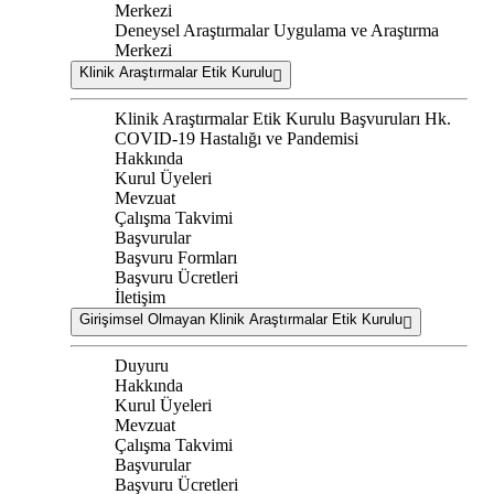
Merkezi
Deneysel Araştırmalar Uygulama ve Araştırma
Merkezi
Klinik Araştırmalar Etik Kurulu
Klinik Araştırmalar Etik Kurulu Başvuruları Hk.
COVID-19 Hastalığı ve Pandemisi
Hakkında
Kurul Üyeleri
Mevzuat
Çalışma Takvimi
Başvurular
Başvuru Formları
Başvuru Ücretleri
İletişim
Girişimsel Olmayan Klinik Araştırmalar Etik Kurulu
Duyuru
Hakkında
Kurul Üyeleri
Mevzuat
Çalışma Takvimi
Başvurular
Başvuru Ücretleri