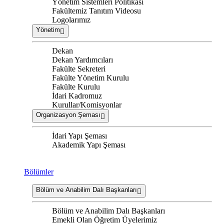
Yönetim Sistemleri Politikası
Fakültemiz Tanıtım Videosu
Logolarımız
Yönetim
Dekan
Dekan Yardımcıları
Fakülte Sekreteri
Fakülte Yönetim Kurulu
Fakülte Kurulu
İdari Kadromuz
Kurullar/Komisyonlar
Organizasyon Şeması
İdari Yapı Şeması
Akademik Yapı Şeması
Bölümler
Bölüm ve Anabilim Dalı Başkanları
Bölüm ve Anabilim Dalı Başkanları
Emekli Olan Öğretim Üyelerimiz