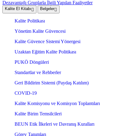
Dezavantajlı Gruplarla İlgili Yapılan Faaliyetler
Kalite El Kitabı
Belgeler
Kalite Politikası
Yönetim Kalite Güvencesi
Kalite Güvence Sistemi Yönergesi
Uzaktan Eğitim Kalite Politikası
PUKÖ Döngüleri
Standartlar ve Rehberler
Geri Bildirim Sistemi (Paydaş Katılım)
COVID-19
Kalite Komisyonu ve Komisyon Toplantıları
Kalite Birim Temsilcileri
BEUN Etik İlkeleri ve Davranış Kuralları
Görev Tanımları