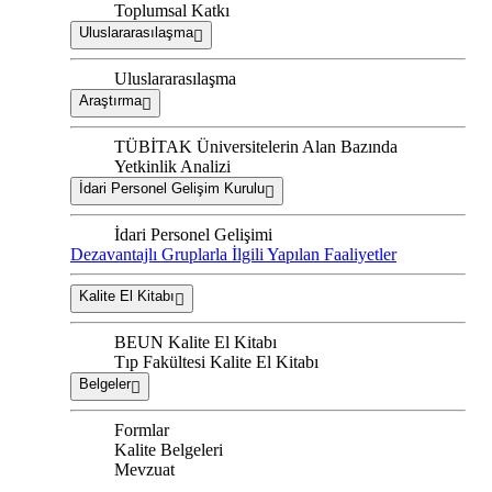
Toplumsal Katkı
Uluslararasılaşma
Uluslararasılaşma
Araştırma
TÜBİTAK Üniversitelerin Alan Bazında
Yetkinlik Analizi
İdari Personel Gelişim Kurulu
İdari Personel Gelişimi
Dezavantajlı Gruplarla İlgili Yapılan Faaliyetler
Kalite El Kitabı
BEUN Kalite El Kitabı
Tıp Fakültesi Kalite El Kitabı
Belgeler
Formlar
Kalite Belgeleri
Mevzuat