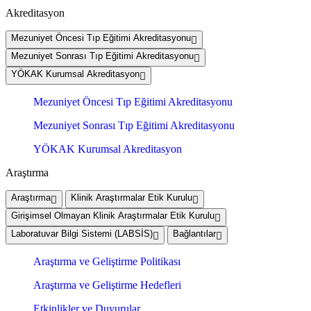
Akreditasyon
Mezuniyet Öncesi Tıp Eğitimi Akreditasyonu
Mezuniyet Sonrası Tıp Eğitimi Akreditasyonu
YÖKAK Kurumsal Akreditasyon
Mezuniyet Öncesi Tıp Eğitimi Akreditasyonu
Mezuniyet Sonrası Tıp Eğitimi Akreditasyonu
YÖKAK Kurumsal Akreditasyon
Araştırma
Araştırma
Klinik Araştırmalar Etik Kurulu
Girişimsel Olmayan Klinik Araştırmalar Etik Kurulu
Laboratuvar Bilgi Sistemi (LABSİS)
Bağlantılar
Araştırma ve Geliştirme Politikası
Araştırma ve Geliştirme Hedefleri
Etkinlikler ve Duyurular