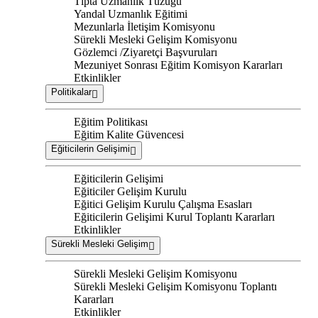
Tıpta Uzmanlık Tüzüğü
Yandal Uzmanlık Eğitimi
Mezunlarla İletişim Komisyonu
Sürekli Mesleki Gelişim Komisyonu
Gözlemci /Ziyaretçi Başvuruları
Mezuniyet Sonrası Eğitim Komisyon Kararları
Etkinlikler
Politikalar
Eğitim Politikası
Eğitim Kalite Güvencesi
Eğiticilerin Gelişimi
Eğiticilerin Gelişimi
Eğiticiler Gelişim Kurulu
Eğitici Gelişim Kurulu Çalışma Esasları
Eğiticilerin Gelişimi Kurul Toplantı Kararları
Etkinlikler
Sürekli Mesleki Gelişim
Sürekli Mesleki Gelişim Komisyonu
Sürekli Mesleki Gelişim Komisyonu Toplantı
Kararları
Etkinlikler