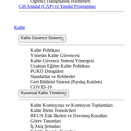
Öğrenci Danışmanlık Hizmetleri
Çift Anadal (ÇAP) ve Yandal Programları
Kalite
Kalite Güvence Sistemi
Kalite Politikası
Yönetim Kalite Güvencesi
Kalite Güvence Sistemi Yönergesi
Uzaktan Eğitim Kalite Politikası
PUKÖ Döngüleri
Standartlar ve Rehberler
Geri Bildirim Sistemi (Paydaş Katılım)
COVID-19
Kurumsal Kalite Yönetimi
Kalite Komisyonu ve Komisyon Toplantıları
Kalite Birim Temsilcileri
BEUN Etik İlkeleri ve Davranış Kuralları
Görev Tanımları
İş Akış Şemaları