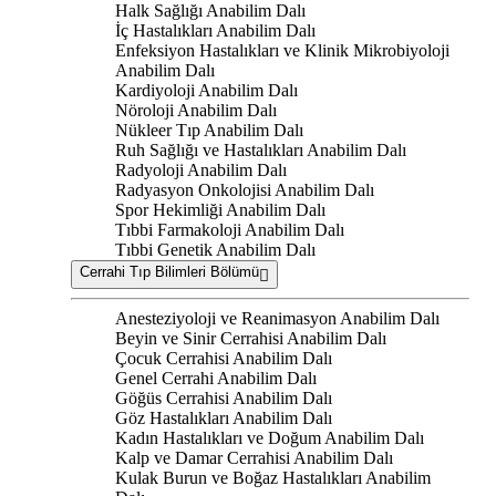
Halk Sağlığı Anabilim Dalı
İç Hastalıkları Anabilim Dalı
Enfeksiyon Hastalıkları ve Klinik Mikrobiyoloji
Anabilim Dalı
Kardiyoloji Anabilim Dalı
Nöroloji Anabilim Dalı
Nükleer Tıp Anabilim Dalı
Ruh Sağlığı ve Hastalıkları Anabilim Dalı
Radyoloji Anabilim Dalı
Radyasyon Onkolojisi Anabilim Dalı
Spor Hekimliği Anabilim Dalı
Tıbbi Farmakoloji Anabilim Dalı
Tıbbi Genetik Anabilim Dalı
Cerrahi Tıp Bilimleri Bölümü
Anesteziyoloji ve Reanimasyon Anabilim Dalı
Beyin ve Sinir Cerrahisi Anabilim Dalı
Çocuk Cerrahisi Anabilim Dalı
Genel Cerrahi Anabilim Dalı
Göğüs Cerrahisi Anabilim Dalı
Göz Hastalıkları Anabilim Dalı
Kadın Hastalıkları ve Doğum Anabilim Dalı
Kalp ve Damar Cerrahisi Anabilim Dalı
Kulak Burun ve Boğaz Hastalıkları Anabilim