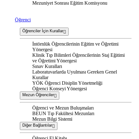
Mezuniyet Sonrası Eğitim Komisyonu
Öğrenci
Öğrenciler İçin Kurallar
İntörnlük Öğrencilerinin Eğitim ve Öğretimi
Yönergesi
Klinik Tıp Bilimleri Öğrencilerinin Staj Eğitimi
ve Öğretimi Yönergesi
Sınav Kuralları
Laboratuvarlarda Uyulması Gereken Genel
Kurallar
YÖK Öğrenci Disiplin Yönetmeliği
Öğrenci Konseyi Yönergesi
Mezun Öğrenciler
Öğrenci ve Mezun Buluşmaları
BEUN Tıp Fakültesi Mezunları
Mezun Bilgi Sistemi
Diğer Bağlantılar
Öğrenci El Kitabı