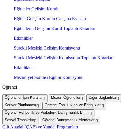
Eğiticiler Gelişim Kurulu
Eğitici Gelişim Kurulu Çalışma Esasları
Eğiticilerin Gelişimi Kurul Toplantı Kararları
Etkinlikler
Sürekli Mesleki Gelişim Komisyonu
Sürekli Mesleki Gelişim Komisyonu Toplantı Kararları
Etkinlikler
Mezuniyet Sonrası Eğitim Komisyonu
Öğrenci
Öğrenciler İçin Kurallar
Mezun Öğrenciler
Diğer Bağlantılar
Kariyer Planlaması
Öğrenci Toplulukları ve Etkinlikleri
Öğrenci Rehberlik ve Psikolojik Danışmanlık Birimi
Sosyal Transkript
Öğrenci Danışmanlık Hizmetleri
Çift Anadal (ÇAP) ve Yandal Programları