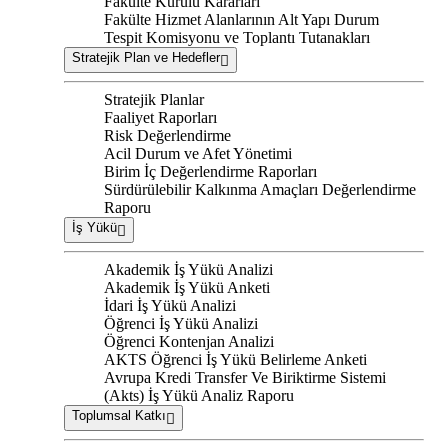
Fakülte Kurulu Kararları
Fakülte Hizmet Alanlarının Alt Yapı Durum
Tespit Komisyonu ve Toplantı Tutanakları
Stratejik Plan ve Hedefler
Stratejik Planlar
Faaliyet Raporları
Risk Değerlendirme
Acil Durum ve Afet Yönetimi
Birim İç Değerlendirme Raporları
Sürdürülebilir Kalkınma Amaçları Değerlendirme
Raporu
İş Yükü
Akademik İş Yükü Analizi
Akademik İş Yükü Anketi
İdari İş Yükü Analizi
Öğrenci İş Yükü Analizi
Öğrenci Kontenjan Analizi
AKTS Öğrenci İş Yükü Belirleme Anketi
Avrupa Kredi Transfer Ve Biriktirme Sistemi
(Akts) İş Yükü Analiz Raporu
Toplumsal Katkı