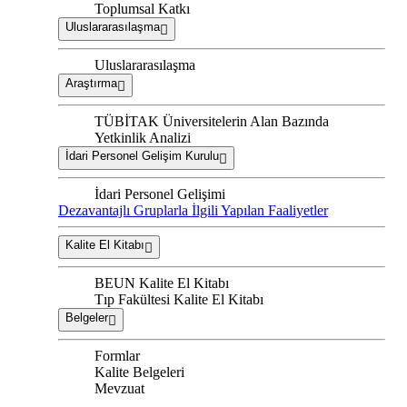
Toplumsal Katkı
Uluslararasılaşma
Uluslararasılaşma
Araştırma
TÜBİTAK Üniversitelerin Alan Bazında
Yetkinlik Analizi
İdari Personel Gelişim Kurulu
İdari Personel Gelişimi
Dezavantajlı Gruplarla İlgili Yapılan Faaliyetler
Kalite El Kitabı
BEUN Kalite El Kitabı
Tıp Fakültesi Kalite El Kitabı
Belgeler
Formlar
Kalite Belgeleri
Mevzuat