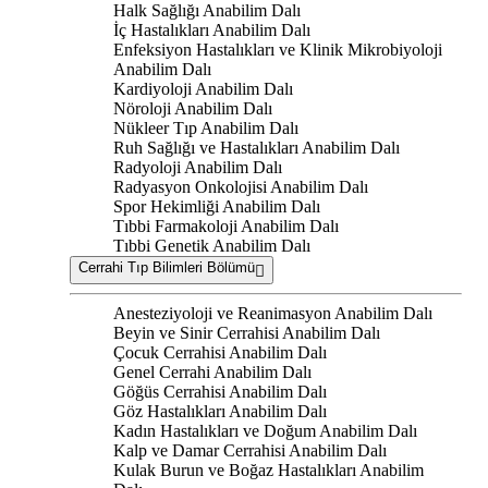
Halk Sağlığı Anabilim Dalı
İç Hastalıkları Anabilim Dalı
Enfeksiyon Hastalıkları ve Klinik Mikrobiyoloji
Anabilim Dalı
Kardiyoloji Anabilim Dalı
Nöroloji Anabilim Dalı
Nükleer Tıp Anabilim Dalı
Ruh Sağlığı ve Hastalıkları Anabilim Dalı
Radyoloji Anabilim Dalı
Radyasyon Onkolojisi Anabilim Dalı
Spor Hekimliği Anabilim Dalı
Tıbbi Farmakoloji Anabilim Dalı
Tıbbi Genetik Anabilim Dalı
Cerrahi Tıp Bilimleri Bölümü
Anesteziyoloji ve Reanimasyon Anabilim Dalı
Beyin ve Sinir Cerrahisi Anabilim Dalı
Çocuk Cerrahisi Anabilim Dalı
Genel Cerrahi Anabilim Dalı
Göğüs Cerrahisi Anabilim Dalı
Göz Hastalıkları Anabilim Dalı
Kadın Hastalıkları ve Doğum Anabilim Dalı
Kalp ve Damar Cerrahisi Anabilim Dalı
Kulak Burun ve Boğaz Hastalıkları Anabilim