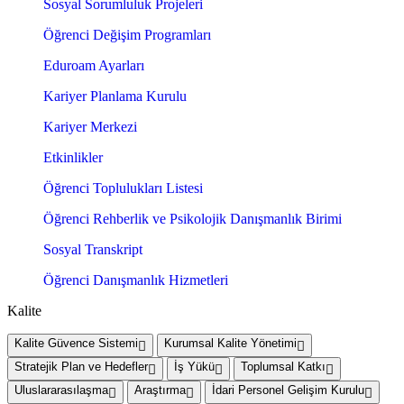
Sosyal Sorumluluk Projeleri
Öğrenci Değişim Programları
Eduroam Ayarları
Kariyer Planlama Kurulu
Kariyer Merkezi
Etkinlikler
Öğrenci Toplulukları Listesi
Öğrenci Rehberlik ve Psikolojik Danışmanlık Birimi
Sosyal Transkript
Öğrenci Danışmanlık Hizmetleri
Kalite
Kalite Güvence Sistemi
Kurumsal Kalite Yönetimi
Stratejik Plan ve Hedefler
İş Yükü
Toplumsal Katkı
Uluslararasılaşma
Araştırma
İdari Personel Gelişim Kurulu