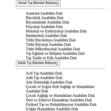
Temel Tıp Bilimleri Bölümü
Anatomi Anabilim Dalı
Biyofizik Anabilim Dalı
Biyoistatistik Anabilim Dalı
Fizyoloji Anabilim Dalı
Histoloji ve Embriyoloji Anabilim Dalı
İmmünoloji Anabilim Dalı
Tıbbi Biyokimya Anabilim Dalı
Tıbbi Biyoloji Anabilim Dalı
Tıbbi Mikrobiyoloji Anabilim Dalı
Tıp Eğitimi ve Bilişimi Anabilim Dalı
Tıp Tarihi ve Etik Anabilim Dalı
Dahili Tıp Bilimleri Bölümü
Acil Tıp Anabilim Dalı
Adli Tıp Anabilim Dalı
Aile Hekimliği Anabilim Dalı
Çocuk ve Ergen Ruh Sağlığı ve Hastalıkları
Anabilim Dalı
Çocuk Sağlığı ve Hastalıkları Anabilim Dalı
Deri ve Zührevi Hastalıklar Anabilim Dalı
Fiziksel Tıp ve Rehabilitasyon Anabilim Dalı
Göğüs Hastalıkları Anabilim Dalı