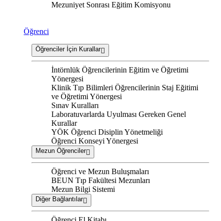
Mezuniyet Sonrası Eğitim Komisyonu
Öğrenci
Öğrenciler İçin Kurallar
İntörnlük Öğrencilerinin Eğitim ve Öğretimi
Yönergesi
Klinik Tıp Bilimleri Öğrencilerinin Staj Eğitimi
ve Öğretimi Yönergesi
Sınav Kuralları
Laboratuvarlarda Uyulması Gereken Genel
Kurallar
YÖK Öğrenci Disiplin Yönetmeliği
Öğrenci Konseyi Yönergesi
Mezun Öğrenciler
Öğrenci ve Mezun Buluşmaları
BEUN Tıp Fakültesi Mezunları
Mezun Bilgi Sistemi
Diğer Bağlantılar
Öğrenci El Kitabı