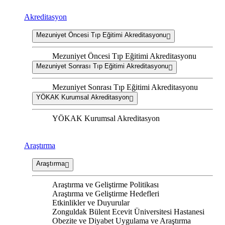
Akreditasyon
Mezuniyet Öncesi Tıp Eğitimi Akreditasyonu
Mezuniyet Öncesi Tıp Eğitimi Akreditasyonu
Mezuniyet Sonrası Tıp Eğitimi Akreditasyonu
Mezuniyet Sonrası Tıp Eğitimi Akreditasyonu
YÖKAK Kurumsal Akreditasyon
YÖKAK Kurumsal Akreditasyon
Araştırma
Araştırma
Araştırma ve Geliştirme Politikası
Araştırma ve Geliştirme Hedefleri
Etkinlikler ve Duyurular
Zonguldak Bülent Ecevit Üniversitesi Hastanesi
Obezite ve Diyabet Uygulama ve Araştırma