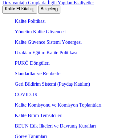
Dezavantajlı Gruplarla İlgili Yapılan Faaliyetler
Kalite El Kitabı
Belgeler
Kalite Politikası
Yönetim Kalite Güvencesi
Kalite Güvence Sistemi Yönergesi
Uzaktan Eğitim Kalite Politikası
PUKÖ Döngüleri
Standartlar ve Rehberler
Geri Bildirim Sistemi (Paydaş Katılım)
COVID-19
Kalite Komisyonu ve Komisyon Toplantıları
Kalite Birim Temsilcileri
BEUN Etik İlkeleri ve Davranış Kuralları
Görev Tanımları