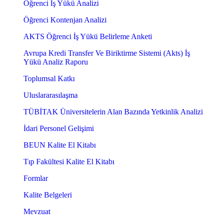
Öğrenci İş Yükü Analizi
Öğrenci Kontenjan Analizi
AKTS Öğrenci İş Yükü Belirleme Anketi
Avrupa Kredi Transfer Ve Biriktirme Sistemi (Akts) İş
Yükü Analiz Raporu
Toplumsal Katkı
Uluslararasılaşma
TÜBİTAK Üniversitelerin Alan Bazında Yetkinlik Analizi
İdari Personel Gelişimi
BEUN Kalite El Kitabı
Tıp Fakültesi Kalite El Kitabı
Formlar
Kalite Belgeleri
Mevzuat