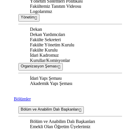
Yönetim Sistemleri Politikası
Fakültemiz Tanıtım Videosu
Logolarımız
Yönetim
Dekan
Dekan Yardımcıları
Fakülte Sekreteri
Fakülte Yönetim Kurulu
Fakülte Kurulu
İdari Kadromuz
Kurullar/Komisyonlar
Organizasyon Şeması
İdari Yapı Şeması
Akademik Yapı Şeması
Bölümler
Bölüm ve Anabilim Dalı Başkanları
Bölüm ve Anabilim Dalı Başkanları
Emekli Olan Öğretim Üyelerimiz