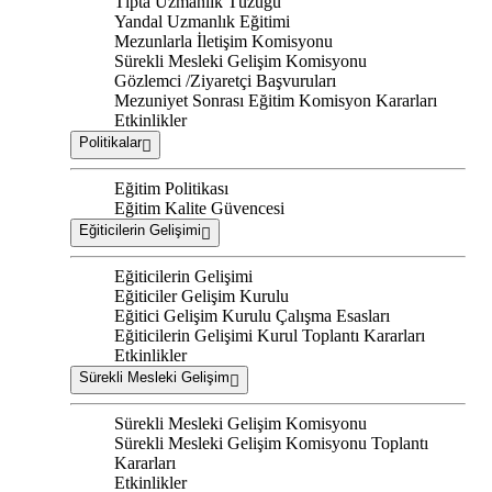
Tıpta Uzmanlık Tüzüğü
Yandal Uzmanlık Eğitimi
Mezunlarla İletişim Komisyonu
Sürekli Mesleki Gelişim Komisyonu
Gözlemci /Ziyaretçi Başvuruları
Mezuniyet Sonrası Eğitim Komisyon Kararları
Etkinlikler
Politikalar
Eğitim Politikası
Eğitim Kalite Güvencesi
Eğiticilerin Gelişimi
Eğiticilerin Gelişimi
Eğiticiler Gelişim Kurulu
Eğitici Gelişim Kurulu Çalışma Esasları
Eğiticilerin Gelişimi Kurul Toplantı Kararları
Etkinlikler
Sürekli Mesleki Gelişim
Sürekli Mesleki Gelişim Komisyonu
Sürekli Mesleki Gelişim Komisyonu Toplantı
Kararları
Etkinlikler