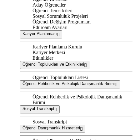
Aday Öğrenciler
Öğrenci Temsilcileri
Sosyal Sorumluluk Projeleri
Öğrenci Değişim Programları
Eduroam Ayarları
Kariyer Planlaması
Kariyer Planlama Kurulu
Kariyer Merkezi
Etkinlikler
Öğrenci Toplulukları ve Etkinlikleri
Öğrenci Toplulukları Listesi
Öğrenci Rehberlik ve Psikolojik Danışmanlık Birimi
Öğrenci Rehberlik ve Psikolojik Danışmanlık
Birimi
Sosyal Transkript
Sosyal Transkript
Öğrenci Danışmanlık Hizmetleri