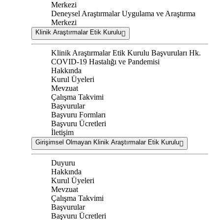
Merkezi
Deneysel Araştırmalar Uygulama ve Araştırma
Merkezi
Klinik Araştırmalar Etik Kurulu
Klinik Araştırmalar Etik Kurulu Başvuruları Hk.
COVID-19 Hastalığı ve Pandemisi
Hakkında
Kurul Üyeleri
Mevzuat
Çalışma Takvimi
Başvurular
Başvuru Formları
Başvuru Ücretleri
İletişim
Girişimsel Olmayan Klinik Araştırmalar Etik Kurulu
Duyuru
Hakkında
Kurul Üyeleri
Mevzuat
Çalışma Takvimi
Başvurular
Başvuru Ücretleri