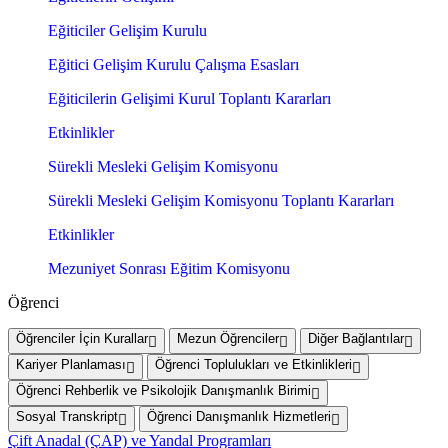
Eğiticiler Gelişim Kurulu
Eğitici Gelişim Kurulu Çalışma Esasları
Eğiticilerin Gelişimi Kurul Toplantı Kararları
Etkinlikler
Sürekli Mesleki Gelişim Komisyonu
Sürekli Mesleki Gelişim Komisyonu Toplantı Kararları
Etkinlikler
Mezuniyet Sonrası Eğitim Komisyonu
Öğrenci
Öğrenciler İçin Kurallar
Mezun Öğrenciler
Diğer Bağlantılar
Kariyer Planlaması
Öğrenci Toplulukları ve Etkinlikleri
Öğrenci Rehberlik ve Psikolojik Danışmanlık Birimi
Sosyal Transkript
Öğrenci Danışmanlık Hizmetleri
Çift Anadal (ÇAP) ve Yandal Programları