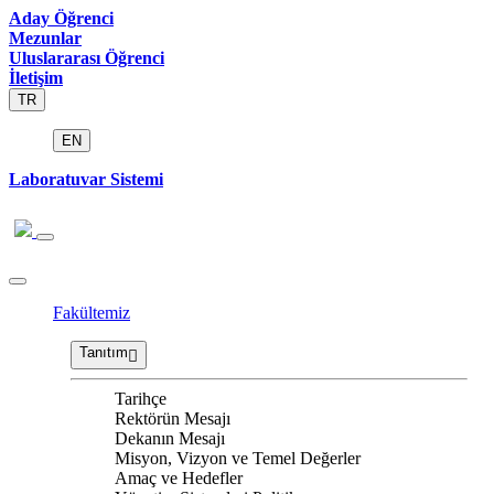
Aday Öğrenci
Mezunlar
Uluslararası Öğrenci
İletişim
TR
EN
Laboratuvar Sistemi
Fakültemiz
Tanıtım
Tarihçe
Rektörün Mesajı
Dekanın Mesajı
Misyon, Vizyon ve Temel Değerler
Amaç ve Hedefler