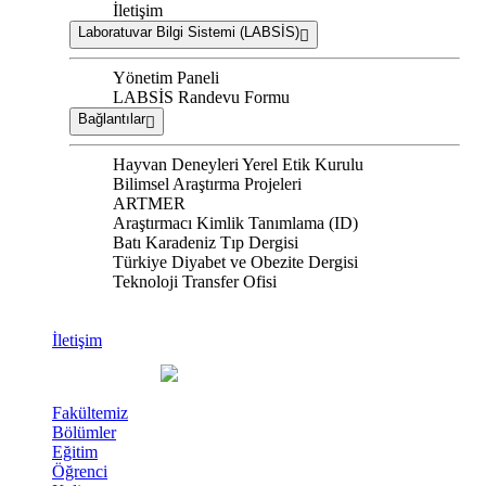
İletişim
Laboratuvar Bilgi Sistemi (LABSİS)
Yönetim Paneli
LABSİS Randevu Formu
Bağlantılar
Hayvan Deneyleri Yerel Etik Kurulu
Bilimsel Araştırma Projeleri
ARTMER
Araştırmacı Kimlik Tanımlama (ID)
Batı Karadeniz Tıp Dergisi
Türkiye Diyabet ve Obezite Dergisi
Teknoloji Transfer Ofisi
İletişim
Fakültemiz
Bölümler
Eğitim
Öğrenci