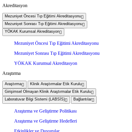
Akreditasyon
Mezuniyet Öncesi Tıp Eğitimi Akreditasyonu
Mezuniyet Sonrası Tıp Eğitimi Akreditasyonu
YÖKAK Kurumsal Akreditasyon
Mezuniyet Öncesi Tıp Eğitimi Akreditasyonu
Mezuniyet Sonrası Tıp Eğitimi Akreditasyonu
YÖKAK Kurumsal Akreditasyon
Araştırma
Araştırma
Klinik Araştırmalar Etik Kurulu
Girişimsel Olmayan Klinik Araştırmalar Etik Kurulu
Laboratuvar Bilgi Sistemi (LABSİS)
Bağlantılar
Araştırma ve Geliştirme Politikası
Araştırma ve Geliştirme Hedefleri
Etkinlikler ve Duyurular