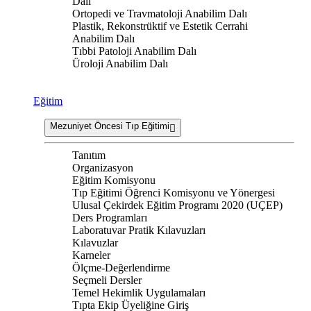
Dalı
Ortopedi ve Travmatoloji Anabilim Dalı
Plastik, Rekonstrüktif ve Estetik Cerrahi
Anabilim Dalı
Tıbbi Patoloji Anabilim Dalı
Üroloji Anabilim Dalı
Eğitim
Mezuniyet Öncesi Tıp Eğitimi
Tanıtım
Organizasyon
Eğitim Komisyonu
Tıp Eğitimi Öğrenci Komisyonu ve Yönergesi
Ulusal Çekirdek Eğitim Programı 2020 (UÇEP)
Ders Programları
Laboratuvar Pratik Kılavuzları
Kılavuzlar
Karneler
Ölçme-Değerlendirme
Seçmeli Dersler
Temel Hekimlik Uygulamaları
Tıpta Ekip Üyeliğine Giriş