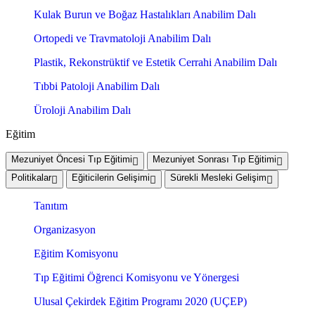
Kulak Burun ve Boğaz Hastalıkları Anabilim Dalı
Ortopedi ve Travmatoloji Anabilim Dalı
Plastik, Rekonstrüktif ve Estetik Cerrahi Anabilim Dalı
Tıbbi Patoloji Anabilim Dalı
Üroloji Anabilim Dalı
Eğitim
Mezuniyet Öncesi Tıp Eğitimi
Mezuniyet Sonrası Tıp Eğitimi
Politikalar
Eğiticilerin Gelişimi
Sürekli Mesleki Gelişim
Tanıtım
Organizasyon
Eğitim Komisyonu
Tıp Eğitimi Öğrenci Komisyonu ve Yönergesi
Ulusal Çekirdek Eğitim Programı 2020 (UÇEP)