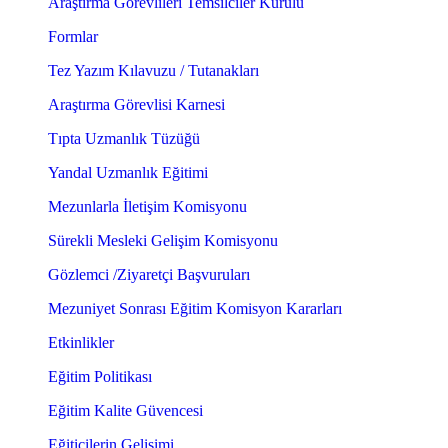
Araştırma Görevlileri Temsilciler Kurulu
Formlar
Tez Yazım Kılavuzu / Tutanakları
Araştırma Görevlisi Karnesi
Tıpta Uzmanlık Tüzüğü
Yandal Uzmanlık Eğitimi
Mezunlarla İletişim Komisyonu
Sürekli Mesleki Gelişim Komisyonu
Gözlemci /Ziyaretçi Başvuruları
Mezuniyet Sonrası Eğitim Komisyon Kararları
Etkinlikler
Eğitim Politikası
Eğitim Kalite Güvencesi
Eğiticilerin Gelişimi