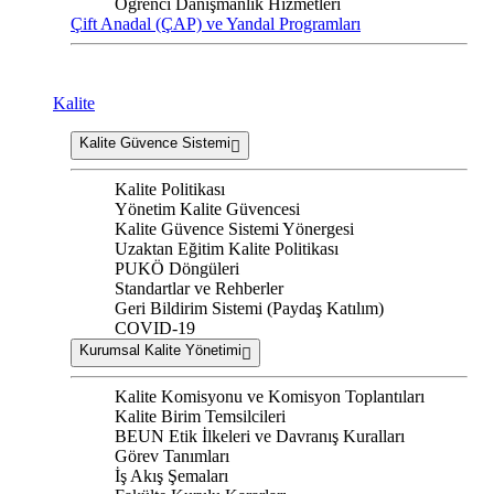
Öğrenci Danışmanlık Hizmetleri
Çift Anadal (ÇAP) ve Yandal Programları
Kalite
Kalite Güvence Sistemi
Kalite Politikası
Yönetim Kalite Güvencesi
Kalite Güvence Sistemi Yönergesi
Uzaktan Eğitim Kalite Politikası
PUKÖ Döngüleri
Standartlar ve Rehberler
Geri Bildirim Sistemi (Paydaş Katılım)
COVID-19
Kurumsal Kalite Yönetimi
Kalite Komisyonu ve Komisyon Toplantıları
Kalite Birim Temsilcileri
BEUN Etik İlkeleri ve Davranış Kuralları
Görev Tanımları
İş Akış Şemaları