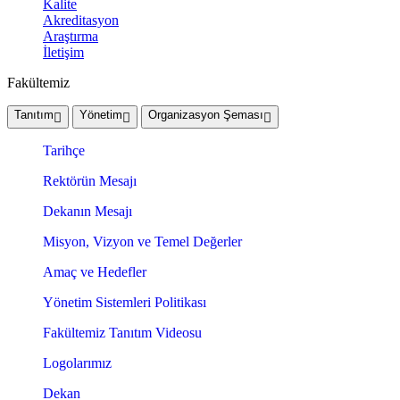
Kalite
Akreditasyon
Araştırma
İletişim
Fakültemiz
Tanıtım
Yönetim
Organizasyon Şeması
Tarihçe
Rektörün Mesajı
Dekanın Mesajı
Misyon, Vizyon ve Temel Değerler
Amaç ve Hedefler
Yönetim Sistemleri Politikası
Fakültemiz Tanıtım Videosu
Logolarımız
Dekan