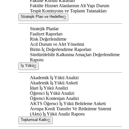
Fakülte Kurulu Kararları
Fakülte Hizmet Alanlarının Alt Yapı Durum
Tespit Komisyonu ve Toplantı Tutanakları
Stratejik Plan ve Hedefler
Stratejik Planlar
Faaliyet Raporları
Risk Değerlendirme
Acil Durum ve Afet Yönetimi
Birim İç Değerlendirme Raporları
Sürdürülebilir Kalkınma Amaçları Değerlendirme
Raporu
İş Yükü
Akademik İş Yükü Analizi
Akademik İş Yükü Anketi
İdari İş Yükü Analizi
Öğrenci İş Yükü Analizi
Öğrenci Kontenjan Analizi
AKTS Öğrenci İş Yükü Belirleme Anketi
Avrupa Kredi Transfer Ve Biriktirme Sistemi
(Akts) İş Yükü Analiz Raporu
Toplumsal Katkı