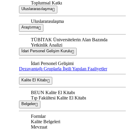
Toplumsal Katkı
Uluslararasılaşma
Uluslararasılaşma
Araştırma
TÜBİTAK Üniversitelerin Alan Bazında
Yetkinlik Analizi
İdari Personel Gelişim Kurulu
İdari Personel Gelişimi
Dezavantajlı Gruplarla İlgili Yapılan Faaliyetler
Kalite El Kitabı
BEUN Kalite El Kitabı
Tıp Fakültesi Kalite El Kitabı
Belgeler
Formlar
Kalite Belgeleri
Mevzuat