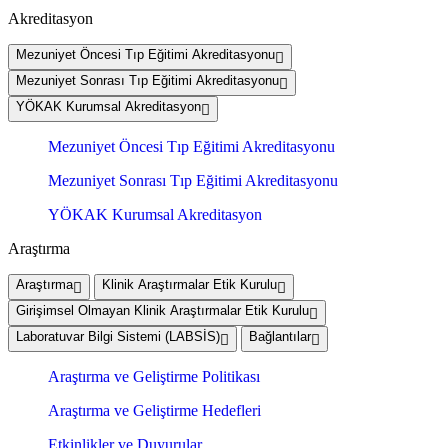
Akreditasyon
Mezuniyet Öncesi Tıp Eğitimi Akreditasyonu
Mezuniyet Sonrası Tıp Eğitimi Akreditasyonu
YÖKAK Kurumsal Akreditasyon
Mezuniyet Öncesi Tıp Eğitimi Akreditasyonu
Mezuniyet Sonrası Tıp Eğitimi Akreditasyonu
YÖKAK Kurumsal Akreditasyon
Araştırma
Araştırma
Klinik Araştırmalar Etik Kurulu
Girişimsel Olmayan Klinik Araştırmalar Etik Kurulu
Laboratuvar Bilgi Sistemi (LABSİS)
Bağlantılar
Araştırma ve Geliştirme Politikası
Araştırma ve Geliştirme Hedefleri
Etkinlikler ve Duyurular