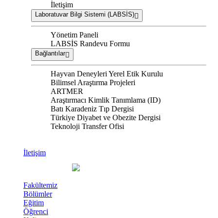
İletişim
Laboratuvar Bilgi Sistemi (LABSİS)
Yönetim Paneli
LABSİS Randevu Formu
Bağlantılar
Hayvan Deneyleri Yerel Etik Kurulu
Bilimsel Araştırma Projeleri
ARTMER
Araştırmacı Kimlik Tanımlama (ID)
Batı Karadeniz Tıp Dergisi
Türkiye Diyabet ve Obezite Dergisi
Teknoloji Transfer Ofisi
İletişim
Fakültemiz
Bölümler
Eğitim
Öğrenci