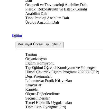
Dalı
Ortopedi ve Travmatoloji Anabilim Dalı
Plastik, Rekonstrüktif ve Estetik Cerrahi
Anabilim Dalı
Tıbbi Patoloji Anabilim Dalı
Üroloji Anabilim Dalı
Eğitim
Mezuniyet Öncesi Tıp Eğitimi
Tanıtım
Organizasyon
Eğitim Komisyonu
Tıp Eğitimi Öğrenci Komisyonu ve Yönergesi
Ulusal Çekirdek Eğitim Programı 2020 (UÇEP)
Ders Programları
Laboratuvar Pratik Kılavuzları
Kılavuzlar
Karneler
Ölçme-Değerlendirme
Seçmeli Dersler
Temel Hekimlik Uygulamaları
Tıpta Ekip Üyeliğine Giriş