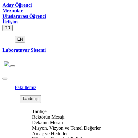
Aday Öğrenci
Mezunlar
Uluslararası Öğrenci
İletişim
TR
EN
Laboratuvar Sistemi
Fakültemiz
Tanıtım
Tarihçe
Rektörün Mesajı
Dekanın Mesajı
Misyon, Vizyon ve Temel Değerler
Amaç ve Hedefler