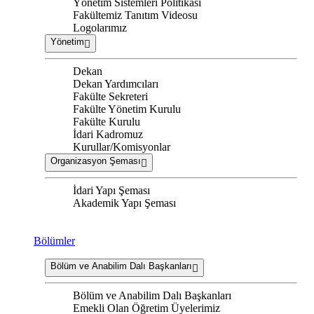
Yönetim Sistemleri Politikası
Fakültemiz Tanıtım Videosu
Logolarımız
Yönetim
Dekan
Dekan Yardımcıları
Fakülte Sekreteri
Fakülte Yönetim Kurulu
Fakülte Kurulu
İdari Kadromuz
Kurullar/Komisyonlar
Organizasyon Şeması
İdari Yapı Şeması
Akademik Yapı Şeması
Bölümler
Bölüm ve Anabilim Dalı Başkanları
Bölüm ve Anabilim Dalı Başkanları
Emekli Olan Öğretim Üyelerimiz