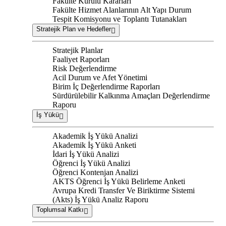
Fakülte Kurulu Kararları
Fakülte Hizmet Alanlarının Alt Yapı Durum
Tespit Komisyonu ve Toplantı Tutanakları
Stratejik Plan ve Hedefler
Stratejik Planlar
Faaliyet Raporları
Risk Değerlendirme
Acil Durum ve Afet Yönetimi
Birim İç Değerlendirme Raporları
Sürdürülebilir Kalkınma Amaçları Değerlendirme
Raporu
İş Yükü
Akademik İş Yükü Analizi
Akademik İş Yükü Anketi
İdari İş Yükü Analizi
Öğrenci İş Yükü Analizi
Öğrenci Kontenjan Analizi
AKTS Öğrenci İş Yükü Belirleme Anketi
Avrupa Kredi Transfer Ve Biriktirme Sistemi
(Akts) İş Yükü Analiz Raporu
Toplumsal Katkı