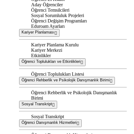
Aday Öğrenciler
Öğrenci Temsilcileri
Sosyal Sorumluluk Projeleri
Öğrenci Değişim Programları
Eduroam Ayarları
Kariyer Planlaması
Kariyer Planlama Kurulu
Kariyer Merkezi
Etkinlikler
Öğrenci Toplulukları ve Etkinlikleri
Öğrenci Toplulukları Listesi
Öğrenci Rehberlik ve Psikolojik Danışmanlık Birimi
Öğrenci Rehberlik ve Psikolojik Danışmanlık
Birimi
Sosyal Transkript
Sosyal Transkript
Öğrenci Danışmanlık Hizmetleri