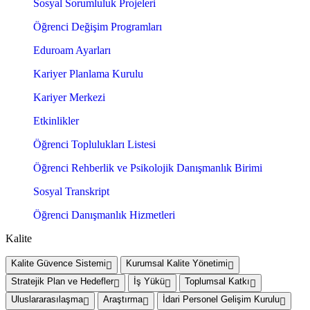
Sosyal Sorumluluk Projeleri
Öğrenci Değişim Programları
Eduroam Ayarları
Kariyer Planlama Kurulu
Kariyer Merkezi
Etkinlikler
Öğrenci Toplulukları Listesi
Öğrenci Rehberlik ve Psikolojik Danışmanlık Birimi
Sosyal Transkript
Öğrenci Danışmanlık Hizmetleri
Kalite
Kalite Güvence Sistemi
Kurumsal Kalite Yönetimi
Stratejik Plan ve Hedefler
İş Yükü
Toplumsal Katkı
Uluslararasılaşma
Araştırma
İdari Personel Gelişim Kurulu