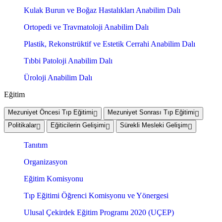
Kulak Burun ve Boğaz Hastalıkları Anabilim Dalı
Ortopedi ve Travmatoloji Anabilim Dalı
Plastik, Rekonstrüktif ve Estetik Cerrahi Anabilim Dalı
Tıbbi Patoloji Anabilim Dalı
Üroloji Anabilim Dalı
Eğitim
Mezuniyet Öncesi Tıp Eğitimi
Mezuniyet Sonrası Tıp Eğitimi
Politikalar
Eğiticilerin Gelişimi
Sürekli Mesleki Gelişim
Tanıtım
Organizasyon
Eğitim Komisyonu
Tıp Eğitimi Öğrenci Komisyonu ve Yönergesi
Ulusal Çekirdek Eğitim Programı 2020 (UÇEP)