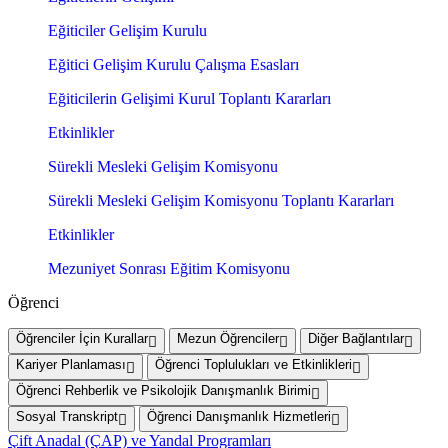
Eğiticiler Gelişim Kurulu
Eğitici Gelişim Kurulu Çalışma Esasları
Eğiticilerin Gelişimi Kurul Toplantı Kararları
Etkinlikler
Sürekli Mesleki Gelişim Komisyonu
Sürekli Mesleki Gelişim Komisyonu Toplantı Kararları
Etkinlikler
Mezuniyet Sonrası Eğitim Komisyonu
Öğrenci
Öğrenciler İçin Kurallar
Mezun Öğrenciler
Diğer Bağlantılar
Kariyer Planlaması
Öğrenci Toplulukları ve Etkinlikleri
Öğrenci Rehberlik ve Psikolojik Danışmanlık Birimi
Sosyal Transkript
Öğrenci Danışmanlık Hizmetleri
Çift Anadal (ÇAP) ve Yandal Programları