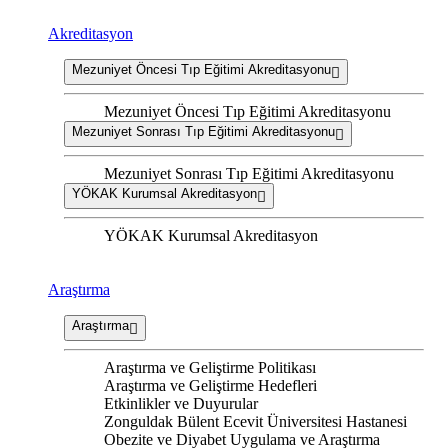
Akreditasyon
Mezuniyet Öncesi Tıp Eğitimi Akreditasyonu
Mezuniyet Öncesi Tıp Eğitimi Akreditasyonu
Mezuniyet Sonrası Tıp Eğitimi Akreditasyonu
Mezuniyet Sonrası Tıp Eğitimi Akreditasyonu
YÖKAK Kurumsal Akreditasyon
YÖKAK Kurumsal Akreditasyon
Araştırma
Araştırma
Araştırma ve Geliştirme Politikası
Araştırma ve Geliştirme Hedefleri
Etkinlikler ve Duyurular
Zonguldak Bülent Ecevit Üniversitesi Hastanesi
Obezite ve Diyabet Uygulama ve Araştırma