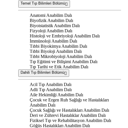
Temel Tıp Bilimleri Bölümü
Anatomi Anabilim Dalı
Biyofizik Anabilim Dalı
Biyoistatistik Anabilim Dalı
Fizyoloji Anabilim Dalı
Histoloji ve Embriyoloji Anabilim Dalı
İmmünoloji Anabilim Dalı
Tıbbi Biyokimya Anabilim Dalı
Tıbbi Biyoloji Anabilim Dalı
Tıbbi Mikrobiyoloji Anabilim Dalı
Tıp Eğitimi ve Bilişimi Anabilim Dalı
Tıp Tarihi ve Etik Anabilim Dalı
Dahili Tıp Bilimleri Bölümü
Acil Tıp Anabilim Dalı
Adli Tıp Anabilim Dalı
Aile Hekimliği Anabilim Dalı
Çocuk ve Ergen Ruh Sağlığı ve Hastalıkları
Anabilim Dalı
Çocuk Sağlığı ve Hastalıkları Anabilim Dalı
Deri ve Zührevi Hastalıklar Anabilim Dalı
Fiziksel Tıp ve Rehabilitasyon Anabilim Dalı
Göğüs Hastalıkları Anabilim Dalı