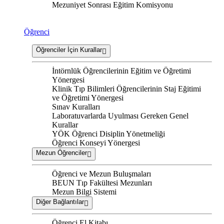
Mezuniyet Sonrası Eğitim Komisyonu
Öğrenci
Öğrenciler İçin Kurallar
İntörnlük Öğrencilerinin Eğitim ve Öğretimi
Yönergesi
Klinik Tıp Bilimleri Öğrencilerinin Staj Eğitimi
ve Öğretimi Yönergesi
Sınav Kuralları
Laboratuvarlarda Uyulması Gereken Genel
Kurallar
YÖK Öğrenci Disiplin Yönetmeliği
Öğrenci Konseyi Yönergesi
Mezun Öğrenciler
Öğrenci ve Mezun Buluşmaları
BEUN Tıp Fakültesi Mezunları
Mezun Bilgi Sistemi
Diğer Bağlantılar
Öğrenci El Kitabı