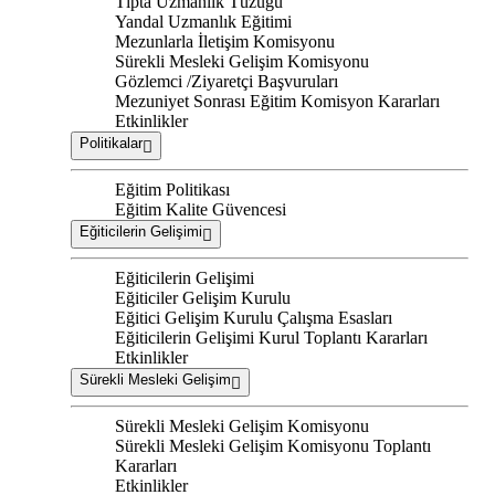
Tıpta Uzmanlık Tüzüğü
Yandal Uzmanlık Eğitimi
Mezunlarla İletişim Komisyonu
Sürekli Mesleki Gelişim Komisyonu
Gözlemci /Ziyaretçi Başvuruları
Mezuniyet Sonrası Eğitim Komisyon Kararları
Etkinlikler
Politikalar
Eğitim Politikası
Eğitim Kalite Güvencesi
Eğiticilerin Gelişimi
Eğiticilerin Gelişimi
Eğiticiler Gelişim Kurulu
Eğitici Gelişim Kurulu Çalışma Esasları
Eğiticilerin Gelişimi Kurul Toplantı Kararları
Etkinlikler
Sürekli Mesleki Gelişim
Sürekli Mesleki Gelişim Komisyonu
Sürekli Mesleki Gelişim Komisyonu Toplantı
Kararları
Etkinlikler