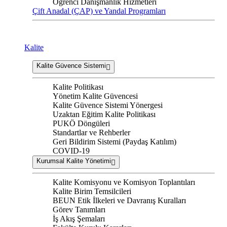
Öğrenci Danışmanlık Hizmetleri
Çift Anadal (ÇAP) ve Yandal Programları
Kalite
Kalite Güvence Sistemi
Kalite Politikası
Yönetim Kalite Güvencesi
Kalite Güvence Sistemi Yönergesi
Uzaktan Eğitim Kalite Politikası
PUKÖ Döngüleri
Standartlar ve Rehberler
Geri Bildirim Sistemi (Paydaş Katılım)
COVID-19
Kurumsal Kalite Yönetimi
Kalite Komisyonu ve Komisyon Toplantıları
Kalite Birim Temsilcileri
BEUN Etik İlkeleri ve Davranış Kuralları
Görev Tanımları
İş Akış Şemaları