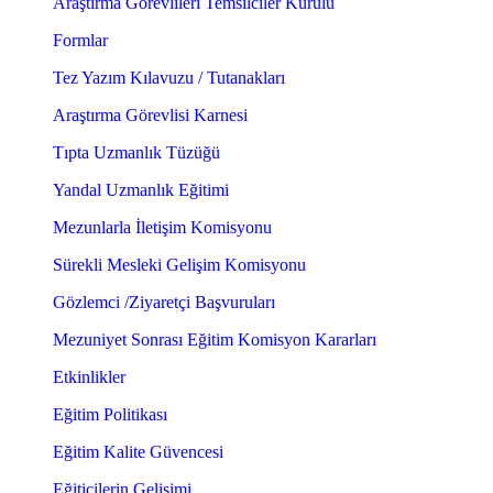
Araştırma Görevlileri Temsilciler Kurulu
Formlar
Tez Yazım Kılavuzu / Tutanakları
Araştırma Görevlisi Karnesi
Tıpta Uzmanlık Tüzüğü
Yandal Uzmanlık Eğitimi
Mezunlarla İletişim Komisyonu
Sürekli Mesleki Gelişim Komisyonu
Gözlemci /Ziyaretçi Başvuruları
Mezuniyet Sonrası Eğitim Komisyon Kararları
Etkinlikler
Eğitim Politikası
Eğitim Kalite Güvencesi
Eğiticilerin Gelişimi