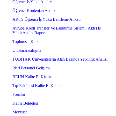
Öğrenci İş Yükü Analizi
Öğrenci Kontenjan Analizi
AKTS Öğrenci İş Yükü Belirleme Anketi
Avrupa Kredi Transfer Ve Biriktirme Sistemi (Akts) İş
Yükü Analiz Raporu
Toplumsal Katkı
Uluslararasılaşma
TÜBİTAK Üniversitelerin Alan Bazında Yetkinlik Analizi
İdari Personel Gelişimi
BEUN Kalite El Kitabı
Tıp Fakültesi Kalite El Kitabı
Formlar
Kalite Belgeleri
Mevzuat