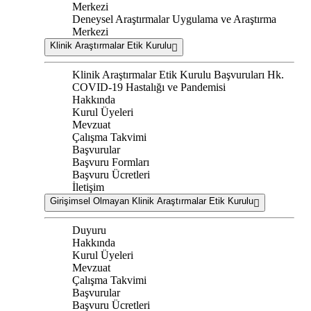
Merkezi
Deneysel Araştırmalar Uygulama ve Araştırma
Merkezi
Klinik Araştırmalar Etik Kurulu
Klinik Araştırmalar Etik Kurulu Başvuruları Hk.
COVID-19 Hastalığı ve Pandemisi
Hakkında
Kurul Üyeleri
Mevzuat
Çalışma Takvimi
Başvurular
Başvuru Formları
Başvuru Ücretleri
İletişim
Girişimsel Olmayan Klinik Araştırmalar Etik Kurulu
Duyuru
Hakkında
Kurul Üyeleri
Mevzuat
Çalışma Takvimi
Başvurular
Başvuru Ücretleri