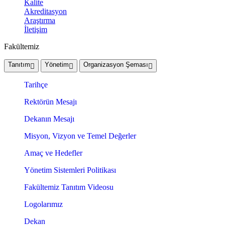
Kalite
Akreditasyon
Araştırma
İletişim
Fakültemiz
Tanıtım
Yönetim
Organizasyon Şeması
Tarihçe
Rektörün Mesajı
Dekanın Mesajı
Misyon, Vizyon ve Temel Değerler
Amaç ve Hedefler
Yönetim Sistemleri Politikası
Fakültemiz Tanıtım Videosu
Logolarımız
Dekan