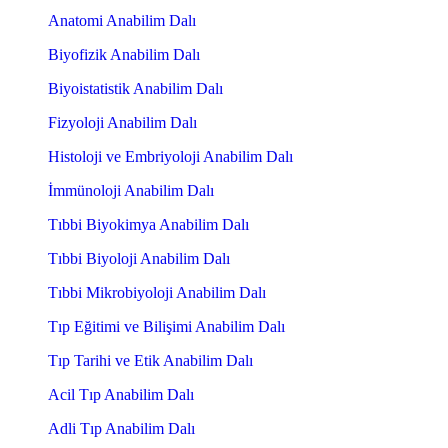
Anatomi Anabilim Dalı
Biyofizik Anabilim Dalı
Biyoistatistik Anabilim Dalı
Fizyoloji Anabilim Dalı
Histoloji ve Embriyoloji Anabilim Dalı
İmmünoloji Anabilim Dalı
Tıbbi Biyokimya Anabilim Dalı
Tıbbi Biyoloji Anabilim Dalı
Tıbbi Mikrobiyoloji Anabilim Dalı
Tıp Eğitimi ve Bilişimi Anabilim Dalı
Tıp Tarihi ve Etik Anabilim Dalı
Acil Tıp Anabilim Dalı
Adli Tıp Anabilim Dalı