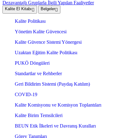
Dezavantajlı Gruplarla İlgili Yapılan Faaliyetler
Kalite El Kitabı
Belgeler
Kalite Politikası
Yönetim Kalite Güvencesi
Kalite Güvence Sistemi Yönergesi
Uzaktan Eğitim Kalite Politikası
PUKÖ Döngüleri
Standartlar ve Rehberler
Geri Bildirim Sistemi (Paydaş Katılım)
COVID-19
Kalite Komisyonu ve Komisyon Toplantıları
Kalite Birim Temsilcileri
BEUN Etik İlkeleri ve Davranış Kuralları
Görev Tanımları