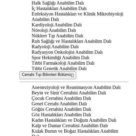
Halk Sağlığı Anabilim Dalı
İç Hastalıkları Anabilim Dalı
Enfeksiyon Hastalıkları ve Klinik Mikrobiyoloji
Anabilim Dalı
Kardiyoloji Anabilim Dalı
Nöroloji Anabilim Dalı
Nükleer Tıp Anabilim Dalı
Ruh Sağlığı ve Hastalıkları Anabilim Dalı
Radyoloji Anabilim Dalı
Radyasyon Onkolojisi Anabilim Dalı
Spor Hekimliği Anabilim Dalı
Tıbbi Farmakoloji Anabilim Dalı
Tıbbi Genetik Anabilim Dalı
Cerrahi Tıp Bilimleri Bölümü
Anesteziyoloji ve Reanimasyon Anabilim Dalı
Beyin ve Sinir Cerrahisi Anabilim Dalı
Çocuk Cerrahisi Anabilim Dalı
Genel Cerrahi Anabilim Dalı
Göğüs Cerrahisi Anabilim Dalı
Göz Hastalıkları Anabilim Dalı
Kadın Hastalıkları ve Doğum Anabilim Dalı
Kalp ve Damar Cerrahisi Anabilim Dalı
Kulak Burun ve Boğaz Hastalıkları Anabilim