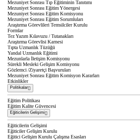
Mezuniyet Sonrası Tıp Eğitiminin Tanıtımı
Mezuniyet Sonrası Eğitim Yönergesi
Mezuniyet Sonrası Eğitim Komisyonu
Mezuniyet Sonrası Eğitim Sorumluları
Araştırma Görevlileri Temsilciler Kurulu
Formlar
Tez Yazım Kılavuzu / Tutanakları
Araştırma Görevlisi Karnesi
Tıpta Uzmanlık Tüzüğü
Yandal Uzmanlık Eğitimi
Mezunlarla İletişim Komisyonu
Sürekli Mesleki Gelişim Komisyonu
Gözlemci /Ziyaretçi Başvuruları
Mezuniyet Sonrası Eğitim Komisyon Kararları
Etkinlikler
Politikalar
Eğitim Politikası
Eğitim Kalite Güvencesi
Eğiticilerin Gelişimi
Eğiticilerin Gelişimi
Eğiticiler Gelişim Kurulu
Eğitici Gelişim Kurulu Çalışma Esasları