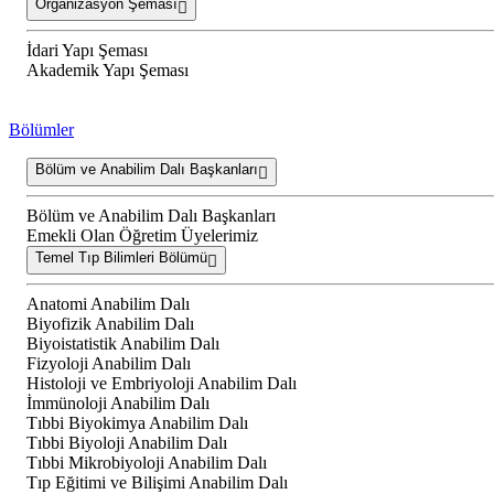
Organizasyon Şeması
İdari Yapı Şeması
Akademik Yapı Şeması
Bölümler
Bölüm ve Anabilim Dalı Başkanları
Bölüm ve Anabilim Dalı Başkanları
Emekli Olan Öğretim Üyelerimiz
Temel Tıp Bilimleri Bölümü
Anatomi Anabilim Dalı
Biyofizik Anabilim Dalı
Biyoistatistik Anabilim Dalı
Fizyoloji Anabilim Dalı
Histoloji ve Embriyoloji Anabilim Dalı
İmmünoloji Anabilim Dalı
Tıbbi Biyokimya Anabilim Dalı
Tıbbi Biyoloji Anabilim Dalı
Tıbbi Mikrobiyoloji Anabilim Dalı
Tıp Eğitimi ve Bilişimi Anabilim Dalı