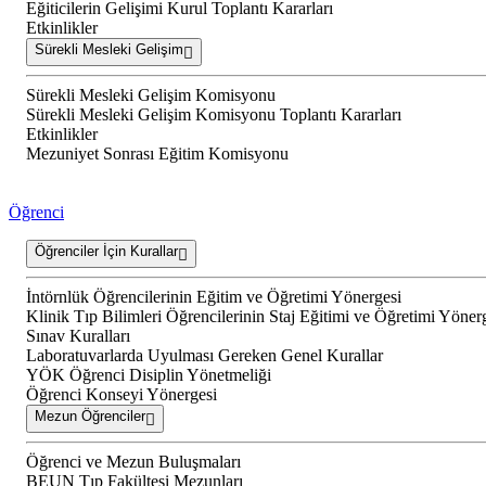
Eğiticilerin Gelişimi Kurul Toplantı Kararları
Etkinlikler
Sürekli Mesleki Gelişim
Sürekli Mesleki Gelişim Komisyonu
Sürekli Mesleki Gelişim Komisyonu Toplantı Kararları
Etkinlikler
Mezuniyet Sonrası Eğitim Komisyonu
Öğrenci
Öğrenciler İçin Kurallar
İntörnlük Öğrencilerinin Eğitim ve Öğretimi Yönergesi
Klinik Tıp Bilimleri Öğrencilerinin Staj Eğitimi ve Öğretimi Yöner
Sınav Kuralları
Laboratuvarlarda Uyulması Gereken Genel Kurallar
YÖK Öğrenci Disiplin Yönetmeliği
Öğrenci Konseyi Yönergesi
Mezun Öğrenciler
Öğrenci ve Mezun Buluşmaları
BEUN Tıp Fakültesi Mezunları