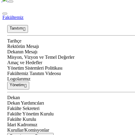
Fakültemiz
Tanıtım
Tarihçe
Rektörün Mesajı
Dekanın Mesajı
Misyon, Vizyon ve Temel Değerler
Amaç ve Hedefler
Yönetim Sistemleri Politikası
Fakültemiz Tanıtım Videosu
Logolarımız
Yönetim
Dekan
Dekan Yardımcıları
Fakülte Sekreteri
Fakülte Yönetim Kurulu
Fakülte Kurulu
İdari Kadromuz
Kurullar/Komisyonlar