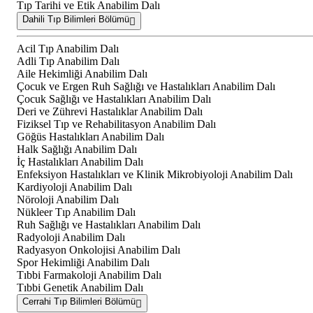
Tıp Tarihi ve Etik Anabilim Dalı
Dahili Tıp Bilimleri Bölümü
Acil Tıp Anabilim Dalı
Adli Tıp Anabilim Dalı
Aile Hekimliği Anabilim Dalı
Çocuk ve Ergen Ruh Sağlığı ve Hastalıkları Anabilim Dalı
Çocuk Sağlığı ve Hastalıkları Anabilim Dalı
Deri ve Zührevi Hastalıklar Anabilim Dalı
Fiziksel Tıp ve Rehabilitasyon Anabilim Dalı
Göğüs Hastalıkları Anabilim Dalı
Halk Sağlığı Anabilim Dalı
İç Hastalıkları Anabilim Dalı
Enfeksiyon Hastalıkları ve Klinik Mikrobiyoloji Anabilim Dalı
Kardiyoloji Anabilim Dalı
Nöroloji Anabilim Dalı
Nükleer Tıp Anabilim Dalı
Ruh Sağlığı ve Hastalıkları Anabilim Dalı
Radyoloji Anabilim Dalı
Radyasyon Onkolojisi Anabilim Dalı
Spor Hekimliği Anabilim Dalı
Tıbbi Farmakoloji Anabilim Dalı
Tıbbi Genetik Anabilim Dalı
Cerrahi Tıp Bilimleri Bölümü