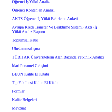
Öğrenci İş Yükü Analizi
Öğrenci Kontenjan Analizi
AKTS Öğrenci İş Yükü Belirleme Anketi
Avrupa Kredi Transfer Ve Biriktirme Sistemi (Akts) İş
Yükü Analiz Raporu
Toplumsal Katkı
Uluslararasılaşma
TÜBİTAK Üniversitelerin Alan Bazında Yetkinlik Analizi
İdari Personel Gelişimi
BEUN Kalite El Kitabı
Tıp Fakültesi Kalite El Kitabı
Formlar
Kalite Belgeleri
Mevzuat