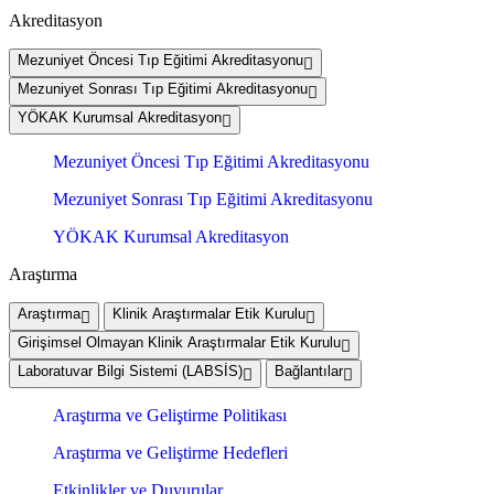
Akreditasyon
Mezuniyet Öncesi Tıp Eğitimi Akreditasyonu
Mezuniyet Sonrası Tıp Eğitimi Akreditasyonu
YÖKAK Kurumsal Akreditasyon
Mezuniyet Öncesi Tıp Eğitimi Akreditasyonu
Mezuniyet Sonrası Tıp Eğitimi Akreditasyonu
YÖKAK Kurumsal Akreditasyon
Araştırma
Araştırma
Klinik Araştırmalar Etik Kurulu
Girişimsel Olmayan Klinik Araştırmalar Etik Kurulu
Laboratuvar Bilgi Sistemi (LABSİS)
Bağlantılar
Araştırma ve Geliştirme Politikası
Araştırma ve Geliştirme Hedefleri
Etkinlikler ve Duyurular