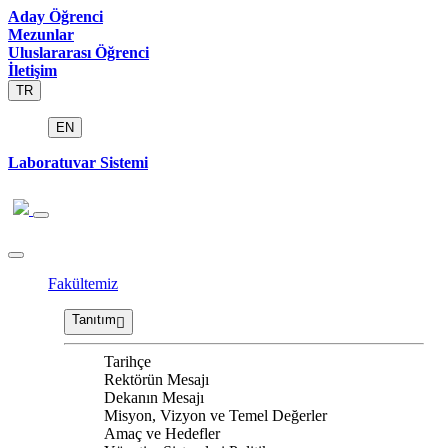
Aday Öğrenci
Mezunlar
Uluslararası Öğrenci
İletişim
TR
EN
Laboratuvar Sistemi
Fakültemiz
Tanıtım
Tarihçe
Rektörün Mesajı
Dekanın Mesajı
Misyon, Vizyon ve Temel Değerler
Amaç ve Hedefler