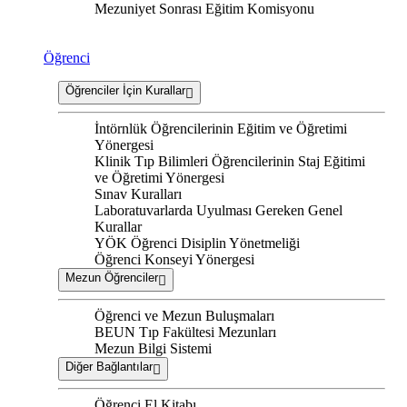
Mezuniyet Sonrası Eğitim Komisyonu
Öğrenci
Öğrenciler İçin Kurallar
İntörnlük Öğrencilerinin Eğitim ve Öğretimi
Yönergesi
Klinik Tıp Bilimleri Öğrencilerinin Staj Eğitimi
ve Öğretimi Yönergesi
Sınav Kuralları
Laboratuvarlarda Uyulması Gereken Genel
Kurallar
YÖK Öğrenci Disiplin Yönetmeliği
Öğrenci Konseyi Yönergesi
Mezun Öğrenciler
Öğrenci ve Mezun Buluşmaları
BEUN Tıp Fakültesi Mezunları
Mezun Bilgi Sistemi
Diğer Bağlantılar
Öğrenci El Kitabı