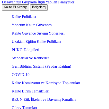
Dezavantajlı Gruplarla İlgili Yapılan Faaliyetler
Kalite El Kitabı
Belgeler
Kalite Politikası
Yönetim Kalite Güvencesi
Kalite Güvence Sistemi Yönergesi
Uzaktan Eğitim Kalite Politikası
PUKÖ Döngüleri
Standartlar ve Rehberler
Geri Bildirim Sistemi (Paydaş Katılım)
COVID-19
Kalite Komisyonu ve Komisyon Toplantıları
Kalite Birim Temsilcileri
BEUN Etik İlkeleri ve Davranış Kuralları
Görev Tanımları