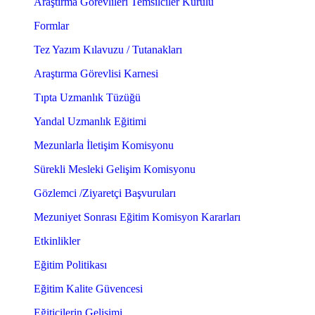
Araştırma Görevlileri Temsilciler Kurulu
Formlar
Tez Yazım Kılavuzu / Tutanakları
Araştırma Görevlisi Karnesi
Tıpta Uzmanlık Tüzüğü
Yandal Uzmanlık Eğitimi
Mezunlarla İletişim Komisyonu
Sürekli Mesleki Gelişim Komisyonu
Gözlemci /Ziyaretçi Başvuruları
Mezuniyet Sonrası Eğitim Komisyon Kararları
Etkinlikler
Eğitim Politikası
Eğitim Kalite Güvencesi
Eğiticilerin Gelişimi