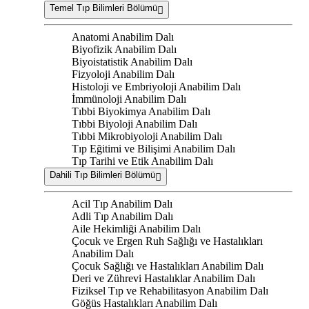
Temel Tıp Bilimleri Bölümü
Anatomi Anabilim Dalı
Biyofizik Anabilim Dalı
Biyoistatistik Anabilim Dalı
Fizyoloji Anabilim Dalı
Histoloji ve Embriyoloji Anabilim Dalı
İmmünoloji Anabilim Dalı
Tıbbi Biyokimya Anabilim Dalı
Tıbbi Biyoloji Anabilim Dalı
Tıbbi Mikrobiyoloji Anabilim Dalı
Tıp Eğitimi ve Bilişimi Anabilim Dalı
Tıp Tarihi ve Etik Anabilim Dalı
Dahili Tıp Bilimleri Bölümü
Acil Tıp Anabilim Dalı
Adli Tıp Anabilim Dalı
Aile Hekimliği Anabilim Dalı
Çocuk ve Ergen Ruh Sağlığı ve Hastalıkları
Anabilim Dalı
Çocuk Sağlığı ve Hastalıkları Anabilim Dalı
Deri ve Zührevi Hastalıklar Anabilim Dalı
Fiziksel Tıp ve Rehabilitasyon Anabilim Dalı
Göğüs Hastalıkları Anabilim Dalı