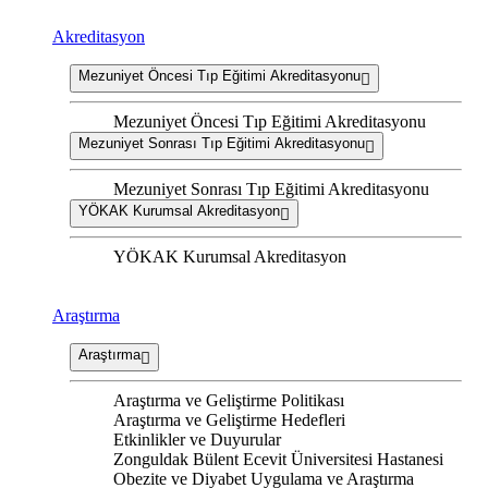
Akreditasyon
Mezuniyet Öncesi Tıp Eğitimi Akreditasyonu
Mezuniyet Öncesi Tıp Eğitimi Akreditasyonu
Mezuniyet Sonrası Tıp Eğitimi Akreditasyonu
Mezuniyet Sonrası Tıp Eğitimi Akreditasyonu
YÖKAK Kurumsal Akreditasyon
YÖKAK Kurumsal Akreditasyon
Araştırma
Araştırma
Araştırma ve Geliştirme Politikası
Araştırma ve Geliştirme Hedefleri
Etkinlikler ve Duyurular
Zonguldak Bülent Ecevit Üniversitesi Hastanesi
Obezite ve Diyabet Uygulama ve Araştırma