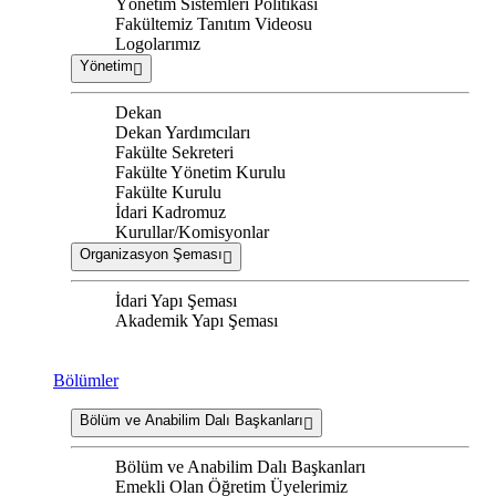
Yönetim Sistemleri Politikası
Fakültemiz Tanıtım Videosu
Logolarımız
Yönetim
Dekan
Dekan Yardımcıları
Fakülte Sekreteri
Fakülte Yönetim Kurulu
Fakülte Kurulu
İdari Kadromuz
Kurullar/Komisyonlar
Organizasyon Şeması
İdari Yapı Şeması
Akademik Yapı Şeması
Bölümler
Bölüm ve Anabilim Dalı Başkanları
Bölüm ve Anabilim Dalı Başkanları
Emekli Olan Öğretim Üyelerimiz