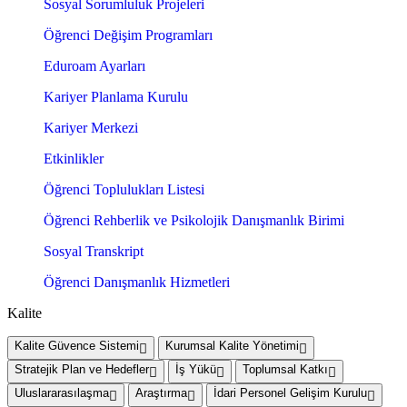
Sosyal Sorumluluk Projeleri
Öğrenci Değişim Programları
Eduroam Ayarları
Kariyer Planlama Kurulu
Kariyer Merkezi
Etkinlikler
Öğrenci Toplulukları Listesi
Öğrenci Rehberlik ve Psikolojik Danışmanlık Birimi
Sosyal Transkript
Öğrenci Danışmanlık Hizmetleri
Kalite
Kalite Güvence Sistemi
Kurumsal Kalite Yönetimi
Stratejik Plan ve Hedefler
İş Yükü
Toplumsal Katkı
Uluslararasılaşma
Araştırma
İdari Personel Gelişim Kurulu