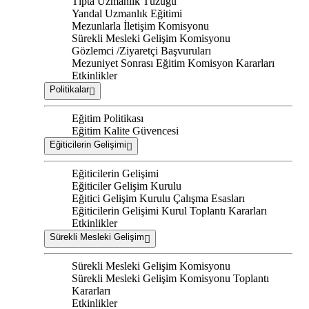
Tıpta Uzmanlık Tüzüğü
Yandal Uzmanlık Eğitimi
Mezunlarla İletişim Komisyonu
Sürekli Mesleki Gelişim Komisyonu
Gözlemci /Ziyaretçi Başvuruları
Mezuniyet Sonrası Eğitim Komisyon Kararları
Etkinlikler
Politikalar
Eğitim Politikası
Eğitim Kalite Güvencesi
Eğiticilerin Gelişimi
Eğiticilerin Gelişimi
Eğiticiler Gelişim Kurulu
Eğitici Gelişim Kurulu Çalışma Esasları
Eğiticilerin Gelişimi Kurul Toplantı Kararları
Etkinlikler
Sürekli Mesleki Gelişim
Sürekli Mesleki Gelişim Komisyonu
Sürekli Mesleki Gelişim Komisyonu Toplantı
Kararları
Etkinlikler