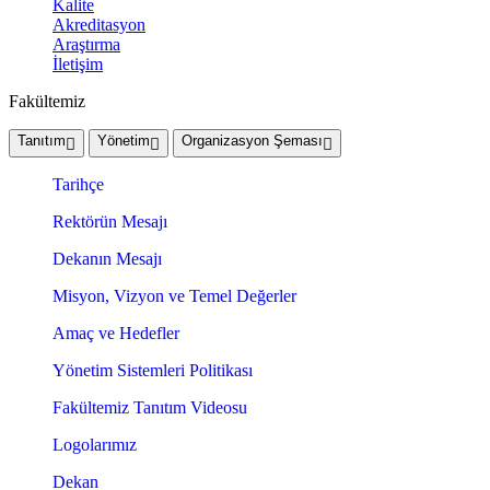
Kalite
Akreditasyon
Araştırma
İletişim
Fakültemiz
Tanıtım
Yönetim
Organizasyon Şeması
Tarihçe
Rektörün Mesajı
Dekanın Mesajı
Misyon, Vizyon ve Temel Değerler
Amaç ve Hedefler
Yönetim Sistemleri Politikası
Fakültemiz Tanıtım Videosu
Logolarımız
Dekan