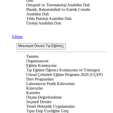
Dalı
Ortopedi ve Travmatoloji Anabilim Dalı
Plastik, Rekonstrüktif ve Estetik Cerrahi
Anabilim Dalı
Tıbbi Patoloji Anabilim Dalı
Üroloji Anabilim Dalı
Eğitim
Mezuniyet Öncesi Tıp Eğitimi
Tanıtım
Organizasyon
Eğitim Komisyonu
Tıp Eğitimi Öğrenci Komisyonu ve Yönergesi
Ulusal Çekirdek Eğitim Programı 2020 (UÇEP)
Ders Programları
Laboratuvar Pratik Kılavuzları
Kılavuzlar
Karneler
Ölçme-Değerlendirme
Seçmeli Dersler
Temel Hekimlik Uygulamaları
Tıpta Ekip Üyeliğine Giriş