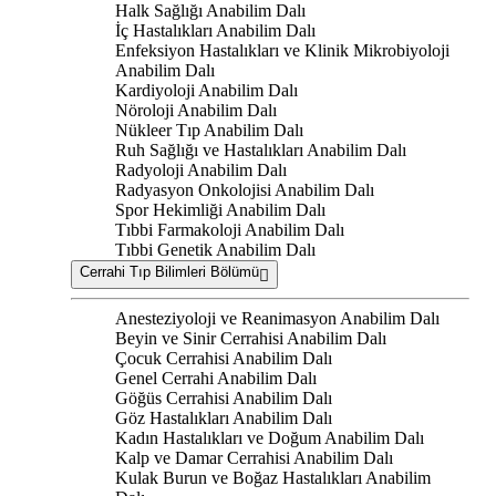
Halk Sağlığı Anabilim Dalı
İç Hastalıkları Anabilim Dalı
Enfeksiyon Hastalıkları ve Klinik Mikrobiyoloji
Anabilim Dalı
Kardiyoloji Anabilim Dalı
Nöroloji Anabilim Dalı
Nükleer Tıp Anabilim Dalı
Ruh Sağlığı ve Hastalıkları Anabilim Dalı
Radyoloji Anabilim Dalı
Radyasyon Onkolojisi Anabilim Dalı
Spor Hekimliği Anabilim Dalı
Tıbbi Farmakoloji Anabilim Dalı
Tıbbi Genetik Anabilim Dalı
Cerrahi Tıp Bilimleri Bölümü
Anesteziyoloji ve Reanimasyon Anabilim Dalı
Beyin ve Sinir Cerrahisi Anabilim Dalı
Çocuk Cerrahisi Anabilim Dalı
Genel Cerrahi Anabilim Dalı
Göğüs Cerrahisi Anabilim Dalı
Göz Hastalıkları Anabilim Dalı
Kadın Hastalıkları ve Doğum Anabilim Dalı
Kalp ve Damar Cerrahisi Anabilim Dalı
Kulak Burun ve Boğaz Hastalıkları Anabilim