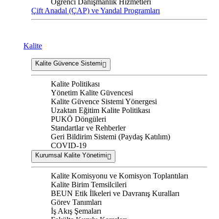
Öğrenci Danışmanlık Hizmetleri
Çift Anadal (ÇAP) ve Yandal Programları
Kalite
Kalite Güvence Sistemi
Kalite Politikası
Yönetim Kalite Güvencesi
Kalite Güvence Sistemi Yönergesi
Uzaktan Eğitim Kalite Politikası
PUKÖ Döngüleri
Standartlar ve Rehberler
Geri Bildirim Sistemi (Paydaş Katılım)
COVID-19
Kurumsal Kalite Yönetimi
Kalite Komisyonu ve Komisyon Toplantıları
Kalite Birim Temsilcileri
BEUN Etik İlkeleri ve Davranış Kuralları
Görev Tanımları
İş Akış Şemaları