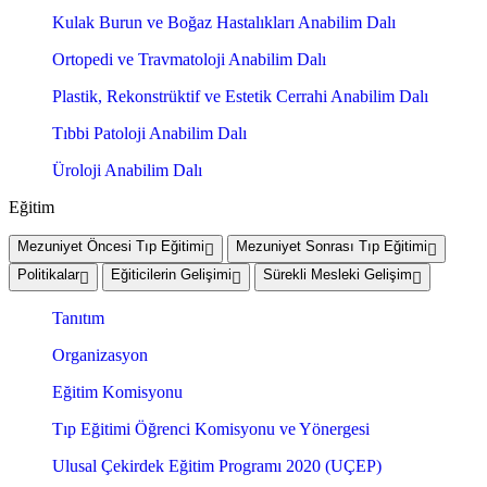
Kulak Burun ve Boğaz Hastalıkları Anabilim Dalı
Ortopedi ve Travmatoloji Anabilim Dalı
Plastik, Rekonstrüktif ve Estetik Cerrahi Anabilim Dalı
Tıbbi Patoloji Anabilim Dalı
Üroloji Anabilim Dalı
Eğitim
Mezuniyet Öncesi Tıp Eğitimi
Mezuniyet Sonrası Tıp Eğitimi
Politikalar
Eğiticilerin Gelişimi
Sürekli Mesleki Gelişim
Tanıtım
Organizasyon
Eğitim Komisyonu
Tıp Eğitimi Öğrenci Komisyonu ve Yönergesi
Ulusal Çekirdek Eğitim Programı 2020 (UÇEP)