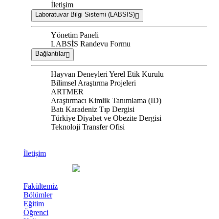
İletişim
Laboratuvar Bilgi Sistemi (LABSİS)
Yönetim Paneli
LABSİS Randevu Formu
Bağlantılar
Hayvan Deneyleri Yerel Etik Kurulu
Bilimsel Araştırma Projeleri
ARTMER
Araştırmacı Kimlik Tanımlama (ID)
Batı Karadeniz Tıp Dergisi
Türkiye Diyabet ve Obezite Dergisi
Teknoloji Transfer Ofisi
İletişim
Fakültemiz
Bölümler
Eğitim
Öğrenci