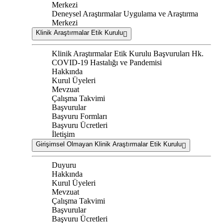
Merkezi
Deneysel Araştırmalar Uygulama ve Araştırma
Merkezi
Klinik Araştırmalar Etik Kurulu
Klinik Araştırmalar Etik Kurulu Başvuruları Hk.
COVID-19 Hastalığı ve Pandemisi
Hakkında
Kurul Üyeleri
Mevzuat
Çalışma Takvimi
Başvurular
Başvuru Formları
Başvuru Ücretleri
İletişim
Girişimsel Olmayan Klinik Araştırmalar Etik Kurulu
Duyuru
Hakkında
Kurul Üyeleri
Mevzuat
Çalışma Takvimi
Başvurular
Başvuru Ücretleri