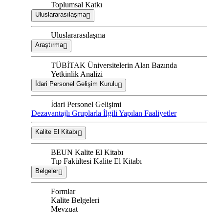
Toplumsal Katkı
Uluslararasılaşma
Uluslararasılaşma
Araştırma
TÜBİTAK Üniversitelerin Alan Bazında
Yetkinlik Analizi
İdari Personel Gelişim Kurulu
İdari Personel Gelişimi
Dezavantajlı Gruplarla İlgili Yapılan Faaliyetler
Kalite El Kitabı
BEUN Kalite El Kitabı
Tıp Fakültesi Kalite El Kitabı
Belgeler
Formlar
Kalite Belgeleri
Mevzuat