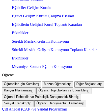
Eğiticiler Gelişim Kurulu
Eğitici Gelişim Kurulu Çalışma Esasları
Eğiticilerin Gelişimi Kurul Toplantı Kararları
Etkinlikler
Sürekli Mesleki Gelişim Komisyonu
Sürekli Mesleki Gelişim Komisyonu Toplantı Kararları
Etkinlikler
Mezuniyet Sonrası Eğitim Komisyonu
Öğrenci
Öğrenciler İçin Kurallar
Mezun Öğrenciler
Diğer Bağlantılar
Kariyer Planlaması
Öğrenci Toplulukları ve Etkinlikleri
Öğrenci Rehberlik ve Psikolojik Danışmanlık Birimi
Sosyal Transkript
Öğrenci Danışmanlık Hizmetleri
Çift Anadal (ÇAP) ve Yandal Programları