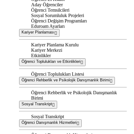
Aday Öğrenciler
Öğrenci Temsilcileri
Sosyal Sorumluluk Projeleri
Öğrenci Değişim Programları
Eduroam Ayarları
Kariyer Planlaması
Kariyer Planlama Kurulu
Kariyer Merkezi
Etkinlikler
Öğrenci Toplulukları ve Etkinlikleri
Öğrenci Toplulukları Listesi
Öğrenci Rehberlik ve Psikolojik Danışmanlık Birimi
Öğrenci Rehberlik ve Psikolojik Danışmanlık
Birimi
Sosyal Transkript
Sosyal Transkript
Öğrenci Danışmanlık Hizmetleri