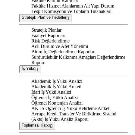
Fakülte Kurulu Kararları
Fakülte Hizmet Alanlarının Alt Yapı Durum
Tespit Komisyonu ve Toplantı Tutanakları
Stratejik Plan ve Hedefler
Stratejik Planlar
Faaliyet Raporları
Risk Değerlendirme
Acil Durum ve Afet Yönetimi
Birim İç Değerlendirme Raporları
Sürdürülebilir Kalkınma Amaçları Değerlendirme
Raporu
İş Yükü
Akademik İş Yükü Analizi
Akademik İş Yükü Anketi
İdari İş Yükü Analizi
Öğrenci İş Yükü Analizi
Öğrenci Kontenjan Analizi
AKTS Öğrenci İş Yükü Belirleme Anketi
Avrupa Kredi Transfer Ve Biriktirme Sistemi
(Akts) İş Yükü Analiz Raporu
Toplumsal Katkı