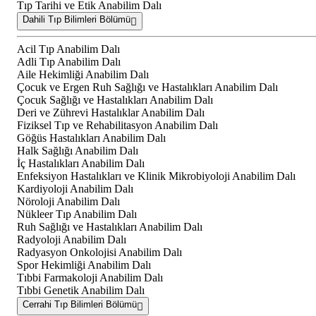
Tıp Tarihi ve Etik Anabilim Dalı
Dahili Tıp Bilimleri Bölümü
Acil Tıp Anabilim Dalı
Adli Tıp Anabilim Dalı
Aile Hekimliği Anabilim Dalı
Çocuk ve Ergen Ruh Sağlığı ve Hastalıkları Anabilim Dalı
Çocuk Sağlığı ve Hastalıkları Anabilim Dalı
Deri ve Zührevi Hastalıklar Anabilim Dalı
Fiziksel Tıp ve Rehabilitasyon Anabilim Dalı
Göğüs Hastalıkları Anabilim Dalı
Halk Sağlığı Anabilim Dalı
İç Hastalıkları Anabilim Dalı
Enfeksiyon Hastalıkları ve Klinik Mikrobiyoloji Anabilim Dalı
Kardiyoloji Anabilim Dalı
Nöroloji Anabilim Dalı
Nükleer Tıp Anabilim Dalı
Ruh Sağlığı ve Hastalıkları Anabilim Dalı
Radyoloji Anabilim Dalı
Radyasyon Onkolojisi Anabilim Dalı
Spor Hekimliği Anabilim Dalı
Tıbbi Farmakoloji Anabilim Dalı
Tıbbi Genetik Anabilim Dalı
Cerrahi Tıp Bilimleri Bölümü