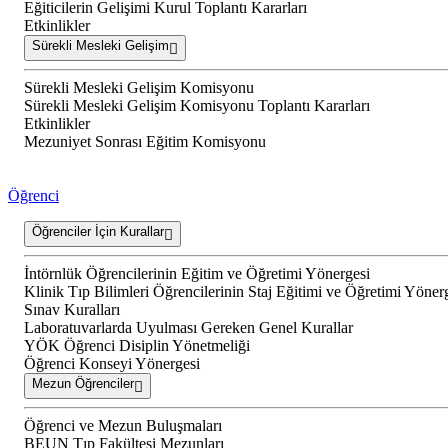
Eğiticilerin Gelişimi Kurul Toplantı Kararları
Etkinlikler
Sürekli Mesleki Gelişim
Sürekli Mesleki Gelişim Komisyonu
Sürekli Mesleki Gelişim Komisyonu Toplantı Kararları
Etkinlikler
Mezuniyet Sonrası Eğitim Komisyonu
Öğrenci
Öğrenciler İçin Kurallar
İntörnlük Öğrencilerinin Eğitim ve Öğretimi Yönergesi
Klinik Tıp Bilimleri Öğrencilerinin Staj Eğitimi ve Öğretimi Yöner
Sınav Kuralları
Laboratuvarlarda Uyulması Gereken Genel Kurallar
YÖK Öğrenci Disiplin Yönetmeliği
Öğrenci Konseyi Yönergesi
Mezun Öğrenciler
Öğrenci ve Mezun Buluşmaları
BEUN Tıp Fakültesi Mezunları