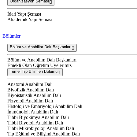
Organizasyon Şeması
İdari Yapı Şeması
Akademik Yapı Şeması
Bölümler
Bölüm ve Anabilim Dalı Başkanları
Bölüm ve Anabilim Dalı Başkanları
Emekli Olan Öğretim Üyelerimiz
Temel Tıp Bilimleri Bölümü
Anatomi Anabilim Dalı
Biyofizik Anabilim Dalı
Biyoistatistik Anabilim Dalı
Fizyoloji Anabilim Dalı
Histoloji ve Embriyoloji Anabilim Dalı
İmmünoloji Anabilim Dalı
Tıbbi Biyokimya Anabilim Dalı
Tıbbi Biyoloji Anabilim Dalı
Tıbbi Mikrobiyoloji Anabilim Dalı
Tıp Eğitimi ve Bilişimi Anabilim Dalı