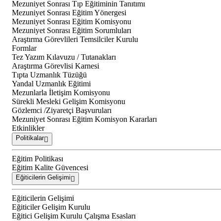
Mezuniyet Sonrası Tıp Eğitiminin Tanıtımı
Mezuniyet Sonrası Eğitim Yönergesi
Mezuniyet Sonrası Eğitim Komisyonu
Mezuniyet Sonrası Eğitim Sorumluları
Araştırma Görevlileri Temsilciler Kurulu
Formlar
Tez Yazım Kılavuzu / Tutanakları
Araştırma Görevlisi Karnesi
Tıpta Uzmanlık Tüzüğü
Yandal Uzmanlık Eğitimi
Mezunlarla İletişim Komisyonu
Sürekli Mesleki Gelişim Komisyonu
Gözlemci /Ziyaretçi Başvuruları
Mezuniyet Sonrası Eğitim Komisyon Kararları
Etkinlikler
Politikalar
Eğitim Politikası
Eğitim Kalite Güvencesi
Eğiticilerin Gelişimi
Eğiticilerin Gelişimi
Eğiticiler Gelişim Kurulu
Eğitici Gelişim Kurulu Çalışma Esasları