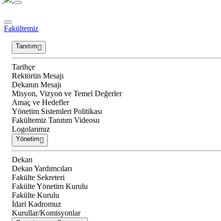
Fakültemiz
Tanıtım
Tarihçe
Rektörün Mesajı
Dekanın Mesajı
Misyon, Vizyon ve Temel Değerler
Amaç ve Hedefler
Yönetim Sistemleri Politikası
Fakültemiz Tanıtım Videosu
Logolarımız
Yönetim
Dekan
Dekan Yardımcıları
Fakülte Sekreteri
Fakülte Yönetim Kurulu
Fakülte Kurulu
İdari Kadromuz
Kurullar/Komisyonlar