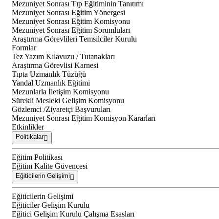
Mezuniyet Sonrası Tıp Eğitiminin Tanıtımı
Mezuniyet Sonrası Eğitim Yönergesi
Mezuniyet Sonrası Eğitim Komisyonu
Mezuniyet Sonrası Eğitim Sorumluları
Araştırma Görevlileri Temsilciler Kurulu
Formlar
Tez Yazım Kılavuzu / Tutanakları
Araştırma Görevlisi Karnesi
Tıpta Uzmanlık Tüzüğü
Yandal Uzmanlık Eğitimi
Mezunlarla İletişim Komisyonu
Sürekli Mesleki Gelişim Komisyonu
Gözlemci /Ziyaretçi Başvuruları
Mezuniyet Sonrası Eğitim Komisyon Kararları
Etkinlikler
Politikalar
Eğitim Politikası
Eğitim Kalite Güvencesi
Eğiticilerin Gelişimi
Eğiticilerin Gelişimi
Eğiticiler Gelişim Kurulu
Eğitici Gelişim Kurulu Çalışma Esasları