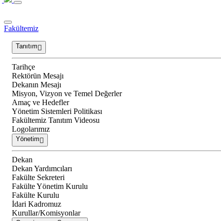
Fakültemiz
Tanıtım
Tarihçe
Rektörün Mesajı
Dekanın Mesajı
Misyon, Vizyon ve Temel Değerler
Amaç ve Hedefler
Yönetim Sistemleri Politikası
Fakültemiz Tanıtım Videosu
Logolarımız
Yönetim
Dekan
Dekan Yardımcıları
Fakülte Sekreteri
Fakülte Yönetim Kurulu
Fakülte Kurulu
İdari Kadromuz
Kurullar/Komisyonlar