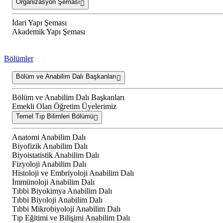
Organizasyon Şeması
İdari Yapı Şeması
Akademik Yapı Şeması
Bölümler
Bölüm ve Anabilim Dalı Başkanları
Bölüm ve Anabilim Dalı Başkanları
Emekli Olan Öğretim Üyelerimiz
Temel Tıp Bilimleri Bölümü
Anatomi Anabilim Dalı
Biyofizik Anabilim Dalı
Biyoistatistik Anabilim Dalı
Fizyoloji Anabilim Dalı
Histoloji ve Embriyoloji Anabilim Dalı
İmmünoloji Anabilim Dalı
Tıbbi Biyokimya Anabilim Dalı
Tıbbi Biyoloji Anabilim Dalı
Tıbbi Mikrobiyoloji Anabilim Dalı
Tıp Eğitimi ve Bilişimi Anabilim Dalı