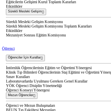
Eğiticilerin Gelişimi Kurul Toplantı Kararları
Etkinlikler
Sürekli Mesleki Gelişim
Sürekli Mesleki Gelişim Komisyonu
Sürekli Mesleki Gelişim Komisyonu Toplantı Kararları
Etkinlikler
Mezuniyet Sonrası Eğitim Komisyonu
Öğrenci
Öğrenciler İçin Kurallar
İntörnlük Öğrencilerinin Eğitim ve Öğretimi Yönergesi
Klinik Tıp Bilimleri Öğrencilerinin Staj Eğitimi ve Öğretimi Yöner
Sınav Kuralları
Laboratuvarlarda Uyulması Gereken Genel Kurallar
YÖK Öğrenci Disiplin Yönetmeliği
Öğrenci Konseyi Yönergesi
Mezun Öğrenciler
Öğrenci ve Mezun Buluşmaları
BEUN Tıp Fakültesi Mezunları