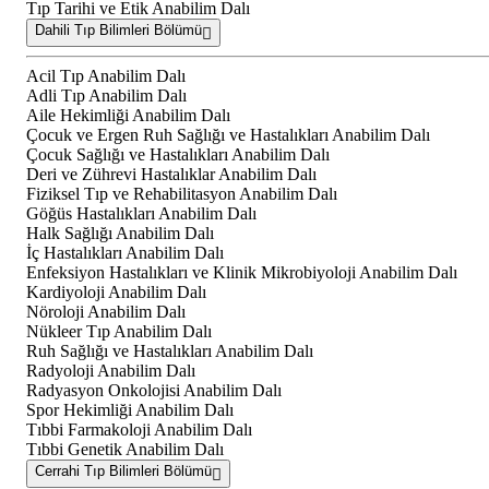
Tıp Tarihi ve Etik Anabilim Dalı
Dahili Tıp Bilimleri Bölümü
Acil Tıp Anabilim Dalı
Adli Tıp Anabilim Dalı
Aile Hekimliği Anabilim Dalı
Çocuk ve Ergen Ruh Sağlığı ve Hastalıkları Anabilim Dalı
Çocuk Sağlığı ve Hastalıkları Anabilim Dalı
Deri ve Zührevi Hastalıklar Anabilim Dalı
Fiziksel Tıp ve Rehabilitasyon Anabilim Dalı
Göğüs Hastalıkları Anabilim Dalı
Halk Sağlığı Anabilim Dalı
İç Hastalıkları Anabilim Dalı
Enfeksiyon Hastalıkları ve Klinik Mikrobiyoloji Anabilim Dalı
Kardiyoloji Anabilim Dalı
Nöroloji Anabilim Dalı
Nükleer Tıp Anabilim Dalı
Ruh Sağlığı ve Hastalıkları Anabilim Dalı
Radyoloji Anabilim Dalı
Radyasyon Onkolojisi Anabilim Dalı
Spor Hekimliği Anabilim Dalı
Tıbbi Farmakoloji Anabilim Dalı
Tıbbi Genetik Anabilim Dalı
Cerrahi Tıp Bilimleri Bölümü