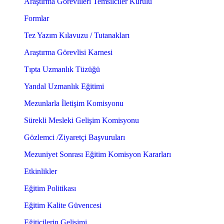
Araştırma Görevlileri Temsilciler Kurulu
Formlar
Tez Yazım Kılavuzu / Tutanakları
Araştırma Görevlisi Karnesi
Tıpta Uzmanlık Tüzüğü
Yandal Uzmanlık Eğitimi
Mezunlarla İletişim Komisyonu
Sürekli Mesleki Gelişim Komisyonu
Gözlemci /Ziyaretçi Başvuruları
Mezuniyet Sonrası Eğitim Komisyon Kararları
Etkinlikler
Eğitim Politikası
Eğitim Kalite Güvencesi
Eğiticilerin Gelişimi