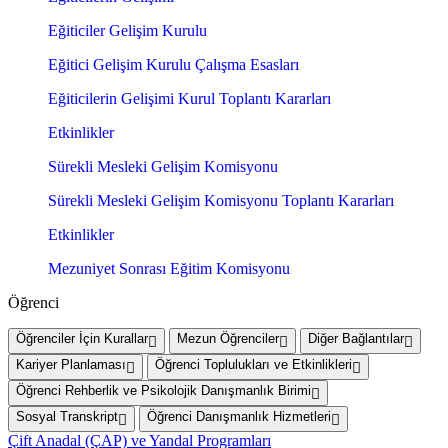
Eğiticiler Gelişim Kurulu
Eğitici Gelişim Kurulu Çalışma Esasları
Eğiticilerin Gelişimi Kurul Toplantı Kararları
Etkinlikler
Sürekli Mesleki Gelişim Komisyonu
Sürekli Mesleki Gelişim Komisyonu Toplantı Kararları
Etkinlikler
Mezuniyet Sonrası Eğitim Komisyonu
Öğrenci
Öğrenciler İçin Kurallar
Mezun Öğrenciler
Diğer Bağlantılar
Kariyer Planlaması
Öğrenci Toplulukları ve Etkinlikleri
Öğrenci Rehberlik ve Psikolojik Danışmanlık Birimi
Sosyal Transkript
Öğrenci Danışmanlık Hizmetleri
Çift Anadal (ÇAP) ve Yandal Programları