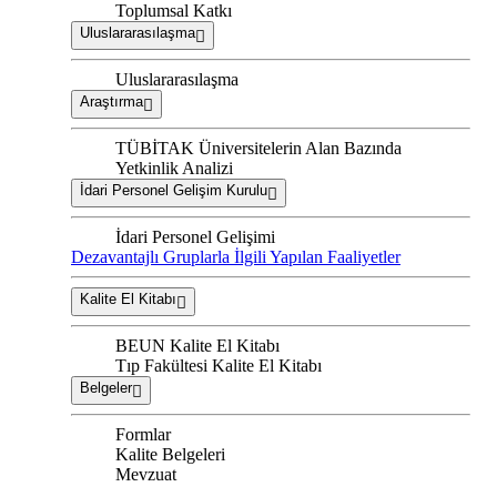
Toplumsal Katkı
Uluslararasılaşma
Uluslararasılaşma
Araştırma
TÜBİTAK Üniversitelerin Alan Bazında
Yetkinlik Analizi
İdari Personel Gelişim Kurulu
İdari Personel Gelişimi
Dezavantajlı Gruplarla İlgili Yapılan Faaliyetler
Kalite El Kitabı
BEUN Kalite El Kitabı
Tıp Fakültesi Kalite El Kitabı
Belgeler
Formlar
Kalite Belgeleri
Mevzuat