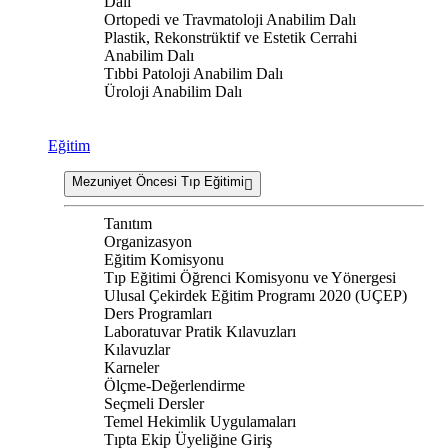
Dalı
Ortopedi ve Travmatoloji Anabilim Dalı
Plastik, Rekonstrüktif ve Estetik Cerrahi
Anabilim Dalı
Tıbbi Patoloji Anabilim Dalı
Üroloji Anabilim Dalı
Eğitim
Mezuniyet Öncesi Tıp Eğitimi
Tanıtım
Organizasyon
Eğitim Komisyonu
Tıp Eğitimi Öğrenci Komisyonu ve Yönergesi
Ulusal Çekirdek Eğitim Programı 2020 (UÇEP)
Ders Programları
Laboratuvar Pratik Kılavuzları
Kılavuzlar
Karneler
Ölçme-Değerlendirme
Seçmeli Dersler
Temel Hekimlik Uygulamaları
Tıpta Ekip Üyeliğine Giriş