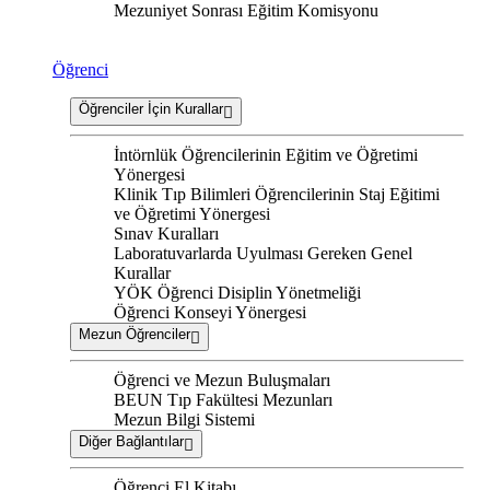
Mezuniyet Sonrası Eğitim Komisyonu
Öğrenci
Öğrenciler İçin Kurallar
İntörnlük Öğrencilerinin Eğitim ve Öğretimi
Yönergesi
Klinik Tıp Bilimleri Öğrencilerinin Staj Eğitimi
ve Öğretimi Yönergesi
Sınav Kuralları
Laboratuvarlarda Uyulması Gereken Genel
Kurallar
YÖK Öğrenci Disiplin Yönetmeliği
Öğrenci Konseyi Yönergesi
Mezun Öğrenciler
Öğrenci ve Mezun Buluşmaları
BEUN Tıp Fakültesi Mezunları
Mezun Bilgi Sistemi
Diğer Bağlantılar
Öğrenci El Kitabı