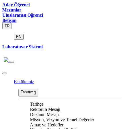
Aday Öğrenci
Mezunlar
Uluslararası Öğrenci
İletişim
TR
EN
Laboratuvar Sistemi
Fakültemiz
Tanıtım
Tarihçe
Rektörün Mesajı
Dekanın Mesajı
Misyon, Vizyon ve Temel Değerler
Amaç ve Hedefler