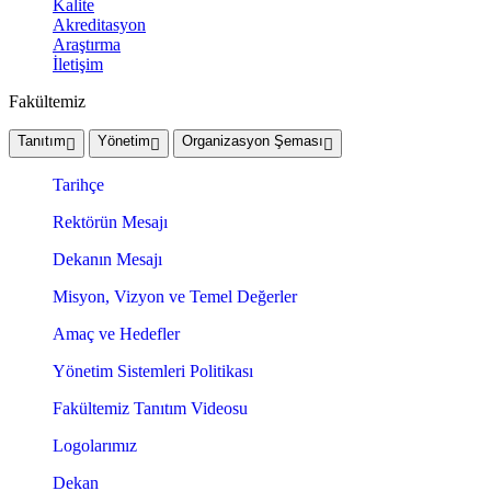
Kalite
Akreditasyon
Araştırma
İletişim
Fakültemiz
Tanıtım
Yönetim
Organizasyon Şeması
Tarihçe
Rektörün Mesajı
Dekanın Mesajı
Misyon, Vizyon ve Temel Değerler
Amaç ve Hedefler
Yönetim Sistemleri Politikası
Fakültemiz Tanıtım Videosu
Logolarımız
Dekan