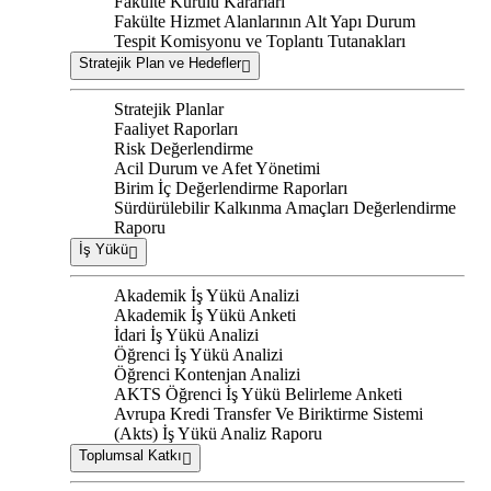
Fakülte Kurulu Kararları
Fakülte Hizmet Alanlarının Alt Yapı Durum
Tespit Komisyonu ve Toplantı Tutanakları
Stratejik Plan ve Hedefler
Stratejik Planlar
Faaliyet Raporları
Risk Değerlendirme
Acil Durum ve Afet Yönetimi
Birim İç Değerlendirme Raporları
Sürdürülebilir Kalkınma Amaçları Değerlendirme
Raporu
İş Yükü
Akademik İş Yükü Analizi
Akademik İş Yükü Anketi
İdari İş Yükü Analizi
Öğrenci İş Yükü Analizi
Öğrenci Kontenjan Analizi
AKTS Öğrenci İş Yükü Belirleme Anketi
Avrupa Kredi Transfer Ve Biriktirme Sistemi
(Akts) İş Yükü Analiz Raporu
Toplumsal Katkı