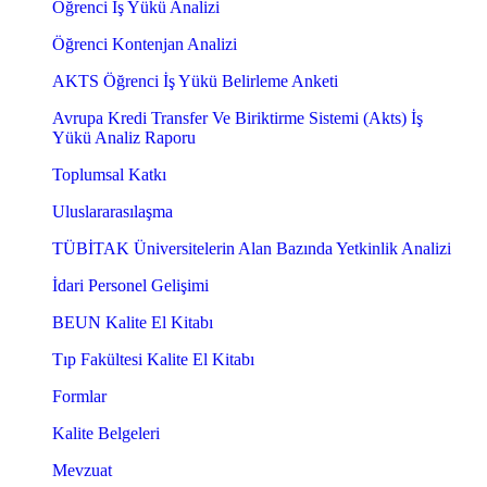
Öğrenci İş Yükü Analizi
Öğrenci Kontenjan Analizi
AKTS Öğrenci İş Yükü Belirleme Anketi
Avrupa Kredi Transfer Ve Biriktirme Sistemi (Akts) İş
Yükü Analiz Raporu
Toplumsal Katkı
Uluslararasılaşma
TÜBİTAK Üniversitelerin Alan Bazında Yetkinlik Analizi
İdari Personel Gelişimi
BEUN Kalite El Kitabı
Tıp Fakültesi Kalite El Kitabı
Formlar
Kalite Belgeleri
Mevzuat