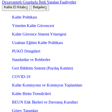
Dezavantajlı Gruplarla İlgili Yapılan Faaliyetler
Kalite El Kitabı
Belgeler
Kalite Politikası
Yönetim Kalite Güvencesi
Kalite Güvence Sistemi Yönergesi
Uzaktan Eğitim Kalite Politikası
PUKÖ Döngüleri
Standartlar ve Rehberler
Geri Bildirim Sistemi (Paydaş Katılım)
COVID-19
Kalite Komisyonu ve Komisyon Toplantıları
Kalite Birim Temsilcileri
BEUN Etik İlkeleri ve Davranış Kuralları
Görev Tanımları