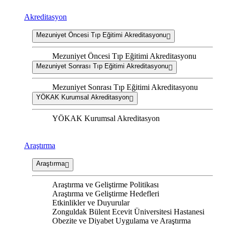
Akreditasyon
Mezuniyet Öncesi Tıp Eğitimi Akreditasyonu
Mezuniyet Öncesi Tıp Eğitimi Akreditasyonu
Mezuniyet Sonrası Tıp Eğitimi Akreditasyonu
Mezuniyet Sonrası Tıp Eğitimi Akreditasyonu
YÖKAK Kurumsal Akreditasyon
YÖKAK Kurumsal Akreditasyon
Araştırma
Araştırma
Araştırma ve Geliştirme Politikası
Araştırma ve Geliştirme Hedefleri
Etkinlikler ve Duyurular
Zonguldak Bülent Ecevit Üniversitesi Hastanesi
Obezite ve Diyabet Uygulama ve Araştırma