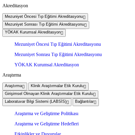
Akreditasyon
Mezuniyet Öncesi Tıp Eğitimi Akreditasyonu
Mezuniyet Sonrası Tıp Eğitimi Akreditasyonu
YÖKAK Kurumsal Akreditasyon
Mezuniyet Öncesi Tıp Eğitimi Akreditasyonu
Mezuniyet Sonrası Tıp Eğitimi Akreditasyonu
YÖKAK Kurumsal Akreditasyon
Araştırma
Araştırma
Klinik Araştırmalar Etik Kurulu
Girişimsel Olmayan Klinik Araştırmalar Etik Kurulu
Laboratuvar Bilgi Sistemi (LABSİS)
Bağlantılar
Araştırma ve Geliştirme Politikası
Araştırma ve Geliştirme Hedefleri
Etkinlikler ve Duyurular