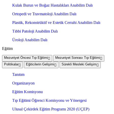
Kulak Burun ve Boğaz Hastalıkları Anabilim Dalı
Ortopedi ve Travmatoloji Anabilim Dalı
Plastik, Rekonstrüktif ve Estetik Cerrahi Anabilim Dalı
Tıbbi Patoloji Anabilim Dalı
Üroloji Anabilim Dalı
Eğitim
Mezuniyet Öncesi Tıp Eğitimi
Mezuniyet Sonrası Tıp Eğitimi
Politikalar
Eğiticilerin Gelişimi
Sürekli Mesleki Gelişim
Tanıtım
Organizasyon
Eğitim Komisyonu
Tıp Eğitimi Öğrenci Komisyonu ve Yönergesi
Ulusal Çekirdek Eğitim Programı 2020 (UÇEP)