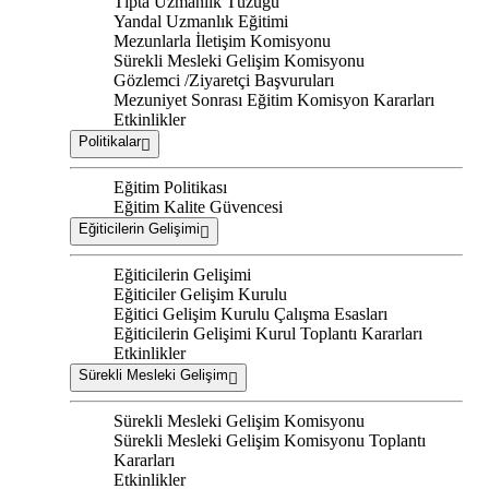
Tıpta Uzmanlık Tüzüğü
Yandal Uzmanlık Eğitimi
Mezunlarla İletişim Komisyonu
Sürekli Mesleki Gelişim Komisyonu
Gözlemci /Ziyaretçi Başvuruları
Mezuniyet Sonrası Eğitim Komisyon Kararları
Etkinlikler
Politikalar
Eğitim Politikası
Eğitim Kalite Güvencesi
Eğiticilerin Gelişimi
Eğiticilerin Gelişimi
Eğiticiler Gelişim Kurulu
Eğitici Gelişim Kurulu Çalışma Esasları
Eğiticilerin Gelişimi Kurul Toplantı Kararları
Etkinlikler
Sürekli Mesleki Gelişim
Sürekli Mesleki Gelişim Komisyonu
Sürekli Mesleki Gelişim Komisyonu Toplantı
Kararları
Etkinlikler