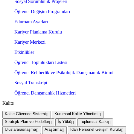
Sosyal Sorumluluk Projeleri
Öğrenci Değişim Programları
Eduroam Ayarları
Kariyer Planlama Kurulu
Kariyer Merkezi
Etkinlikler
Öğrenci Toplulukları Listesi
Öğrenci Rehberlik ve Psikolojik Danışmanlık Birimi
Sosyal Transkript
Öğrenci Danışmanlık Hizmetleri
Kalite
Kalite Güvence Sistemi
Kurumsal Kalite Yönetimi
Stratejik Plan ve Hedefler
İş Yükü
Toplumsal Katkı
Uluslararasılaşma
Araştırma
İdari Personel Gelişim Kurulu