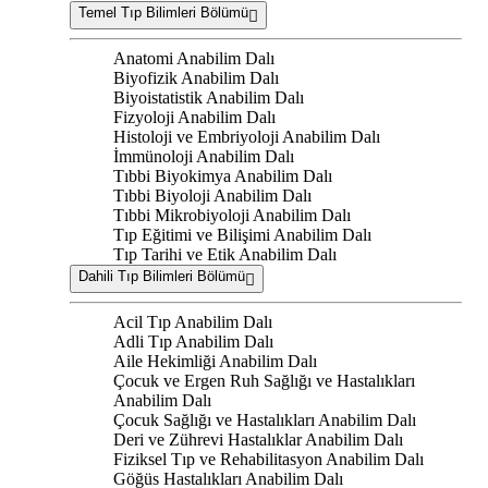
Temel Tıp Bilimleri Bölümü
Anatomi Anabilim Dalı
Biyofizik Anabilim Dalı
Biyoistatistik Anabilim Dalı
Fizyoloji Anabilim Dalı
Histoloji ve Embriyoloji Anabilim Dalı
İmmünoloji Anabilim Dalı
Tıbbi Biyokimya Anabilim Dalı
Tıbbi Biyoloji Anabilim Dalı
Tıbbi Mikrobiyoloji Anabilim Dalı
Tıp Eğitimi ve Bilişimi Anabilim Dalı
Tıp Tarihi ve Etik Anabilim Dalı
Dahili Tıp Bilimleri Bölümü
Acil Tıp Anabilim Dalı
Adli Tıp Anabilim Dalı
Aile Hekimliği Anabilim Dalı
Çocuk ve Ergen Ruh Sağlığı ve Hastalıkları
Anabilim Dalı
Çocuk Sağlığı ve Hastalıkları Anabilim Dalı
Deri ve Zührevi Hastalıklar Anabilim Dalı
Fiziksel Tıp ve Rehabilitasyon Anabilim Dalı
Göğüs Hastalıkları Anabilim Dalı