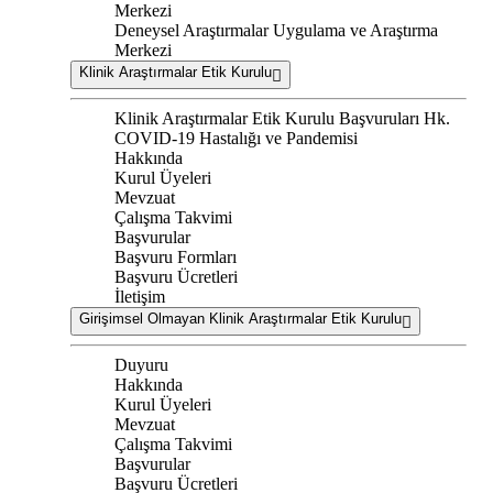
Merkezi
Deneysel Araştırmalar Uygulama ve Araştırma
Merkezi
Klinik Araştırmalar Etik Kurulu
Klinik Araştırmalar Etik Kurulu Başvuruları Hk.
COVID-19 Hastalığı ve Pandemisi
Hakkında
Kurul Üyeleri
Mevzuat
Çalışma Takvimi
Başvurular
Başvuru Formları
Başvuru Ücretleri
İletişim
Girişimsel Olmayan Klinik Araştırmalar Etik Kurulu
Duyuru
Hakkında
Kurul Üyeleri
Mevzuat
Çalışma Takvimi
Başvurular
Başvuru Ücretleri