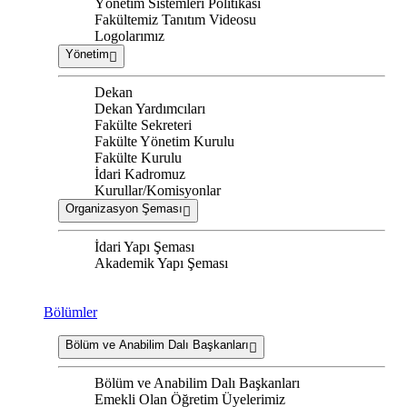
Yönetim Sistemleri Politikası
Fakültemiz Tanıtım Videosu
Logolarımız
Yönetim
Dekan
Dekan Yardımcıları
Fakülte Sekreteri
Fakülte Yönetim Kurulu
Fakülte Kurulu
İdari Kadromuz
Kurullar/Komisyonlar
Organizasyon Şeması
İdari Yapı Şeması
Akademik Yapı Şeması
Bölümler
Bölüm ve Anabilim Dalı Başkanları
Bölüm ve Anabilim Dalı Başkanları
Emekli Olan Öğretim Üyelerimiz