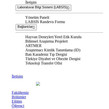
İletişim
Laboratuvar Bilgi Sistemi (LABSİS)
Yönetim Paneli
LABSİS Randevu Formu
Bağlantılar
Hayvan Deneyleri Yerel Etik Kurulu
Bilimsel Araştırma Projeleri
ARTMER
Araştırmacı Kimlik Tanımlama (ID)
Batı Karadeniz Tıp Dergisi
Türkiye Diyabet ve Obezite Dergisi
Teknoloji Transfer Ofisi
İletişim
Fakültemiz
Bölümler
Eğitim
Öğrenci