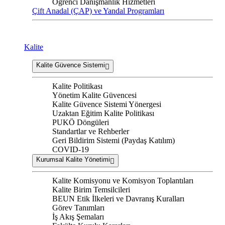
Öğrenci Danışmanlık Hizmetleri
Çift Anadal (ÇAP) ve Yandal Programları
Kalite
Kalite Güvence Sistemi
Kalite Politikası
Yönetim Kalite Güvencesi
Kalite Güvence Sistemi Yönergesi
Uzaktan Eğitim Kalite Politikası
PUKÖ Döngüleri
Standartlar ve Rehberler
Geri Bildirim Sistemi (Paydaş Katılım)
COVID-19
Kurumsal Kalite Yönetimi
Kalite Komisyonu ve Komisyon Toplantıları
Kalite Birim Temsilcileri
BEUN Etik İlkeleri ve Davranış Kuralları
Görev Tanımları
İş Akış Şemaları