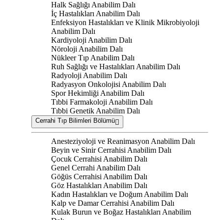
Halk Sağlığı Anabilim Dalı
İç Hastalıkları Anabilim Dalı
Enfeksiyon Hastalıkları ve Klinik Mikrobiyoloji
Anabilim Dalı
Kardiyoloji Anabilim Dalı
Nöroloji Anabilim Dalı
Nükleer Tıp Anabilim Dalı
Ruh Sağlığı ve Hastalıkları Anabilim Dalı
Radyoloji Anabilim Dalı
Radyasyon Onkolojisi Anabilim Dalı
Spor Hekimliği Anabilim Dalı
Tıbbi Farmakoloji Anabilim Dalı
Tıbbi Genetik Anabilim Dalı
Cerrahi Tıp Bilimleri Bölümü
Anesteziyoloji ve Reanimasyon Anabilim Dalı
Beyin ve Sinir Cerrahisi Anabilim Dalı
Çocuk Cerrahisi Anabilim Dalı
Genel Cerrahi Anabilim Dalı
Göğüs Cerrahisi Anabilim Dalı
Göz Hastalıkları Anabilim Dalı
Kadın Hastalıkları ve Doğum Anabilim Dalı
Kalp ve Damar Cerrahisi Anabilim Dalı
Kulak Burun ve Boğaz Hastalıkları Anabilim