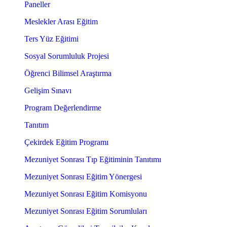
Paneller
Meslekler Arası Eğitim
Ters Yüz Eğitimi
Sosyal Sorumluluk Projesi
Öğrenci Bilimsel Araştırma
Gelişim Sınavı
Program Değerlendirme
Tanıtım
Çekirdek Eğitim Programı
Mezuniyet Sonrası Tıp Eğitiminin Tanıtımı
Mezuniyet Sonrası Eğitim Yönergesi
Mezuniyet Sonrası Eğitim Komisyonu
Mezuniyet Sonrası Eğitim Sorumluları