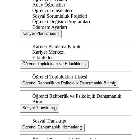
Aday Öğrenciler
Öğrenci Temsilcileri
Sosyal Sorumluluk Projeleri
Öğrenci Değişim Programları
Eduroam Ayarları
Kariyer Planlaması
Kariyer Planlama Kurulu
Kariyer Merkezi
Etkinlikler
Öğrenci Toplulukları ve Etkinlikleri
Öğrenci Toplulukları Listesi
Öğrenci Rehberlik ve Psikolojik Danışmanlık Birimi
Öğrenci Rehberlik ve Psikolojik Danışmanlık
Birimi
Sosyal Transkript
Sosyal Transkript
Öğrenci Danışmanlık Hizmetleri