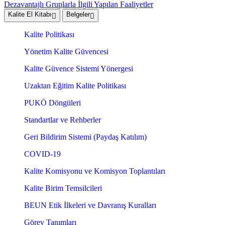
Dezavantajlı Gruplarla İlgili Yapılan Faaliyetler
Kalite El Kitabı
Belgeler
Kalite Politikası
Yönetim Kalite Güvencesi
Kalite Güvence Sistemi Yönergesi
Uzaktan Eğitim Kalite Politikası
PUKÖ Döngüleri
Standartlar ve Rehberler
Geri Bildirim Sistemi (Paydaş Katılım)
COVID-19
Kalite Komisyonu ve Komisyon Toplantıları
Kalite Birim Temsilcileri
BEUN Etik İlkeleri ve Davranış Kuralları
Görev Tanımları