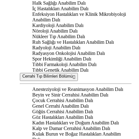
Halk Sağlığı Anabilim Dalı
İç Hastalıkları Anabilim Dalı
Enfeksiyon Hastalıkları ve Klinik Mikrobiyoloji
Anabilim Dalı
Kardiyoloji Anabilim Dalı
Nöroloji Anabilim Dalı
Nükleer Tıp Anabilim Dalı
Ruh Sağlığı ve Hastalıkları Anabilim Dalı
Radyoloji Anabilim Dalı
Radyasyon Onkolojisi Anabilim Dalı
Spor Hekimliği Anabilim Dalı
Tıbbi Farmakoloji Anabilim Dalı
Tıbbi Genetik Anabilim Dalı
Cerrahi Tıp Bilimleri Bölümü
Anesteziyoloji ve Reanimasyon Anabilim Dalı
Beyin ve Sinir Cerrahisi Anabilim Dalı
Çocuk Cerrahisi Anabilim Dalı
Genel Cerrahi Anabilim Dalı
Göğüs Cerrahisi Anabilim Dalı
Göz Hastalıkları Anabilim Dalı
Kadın Hastalıkları ve Doğum Anabilim Dalı
Kalp ve Damar Cerrahisi Anabilim Dalı
Kulak Burun ve Boğaz Hastalıkları Anabilim