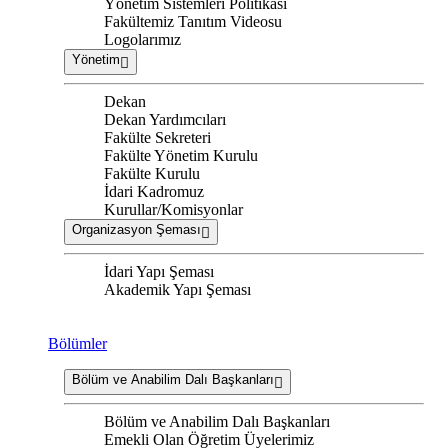
Yönetim Sistemleri Politikası
Fakültemiz Tanıtım Videosu
Logolarımız
Yönetim
Dekan
Dekan Yardımcıları
Fakülte Sekreteri
Fakülte Yönetim Kurulu
Fakülte Kurulu
İdari Kadromuz
Kurullar/Komisyonlar
Organizasyon Şeması
İdari Yapı Şeması
Akademik Yapı Şeması
Bölümler
Bölüm ve Anabilim Dalı Başkanları
Bölüm ve Anabilim Dalı Başkanları
Emekli Olan Öğretim Üyelerimiz