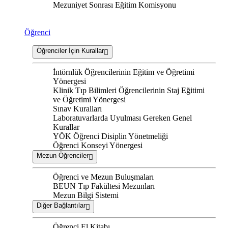
Mezuniyet Sonrası Eğitim Komisyonu
Öğrenci
Öğrenciler İçin Kurallar
İntörnlük Öğrencilerinin Eğitim ve Öğretimi
Yönergesi
Klinik Tıp Bilimleri Öğrencilerinin Staj Eğitimi
ve Öğretimi Yönergesi
Sınav Kuralları
Laboratuvarlarda Uyulması Gereken Genel
Kurallar
YÖK Öğrenci Disiplin Yönetmeliği
Öğrenci Konseyi Yönergesi
Mezun Öğrenciler
Öğrenci ve Mezun Buluşmaları
BEUN Tıp Fakültesi Mezunları
Mezun Bilgi Sistemi
Diğer Bağlantılar
Öğrenci El Kitabı