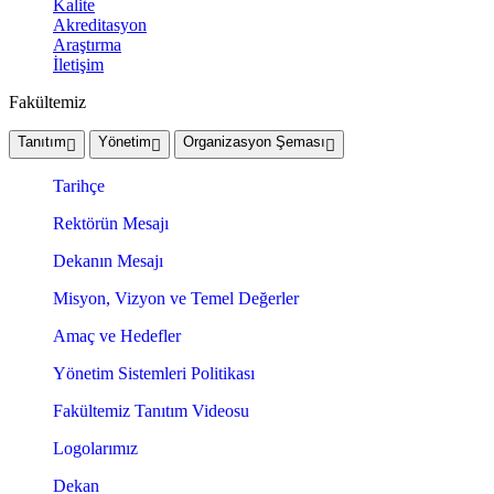
Kalite
Akreditasyon
Araştırma
İletişim
Fakültemiz
Tanıtım
Yönetim
Organizasyon Şeması
Tarihçe
Rektörün Mesajı
Dekanın Mesajı
Misyon, Vizyon ve Temel Değerler
Amaç ve Hedefler
Yönetim Sistemleri Politikası
Fakültemiz Tanıtım Videosu
Logolarımız
Dekan