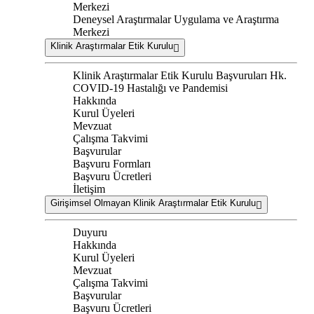
Merkezi
Deneysel Araştırmalar Uygulama ve Araştırma
Merkezi
Klinik Araştırmalar Etik Kurulu
Klinik Araştırmalar Etik Kurulu Başvuruları Hk.
COVID-19 Hastalığı ve Pandemisi
Hakkında
Kurul Üyeleri
Mevzuat
Çalışma Takvimi
Başvurular
Başvuru Formları
Başvuru Ücretleri
İletişim
Girişimsel Olmayan Klinik Araştırmalar Etik Kurulu
Duyuru
Hakkında
Kurul Üyeleri
Mevzuat
Çalışma Takvimi
Başvurular
Başvuru Ücretleri