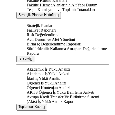
Fakülte Kurulu Kararları
Fakülte Hizmet Alanlarının Alt Yapı Durum
Tespit Komisyonu ve Toplantı Tutanakları
Stratejik Plan ve Hedefler
Stratejik Planlar
Faaliyet Raporları
Risk Değerlendirme
Acil Durum ve Afet Yönetimi
Birim İç Değerlendirme Raporları
Sürdürülebilir Kalkınma Amaçları Değerlendirme
Raporu
İş Yükü
Akademik İş Yükü Analizi
Akademik İş Yükü Anketi
İdari İş Yükü Analizi
Öğrenci İş Yükü Analizi
Öğrenci Kontenjan Analizi
AKTS Öğrenci İş Yükü Belirleme Anketi
Avrupa Kredi Transfer Ve Biriktirme Sistemi
(Akts) İş Yükü Analiz Raporu
Toplumsal Katkı