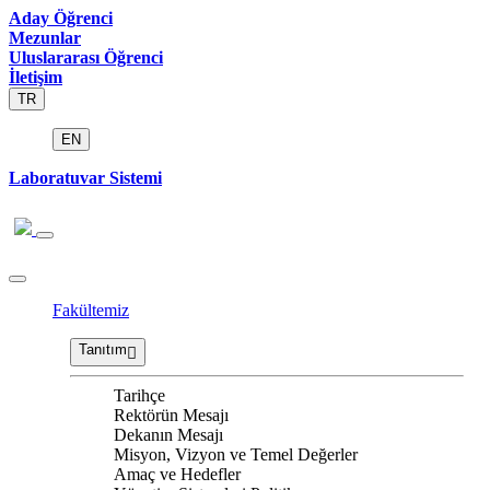
Aday Öğrenci
Mezunlar
Uluslararası Öğrenci
İletişim
TR
EN
Laboratuvar Sistemi
Fakültemiz
Tanıtım
Tarihçe
Rektörün Mesajı
Dekanın Mesajı
Misyon, Vizyon ve Temel Değerler
Amaç ve Hedefler