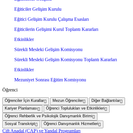
Eğiticiler Gelişim Kurulu
Eğitici Gelişim Kurulu Çalışma Esasları
Eğiticilerin Gelişimi Kurul Toplantı Kararları
Etkinlikler
Sürekli Mesleki Gelişim Komisyonu
Sürekli Mesleki Gelişim Komisyonu Toplantı Kararları
Etkinlikler
Mezuniyet Sonrası Eğitim Komisyonu
Öğrenci
Öğrenciler İçin Kurallar
Mezun Öğrenciler
Diğer Bağlantılar
Kariyer Planlaması
Öğrenci Toplulukları ve Etkinlikleri
Öğrenci Rehberlik ve Psikolojik Danışmanlık Birimi
Sosyal Transkript
Öğrenci Danışmanlık Hizmetleri
Çift Anadal (ÇAP) ve Yandal Programları