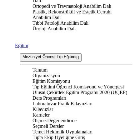
Dalı
Ortopedi ve Travmatoloji Anabilim Dalı
Plastik, Rekonstrüktif ve Estetik Cerrahi
Anabilim Dalı
Tıbbi Patoloji Anabilim Dalı
Üroloji Anabilim Dalı
Eğitim
Mezuniyet Öncesi Tıp Eğitimi
Tanıtım
Organizasyon
Eğitim Komisyonu
Tıp Eğitimi Öğrenci Komisyonu ve Yönergesi
Ulusal Çekirdek Eğitim Programı 2020 (UÇEP)
Ders Programları
Laboratuvar Pratik Kılavuzları
Kılavuzlar
Karneler
Ölçme-Değerlendirme
Seçmeli Dersler
Temel Hekimlik Uygulamaları
Tıpta Ekip Üyeliğine Giriş