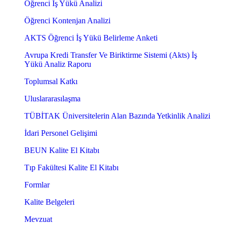
Öğrenci İş Yükü Analizi
Öğrenci Kontenjan Analizi
AKTS Öğrenci İş Yükü Belirleme Anketi
Avrupa Kredi Transfer Ve Biriktirme Sistemi (Akts) İş
Yükü Analiz Raporu
Toplumsal Katkı
Uluslararasılaşma
TÜBİTAK Üniversitelerin Alan Bazında Yetkinlik Analizi
İdari Personel Gelişimi
BEUN Kalite El Kitabı
Tıp Fakültesi Kalite El Kitabı
Formlar
Kalite Belgeleri
Mevzuat