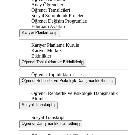
Aday Öğrenciler
Öğrenci Temsilcileri
Sosyal Sorumluluk Projeleri
Öğrenci Değişim Programları
Eduroam Ayarları
Kariyer Planlaması
Kariyer Planlama Kurulu
Kariyer Merkezi
Etkinlikler
Öğrenci Toplulukları ve Etkinlikleri
Öğrenci Toplulukları Listesi
Öğrenci Rehberlik ve Psikolojik Danışmanlık Birimi
Öğrenci Rehberlik ve Psikolojik Danışmanlık
Birimi
Sosyal Transkript
Sosyal Transkript
Öğrenci Danışmanlık Hizmetleri