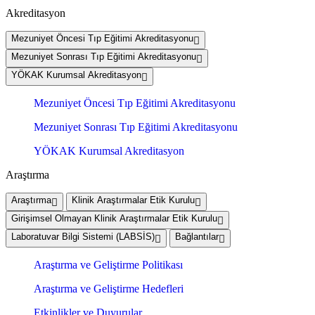
Akreditasyon
Mezuniyet Öncesi Tıp Eğitimi Akreditasyonu
Mezuniyet Sonrası Tıp Eğitimi Akreditasyonu
YÖKAK Kurumsal Akreditasyon
Mezuniyet Öncesi Tıp Eğitimi Akreditasyonu
Mezuniyet Sonrası Tıp Eğitimi Akreditasyonu
YÖKAK Kurumsal Akreditasyon
Araştırma
Araştırma
Klinik Araştırmalar Etik Kurulu
Girişimsel Olmayan Klinik Araştırmalar Etik Kurulu
Laboratuvar Bilgi Sistemi (LABSİS)
Bağlantılar
Araştırma ve Geliştirme Politikası
Araştırma ve Geliştirme Hedefleri
Etkinlikler ve Duyurular