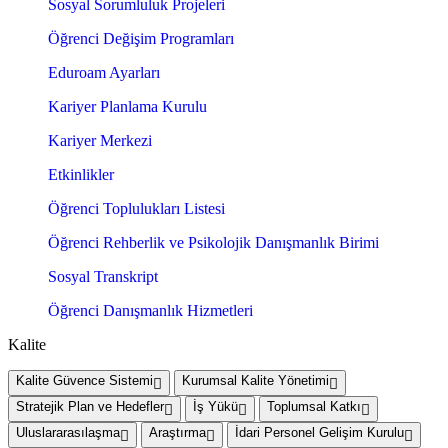
Sosyal Sorumluluk Projeleri
Öğrenci Değişim Programları
Eduroam Ayarları
Kariyer Planlama Kurulu
Kariyer Merkezi
Etkinlikler
Öğrenci Toplulukları Listesi
Öğrenci Rehberlik ve Psikolojik Danışmanlık Birimi
Sosyal Transkript
Öğrenci Danışmanlık Hizmetleri
Kalite
Kalite Güvence Sistemi
Kurumsal Kalite Yönetimi
Stratejik Plan ve Hedefler
İş Yükü
Toplumsal Katkı
Uluslararasılaşma
Araştırma
İdari Personel Gelişim Kurulu