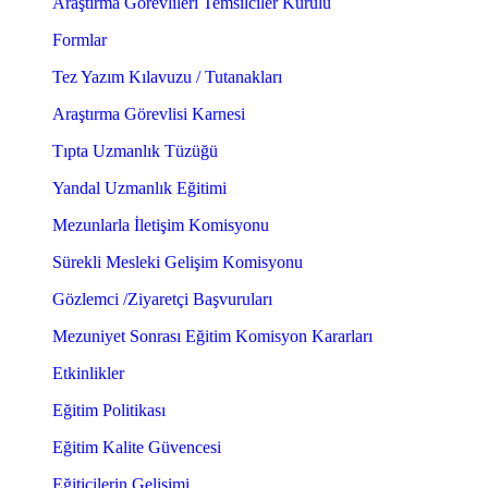
Araştırma Görevlileri Temsilciler Kurulu
Formlar
Tez Yazım Kılavuzu / Tutanakları
Araştırma Görevlisi Karnesi
Tıpta Uzmanlık Tüzüğü
Yandal Uzmanlık Eğitimi
Mezunlarla İletişim Komisyonu
Sürekli Mesleki Gelişim Komisyonu
Gözlemci /Ziyaretçi Başvuruları
Mezuniyet Sonrası Eğitim Komisyon Kararları
Etkinlikler
Eğitim Politikası
Eğitim Kalite Güvencesi
Eğiticilerin Gelişimi