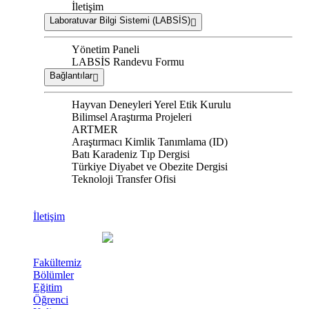
İletişim
Laboratuvar Bilgi Sistemi (LABSİS)
Yönetim Paneli
LABSİS Randevu Formu
Bağlantılar
Hayvan Deneyleri Yerel Etik Kurulu
Bilimsel Araştırma Projeleri
ARTMER
Araştırmacı Kimlik Tanımlama (ID)
Batı Karadeniz Tıp Dergisi
Türkiye Diyabet ve Obezite Dergisi
Teknoloji Transfer Ofisi
İletişim
Fakültemiz
Bölümler
Eğitim
Öğrenci