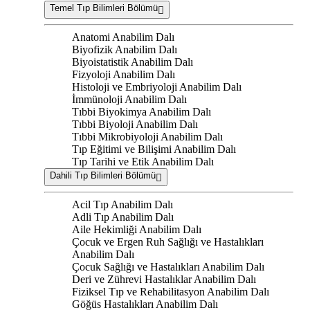
Temel Tıp Bilimleri Bölümü
Anatomi Anabilim Dalı
Biyofizik Anabilim Dalı
Biyoistatistik Anabilim Dalı
Fizyoloji Anabilim Dalı
Histoloji ve Embriyoloji Anabilim Dalı
İmmünoloji Anabilim Dalı
Tıbbi Biyokimya Anabilim Dalı
Tıbbi Biyoloji Anabilim Dalı
Tıbbi Mikrobiyoloji Anabilim Dalı
Tıp Eğitimi ve Bilişimi Anabilim Dalı
Tıp Tarihi ve Etik Anabilim Dalı
Dahili Tıp Bilimleri Bölümü
Acil Tıp Anabilim Dalı
Adli Tıp Anabilim Dalı
Aile Hekimliği Anabilim Dalı
Çocuk ve Ergen Ruh Sağlığı ve Hastalıkları
Anabilim Dalı
Çocuk Sağlığı ve Hastalıkları Anabilim Dalı
Deri ve Zührevi Hastalıklar Anabilim Dalı
Fiziksel Tıp ve Rehabilitasyon Anabilim Dalı
Göğüs Hastalıkları Anabilim Dalı