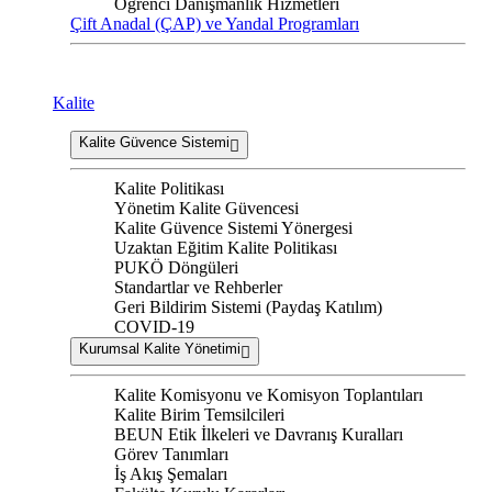
Öğrenci Danışmanlık Hizmetleri
Çift Anadal (ÇAP) ve Yandal Programları
Kalite
Kalite Güvence Sistemi
Kalite Politikası
Yönetim Kalite Güvencesi
Kalite Güvence Sistemi Yönergesi
Uzaktan Eğitim Kalite Politikası
PUKÖ Döngüleri
Standartlar ve Rehberler
Geri Bildirim Sistemi (Paydaş Katılım)
COVID-19
Kurumsal Kalite Yönetimi
Kalite Komisyonu ve Komisyon Toplantıları
Kalite Birim Temsilcileri
BEUN Etik İlkeleri ve Davranış Kuralları
Görev Tanımları
İş Akış Şemaları