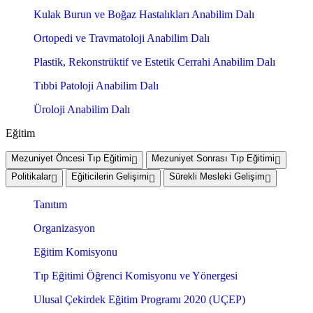
Kulak Burun ve Boğaz Hastalıkları Anabilim Dalı
Ortopedi ve Travmatoloji Anabilim Dalı
Plastik, Rekonstrüktif ve Estetik Cerrahi Anabilim Dalı
Tıbbi Patoloji Anabilim Dalı
Üroloji Anabilim Dalı
Eğitim
Mezuniyet Öncesi Tıp Eğitimi
Mezuniyet Sonrası Tıp Eğitimi
Politikalar
Eğiticilerin Gelişimi
Sürekli Mesleki Gelişim
Tanıtım
Organizasyon
Eğitim Komisyonu
Tıp Eğitimi Öğrenci Komisyonu ve Yönergesi
Ulusal Çekirdek Eğitim Programı 2020 (UÇEP)