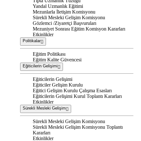
Tıpta Uzmanlık Tüzüğü
Yandal Uzmanlık Eğitimi
Mezunlarla İletişim Komisyonu
Sürekli Mesleki Gelişim Komisyonu
Gözlemci /Ziyaretçi Başvuruları
Mezuniyet Sonrası Eğitim Komisyon Kararları
Etkinlikler
Politikalar
Eğitim Politikası
Eğitim Kalite Güvencesi
Eğiticilerin Gelişimi
Eğiticilerin Gelişimi
Eğiticiler Gelişim Kurulu
Eğitici Gelişim Kurulu Çalışma Esasları
Eğiticilerin Gelişimi Kurul Toplantı Kararları
Etkinlikler
Sürekli Mesleki Gelişim
Sürekli Mesleki Gelişim Komisyonu
Sürekli Mesleki Gelişim Komisyonu Toplantı
Kararları
Etkinlikler