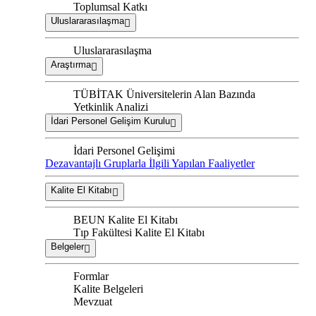
Toplumsal Katkı
Uluslararasılaşma
Uluslararasılaşma
Araştırma
TÜBİTAK Üniversitelerin Alan Bazında
Yetkinlik Analizi
İdari Personel Gelişim Kurulu
İdari Personel Gelişimi
Dezavantajlı Gruplarla İlgili Yapılan Faaliyetler
Kalite El Kitabı
BEUN Kalite El Kitabı
Tıp Fakültesi Kalite El Kitabı
Belgeler
Formlar
Kalite Belgeleri
Mevzuat