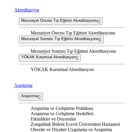
Akreditasyon
Mezuniyet Öncesi Tıp Eğitimi Akreditasyonu
Mezuniyet Öncesi Tıp Eğitimi Akreditasyonu
Mezuniyet Sonrası Tıp Eğitimi Akreditasyonu
Mezuniyet Sonrası Tıp Eğitimi Akreditasyonu
YÖKAK Kurumsal Akreditasyon
YÖKAK Kurumsal Akreditasyon
Araştırma
Araştırma
Araştırma ve Geliştirme Politikası
Araştırma ve Geliştirme Hedefleri
Etkinlikler ve Duyurular
Zonguldak Bülent Ecevit Üniversitesi Hastanesi
Obezite ve Diyabet Uygulama ve Araştırma