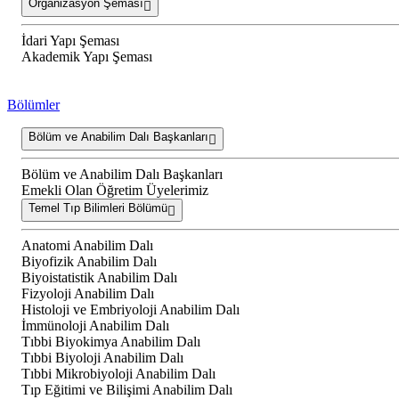
Organizasyon Şeması
İdari Yapı Şeması
Akademik Yapı Şeması
Bölümler
Bölüm ve Anabilim Dalı Başkanları
Bölüm ve Anabilim Dalı Başkanları
Emekli Olan Öğretim Üyelerimiz
Temel Tıp Bilimleri Bölümü
Anatomi Anabilim Dalı
Biyofizik Anabilim Dalı
Biyoistatistik Anabilim Dalı
Fizyoloji Anabilim Dalı
Histoloji ve Embriyoloji Anabilim Dalı
İmmünoloji Anabilim Dalı
Tıbbi Biyokimya Anabilim Dalı
Tıbbi Biyoloji Anabilim Dalı
Tıbbi Mikrobiyoloji Anabilim Dalı
Tıp Eğitimi ve Bilişimi Anabilim Dalı