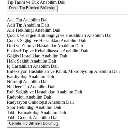
Tıp Tarihi ve Etik Anabilim Dalı
Dahili Tıp Bilimleri Bölümü
Acil Tıp Anabilim Dalı
Adli Tıp Anabilim Dalı
Aile Hekimliği Anabilim Dalı
Çocuk ve Ergen Ruh Sağlığı ve Hastalıkları Anabilim Dalı
Çocuk Sağlığı ve Hastalıkları Anabilim Dalı
Deri ve Zührevi Hastalıklar Anabilim Dalı
Fiziksel Tıp ve Rehabilitasyon Anabilim Dalı
Göğüs Hastalıkları Anabilim Dalı
Halk Sağlığı Anabilim Dalı
İç Hastalıkları Anabilim Dalı
Enfeksiyon Hastalıkları ve Klinik Mikrobiyoloji Anabilim Dalı
Kardiyoloji Anabilim Dalı
Nöroloji Anabilim Dalı
Nükleer Tıp Anabilim Dalı
Ruh Sağlığı ve Hastalıkları Anabilim Dalı
Radyoloji Anabilim Dalı
Radyasyon Onkolojisi Anabilim Dalı
Spor Hekimliği Anabilim Dalı
Tıbbi Farmakoloji Anabilim Dalı
Tıbbi Genetik Anabilim Dalı
Cerrahi Tıp Bilimleri Bölümü