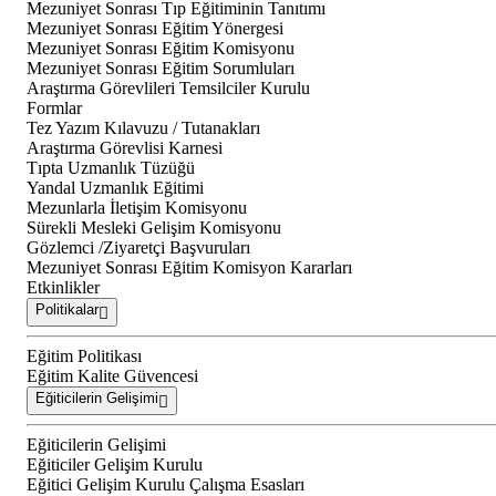
Mezuniyet Sonrası Tıp Eğitiminin Tanıtımı
Mezuniyet Sonrası Eğitim Yönergesi
Mezuniyet Sonrası Eğitim Komisyonu
Mezuniyet Sonrası Eğitim Sorumluları
Araştırma Görevlileri Temsilciler Kurulu
Formlar
Tez Yazım Kılavuzu / Tutanakları
Araştırma Görevlisi Karnesi
Tıpta Uzmanlık Tüzüğü
Yandal Uzmanlık Eğitimi
Mezunlarla İletişim Komisyonu
Sürekli Mesleki Gelişim Komisyonu
Gözlemci /Ziyaretçi Başvuruları
Mezuniyet Sonrası Eğitim Komisyon Kararları
Etkinlikler
Politikalar
Eğitim Politikası
Eğitim Kalite Güvencesi
Eğiticilerin Gelişimi
Eğiticilerin Gelişimi
Eğiticiler Gelişim Kurulu
Eğitici Gelişim Kurulu Çalışma Esasları