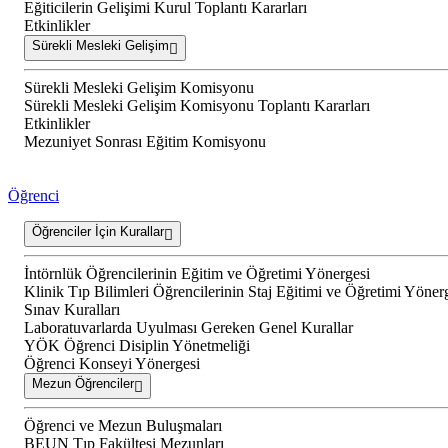
Eğiticilerin Gelişimi Kurul Toplantı Kararları
Etkinlikler
Sürekli Mesleki Gelişim
Sürekli Mesleki Gelişim Komisyonu
Sürekli Mesleki Gelişim Komisyonu Toplantı Kararları
Etkinlikler
Mezuniyet Sonrası Eğitim Komisyonu
Öğrenci
Öğrenciler İçin Kurallar
İntörnlük Öğrencilerinin Eğitim ve Öğretimi Yönergesi
Klinik Tıp Bilimleri Öğrencilerinin Staj Eğitimi ve Öğretimi Yöner
Sınav Kuralları
Laboratuvarlarda Uyulması Gereken Genel Kurallar
YÖK Öğrenci Disiplin Yönetmeliği
Öğrenci Konseyi Yönergesi
Mezun Öğrenciler
Öğrenci ve Mezun Buluşmaları
BEUN Tıp Fakültesi Mezunları