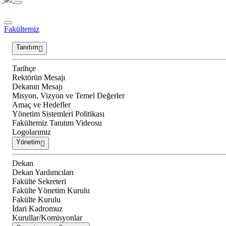
Fakültemiz
Tanıtım
Tarihçe
Rektörün Mesajı
Dekanın Mesajı
Misyon, Vizyon ve Temel Değerler
Amaç ve Hedefler
Yönetim Sistemleri Politikası
Fakültemiz Tanıtım Videosu
Logolarımız
Yönetim
Dekan
Dekan Yardımcıları
Fakülte Sekreteri
Fakülte Yönetim Kurulu
Fakülte Kurulu
İdari Kadromuz
Kurullar/Komisyonlar