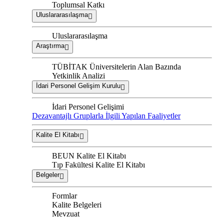
Toplumsal Katkı
Uluslararasılaşma
Uluslararasılaşma
Araştırma
TÜBİTAK Üniversitelerin Alan Bazında
Yetkinlik Analizi
İdari Personel Gelişim Kurulu
İdari Personel Gelişimi
Dezavantajlı Gruplarla İlgili Yapılan Faaliyetler
Kalite El Kitabı
BEUN Kalite El Kitabı
Tıp Fakültesi Kalite El Kitabı
Belgeler
Formlar
Kalite Belgeleri
Mevzuat