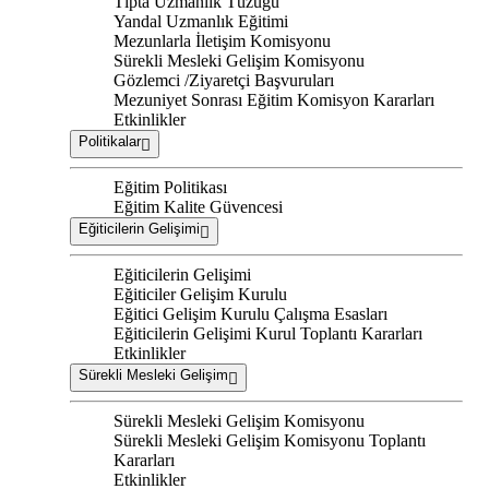
Tıpta Uzmanlık Tüzüğü
Yandal Uzmanlık Eğitimi
Mezunlarla İletişim Komisyonu
Sürekli Mesleki Gelişim Komisyonu
Gözlemci /Ziyaretçi Başvuruları
Mezuniyet Sonrası Eğitim Komisyon Kararları
Etkinlikler
Politikalar
Eğitim Politikası
Eğitim Kalite Güvencesi
Eğiticilerin Gelişimi
Eğiticilerin Gelişimi
Eğiticiler Gelişim Kurulu
Eğitici Gelişim Kurulu Çalışma Esasları
Eğiticilerin Gelişimi Kurul Toplantı Kararları
Etkinlikler
Sürekli Mesleki Gelişim
Sürekli Mesleki Gelişim Komisyonu
Sürekli Mesleki Gelişim Komisyonu Toplantı
Kararları
Etkinlikler