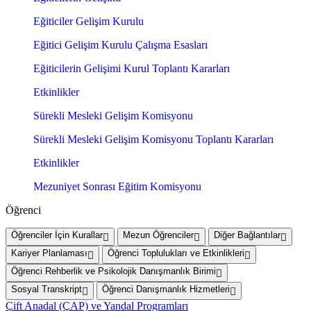
Eğiticiler Gelişim Kurulu
Eğitici Gelişim Kurulu Çalışma Esasları
Eğiticilerin Gelişimi Kurul Toplantı Kararları
Etkinlikler
Sürekli Mesleki Gelişim Komisyonu
Sürekli Mesleki Gelişim Komisyonu Toplantı Kararları
Etkinlikler
Mezuniyet Sonrası Eğitim Komisyonu
Öğrenci
Öğrenciler İçin Kurallar
Mezun Öğrenciler
Diğer Bağlantılar
Kariyer Planlaması
Öğrenci Toplulukları ve Etkinlikleri
Öğrenci Rehberlik ve Psikolojik Danışmanlık Birimi
Sosyal Transkript
Öğrenci Danışmanlık Hizmetleri
Çift Anadal (ÇAP) ve Yandal Programları