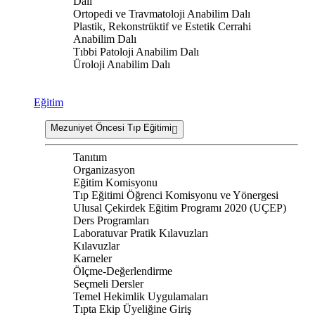
Dalı
Ortopedi ve Travmatoloji Anabilim Dalı
Plastik, Rekonstrüktif ve Estetik Cerrahi
Anabilim Dalı
Tıbbi Patoloji Anabilim Dalı
Üroloji Anabilim Dalı
Eğitim
Mezuniyet Öncesi Tıp Eğitimi
Tanıtım
Organizasyon
Eğitim Komisyonu
Tıp Eğitimi Öğrenci Komisyonu ve Yönergesi
Ulusal Çekirdek Eğitim Programı 2020 (UÇEP)
Ders Programları
Laboratuvar Pratik Kılavuzları
Kılavuzlar
Karneler
Ölçme-Değerlendirme
Seçmeli Dersler
Temel Hekimlik Uygulamaları
Tıpta Ekip Üyeliğine Giriş