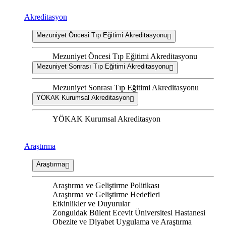
Akreditasyon
Mezuniyet Öncesi Tıp Eğitimi Akreditasyonu
Mezuniyet Öncesi Tıp Eğitimi Akreditasyonu
Mezuniyet Sonrası Tıp Eğitimi Akreditasyonu
Mezuniyet Sonrası Tıp Eğitimi Akreditasyonu
YÖKAK Kurumsal Akreditasyon
YÖKAK Kurumsal Akreditasyon
Araştırma
Araştırma
Araştırma ve Geliştirme Politikası
Araştırma ve Geliştirme Hedefleri
Etkinlikler ve Duyurular
Zonguldak Bülent Ecevit Üniversitesi Hastanesi
Obezite ve Diyabet Uygulama ve Araştırma