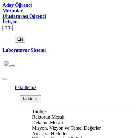
Aday Öğrenci
Mezunlar
Uluslararası Öğrenci
İletişim
TR
EN
Laboratuvar Sistemi
Fakültemiz
Tanıtım
Tarihçe
Rektörün Mesajı
Dekanın Mesajı
Misyon, Vizyon ve Temel Değerler
Amaç ve Hedefler