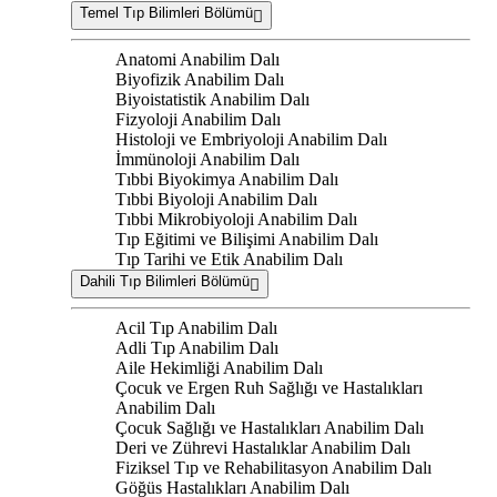
Temel Tıp Bilimleri Bölümü
Anatomi Anabilim Dalı
Biyofizik Anabilim Dalı
Biyoistatistik Anabilim Dalı
Fizyoloji Anabilim Dalı
Histoloji ve Embriyoloji Anabilim Dalı
İmmünoloji Anabilim Dalı
Tıbbi Biyokimya Anabilim Dalı
Tıbbi Biyoloji Anabilim Dalı
Tıbbi Mikrobiyoloji Anabilim Dalı
Tıp Eğitimi ve Bilişimi Anabilim Dalı
Tıp Tarihi ve Etik Anabilim Dalı
Dahili Tıp Bilimleri Bölümü
Acil Tıp Anabilim Dalı
Adli Tıp Anabilim Dalı
Aile Hekimliği Anabilim Dalı
Çocuk ve Ergen Ruh Sağlığı ve Hastalıkları
Anabilim Dalı
Çocuk Sağlığı ve Hastalıkları Anabilim Dalı
Deri ve Zührevi Hastalıklar Anabilim Dalı
Fiziksel Tıp ve Rehabilitasyon Anabilim Dalı
Göğüs Hastalıkları Anabilim Dalı