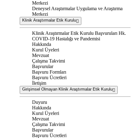
Merkezi
Deneysel Araştırmalar Uygulama ve Araştırma
Merkezi
Klinik Araştırmalar Etik Kurulu
Klinik Araştırmalar Etik Kurulu Başvuruları Hk.
COVID-19 Hastalığı ve Pandemisi
Hakkında
Kurul Üyeleri
Mevzuat
Çalışma Takvimi
Başvurular
Başvuru Formları
Başvuru Ücretleri
İletişim
Girişimsel Olmayan Klinik Araştırmalar Etik Kurulu
Duyuru
Hakkında
Kurul Üyeleri
Mevzuat
Çalışma Takvimi
Başvurular
Başvuru Ücretleri