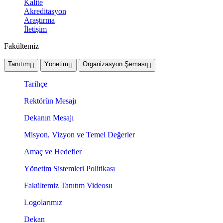
Kalite
Akreditasyon
Araştırma
İletişim
Fakültemiz
Tanıtım
Yönetim
Organizasyon Şeması
Tarihçe
Rektörün Mesajı
Dekanın Mesajı
Misyon, Vizyon ve Temel Değerler
Amaç ve Hedefler
Yönetim Sistemleri Politikası
Fakültemiz Tanıtım Videosu
Logolarımız
Dekan