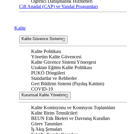
Öğrenci Danışmanlık Hizmetleri
Çift Anadal (ÇAP) ve Yandal Programları
Kalite
Kalite Güvence Sistemi
Kalite Politikası
Yönetim Kalite Güvencesi
Kalite Güvence Sistemi Yönergesi
Uzaktan Eğitim Kalite Politikası
PUKÖ Döngüleri
Standartlar ve Rehberler
Geri Bildirim Sistemi (Paydaş Katılım)
COVID-19
Kurumsal Kalite Yönetimi
Kalite Komisyonu ve Komisyon Toplantıları
Kalite Birim Temsilcileri
BEUN Etik İlkeleri ve Davranış Kuralları
Görev Tanımları
İş Akış Şemaları