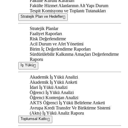
Fakülte Kurulu Kararları
Fakülte Hizmet Alanlarının Alt Yapı Durum
Tespit Komisyonu ve Toplantı Tutanakları
Stratejik Plan ve Hedefler
Stratejik Planlar
Faaliyet Raporları
Risk Değerlendirme
Acil Durum ve Afet Yönetimi
Birim İç Değerlendirme Raporları
Sürdürülebilir Kalkınma Amaçları Değerlendirme
Raporu
İş Yükü
Akademik İş Yükü Analizi
Akademik İş Yükü Anketi
İdari İş Yükü Analizi
Öğrenci İş Yükü Analizi
Öğrenci Kontenjan Analizi
AKTS Öğrenci İş Yükü Belirleme Anketi
Avrupa Kredi Transfer Ve Biriktirme Sistemi
(Akts) İş Yükü Analiz Raporu
Toplumsal Katkı