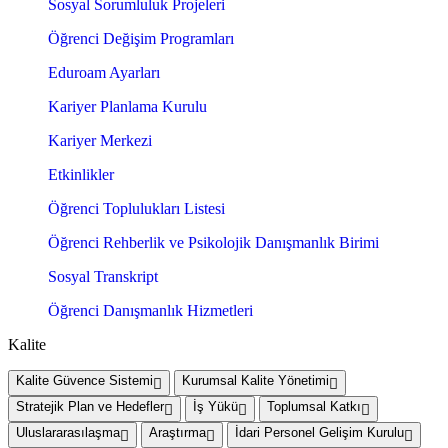
Sosyal Sorumluluk Projeleri
Öğrenci Değişim Programları
Eduroam Ayarları
Kariyer Planlama Kurulu
Kariyer Merkezi
Etkinlikler
Öğrenci Toplulukları Listesi
Öğrenci Rehberlik ve Psikolojik Danışmanlık Birimi
Sosyal Transkript
Öğrenci Danışmanlık Hizmetleri
Kalite
Kalite Güvence Sistemi
Kurumsal Kalite Yönetimi
Stratejik Plan ve Hedefler
İş Yükü
Toplumsal Katkı
Uluslararasılaşma
Araştırma
İdari Personel Gelişim Kurulu