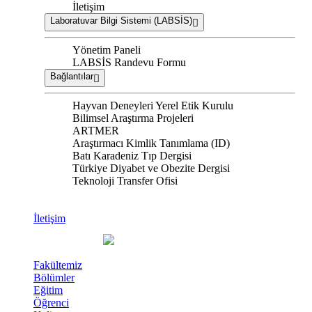
İletişim
Laboratuvar Bilgi Sistemi (LABSİS)
Yönetim Paneli
LABSİS Randevu Formu
Bağlantılar
Hayvan Deneyleri Yerel Etik Kurulu
Bilimsel Araştırma Projeleri
ARTMER
Araştırmacı Kimlik Tanımlama (ID)
Batı Karadeniz Tıp Dergisi
Türkiye Diyabet ve Obezite Dergisi
Teknoloji Transfer Ofisi
İletişim
Fakültemiz
Bölümler
Eğitim
Öğrenci