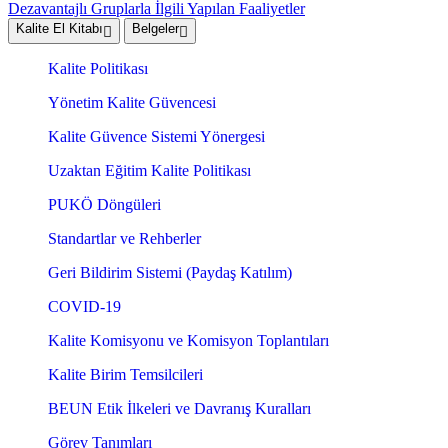
Dezavantajlı Gruplarla İlgili Yapılan Faaliyetler
Kalite El Kitabı
Belgeler
Kalite Politikası
Yönetim Kalite Güvencesi
Kalite Güvence Sistemi Yönergesi
Uzaktan Eğitim Kalite Politikası
PUKÖ Döngüleri
Standartlar ve Rehberler
Geri Bildirim Sistemi (Paydaş Katılım)
COVID-19
Kalite Komisyonu ve Komisyon Toplantıları
Kalite Birim Temsilcileri
BEUN Etik İlkeleri ve Davranış Kuralları
Görev Tanımları