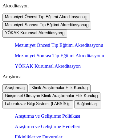
Akreditasyon
Mezuniyet Öncesi Tıp Eğitimi Akreditasyonu
Mezuniyet Sonrası Tıp Eğitimi Akreditasyonu
YÖKAK Kurumsal Akreditasyon
Mezuniyet Öncesi Tıp Eğitimi Akreditasyonu
Mezuniyet Sonrası Tıp Eğitimi Akreditasyonu
YÖKAK Kurumsal Akreditasyon
Araştırma
Araştırma
Klinik Araştırmalar Etik Kurulu
Girişimsel Olmayan Klinik Araştırmalar Etik Kurulu
Laboratuvar Bilgi Sistemi (LABSİS)
Bağlantılar
Araştırma ve Geliştirme Politikası
Araştırma ve Geliştirme Hedefleri
Etkinlikler ve Duyurular