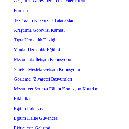
Araştırma Görevlileri Temsilciler Kurulu
Formlar
Tez Yazım Kılavuzu / Tutanakları
Araştırma Görevlisi Karnesi
Tıpta Uzmanlık Tüzüğü
Yandal Uzmanlık Eğitimi
Mezunlarla İletişim Komisyonu
Sürekli Mesleki Gelişim Komisyonu
Gözlemci /Ziyaretçi Başvuruları
Mezuniyet Sonrası Eğitim Komisyon Kararları
Etkinlikler
Eğitim Politikası
Eğitim Kalite Güvencesi
Eğiticilerin Gelişimi