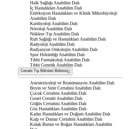
Halk Sağlığı Anabilim Dalı
İç Hastalıkları Anabilim Dalı
Enfeksiyon Hastalıkları ve Klinik Mikrobiyoloji
Anabilim Dalı
Kardiyoloji Anabilim Dalı
Nöroloji Anabilim Dalı
Nükleer Tıp Anabilim Dalı
Ruh Sağlığı ve Hastalıkları Anabilim Dalı
Radyoloji Anabilim Dalı
Radyasyon Onkolojisi Anabilim Dalı
Spor Hekimliği Anabilim Dalı
Tıbbi Farmakoloji Anabilim Dalı
Tıbbi Genetik Anabilim Dalı
Cerrahi Tıp Bilimleri Bölümü
Anesteziyoloji ve Reanimasyon Anabilim Dalı
Beyin ve Sinir Cerrahisi Anabilim Dalı
Çocuk Cerrahisi Anabilim Dalı
Genel Cerrahi Anabilim Dalı
Göğüs Cerrahisi Anabilim Dalı
Göz Hastalıkları Anabilim Dalı
Kadın Hastalıkları ve Doğum Anabilim Dalı
Kalp ve Damar Cerrahisi Anabilim Dalı
Kulak Burun ve Boğaz Hastalıkları Anabilim