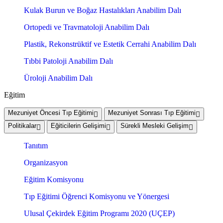
Kulak Burun ve Boğaz Hastalıkları Anabilim Dalı
Ortopedi ve Travmatoloji Anabilim Dalı
Plastik, Rekonstrüktif ve Estetik Cerrahi Anabilim Dalı
Tıbbi Patoloji Anabilim Dalı
Üroloji Anabilim Dalı
Eğitim
Mezuniyet Öncesi Tıp Eğitimi
Mezuniyet Sonrası Tıp Eğitimi
Politikalar
Eğiticilerin Gelişimi
Sürekli Mesleki Gelişim
Tanıtım
Organizasyon
Eğitim Komisyonu
Tıp Eğitimi Öğrenci Komisyonu ve Yönergesi
Ulusal Çekirdek Eğitim Programı 2020 (UÇEP)