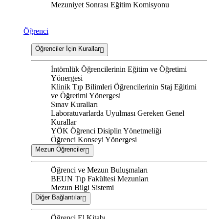
Mezuniyet Sonrası Eğitim Komisyonu
Öğrenci
Öğrenciler İçin Kurallar
İntörnlük Öğrencilerinin Eğitim ve Öğretimi
Yönergesi
Klinik Tıp Bilimleri Öğrencilerinin Staj Eğitimi
ve Öğretimi Yönergesi
Sınav Kuralları
Laboratuvarlarda Uyulması Gereken Genel
Kurallar
YÖK Öğrenci Disiplin Yönetmeliği
Öğrenci Konseyi Yönergesi
Mezun Öğrenciler
Öğrenci ve Mezun Buluşmaları
BEUN Tıp Fakültesi Mezunları
Mezun Bilgi Sistemi
Diğer Bağlantılar
Öğrenci El Kitabı