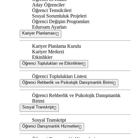
Aday Öğrenciler
Öğrenci Temsilcileri
Sosyal Sorumluluk Projeleri
Öğrenci Değişim Programları
Eduroam Ayarları
Kariyer Planlaması
Kariyer Planlama Kurulu
Kariyer Merkezi
Etkinlikler
Öğrenci Toplulukları ve Etkinlikleri
Öğrenci Toplulukları Listesi
Öğrenci Rehberlik ve Psikolojik Danışmanlık Birimi
Öğrenci Rehberlik ve Psikolojik Danışmanlık
Birimi
Sosyal Transkript
Sosyal Transkript
Öğrenci Danışmanlık Hizmetleri