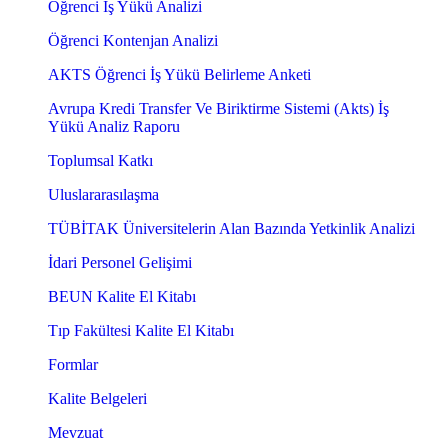
Öğrenci İş Yükü Analizi
Öğrenci Kontenjan Analizi
AKTS Öğrenci İş Yükü Belirleme Anketi
Avrupa Kredi Transfer Ve Biriktirme Sistemi (Akts) İş
Yükü Analiz Raporu
Toplumsal Katkı
Uluslararasılaşma
TÜBİTAK Üniversitelerin Alan Bazında Yetkinlik Analizi
İdari Personel Gelişimi
BEUN Kalite El Kitabı
Tıp Fakültesi Kalite El Kitabı
Formlar
Kalite Belgeleri
Mevzuat