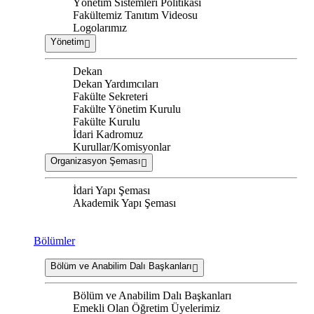
Yönetim Sistemleri Politikası
Fakültemiz Tanıtım Videosu
Logolarımız
Yönetim
Dekan
Dekan Yardımcıları
Fakülte Sekreteri
Fakülte Yönetim Kurulu
Fakülte Kurulu
İdari Kadromuz
Kurullar/Komisyonlar
Organizasyon Şeması
İdari Yapı Şeması
Akademik Yapı Şeması
Bölümler
Bölüm ve Anabilim Dalı Başkanları
Bölüm ve Anabilim Dalı Başkanları
Emekli Olan Öğretim Üyelerimiz