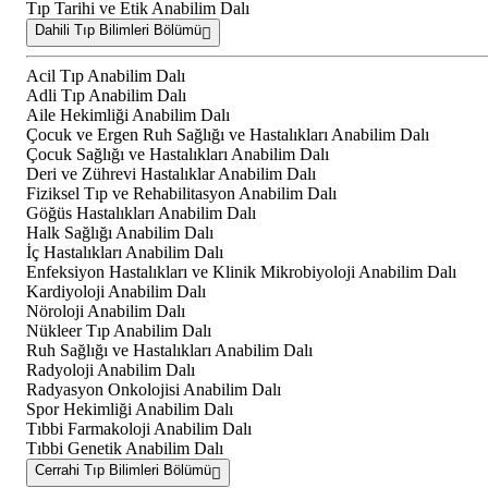
Tıp Tarihi ve Etik Anabilim Dalı
Dahili Tıp Bilimleri Bölümü
Acil Tıp Anabilim Dalı
Adli Tıp Anabilim Dalı
Aile Hekimliği Anabilim Dalı
Çocuk ve Ergen Ruh Sağlığı ve Hastalıkları Anabilim Dalı
Çocuk Sağlığı ve Hastalıkları Anabilim Dalı
Deri ve Zührevi Hastalıklar Anabilim Dalı
Fiziksel Tıp ve Rehabilitasyon Anabilim Dalı
Göğüs Hastalıkları Anabilim Dalı
Halk Sağlığı Anabilim Dalı
İç Hastalıkları Anabilim Dalı
Enfeksiyon Hastalıkları ve Klinik Mikrobiyoloji Anabilim Dalı
Kardiyoloji Anabilim Dalı
Nöroloji Anabilim Dalı
Nükleer Tıp Anabilim Dalı
Ruh Sağlığı ve Hastalıkları Anabilim Dalı
Radyoloji Anabilim Dalı
Radyasyon Onkolojisi Anabilim Dalı
Spor Hekimliği Anabilim Dalı
Tıbbi Farmakoloji Anabilim Dalı
Tıbbi Genetik Anabilim Dalı
Cerrahi Tıp Bilimleri Bölümü