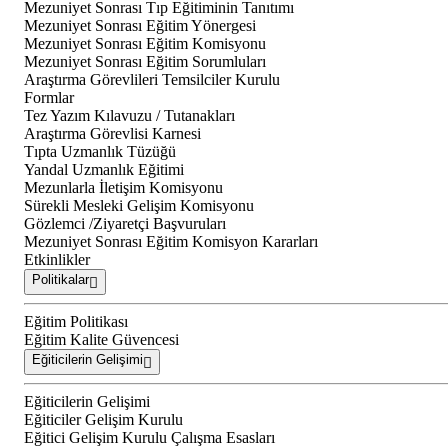
Mezuniyet Sonrası Tıp Eğitiminin Tanıtımı
Mezuniyet Sonrası Eğitim Yönergesi
Mezuniyet Sonrası Eğitim Komisyonu
Mezuniyet Sonrası Eğitim Sorumluları
Araştırma Görevlileri Temsilciler Kurulu
Formlar
Tez Yazım Kılavuzu / Tutanakları
Araştırma Görevlisi Karnesi
Tıpta Uzmanlık Tüzüğü
Yandal Uzmanlık Eğitimi
Mezunlarla İletişim Komisyonu
Sürekli Mesleki Gelişim Komisyonu
Gözlemci /Ziyaretçi Başvuruları
Mezuniyet Sonrası Eğitim Komisyon Kararları
Etkinlikler
Politikalar
Eğitim Politikası
Eğitim Kalite Güvencesi
Eğiticilerin Gelişimi
Eğiticilerin Gelişimi
Eğiticiler Gelişim Kurulu
Eğitici Gelişim Kurulu Çalışma Esasları