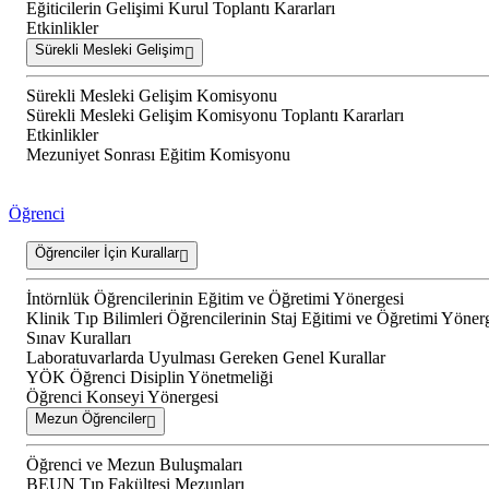
Eğiticilerin Gelişimi Kurul Toplantı Kararları
Etkinlikler
Sürekli Mesleki Gelişim
Sürekli Mesleki Gelişim Komisyonu
Sürekli Mesleki Gelişim Komisyonu Toplantı Kararları
Etkinlikler
Mezuniyet Sonrası Eğitim Komisyonu
Öğrenci
Öğrenciler İçin Kurallar
İntörnlük Öğrencilerinin Eğitim ve Öğretimi Yönergesi
Klinik Tıp Bilimleri Öğrencilerinin Staj Eğitimi ve Öğretimi Yöner
Sınav Kuralları
Laboratuvarlarda Uyulması Gereken Genel Kurallar
YÖK Öğrenci Disiplin Yönetmeliği
Öğrenci Konseyi Yönergesi
Mezun Öğrenciler
Öğrenci ve Mezun Buluşmaları
BEUN Tıp Fakültesi Mezunları