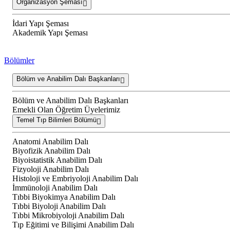
Organizasyon Şeması
İdari Yapı Şeması
Akademik Yapı Şeması
Bölümler
Bölüm ve Anabilim Dalı Başkanları
Bölüm ve Anabilim Dalı Başkanları
Emekli Olan Öğretim Üyelerimiz
Temel Tıp Bilimleri Bölümü
Anatomi Anabilim Dalı
Biyofizik Anabilim Dalı
Biyoistatistik Anabilim Dalı
Fizyoloji Anabilim Dalı
Histoloji ve Embriyoloji Anabilim Dalı
İmmünoloji Anabilim Dalı
Tıbbi Biyokimya Anabilim Dalı
Tıbbi Biyoloji Anabilim Dalı
Tıbbi Mikrobiyoloji Anabilim Dalı
Tıp Eğitimi ve Bilişimi Anabilim Dalı