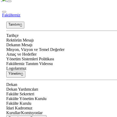
Fakültemiz
Tanıtım
Tarihçe
Rektörün Mesajı
Dekanın Mesajı
Misyon, Vizyon ve Temel Değerler
Amaç ve Hedefler
Yönetim Sistemleri Politikası
Fakültemiz Tanıtım Videosu
Logolarımız
Yönetim
Dekan
Dekan Yardımcıları
Fakülte Sekreteri
Fakülte Yönetim Kurulu
Fakülte Kurulu
İdari Kadromuz
Kurullar/Komisyonlar