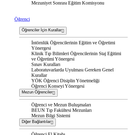
Mezuniyet Sonrası Eğitim Komisyonu
Öğrenci
Öğrenciler İçin Kurallar
İntörnlük Öğrencilerinin Eğitim ve Öğretimi
Yönergesi
Klinik Tıp Bilimleri Öğrencilerinin Staj Eğitimi
ve Öğretimi Yönergesi
Sınav Kuralları
Laboratuvarlarda Uyulması Gereken Genel
Kurallar
YÖK Öğrenci Disiplin Yönetmeliği
Öğrenci Konseyi Yönergesi
Mezun Öğrenciler
Öğrenci ve Mezun Buluşmaları
BEUN Tıp Fakültesi Mezunları
Mezun Bilgi Sistemi
Diğer Bağlantılar
Öğrenci El Kitabı