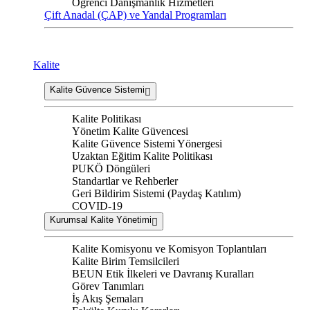
Öğrenci Danışmanlık Hizmetleri
Çift Anadal (ÇAP) ve Yandal Programları
Kalite
Kalite Güvence Sistemi
Kalite Politikası
Yönetim Kalite Güvencesi
Kalite Güvence Sistemi Yönergesi
Uzaktan Eğitim Kalite Politikası
PUKÖ Döngüleri
Standartlar ve Rehberler
Geri Bildirim Sistemi (Paydaş Katılım)
COVID-19
Kurumsal Kalite Yönetimi
Kalite Komisyonu ve Komisyon Toplantıları
Kalite Birim Temsilcileri
BEUN Etik İlkeleri ve Davranış Kuralları
Görev Tanımları
İş Akış Şemaları