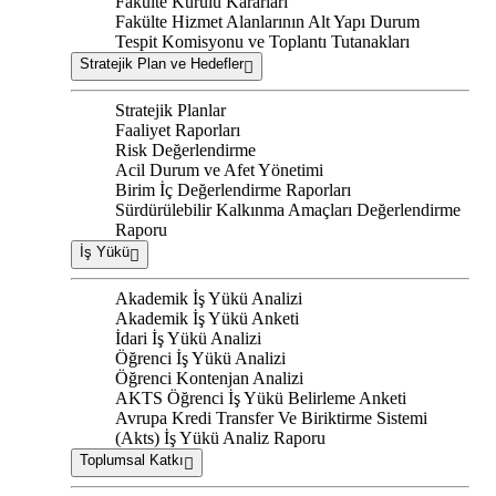
Fakülte Kurulu Kararları
Fakülte Hizmet Alanlarının Alt Yapı Durum
Tespit Komisyonu ve Toplantı Tutanakları
Stratejik Plan ve Hedefler
Stratejik Planlar
Faaliyet Raporları
Risk Değerlendirme
Acil Durum ve Afet Yönetimi
Birim İç Değerlendirme Raporları
Sürdürülebilir Kalkınma Amaçları Değerlendirme
Raporu
İş Yükü
Akademik İş Yükü Analizi
Akademik İş Yükü Anketi
İdari İş Yükü Analizi
Öğrenci İş Yükü Analizi
Öğrenci Kontenjan Analizi
AKTS Öğrenci İş Yükü Belirleme Anketi
Avrupa Kredi Transfer Ve Biriktirme Sistemi
(Akts) İş Yükü Analiz Raporu
Toplumsal Katkı