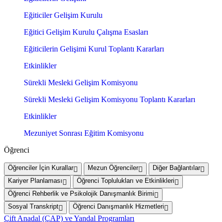
Eğiticiler Gelişim Kurulu
Eğitici Gelişim Kurulu Çalışma Esasları
Eğiticilerin Gelişimi Kurul Toplantı Kararları
Etkinlikler
Sürekli Mesleki Gelişim Komisyonu
Sürekli Mesleki Gelişim Komisyonu Toplantı Kararları
Etkinlikler
Mezuniyet Sonrası Eğitim Komisyonu
Öğrenci
Öğrenciler İçin Kurallar
Mezun Öğrenciler
Diğer Bağlantılar
Kariyer Planlaması
Öğrenci Toplulukları ve Etkinlikleri
Öğrenci Rehberlik ve Psikolojik Danışmanlık Birimi
Sosyal Transkript
Öğrenci Danışmanlık Hizmetleri
Çift Anadal (ÇAP) ve Yandal Programları