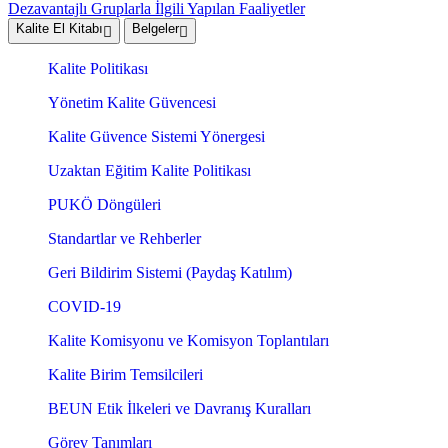
Dezavantajlı Gruplarla İlgili Yapılan Faaliyetler
Kalite El Kitabı
Belgeler
Kalite Politikası
Yönetim Kalite Güvencesi
Kalite Güvence Sistemi Yönergesi
Uzaktan Eğitim Kalite Politikası
PUKÖ Döngüleri
Standartlar ve Rehberler
Geri Bildirim Sistemi (Paydaş Katılım)
COVID-19
Kalite Komisyonu ve Komisyon Toplantıları
Kalite Birim Temsilcileri
BEUN Etik İlkeleri ve Davranış Kuralları
Görev Tanımları