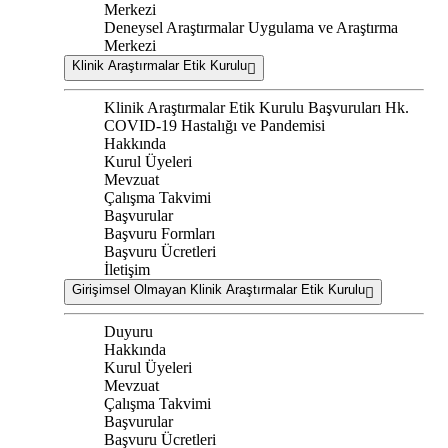
Merkezi
Deneysel Araştırmalar Uygulama ve Araştırma
Merkezi
Klinik Araştırmalar Etik Kurulu
Klinik Araştırmalar Etik Kurulu Başvuruları Hk.
COVID-19 Hastalığı ve Pandemisi
Hakkında
Kurul Üyeleri
Mevzuat
Çalışma Takvimi
Başvurular
Başvuru Formları
Başvuru Ücretleri
İletişim
Girişimsel Olmayan Klinik Araştırmalar Etik Kurulu
Duyuru
Hakkında
Kurul Üyeleri
Mevzuat
Çalışma Takvimi
Başvurular
Başvuru Ücretleri