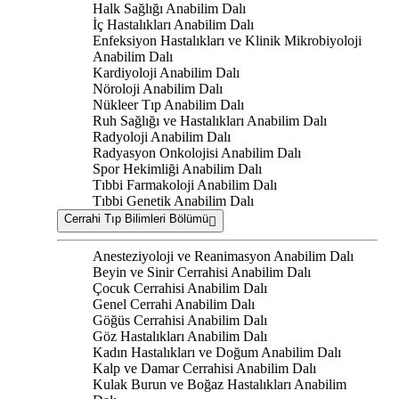
Halk Sağlığı Anabilim Dalı
İç Hastalıkları Anabilim Dalı
Enfeksiyon Hastalıkları ve Klinik Mikrobiyoloji
Anabilim Dalı
Kardiyoloji Anabilim Dalı
Nöroloji Anabilim Dalı
Nükleer Tıp Anabilim Dalı
Ruh Sağlığı ve Hastalıkları Anabilim Dalı
Radyoloji Anabilim Dalı
Radyasyon Onkolojisi Anabilim Dalı
Spor Hekimliği Anabilim Dalı
Tıbbi Farmakoloji Anabilim Dalı
Tıbbi Genetik Anabilim Dalı
Cerrahi Tıp Bilimleri Bölümü
Anesteziyoloji ve Reanimasyon Anabilim Dalı
Beyin ve Sinir Cerrahisi Anabilim Dalı
Çocuk Cerrahisi Anabilim Dalı
Genel Cerrahi Anabilim Dalı
Göğüs Cerrahisi Anabilim Dalı
Göz Hastalıkları Anabilim Dalı
Kadın Hastalıkları ve Doğum Anabilim Dalı
Kalp ve Damar Cerrahisi Anabilim Dalı
Kulak Burun ve Boğaz Hastalıkları Anabilim