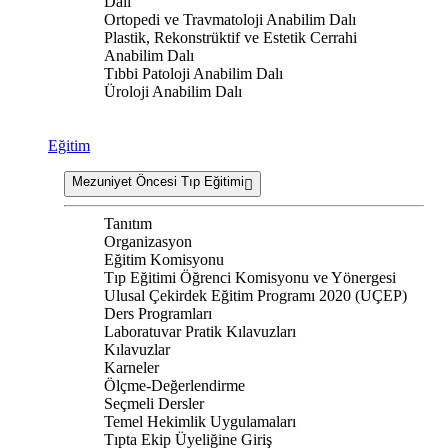
Dalı
Ortopedi ve Travmatoloji Anabilim Dalı
Plastik, Rekonstrüktif ve Estetik Cerrahi
Anabilim Dalı
Tıbbi Patoloji Anabilim Dalı
Üroloji Anabilim Dalı
Eğitim
Mezuniyet Öncesi Tıp Eğitimi
Tanıtım
Organizasyon
Eğitim Komisyonu
Tıp Eğitimi Öğrenci Komisyonu ve Yönergesi
Ulusal Çekirdek Eğitim Programı 2020 (UÇEP)
Ders Programları
Laboratuvar Pratik Kılavuzları
Kılavuzlar
Karneler
Ölçme-Değerlendirme
Seçmeli Dersler
Temel Hekimlik Uygulamaları
Tıpta Ekip Üyeliğine Giriş