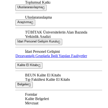
Toplumsal Katkı
Uluslararasılaşma
Uluslararasılaşma
Araştırma
TÜBİTAK Üniversitelerin Alan Bazında
Yetkinlik Analizi
İdari Personel Gelişim Kurulu
İdari Personel Gelişimi
Dezavantajlı Gruplarla İlgili Yapılan Faaliyetler
Kalite El Kitabı
BEUN Kalite El Kitabı
Tıp Fakültesi Kalite El Kitabı
Belgeler
Formlar
Kalite Belgeleri
Mevzuat