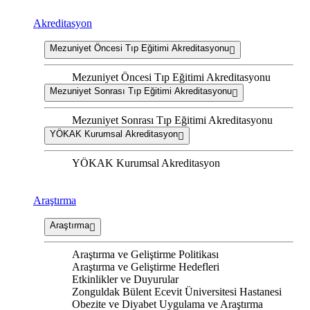
Akreditasyon
Mezuniyet Öncesi Tıp Eğitimi Akreditasyonu
Mezuniyet Öncesi Tıp Eğitimi Akreditasyonu
Mezuniyet Sonrası Tıp Eğitimi Akreditasyonu
Mezuniyet Sonrası Tıp Eğitimi Akreditasyonu
YÖKAK Kurumsal Akreditasyon
YÖKAK Kurumsal Akreditasyon
Araştırma
Araştırma
Araştırma ve Geliştirme Politikası
Araştırma ve Geliştirme Hedefleri
Etkinlikler ve Duyurular
Zonguldak Bülent Ecevit Üniversitesi Hastanesi
Obezite ve Diyabet Uygulama ve Araştırma