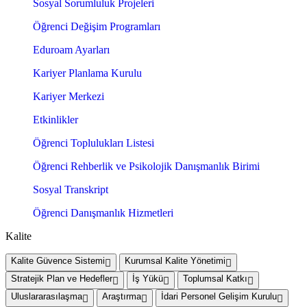
Sosyal Sorumluluk Projeleri
Öğrenci Değişim Programları
Eduroam Ayarları
Kariyer Planlama Kurulu
Kariyer Merkezi
Etkinlikler
Öğrenci Toplulukları Listesi
Öğrenci Rehberlik ve Psikolojik Danışmanlık Birimi
Sosyal Transkript
Öğrenci Danışmanlık Hizmetleri
Kalite
Kalite Güvence Sistemi
Kurumsal Kalite Yönetimi
Stratejik Plan ve Hedefler
İş Yükü
Toplumsal Katkı
Uluslararasılaşma
Araştırma
İdari Personel Gelişim Kurulu