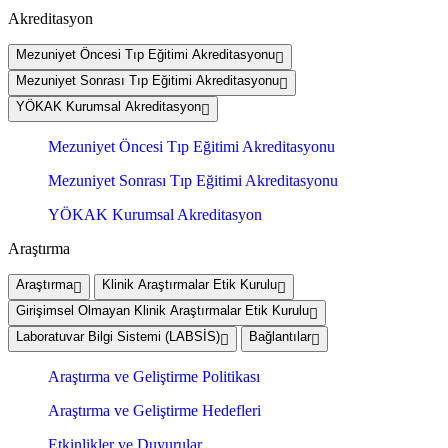
Akreditasyon
Mezuniyet Öncesi Tıp Eğitimi Akreditasyonu
Mezuniyet Sonrası Tıp Eğitimi Akreditasyonu
YÖKAK Kurumsal Akreditasyon
Mezuniyet Öncesi Tıp Eğitimi Akreditasyonu
Mezuniyet Sonrası Tıp Eğitimi Akreditasyonu
YÖKAK Kurumsal Akreditasyon
Araştırma
Araştırma
Klinik Araştırmalar Etik Kurulu
Girişimsel Olmayan Klinik Araştırmalar Etik Kurulu
Laboratuvar Bilgi Sistemi (LABSİS)
Bağlantılar
Araştırma ve Geliştirme Politikası
Araştırma ve Geliştirme Hedefleri
Etkinlikler ve Duyurular