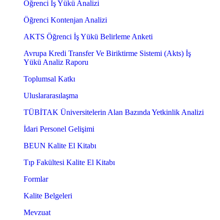
Öğrenci İş Yükü Analizi
Öğrenci Kontenjan Analizi
AKTS Öğrenci İş Yükü Belirleme Anketi
Avrupa Kredi Transfer Ve Biriktirme Sistemi (Akts) İş
Yükü Analiz Raporu
Toplumsal Katkı
Uluslararasılaşma
TÜBİTAK Üniversitelerin Alan Bazında Yetkinlik Analizi
İdari Personel Gelişimi
BEUN Kalite El Kitabı
Tıp Fakültesi Kalite El Kitabı
Formlar
Kalite Belgeleri
Mevzuat