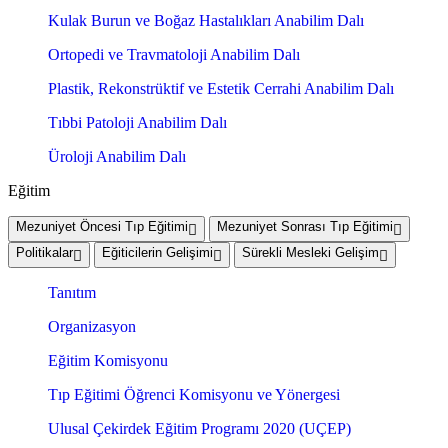
Kulak Burun ve Boğaz Hastalıkları Anabilim Dalı
Ortopedi ve Travmatoloji Anabilim Dalı
Plastik, Rekonstrüktif ve Estetik Cerrahi Anabilim Dalı
Tıbbi Patoloji Anabilim Dalı
Üroloji Anabilim Dalı
Eğitim
Mezuniyet Öncesi Tıp Eğitimi
Mezuniyet Sonrası Tıp Eğitimi
Politikalar
Eğiticilerin Gelişimi
Sürekli Mesleki Gelişim
Tanıtım
Organizasyon
Eğitim Komisyonu
Tıp Eğitimi Öğrenci Komisyonu ve Yönergesi
Ulusal Çekirdek Eğitim Programı 2020 (UÇEP)