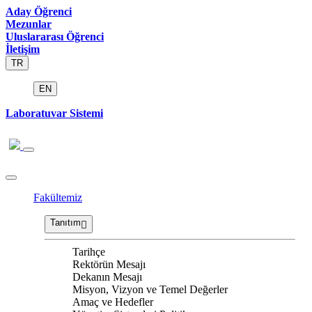
Aday Öğrenci
Mezunlar
Uluslararası Öğrenci
İletişim
TR
EN
Laboratuvar Sistemi
Fakültemiz
Tanıtım
Tarihçe
Rektörün Mesajı
Dekanın Mesajı
Misyon, Vizyon ve Temel Değerler
Amaç ve Hedefler