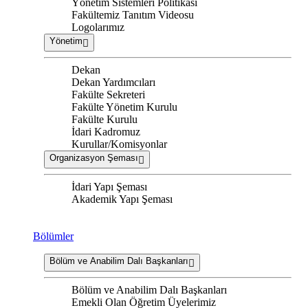
Yönetim Sistemleri Politikası
Fakültemiz Tanıtım Videosu
Logolarımız
Yönetim
Dekan
Dekan Yardımcıları
Fakülte Sekreteri
Fakülte Yönetim Kurulu
Fakülte Kurulu
İdari Kadromuz
Kurullar/Komisyonlar
Organizasyon Şeması
İdari Yapı Şeması
Akademik Yapı Şeması
Bölümler
Bölüm ve Anabilim Dalı Başkanları
Bölüm ve Anabilim Dalı Başkanları
Emekli Olan Öğretim Üyelerimiz