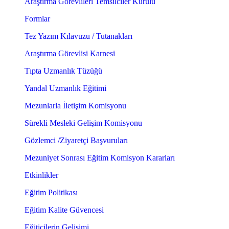
Araştırma Görevlileri Temsilciler Kurulu
Formlar
Tez Yazım Kılavuzu / Tutanakları
Araştırma Görevlisi Karnesi
Tıpta Uzmanlık Tüzüğü
Yandal Uzmanlık Eğitimi
Mezunlarla İletişim Komisyonu
Sürekli Mesleki Gelişim Komisyonu
Gözlemci /Ziyaretçi Başvuruları
Mezuniyet Sonrası Eğitim Komisyon Kararları
Etkinlikler
Eğitim Politikası
Eğitim Kalite Güvencesi
Eğiticilerin Gelişimi