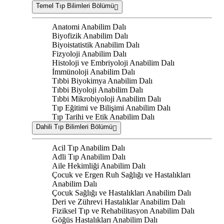
Temel Tıp Bilimleri Bölümü
Anatomi Anabilim Dalı
Biyofizik Anabilim Dalı
Biyoistatistik Anabilim Dalı
Fizyoloji Anabilim Dalı
Histoloji ve Embriyoloji Anabilim Dalı
İmmünoloji Anabilim Dalı
Tıbbi Biyokimya Anabilim Dalı
Tıbbi Biyoloji Anabilim Dalı
Tıbbi Mikrobiyoloji Anabilim Dalı
Tıp Eğitimi ve Bilişimi Anabilim Dalı
Tıp Tarihi ve Etik Anabilim Dalı
Dahili Tıp Bilimleri Bölümü
Acil Tıp Anabilim Dalı
Adli Tıp Anabilim Dalı
Aile Hekimliği Anabilim Dalı
Çocuk ve Ergen Ruh Sağlığı ve Hastalıkları
Anabilim Dalı
Çocuk Sağlığı ve Hastalıkları Anabilim Dalı
Deri ve Zührevi Hastalıklar Anabilim Dalı
Fiziksel Tıp ve Rehabilitasyon Anabilim Dalı
Göğüs Hastalıkları Anabilim Dalı