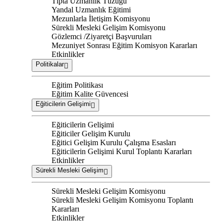
Tıpta Uzmanlık Tüzüğü
Yandal Uzmanlık Eğitimi
Mezunlarla İletişim Komisyonu
Sürekli Mesleki Gelişim Komisyonu
Gözlemci /Ziyaretçi Başvuruları
Mezuniyet Sonrası Eğitim Komisyon Kararları
Etkinlikler
Politikalar
Eğitim Politikası
Eğitim Kalite Güvencesi
Eğiticilerin Gelişimi
Eğiticilerin Gelişimi
Eğiticiler Gelişim Kurulu
Eğitici Gelişim Kurulu Çalışma Esasları
Eğiticilerin Gelişimi Kurul Toplantı Kararları
Etkinlikler
Sürekli Mesleki Gelişim
Sürekli Mesleki Gelişim Komisyonu
Sürekli Mesleki Gelişim Komisyonu Toplantı
Kararları
Etkinlikler