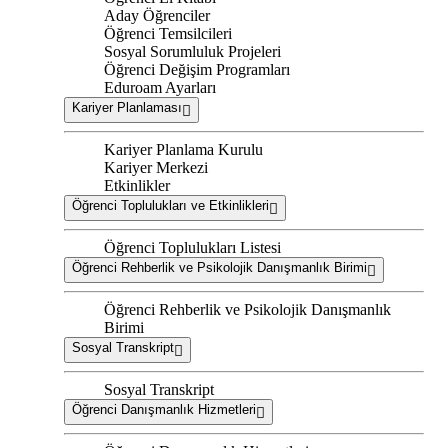
Aday Öğrenciler
Öğrenci Temsilcileri
Sosyal Sorumluluk Projeleri
Öğrenci Değişim Programları
Eduroam Ayarları
Kariyer Planlaması
Kariyer Planlama Kurulu
Kariyer Merkezi
Etkinlikler
Öğrenci Toplulukları ve Etkinlikleri
Öğrenci Toplulukları Listesi
Öğrenci Rehberlik ve Psikolojik Danışmanlık Birimi
Öğrenci Rehberlik ve Psikolojik Danışmanlık
Birimi
Sosyal Transkript
Sosyal Transkript
Öğrenci Danışmanlık Hizmetleri