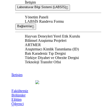
İletişim
Laboratuvar Bilgi Sistemi (LABSİS)
Yönetim Paneli
LABSİS Randevu Formu
Bağlantılar
Hayvan Deneyleri Yerel Etik Kurulu
Bilimsel Araştırma Projeleri
ARTMER
Araştırmacı Kimlik Tanımlama (ID)
Batı Karadeniz Tıp Dergisi
Türkiye Diyabet ve Obezite Dergisi
Teknoloji Transfer Ofisi
İletişim
Fakültemiz
Bölümler
Eğitim
Öğrenci