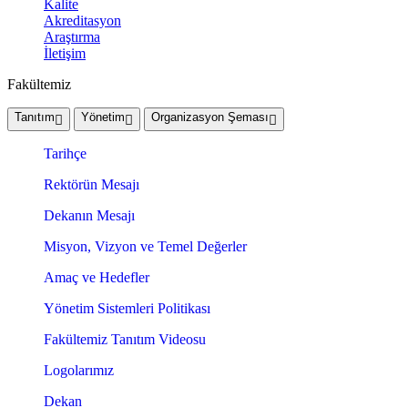
Kalite
Akreditasyon
Araştırma
İletişim
Fakültemiz
Tanıtım
Yönetim
Organizasyon Şeması
Tarihçe
Rektörün Mesajı
Dekanın Mesajı
Misyon, Vizyon ve Temel Değerler
Amaç ve Hedefler
Yönetim Sistemleri Politikası
Fakültemiz Tanıtım Videosu
Logolarımız
Dekan