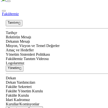
Fakültemiz
Tanıtım
Tarihçe
Rektörün Mesajı
Dekanın Mesajı
Misyon, Vizyon ve Temel Değerler
Amaç ve Hedefler
Yönetim Sistemleri Politikası
Fakültemiz Tanıtım Videosu
Logolarımız
Yönetim
Dekan
Dekan Yardımcıları
Fakülte Sekreteri
Fakülte Yönetim Kurulu
Fakülte Kurulu
İdari Kadromuz
Kurullar/Komisyonlar