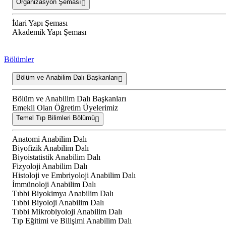
Organizasyon Şeması
İdari Yapı Şeması
Akademik Yapı Şeması
Bölümler
Bölüm ve Anabilim Dalı Başkanları
Bölüm ve Anabilim Dalı Başkanları
Emekli Olan Öğretim Üyelerimiz
Temel Tıp Bilimleri Bölümü
Anatomi Anabilim Dalı
Biyofizik Anabilim Dalı
Biyoistatistik Anabilim Dalı
Fizyoloji Anabilim Dalı
Histoloji ve Embriyoloji Anabilim Dalı
İmmünoloji Anabilim Dalı
Tıbbi Biyokimya Anabilim Dalı
Tıbbi Biyoloji Anabilim Dalı
Tıbbi Mikrobiyoloji Anabilim Dalı
Tıp Eğitimi ve Bilişimi Anabilim Dalı