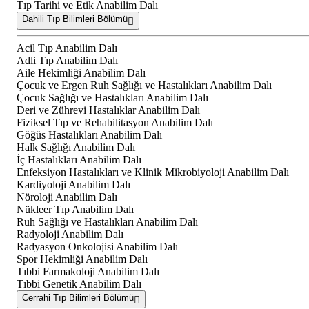
Tıp Tarihi ve Etik Anabilim Dalı
Dahili Tıp Bilimleri Bölümü
Acil Tıp Anabilim Dalı
Adli Tıp Anabilim Dalı
Aile Hekimliği Anabilim Dalı
Çocuk ve Ergen Ruh Sağlığı ve Hastalıkları Anabilim Dalı
Çocuk Sağlığı ve Hastalıkları Anabilim Dalı
Deri ve Zührevi Hastalıklar Anabilim Dalı
Fiziksel Tıp ve Rehabilitasyon Anabilim Dalı
Göğüs Hastalıkları Anabilim Dalı
Halk Sağlığı Anabilim Dalı
İç Hastalıkları Anabilim Dalı
Enfeksiyon Hastalıkları ve Klinik Mikrobiyoloji Anabilim Dalı
Kardiyoloji Anabilim Dalı
Nöroloji Anabilim Dalı
Nükleer Tıp Anabilim Dalı
Ruh Sağlığı ve Hastalıkları Anabilim Dalı
Radyoloji Anabilim Dalı
Radyasyon Onkolojisi Anabilim Dalı
Spor Hekimliği Anabilim Dalı
Tıbbi Farmakoloji Anabilim Dalı
Tıbbi Genetik Anabilim Dalı
Cerrahi Tıp Bilimleri Bölümü