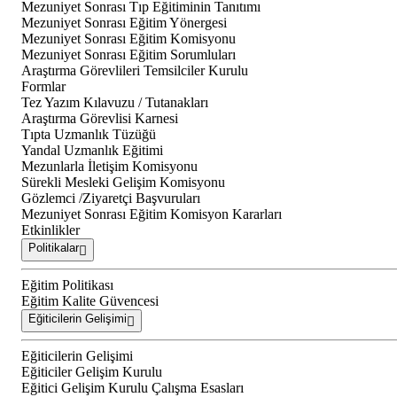
Mezuniyet Sonrası Tıp Eğitiminin Tanıtımı
Mezuniyet Sonrası Eğitim Yönergesi
Mezuniyet Sonrası Eğitim Komisyonu
Mezuniyet Sonrası Eğitim Sorumluları
Araştırma Görevlileri Temsilciler Kurulu
Formlar
Tez Yazım Kılavuzu / Tutanakları
Araştırma Görevlisi Karnesi
Tıpta Uzmanlık Tüzüğü
Yandal Uzmanlık Eğitimi
Mezunlarla İletişim Komisyonu
Sürekli Mesleki Gelişim Komisyonu
Gözlemci /Ziyaretçi Başvuruları
Mezuniyet Sonrası Eğitim Komisyon Kararları
Etkinlikler
Politikalar
Eğitim Politikası
Eğitim Kalite Güvencesi
Eğiticilerin Gelişimi
Eğiticilerin Gelişimi
Eğiticiler Gelişim Kurulu
Eğitici Gelişim Kurulu Çalışma Esasları