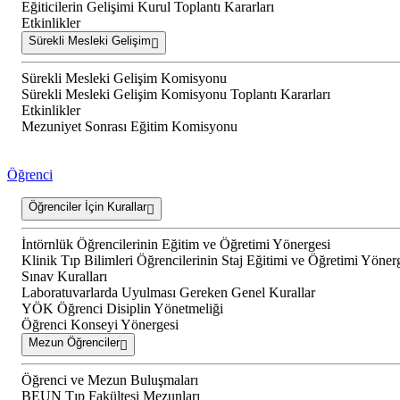
Eğiticilerin Gelişimi Kurul Toplantı Kararları
Etkinlikler
Sürekli Mesleki Gelişim
Sürekli Mesleki Gelişim Komisyonu
Sürekli Mesleki Gelişim Komisyonu Toplantı Kararları
Etkinlikler
Mezuniyet Sonrası Eğitim Komisyonu
Öğrenci
Öğrenciler İçin Kurallar
İntörnlük Öğrencilerinin Eğitim ve Öğretimi Yönergesi
Klinik Tıp Bilimleri Öğrencilerinin Staj Eğitimi ve Öğretimi Yöner
Sınav Kuralları
Laboratuvarlarda Uyulması Gereken Genel Kurallar
YÖK Öğrenci Disiplin Yönetmeliği
Öğrenci Konseyi Yönergesi
Mezun Öğrenciler
Öğrenci ve Mezun Buluşmaları
BEUN Tıp Fakültesi Mezunları