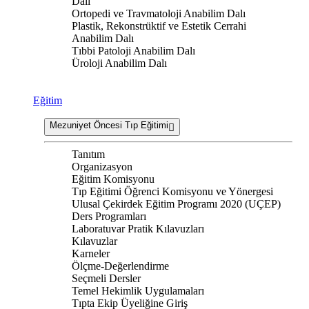
Dalı
Ortopedi ve Travmatoloji Anabilim Dalı
Plastik, Rekonstrüktif ve Estetik Cerrahi
Anabilim Dalı
Tıbbi Patoloji Anabilim Dalı
Üroloji Anabilim Dalı
Eğitim
Mezuniyet Öncesi Tıp Eğitimi
Tanıtım
Organizasyon
Eğitim Komisyonu
Tıp Eğitimi Öğrenci Komisyonu ve Yönergesi
Ulusal Çekirdek Eğitim Programı 2020 (UÇEP)
Ders Programları
Laboratuvar Pratik Kılavuzları
Kılavuzlar
Karneler
Ölçme-Değerlendirme
Seçmeli Dersler
Temel Hekimlik Uygulamaları
Tıpta Ekip Üyeliğine Giriş