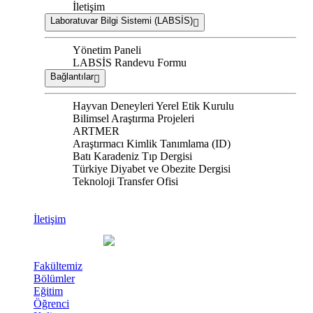
İletişim
Laboratuvar Bilgi Sistemi (LABSİS)
Yönetim Paneli
LABSİS Randevu Formu
Bağlantılar
Hayvan Deneyleri Yerel Etik Kurulu
Bilimsel Araştırma Projeleri
ARTMER
Araştırmacı Kimlik Tanımlama (ID)
Batı Karadeniz Tıp Dergisi
Türkiye Diyabet ve Obezite Dergisi
Teknoloji Transfer Ofisi
İletişim
Fakültemiz
Bölümler
Eğitim
Öğrenci