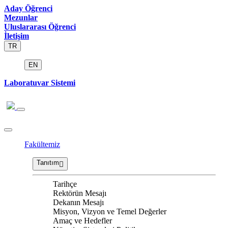
Aday Öğrenci
Mezunlar
Uluslararası Öğrenci
İletişim
TR
EN
Laboratuvar Sistemi
Fakültemiz
Tanıtım
Tarihçe
Rektörün Mesajı
Dekanın Mesajı
Misyon, Vizyon ve Temel Değerler
Amaç ve Hedefler