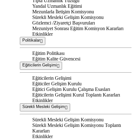
Tıpta Uzmanlık Tüzüğü
Yandal Uzmanlık Eğitimi
Mezunlarla İletişim Komisyonu
Sürekli Mesleki Gelişim Komisyonu
Gözlemci /Ziyaretçi Başvuruları
Mezuniyet Sonrası Eğitim Komisyon Kararları
Etkinlikler
Politikalar
Eğitim Politikası
Eğitim Kalite Güvencesi
Eğiticilerin Gelişimi
Eğiticilerin Gelişimi
Eğiticiler Gelişim Kurulu
Eğitici Gelişim Kurulu Çalışma Esasları
Eğiticilerin Gelişimi Kurul Toplantı Kararları
Etkinlikler
Sürekli Mesleki Gelişim
Sürekli Mesleki Gelişim Komisyonu
Sürekli Mesleki Gelişim Komisyonu Toplantı
Kararları
Etkinlikler