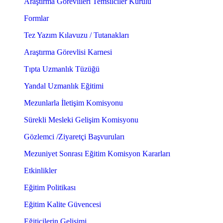
Araştırma Görevlileri Temsilciler Kurulu
Formlar
Tez Yazım Kılavuzu / Tutanakları
Araştırma Görevlisi Karnesi
Tıpta Uzmanlık Tüzüğü
Yandal Uzmanlık Eğitimi
Mezunlarla İletişim Komisyonu
Sürekli Mesleki Gelişim Komisyonu
Gözlemci /Ziyaretçi Başvuruları
Mezuniyet Sonrası Eğitim Komisyon Kararları
Etkinlikler
Eğitim Politikası
Eğitim Kalite Güvencesi
Eğiticilerin Gelişimi