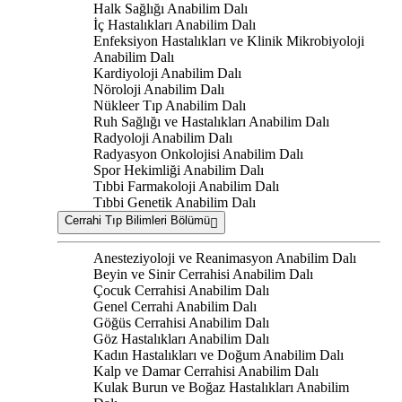
Halk Sağlığı Anabilim Dalı
İç Hastalıkları Anabilim Dalı
Enfeksiyon Hastalıkları ve Klinik Mikrobiyoloji
Anabilim Dalı
Kardiyoloji Anabilim Dalı
Nöroloji Anabilim Dalı
Nükleer Tıp Anabilim Dalı
Ruh Sağlığı ve Hastalıkları Anabilim Dalı
Radyoloji Anabilim Dalı
Radyasyon Onkolojisi Anabilim Dalı
Spor Hekimliği Anabilim Dalı
Tıbbi Farmakoloji Anabilim Dalı
Tıbbi Genetik Anabilim Dalı
Cerrahi Tıp Bilimleri Bölümü
Anesteziyoloji ve Reanimasyon Anabilim Dalı
Beyin ve Sinir Cerrahisi Anabilim Dalı
Çocuk Cerrahisi Anabilim Dalı
Genel Cerrahi Anabilim Dalı
Göğüs Cerrahisi Anabilim Dalı
Göz Hastalıkları Anabilim Dalı
Kadın Hastalıkları ve Doğum Anabilim Dalı
Kalp ve Damar Cerrahisi Anabilim Dalı
Kulak Burun ve Boğaz Hastalıkları Anabilim