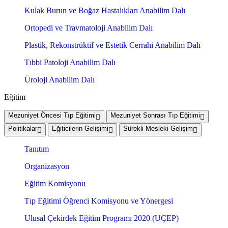
Kulak Burun ve Boğaz Hastalıkları Anabilim Dalı
Ortopedi ve Travmatoloji Anabilim Dalı
Plastik, Rekonstrüktif ve Estetik Cerrahi Anabilim Dalı
Tıbbi Patoloji Anabilim Dalı
Üroloji Anabilim Dalı
Eğitim
Mezuniyet Öncesi Tıp Eğitimi
Mezuniyet Sonrası Tıp Eğitimi
Politikalar
Eğiticilerin Gelişimi
Sürekli Mesleki Gelişim
Tanıtım
Organizasyon
Eğitim Komisyonu
Tıp Eğitimi Öğrenci Komisyonu ve Yönergesi
Ulusal Çekirdek Eğitim Programı 2020 (UÇEP)