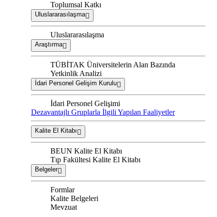
Toplumsal Katkı
Uluslararasılaşma
Uluslararasılaşma
Araştırma
TÜBİTAK Üniversitelerin Alan Bazında
Yetkinlik Analizi
İdari Personel Gelişim Kurulu
İdari Personel Gelişimi
Dezavantajlı Gruplarla İlgili Yapılan Faaliyetler
Kalite El Kitabı
BEUN Kalite El Kitabı
Tıp Fakültesi Kalite El Kitabı
Belgeler
Formlar
Kalite Belgeleri
Mevzuat