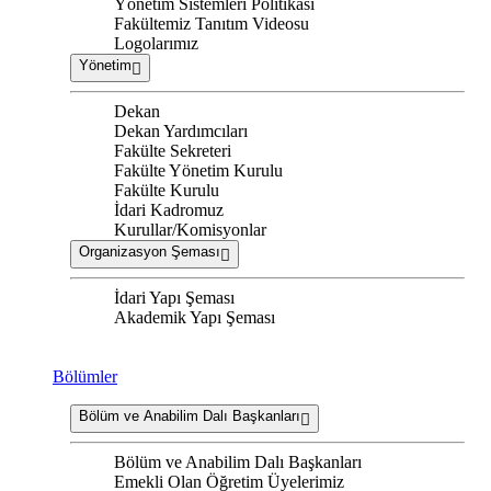
Yönetim Sistemleri Politikası
Fakültemiz Tanıtım Videosu
Logolarımız
Yönetim
Dekan
Dekan Yardımcıları
Fakülte Sekreteri
Fakülte Yönetim Kurulu
Fakülte Kurulu
İdari Kadromuz
Kurullar/Komisyonlar
Organizasyon Şeması
İdari Yapı Şeması
Akademik Yapı Şeması
Bölümler
Bölüm ve Anabilim Dalı Başkanları
Bölüm ve Anabilim Dalı Başkanları
Emekli Olan Öğretim Üyelerimiz