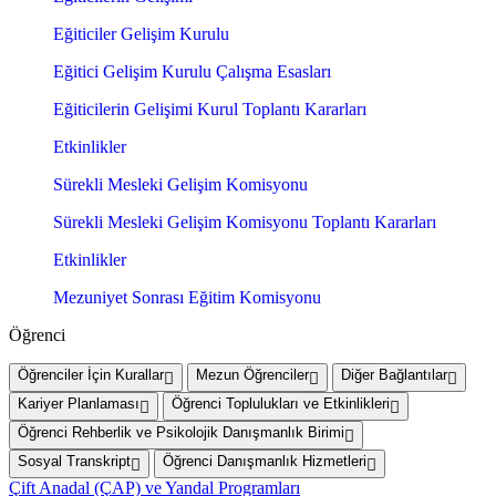
Eğiticiler Gelişim Kurulu
Eğitici Gelişim Kurulu Çalışma Esasları
Eğiticilerin Gelişimi Kurul Toplantı Kararları
Etkinlikler
Sürekli Mesleki Gelişim Komisyonu
Sürekli Mesleki Gelişim Komisyonu Toplantı Kararları
Etkinlikler
Mezuniyet Sonrası Eğitim Komisyonu
Öğrenci
Öğrenciler İçin Kurallar
Mezun Öğrenciler
Diğer Bağlantılar
Kariyer Planlaması
Öğrenci Toplulukları ve Etkinlikleri
Öğrenci Rehberlik ve Psikolojik Danışmanlık Birimi
Sosyal Transkript
Öğrenci Danışmanlık Hizmetleri
Çift Anadal (ÇAP) ve Yandal Programları