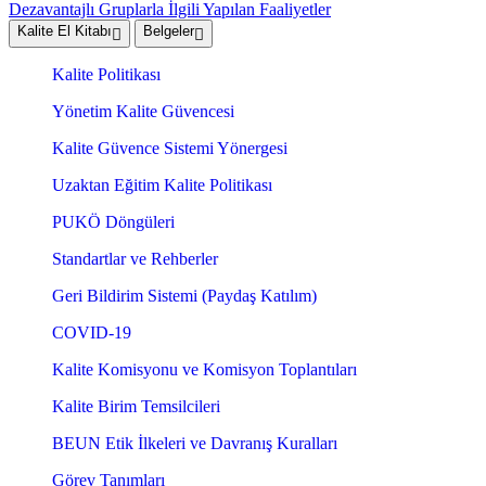
Dezavantajlı Gruplarla İlgili Yapılan Faaliyetler
Kalite El Kitabı
Belgeler
Kalite Politikası
Yönetim Kalite Güvencesi
Kalite Güvence Sistemi Yönergesi
Uzaktan Eğitim Kalite Politikası
PUKÖ Döngüleri
Standartlar ve Rehberler
Geri Bildirim Sistemi (Paydaş Katılım)
COVID-19
Kalite Komisyonu ve Komisyon Toplantıları
Kalite Birim Temsilcileri
BEUN Etik İlkeleri ve Davranış Kuralları
Görev Tanımları