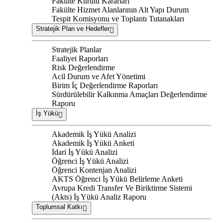
Fakülte Kurulu Kararları
Fakülte Hizmet Alanlarının Alt Yapı Durum
Tespit Komisyonu ve Toplantı Tutanakları
Stratejik Plan ve Hedefler
Stratejik Planlar
Faaliyet Raporları
Risk Değerlendirme
Acil Durum ve Afet Yönetimi
Birim İç Değerlendirme Raporları
Sürdürülebilir Kalkınma Amaçları Değerlendirme
Raporu
İş Yükü
Akademik İş Yükü Analizi
Akademik İş Yükü Anketi
İdari İş Yükü Analizi
Öğrenci İş Yükü Analizi
Öğrenci Kontenjan Analizi
AKTS Öğrenci İş Yükü Belirleme Anketi
Avrupa Kredi Transfer Ve Biriktirme Sistemi
(Akts) İş Yükü Analiz Raporu
Toplumsal Katkı