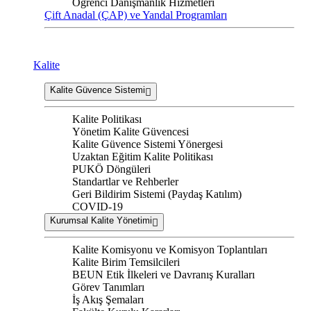
Öğrenci Danışmanlık Hizmetleri
Çift Anadal (ÇAP) ve Yandal Programları
Kalite
Kalite Güvence Sistemi
Kalite Politikası
Yönetim Kalite Güvencesi
Kalite Güvence Sistemi Yönergesi
Uzaktan Eğitim Kalite Politikası
PUKÖ Döngüleri
Standartlar ve Rehberler
Geri Bildirim Sistemi (Paydaş Katılım)
COVID-19
Kurumsal Kalite Yönetimi
Kalite Komisyonu ve Komisyon Toplantıları
Kalite Birim Temsilcileri
BEUN Etik İlkeleri ve Davranış Kuralları
Görev Tanımları
İş Akış Şemaları