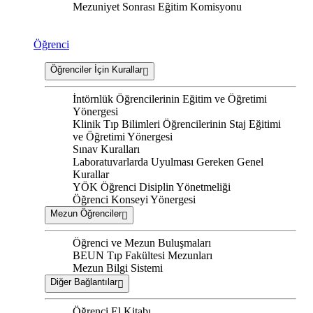
Mezuniyet Sonrası Eğitim Komisyonu
Öğrenci
Öğrenciler İçin Kurallar
İntörnlük Öğrencilerinin Eğitim ve Öğretimi
Yönergesi
Klinik Tıp Bilimleri Öğrencilerinin Staj Eğitimi
ve Öğretimi Yönergesi
Sınav Kuralları
Laboratuvarlarda Uyulması Gereken Genel
Kurallar
YÖK Öğrenci Disiplin Yönetmeliği
Öğrenci Konseyi Yönergesi
Mezun Öğrenciler
Öğrenci ve Mezun Buluşmaları
BEUN Tıp Fakültesi Mezunları
Mezun Bilgi Sistemi
Diğer Bağlantılar
Öğrenci El Kitabı