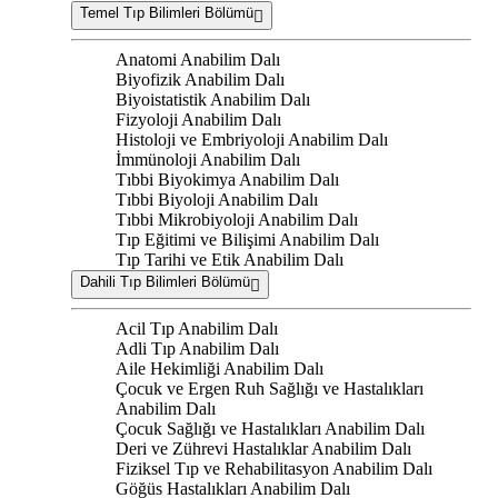
Temel Tıp Bilimleri Bölümü
Anatomi Anabilim Dalı
Biyofizik Anabilim Dalı
Biyoistatistik Anabilim Dalı
Fizyoloji Anabilim Dalı
Histoloji ve Embriyoloji Anabilim Dalı
İmmünoloji Anabilim Dalı
Tıbbi Biyokimya Anabilim Dalı
Tıbbi Biyoloji Anabilim Dalı
Tıbbi Mikrobiyoloji Anabilim Dalı
Tıp Eğitimi ve Bilişimi Anabilim Dalı
Tıp Tarihi ve Etik Anabilim Dalı
Dahili Tıp Bilimleri Bölümü
Acil Tıp Anabilim Dalı
Adli Tıp Anabilim Dalı
Aile Hekimliği Anabilim Dalı
Çocuk ve Ergen Ruh Sağlığı ve Hastalıkları
Anabilim Dalı
Çocuk Sağlığı ve Hastalıkları Anabilim Dalı
Deri ve Zührevi Hastalıklar Anabilim Dalı
Fiziksel Tıp ve Rehabilitasyon Anabilim Dalı
Göğüs Hastalıkları Anabilim Dalı