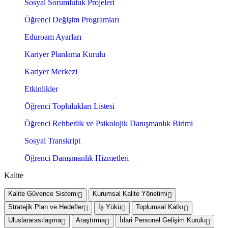
Sosyal Sorumluluk Projeleri
Öğrenci Değişim Programları
Eduroam Ayarları
Kariyer Planlama Kurulu
Kariyer Merkezi
Etkinlikler
Öğrenci Toplulukları Listesi
Öğrenci Rehberlik ve Psikolojik Danışmanlık Birimi
Sosyal Transkript
Öğrenci Danışmanlık Hizmetleri
Kalite
Kalite Güvence Sistemi
Kurumsal Kalite Yönetimi
Stratejik Plan ve Hedefler
İş Yükü
Toplumsal Katkı
Uluslararasılaşma
Araştırma
İdari Personel Gelişim Kurulu