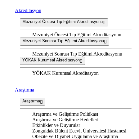
Akreditasyon
Mezuniyet Öncesi Tıp Eğitimi Akreditasyonu
Mezuniyet Öncesi Tıp Eğitimi Akreditasyonu
Mezuniyet Sonrası Tıp Eğitimi Akreditasyonu
Mezuniyet Sonrası Tıp Eğitimi Akreditasyonu
YÖKAK Kurumsal Akreditasyon
YÖKAK Kurumsal Akreditasyon
Araştırma
Araştırma
Araştırma ve Geliştirme Politikası
Araştırma ve Geliştirme Hedefleri
Etkinlikler ve Duyurular
Zonguldak Bülent Ecevit Üniversitesi Hastanesi
Obezite ve Diyabet Uygulama ve Araştırma