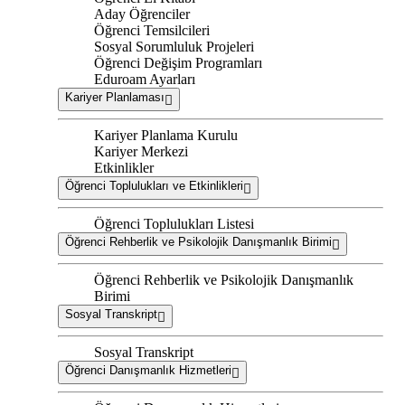
Aday Öğrenciler
Öğrenci Temsilcileri
Sosyal Sorumluluk Projeleri
Öğrenci Değişim Programları
Eduroam Ayarları
Kariyer Planlaması
Kariyer Planlama Kurulu
Kariyer Merkezi
Etkinlikler
Öğrenci Toplulukları ve Etkinlikleri
Öğrenci Toplulukları Listesi
Öğrenci Rehberlik ve Psikolojik Danışmanlık Birimi
Öğrenci Rehberlik ve Psikolojik Danışmanlık
Birimi
Sosyal Transkript
Sosyal Transkript
Öğrenci Danışmanlık Hizmetleri