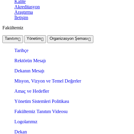
Kalite
Akreditasyon
Araştırma
İletişim
Fakültemiz
Tanıtım
Yönetim
Organizasyon Şeması
Tarihçe
Rektörün Mesajı
Dekanın Mesajı
Misyon, Vizyon ve Temel Değerler
Amaç ve Hedefler
Yönetim Sistemleri Politikası
Fakültemiz Tanıtım Videosu
Logolarımız
Dekan