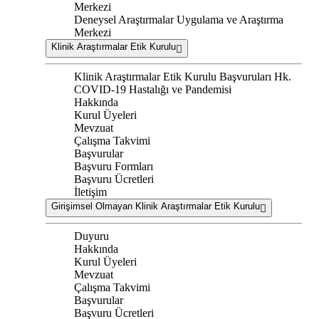
Merkezi
Deneysel Araştırmalar Uygulama ve Araştırma
Merkezi
Klinik Araştırmalar Etik Kurulu
Klinik Araştırmalar Etik Kurulu Başvuruları Hk.
COVID-19 Hastalığı ve Pandemisi
Hakkında
Kurul Üyeleri
Mevzuat
Çalışma Takvimi
Başvurular
Başvuru Formları
Başvuru Ücretleri
İletişim
Girişimsel Olmayan Klinik Araştırmalar Etik Kurulu
Duyuru
Hakkında
Kurul Üyeleri
Mevzuat
Çalışma Takvimi
Başvurular
Başvuru Ücretleri