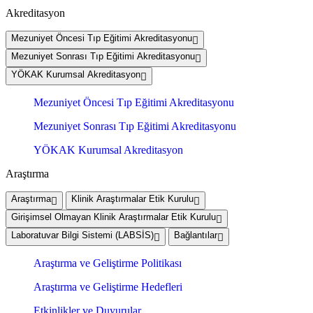
Akreditasyon
Mezuniyet Öncesi Tıp Eğitimi Akreditasyonu
Mezuniyet Sonrası Tıp Eğitimi Akreditasyonu
YÖKAK Kurumsal Akreditasyon
Mezuniyet Öncesi Tıp Eğitimi Akreditasyonu
Mezuniyet Sonrası Tıp Eğitimi Akreditasyonu
YÖKAK Kurumsal Akreditasyon
Araştırma
Araştırma
Klinik Araştırmalar Etik Kurulu
Girişimsel Olmayan Klinik Araştırmalar Etik Kurulu
Laboratuvar Bilgi Sistemi (LABSİS)
Bağlantılar
Araştırma ve Geliştirme Politikası
Araştırma ve Geliştirme Hedefleri
Etkinlikler ve Duyurular