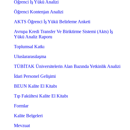
Öğrenci İş Yükü Analizi
Öğrenci Kontenjan Analizi
AKTS Öğrenci İş Yükü Belirleme Anketi
Avrupa Kredi Transfer Ve Biriktirme Sistemi (Akts) İş
Yükü Analiz Raporu
Toplumsal Katkı
Uluslararasılaşma
TÜBİTAK Üniversitelerin Alan Bazında Yetkinlik Analizi
İdari Personel Gelişimi
BEUN Kalite El Kitabı
Tıp Fakültesi Kalite El Kitabı
Formlar
Kalite Belgeleri
Mevzuat