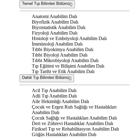
Temel Tıp Bilimleri Bölümü
Anatomi Anabilim Dalı
Biyofizik Anabilim Dalı
Biyoistatistik Anabilim Dalı
Fizyoloji Anabilim Dalı
Histoloji ve Embriyoloji Anabilim Dalı
İmmünoloji Anabilim Dalı
Tıbbi Biyokimya Anabilim Dalı
Tıbbi Biyoloji Anabilim Dalı
Tıbbi Mikrobiyoloji Anabilim Dalı
Tıp Eğitimi ve Bilişimi Anabilim Dalı
Tıp Tarihi ve Etik Anabilim Dalı
Dahili Tıp Bilimleri Bölümü
Acil Tıp Anabilim Dalı
Adli Tıp Anabilim Dalı
Aile Hekimliği Anabilim Dalı
Çocuk ve Ergen Ruh Sağlığı ve Hastalıkları
Anabilim Dalı
Çocuk Sağlığı ve Hastalıkları Anabilim Dalı
Deri ve Zührevi Hastalıklar Anabilim Dalı
Fiziksel Tıp ve Rehabilitasyon Anabilim Dalı
Göğüs Hastalıkları Anabilim Dalı