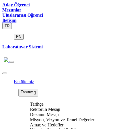
Aday Öğrenci
Mezunlar
Uluslararası Öğrenci
İletişim
TR
EN
Laboratuvar Sistemi
Fakültemiz
Tanıtım
Tarihçe
Rektörün Mesajı
Dekanın Mesajı
Misyon, Vizyon ve Temel Değerler
Amaç ve Hedefler