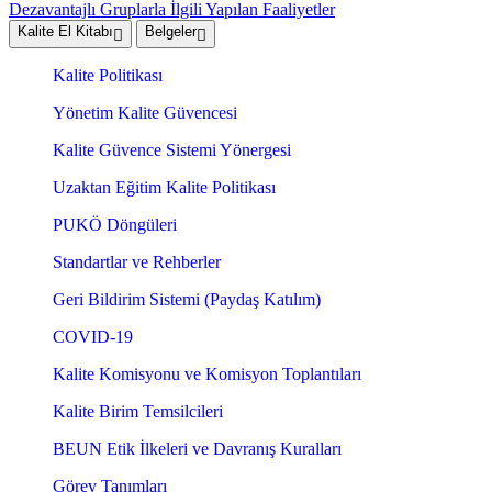
Dezavantajlı Gruplarla İlgili Yapılan Faaliyetler
Kalite El Kitabı
Belgeler
Kalite Politikası
Yönetim Kalite Güvencesi
Kalite Güvence Sistemi Yönergesi
Uzaktan Eğitim Kalite Politikası
PUKÖ Döngüleri
Standartlar ve Rehberler
Geri Bildirim Sistemi (Paydaş Katılım)
COVID-19
Kalite Komisyonu ve Komisyon Toplantıları
Kalite Birim Temsilcileri
BEUN Etik İlkeleri ve Davranış Kuralları
Görev Tanımları