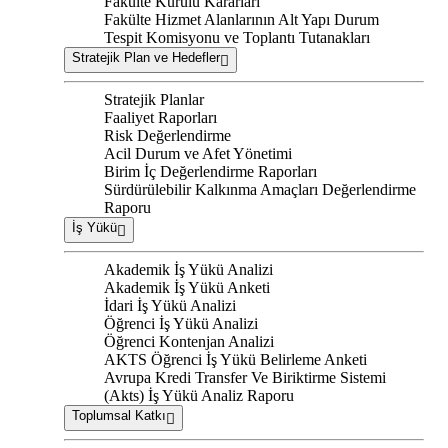
Fakülte Kurulu Kararları
Fakülte Hizmet Alanlarının Alt Yapı Durum
Tespit Komisyonu ve Toplantı Tutanakları
Stratejik Plan ve Hedefler
Stratejik Planlar
Faaliyet Raporları
Risk Değerlendirme
Acil Durum ve Afet Yönetimi
Birim İç Değerlendirme Raporları
Sürdürülebilir Kalkınma Amaçları Değerlendirme
Raporu
İş Yükü
Akademik İş Yükü Analizi
Akademik İş Yükü Anketi
İdari İş Yükü Analizi
Öğrenci İş Yükü Analizi
Öğrenci Kontenjan Analizi
AKTS Öğrenci İş Yükü Belirleme Anketi
Avrupa Kredi Transfer Ve Biriktirme Sistemi
(Akts) İş Yükü Analiz Raporu
Toplumsal Katkı