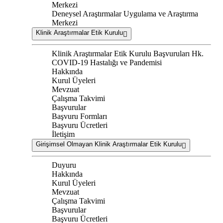
Merkezi
Deneysel Araştırmalar Uygulama ve Araştırma
Merkezi
Klinik Araştırmalar Etik Kurulu
Klinik Araştırmalar Etik Kurulu Başvuruları Hk.
COVID-19 Hastalığı ve Pandemisi
Hakkında
Kurul Üyeleri
Mevzuat
Çalışma Takvimi
Başvurular
Başvuru Formları
Başvuru Ücretleri
İletişim
Girişimsel Olmayan Klinik Araştırmalar Etik Kurulu
Duyuru
Hakkında
Kurul Üyeleri
Mevzuat
Çalışma Takvimi
Başvurular
Başvuru Ücretleri