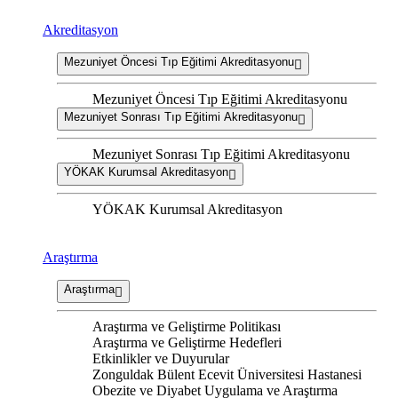
Akreditasyon
Mezuniyet Öncesi Tıp Eğitimi Akreditasyonu
Mezuniyet Öncesi Tıp Eğitimi Akreditasyonu
Mezuniyet Sonrası Tıp Eğitimi Akreditasyonu
Mezuniyet Sonrası Tıp Eğitimi Akreditasyonu
YÖKAK Kurumsal Akreditasyon
YÖKAK Kurumsal Akreditasyon
Araştırma
Araştırma
Araştırma ve Geliştirme Politikası
Araştırma ve Geliştirme Hedefleri
Etkinlikler ve Duyurular
Zonguldak Bülent Ecevit Üniversitesi Hastanesi
Obezite ve Diyabet Uygulama ve Araştırma