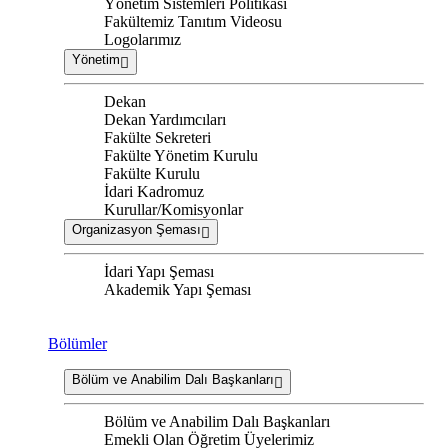
Yönetim Sistemleri Politikası
Fakültemiz Tanıtım Videosu
Logolarımız
Yönetim
Dekan
Dekan Yardımcıları
Fakülte Sekreteri
Fakülte Yönetim Kurulu
Fakülte Kurulu
İdari Kadromuz
Kurullar/Komisyonlar
Organizasyon Şeması
İdari Yapı Şeması
Akademik Yapı Şeması
Bölümler
Bölüm ve Anabilim Dalı Başkanları
Bölüm ve Anabilim Dalı Başkanları
Emekli Olan Öğretim Üyelerimiz