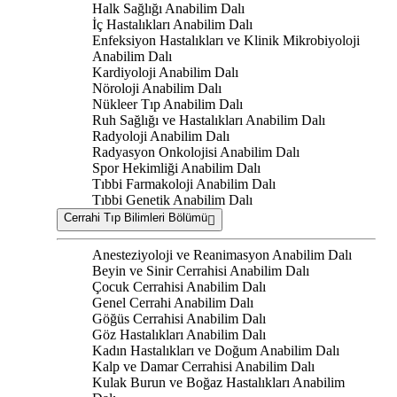
Halk Sağlığı Anabilim Dalı
İç Hastalıkları Anabilim Dalı
Enfeksiyon Hastalıkları ve Klinik Mikrobiyoloji
Anabilim Dalı
Kardiyoloji Anabilim Dalı
Nöroloji Anabilim Dalı
Nükleer Tıp Anabilim Dalı
Ruh Sağlığı ve Hastalıkları Anabilim Dalı
Radyoloji Anabilim Dalı
Radyasyon Onkolojisi Anabilim Dalı
Spor Hekimliği Anabilim Dalı
Tıbbi Farmakoloji Anabilim Dalı
Tıbbi Genetik Anabilim Dalı
Cerrahi Tıp Bilimleri Bölümü
Anesteziyoloji ve Reanimasyon Anabilim Dalı
Beyin ve Sinir Cerrahisi Anabilim Dalı
Çocuk Cerrahisi Anabilim Dalı
Genel Cerrahi Anabilim Dalı
Göğüs Cerrahisi Anabilim Dalı
Göz Hastalıkları Anabilim Dalı
Kadın Hastalıkları ve Doğum Anabilim Dalı
Kalp ve Damar Cerrahisi Anabilim Dalı
Kulak Burun ve Boğaz Hastalıkları Anabilim