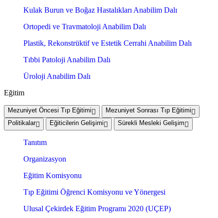
Kulak Burun ve Boğaz Hastalıkları Anabilim Dalı
Ortopedi ve Travmatoloji Anabilim Dalı
Plastik, Rekonstrüktif ve Estetik Cerrahi Anabilim Dalı
Tıbbi Patoloji Anabilim Dalı
Üroloji Anabilim Dalı
Eğitim
Mezuniyet Öncesi Tıp Eğitimi
Mezuniyet Sonrası Tıp Eğitimi
Politikalar
Eğiticilerin Gelişimi
Sürekli Mesleki Gelişim
Tanıtım
Organizasyon
Eğitim Komisyonu
Tıp Eğitimi Öğrenci Komisyonu ve Yönergesi
Ulusal Çekirdek Eğitim Programı 2020 (UÇEP)