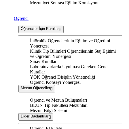
Mezuniyet Sonrası Eğitim Komisyonu
Öğrenci
Öğrenciler İçin Kurallar
İntörnlük Öğrencilerinin Eğitim ve Öğretimi
Yönergesi
Klinik Tıp Bilimleri Öğrencilerinin Staj Eğitimi
ve Öğretimi Yönergesi
Sınav Kuralları
Laboratuvarlarda Uyulması Gereken Genel
Kurallar
YÖK Öğrenci Disiplin Yönetmeliği
Öğrenci Konseyi Yönergesi
Mezun Öğrenciler
Öğrenci ve Mezun Buluşmaları
BEUN Tıp Fakültesi Mezunları
Mezun Bilgi Sistemi
Diğer Bağlantılar
Öğrenci El Kitabı