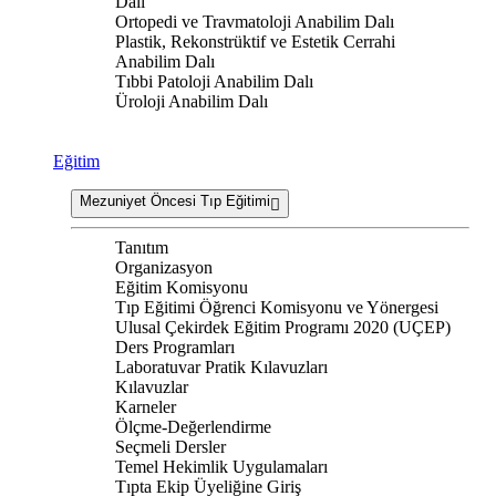
Dalı
Ortopedi ve Travmatoloji Anabilim Dalı
Plastik, Rekonstrüktif ve Estetik Cerrahi
Anabilim Dalı
Tıbbi Patoloji Anabilim Dalı
Üroloji Anabilim Dalı
Eğitim
Mezuniyet Öncesi Tıp Eğitimi
Tanıtım
Organizasyon
Eğitim Komisyonu
Tıp Eğitimi Öğrenci Komisyonu ve Yönergesi
Ulusal Çekirdek Eğitim Programı 2020 (UÇEP)
Ders Programları
Laboratuvar Pratik Kılavuzları
Kılavuzlar
Karneler
Ölçme-Değerlendirme
Seçmeli Dersler
Temel Hekimlik Uygulamaları
Tıpta Ekip Üyeliğine Giriş