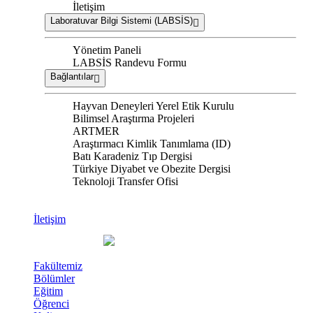
İletişim
Laboratuvar Bilgi Sistemi (LABSİS)
Yönetim Paneli
LABSİS Randevu Formu
Bağlantılar
Hayvan Deneyleri Yerel Etik Kurulu
Bilimsel Araştırma Projeleri
ARTMER
Araştırmacı Kimlik Tanımlama (ID)
Batı Karadeniz Tıp Dergisi
Türkiye Diyabet ve Obezite Dergisi
Teknoloji Transfer Ofisi
İletişim
Fakültemiz
Bölümler
Eğitim
Öğrenci