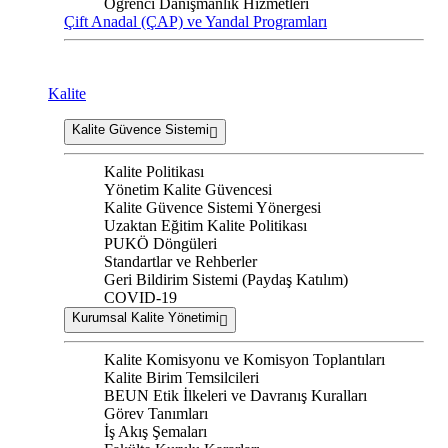
Öğrenci Danışmanlık Hizmetleri
Çift Anadal (ÇAP) ve Yandal Programları
Kalite
Kalite Güvence Sistemi
Kalite Politikası
Yönetim Kalite Güvencesi
Kalite Güvence Sistemi Yönergesi
Uzaktan Eğitim Kalite Politikası
PUKÖ Döngüleri
Standartlar ve Rehberler
Geri Bildirim Sistemi (Paydaş Katılım)
COVID-19
Kurumsal Kalite Yönetimi
Kalite Komisyonu ve Komisyon Toplantıları
Kalite Birim Temsilcileri
BEUN Etik İlkeleri ve Davranış Kuralları
Görev Tanımları
İş Akış Şemaları