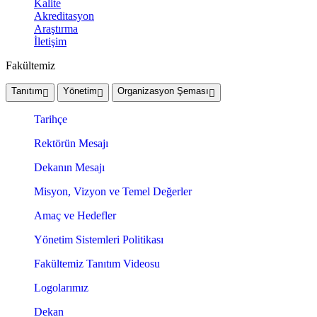
Kalite
Akreditasyon
Araştırma
İletişim
Fakültemiz
Tanıtım
Yönetim
Organizasyon Şeması
Tarihçe
Rektörün Mesajı
Dekanın Mesajı
Misyon, Vizyon ve Temel Değerler
Amaç ve Hedefler
Yönetim Sistemleri Politikası
Fakültemiz Tanıtım Videosu
Logolarımız
Dekan