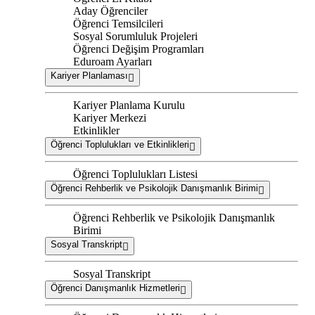
Aday Öğrenciler
Öğrenci Temsilcileri
Sosyal Sorumluluk Projeleri
Öğrenci Değişim Programları
Eduroam Ayarları
Kariyer Planlaması
Kariyer Planlama Kurulu
Kariyer Merkezi
Etkinlikler
Öğrenci Toplulukları ve Etkinlikleri
Öğrenci Toplulukları Listesi
Öğrenci Rehberlik ve Psikolojik Danışmanlık Birimi
Öğrenci Rehberlik ve Psikolojik Danışmanlık
Birimi
Sosyal Transkript
Sosyal Transkript
Öğrenci Danışmanlık Hizmetleri