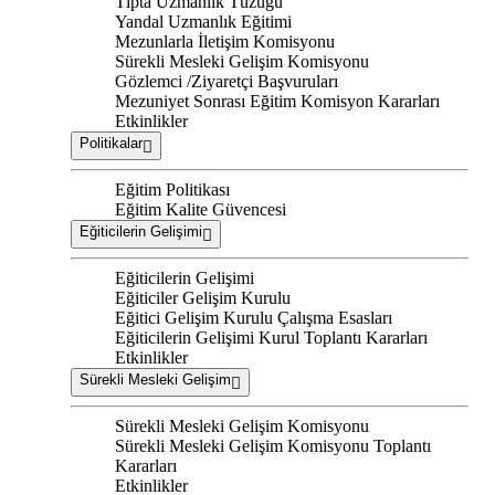
Tıpta Uzmanlık Tüzüğü
Yandal Uzmanlık Eğitimi
Mezunlarla İletişim Komisyonu
Sürekli Mesleki Gelişim Komisyonu
Gözlemci /Ziyaretçi Başvuruları
Mezuniyet Sonrası Eğitim Komisyon Kararları
Etkinlikler
Politikalar
Eğitim Politikası
Eğitim Kalite Güvencesi
Eğiticilerin Gelişimi
Eğiticilerin Gelişimi
Eğiticiler Gelişim Kurulu
Eğitici Gelişim Kurulu Çalışma Esasları
Eğiticilerin Gelişimi Kurul Toplantı Kararları
Etkinlikler
Sürekli Mesleki Gelişim
Sürekli Mesleki Gelişim Komisyonu
Sürekli Mesleki Gelişim Komisyonu Toplantı
Kararları
Etkinlikler