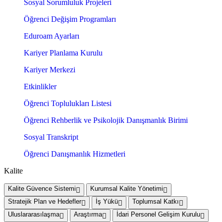
Sosyal Sorumluluk Projeleri
Öğrenci Değişim Programları
Eduroam Ayarları
Kariyer Planlama Kurulu
Kariyer Merkezi
Etkinlikler
Öğrenci Toplulukları Listesi
Öğrenci Rehberlik ve Psikolojik Danışmanlık Birimi
Sosyal Transkript
Öğrenci Danışmanlık Hizmetleri
Kalite
Kalite Güvence Sistemi
Kurumsal Kalite Yönetimi
Stratejik Plan ve Hedefler
İş Yükü
Toplumsal Katkı
Uluslararasılaşma
Araştırma
İdari Personel Gelişim Kurulu