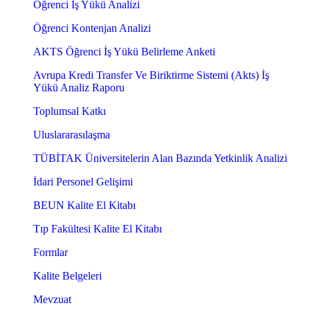
Öğrenci İş Yükü Analizi
Öğrenci Kontenjan Analizi
AKTS Öğrenci İş Yükü Belirleme Anketi
Avrupa Kredi Transfer Ve Biriktirme Sistemi (Akts) İş
Yükü Analiz Raporu
Toplumsal Katkı
Uluslararasılaşma
TÜBİTAK Üniversitelerin Alan Bazında Yetkinlik Analizi
İdari Personel Gelişimi
BEUN Kalite El Kitabı
Tıp Fakültesi Kalite El Kitabı
Formlar
Kalite Belgeleri
Mevzuat