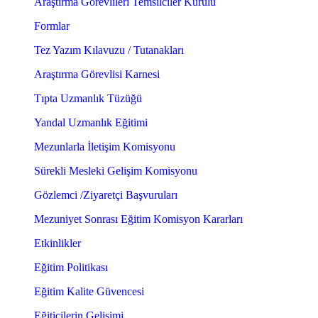
Araştırma Görevlileri Temsilciler Kurulu
Formlar
Tez Yazım Kılavuzu / Tutanakları
Araştırma Görevlisi Karnesi
Tıpta Uzmanlık Tüzüğü
Yandal Uzmanlık Eğitimi
Mezunlarla İletişim Komisyonu
Sürekli Mesleki Gelişim Komisyonu
Gözlemci /Ziyaretçi Başvuruları
Mezuniyet Sonrası Eğitim Komisyon Kararları
Etkinlikler
Eğitim Politikası
Eğitim Kalite Güvencesi
Eğiticilerin Gelişimi