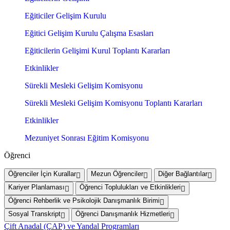
Eğiticiler Gelişim Kurulu
Eğitici Gelişim Kurulu Çalışma Esasları
Eğiticilerin Gelişimi Kurul Toplantı Kararları
Etkinlikler
Sürekli Mesleki Gelişim Komisyonu
Sürekli Mesleki Gelişim Komisyonu Toplantı Kararları
Etkinlikler
Mezuniyet Sonrası Eğitim Komisyonu
Öğrenci
Öğrenciler İçin Kurallar
Mezun Öğrenciler
Diğer Bağlantılar
Kariyer Planlaması
Öğrenci Toplulukları ve Etkinlikleri
Öğrenci Rehberlik ve Psikolojik Danışmanlık Birimi
Sosyal Transkript
Öğrenci Danışmanlık Hizmetleri
Çift Anadal (ÇAP) ve Yandal Programları