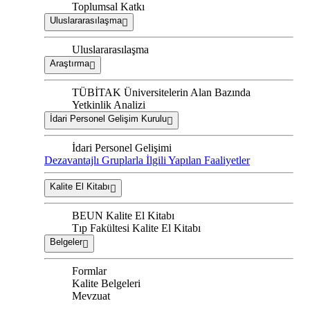
Toplumsal Katkı
Uluslararasılaşma
Uluslararasılaşma
Araştırma
TÜBİTAK Üniversitelerin Alan Bazında
Yetkinlik Analizi
İdari Personel Gelişim Kurulu
İdari Personel Gelişimi
Dezavantajlı Gruplarla İlgili Yapılan Faaliyetler
Kalite El Kitabı
BEUN Kalite El Kitabı
Tıp Fakültesi Kalite El Kitabı
Belgeler
Formlar
Kalite Belgeleri
Mevzuat