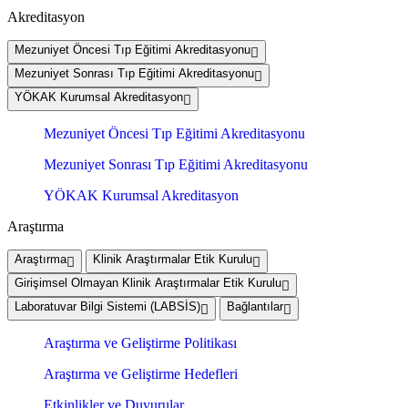
Akreditasyon
Mezuniyet Öncesi Tıp Eğitimi Akreditasyonu
Mezuniyet Sonrası Tıp Eğitimi Akreditasyonu
YÖKAK Kurumsal Akreditasyon
Mezuniyet Öncesi Tıp Eğitimi Akreditasyonu
Mezuniyet Sonrası Tıp Eğitimi Akreditasyonu
YÖKAK Kurumsal Akreditasyon
Araştırma
Araştırma
Klinik Araştırmalar Etik Kurulu
Girişimsel Olmayan Klinik Araştırmalar Etik Kurulu
Laboratuvar Bilgi Sistemi (LABSİS)
Bağlantılar
Araştırma ve Geliştirme Politikası
Araştırma ve Geliştirme Hedefleri
Etkinlikler ve Duyurular