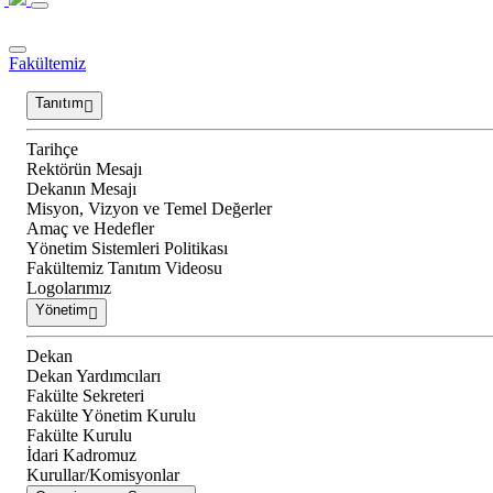
Fakültemiz
Tanıtım
Tarihçe
Rektörün Mesajı
Dekanın Mesajı
Misyon, Vizyon ve Temel Değerler
Amaç ve Hedefler
Yönetim Sistemleri Politikası
Fakültemiz Tanıtım Videosu
Logolarımız
Yönetim
Dekan
Dekan Yardımcıları
Fakülte Sekreteri
Fakülte Yönetim Kurulu
Fakülte Kurulu
İdari Kadromuz
Kurullar/Komisyonlar