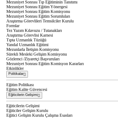
Mezuniyet Sonrası Tıp Eğitiminin Tanıtımı
Mezuniyet Sonrası Eğitim Yönergesi
Mezuniyet Sonrası Eğitim Komisyonu
Mezuniyet Sonrası Eğitim Sorumluları
Araştırma Görevlileri Temsilciler Kurulu
Formlar
Tez Yazım Kılavuzu / Tutanakları
Araştırma Görevlisi Karnesi
Tıpta Uzmanlık Tüzüğü
Yandal Uzmanlık Eğitimi
Mezunlarla İletişim Komisyonu
Sürekli Mesleki Gelişim Komisyonu
Gözlemci /Ziyaretçi Başvuruları
Mezuniyet Sonrası Eğitim Komisyon Kararları
Etkinlikler
Politikalar
Eğitim Politikası
Eğitim Kalite Güvencesi
Eğiticilerin Gelişimi
Eğiticilerin Gelişimi
Eğiticiler Gelişim Kurulu
Eğitici Gelişim Kurulu Çalışma Esasları