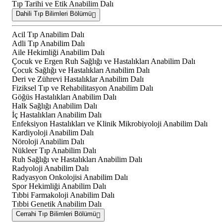
Tıp Tarihi ve Etik Anabilim Dalı
Dahili Tıp Bilimleri Bölümü
Acil Tıp Anabilim Dalı
Adli Tıp Anabilim Dalı
Aile Hekimliği Anabilim Dalı
Çocuk ve Ergen Ruh Sağlığı ve Hastalıkları Anabilim Dalı
Çocuk Sağlığı ve Hastalıkları Anabilim Dalı
Deri ve Zührevi Hastalıklar Anabilim Dalı
Fiziksel Tıp ve Rehabilitasyon Anabilim Dalı
Göğüs Hastalıkları Anabilim Dalı
Halk Sağlığı Anabilim Dalı
İç Hastalıkları Anabilim Dalı
Enfeksiyon Hastalıkları ve Klinik Mikrobiyoloji Anabilim Dalı
Kardiyoloji Anabilim Dalı
Nöroloji Anabilim Dalı
Nükleer Tıp Anabilim Dalı
Ruh Sağlığı ve Hastalıkları Anabilim Dalı
Radyoloji Anabilim Dalı
Radyasyon Onkolojisi Anabilim Dalı
Spor Hekimliği Anabilim Dalı
Tıbbi Farmakoloji Anabilim Dalı
Tıbbi Genetik Anabilim Dalı
Cerrahi Tıp Bilimleri Bölümü