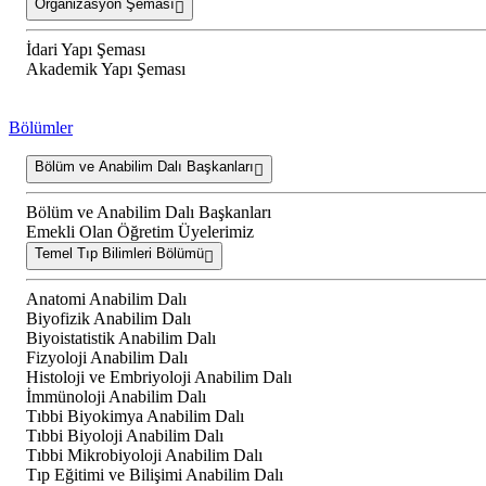
Organizasyon Şeması
İdari Yapı Şeması
Akademik Yapı Şeması
Bölümler
Bölüm ve Anabilim Dalı Başkanları
Bölüm ve Anabilim Dalı Başkanları
Emekli Olan Öğretim Üyelerimiz
Temel Tıp Bilimleri Bölümü
Anatomi Anabilim Dalı
Biyofizik Anabilim Dalı
Biyoistatistik Anabilim Dalı
Fizyoloji Anabilim Dalı
Histoloji ve Embriyoloji Anabilim Dalı
İmmünoloji Anabilim Dalı
Tıbbi Biyokimya Anabilim Dalı
Tıbbi Biyoloji Anabilim Dalı
Tıbbi Mikrobiyoloji Anabilim Dalı
Tıp Eğitimi ve Bilişimi Anabilim Dalı