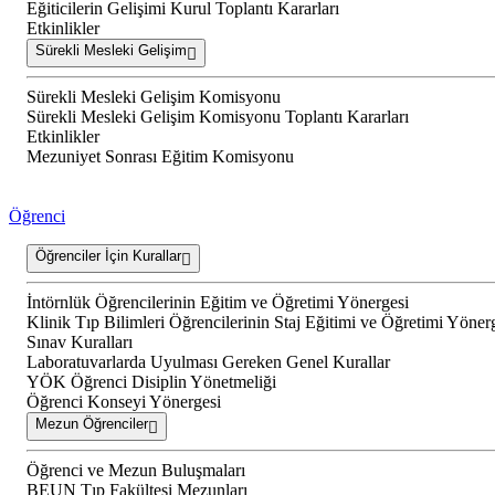
Eğiticilerin Gelişimi Kurul Toplantı Kararları
Etkinlikler
Sürekli Mesleki Gelişim
Sürekli Mesleki Gelişim Komisyonu
Sürekli Mesleki Gelişim Komisyonu Toplantı Kararları
Etkinlikler
Mezuniyet Sonrası Eğitim Komisyonu
Öğrenci
Öğrenciler İçin Kurallar
İntörnlük Öğrencilerinin Eğitim ve Öğretimi Yönergesi
Klinik Tıp Bilimleri Öğrencilerinin Staj Eğitimi ve Öğretimi Yöner
Sınav Kuralları
Laboratuvarlarda Uyulması Gereken Genel Kurallar
YÖK Öğrenci Disiplin Yönetmeliği
Öğrenci Konseyi Yönergesi
Mezun Öğrenciler
Öğrenci ve Mezun Buluşmaları
BEUN Tıp Fakültesi Mezunları