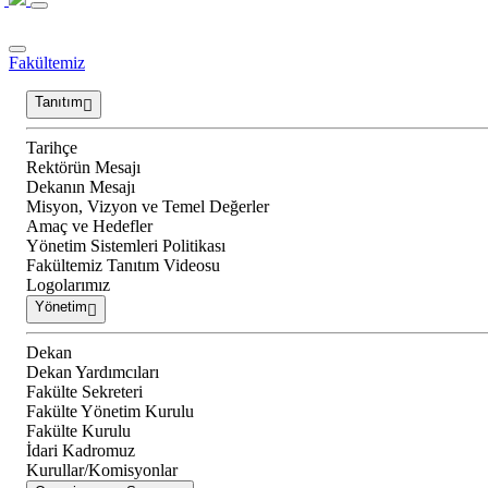
Fakültemiz
Tanıtım
Tarihçe
Rektörün Mesajı
Dekanın Mesajı
Misyon, Vizyon ve Temel Değerler
Amaç ve Hedefler
Yönetim Sistemleri Politikası
Fakültemiz Tanıtım Videosu
Logolarımız
Yönetim
Dekan
Dekan Yardımcıları
Fakülte Sekreteri
Fakülte Yönetim Kurulu
Fakülte Kurulu
İdari Kadromuz
Kurullar/Komisyonlar