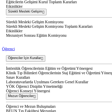
Eğiticilerin Gelişimi Kurul Toplantı Kararları
Etkinlikler
Sürekli Mesleki Gelişim
Sürekli Mesleki Gelişim Komisyonu
Sürekli Mesleki Gelişim Komisyonu Toplantı Kararları
Etkinlikler
Mezuniyet Sonrası Eğitim Komisyonu
Öğrenci
Öğrenciler İçin Kurallar
İntörnlük Öğrencilerinin Eğitim ve Öğretimi Yönergesi
Klinik Tıp Bilimleri Öğrencilerinin Staj Eğitimi ve Öğretimi Yöner
Sınav Kuralları
Laboratuvarlarda Uyulması Gereken Genel Kurallar
YÖK Öğrenci Disiplin Yönetmeliği
Öğrenci Konseyi Yönergesi
Mezun Öğrenciler
Öğrenci ve Mezun Buluşmaları
BEUN Tıp Fakültesi Mezunları