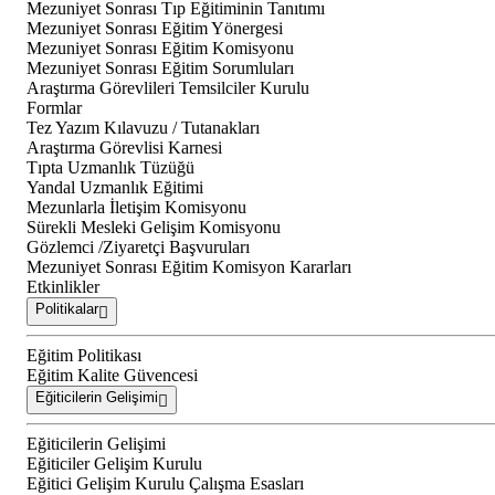
Mezuniyet Sonrası Tıp Eğitiminin Tanıtımı
Mezuniyet Sonrası Eğitim Yönergesi
Mezuniyet Sonrası Eğitim Komisyonu
Mezuniyet Sonrası Eğitim Sorumluları
Araştırma Görevlileri Temsilciler Kurulu
Formlar
Tez Yazım Kılavuzu / Tutanakları
Araştırma Görevlisi Karnesi
Tıpta Uzmanlık Tüzüğü
Yandal Uzmanlık Eğitimi
Mezunlarla İletişim Komisyonu
Sürekli Mesleki Gelişim Komisyonu
Gözlemci /Ziyaretçi Başvuruları
Mezuniyet Sonrası Eğitim Komisyon Kararları
Etkinlikler
Politikalar
Eğitim Politikası
Eğitim Kalite Güvencesi
Eğiticilerin Gelişimi
Eğiticilerin Gelişimi
Eğiticiler Gelişim Kurulu
Eğitici Gelişim Kurulu Çalışma Esasları