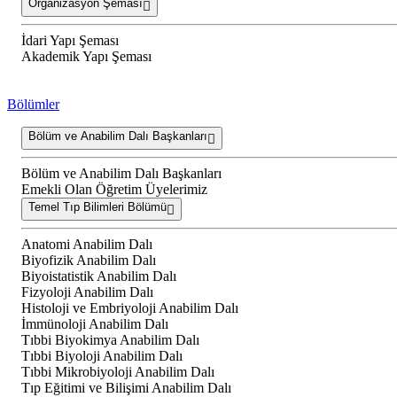
Organizasyon Şeması
İdari Yapı Şeması
Akademik Yapı Şeması
Bölümler
Bölüm ve Anabilim Dalı Başkanları
Bölüm ve Anabilim Dalı Başkanları
Emekli Olan Öğretim Üyelerimiz
Temel Tıp Bilimleri Bölümü
Anatomi Anabilim Dalı
Biyofizik Anabilim Dalı
Biyoistatistik Anabilim Dalı
Fizyoloji Anabilim Dalı
Histoloji ve Embriyoloji Anabilim Dalı
İmmünoloji Anabilim Dalı
Tıbbi Biyokimya Anabilim Dalı
Tıbbi Biyoloji Anabilim Dalı
Tıbbi Mikrobiyoloji Anabilim Dalı
Tıp Eğitimi ve Bilişimi Anabilim Dalı