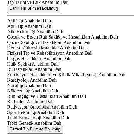
Tıp Tarihi ve Etik Anabilim Dalı
Dahili Tıp Bilimleri Bölümü
Acil Tıp Anabilim Dalı
Adli Tıp Anabilim Dalı
Aile Hekimliği Anabilim Dalı
Çocuk ve Ergen Ruh Sağlığı ve Hastalıkları Anabilim Dalı
Çocuk Sağlığı ve Hastalıkları Anabilim Dalı
Deri ve Zührevi Hastalıklar Anabilim Dalı
Fiziksel Tıp ve Rehabilitasyon Anabilim Dalı
Göğüs Hastalıkları Anabilim Dalı
Halk Sağlığı Anabilim Dalı
İç Hastalıkları Anabilim Dalı
Enfeksiyon Hastalıkları ve Klinik Mikrobiyoloji Anabilim Dalı
Kardiyoloji Anabilim Dalı
Nöroloji Anabilim Dalı
Nükleer Tıp Anabilim Dalı
Ruh Sağlığı ve Hastalıkları Anabilim Dalı
Radyoloji Anabilim Dalı
Radyasyon Onkolojisi Anabilim Dalı
Spor Hekimliği Anabilim Dalı
Tıbbi Farmakoloji Anabilim Dalı
Tıbbi Genetik Anabilim Dalı
Cerrahi Tıp Bilimleri Bölümü