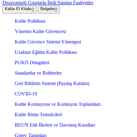
Dezavantajlı Gruplarla İlgili Yapılan Faaliyetler
Kalite El Kitabı
Belgeler
Kalite Politikası
Yönetim Kalite Güvencesi
Kalite Güvence Sistemi Yönergesi
Uzaktan Eğitim Kalite Politikası
PUKÖ Döngüleri
Standartlar ve Rehberler
Geri Bildirim Sistemi (Paydaş Katılım)
COVID-19
Kalite Komisyonu ve Komisyon Toplantıları
Kalite Birim Temsilcileri
BEUN Etik İlkeleri ve Davranış Kuralları
Görev Tanımları