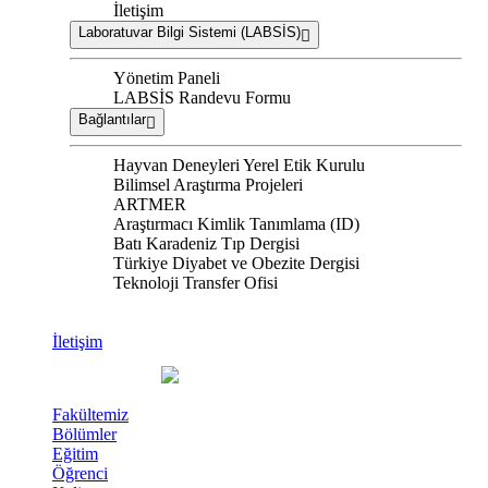
İletişim
Laboratuvar Bilgi Sistemi (LABSİS)
Yönetim Paneli
LABSİS Randevu Formu
Bağlantılar
Hayvan Deneyleri Yerel Etik Kurulu
Bilimsel Araştırma Projeleri
ARTMER
Araştırmacı Kimlik Tanımlama (ID)
Batı Karadeniz Tıp Dergisi
Türkiye Diyabet ve Obezite Dergisi
Teknoloji Transfer Ofisi
İletişim
Fakültemiz
Bölümler
Eğitim
Öğrenci