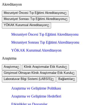
Akreditasyon
Mezuniyet Öncesi Tıp Eğitimi Akreditasyonu
Mezuniyet Sonrası Tıp Eğitimi Akreditasyonu
YÖKAK Kurumsal Akreditasyon
Mezuniyet Öncesi Tıp Eğitimi Akreditasyonu
Mezuniyet Sonrası Tıp Eğitimi Akreditasyonu
YÖKAK Kurumsal Akreditasyon
Araştırma
Araştırma
Klinik Araştırmalar Etik Kurulu
Girişimsel Olmayan Klinik Araştırmalar Etik Kurulu
Laboratuvar Bilgi Sistemi (LABSİS)
Bağlantılar
Araştırma ve Geliştirme Politikası
Araştırma ve Geliştirme Hedefleri
Etkinlikler ve Duyurular