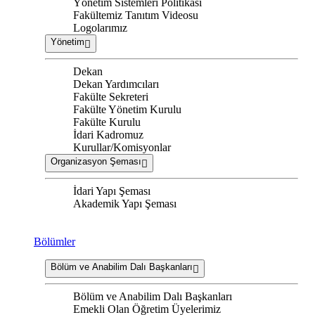
Yönetim Sistemleri Politikası
Fakültemiz Tanıtım Videosu
Logolarımız
Yönetim
Dekan
Dekan Yardımcıları
Fakülte Sekreteri
Fakülte Yönetim Kurulu
Fakülte Kurulu
İdari Kadromuz
Kurullar/Komisyonlar
Organizasyon Şeması
İdari Yapı Şeması
Akademik Yapı Şeması
Bölümler
Bölüm ve Anabilim Dalı Başkanları
Bölüm ve Anabilim Dalı Başkanları
Emekli Olan Öğretim Üyelerimiz