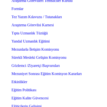
Araştırma Görevlileri Temsilciler Kurulu
Formlar
Tez Yazım Kılavuzu / Tutanakları
Araştırma Görevlisi Karnesi
Tıpta Uzmanlık Tüzüğü
Yandal Uzmanlık Eğitimi
Mezunlarla İletişim Komisyonu
Sürekli Mesleki Gelişim Komisyonu
Gözlemci /Ziyaretçi Başvuruları
Mezuniyet Sonrası Eğitim Komisyon Kararları
Etkinlikler
Eğitim Politikası
Eğitim Kalite Güvencesi
Eğiticilerin Gelişimi