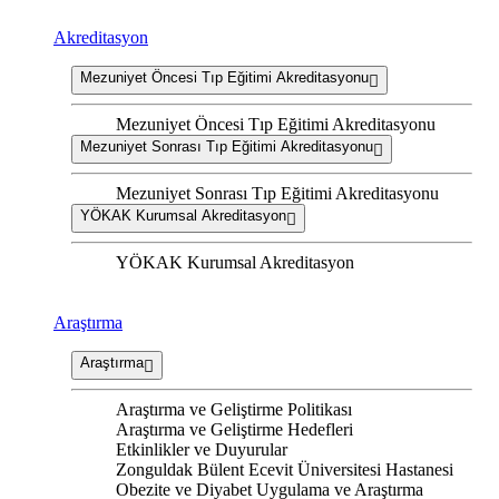
Akreditasyon
Mezuniyet Öncesi Tıp Eğitimi Akreditasyonu
Mezuniyet Öncesi Tıp Eğitimi Akreditasyonu
Mezuniyet Sonrası Tıp Eğitimi Akreditasyonu
Mezuniyet Sonrası Tıp Eğitimi Akreditasyonu
YÖKAK Kurumsal Akreditasyon
YÖKAK Kurumsal Akreditasyon
Araştırma
Araştırma
Araştırma ve Geliştirme Politikası
Araştırma ve Geliştirme Hedefleri
Etkinlikler ve Duyurular
Zonguldak Bülent Ecevit Üniversitesi Hastanesi
Obezite ve Diyabet Uygulama ve Araştırma