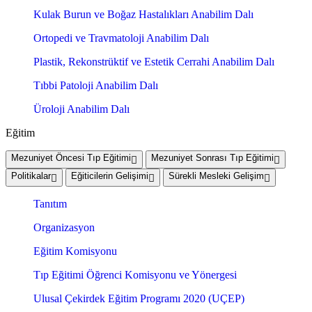
Kulak Burun ve Boğaz Hastalıkları Anabilim Dalı
Ortopedi ve Travmatoloji Anabilim Dalı
Plastik, Rekonstrüktif ve Estetik Cerrahi Anabilim Dalı
Tıbbi Patoloji Anabilim Dalı
Üroloji Anabilim Dalı
Eğitim
Mezuniyet Öncesi Tıp Eğitimi
Mezuniyet Sonrası Tıp Eğitimi
Politikalar
Eğiticilerin Gelişimi
Sürekli Mesleki Gelişim
Tanıtım
Organizasyon
Eğitim Komisyonu
Tıp Eğitimi Öğrenci Komisyonu ve Yönergesi
Ulusal Çekirdek Eğitim Programı 2020 (UÇEP)