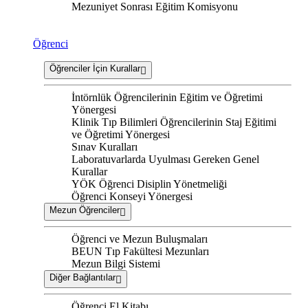
Mezuniyet Sonrası Eğitim Komisyonu
Öğrenci
Öğrenciler İçin Kurallar
İntörnlük Öğrencilerinin Eğitim ve Öğretimi
Yönergesi
Klinik Tıp Bilimleri Öğrencilerinin Staj Eğitimi
ve Öğretimi Yönergesi
Sınav Kuralları
Laboratuvarlarda Uyulması Gereken Genel
Kurallar
YÖK Öğrenci Disiplin Yönetmeliği
Öğrenci Konseyi Yönergesi
Mezun Öğrenciler
Öğrenci ve Mezun Buluşmaları
BEUN Tıp Fakültesi Mezunları
Mezun Bilgi Sistemi
Diğer Bağlantılar
Öğrenci El Kitabı