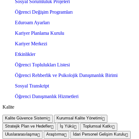
Sosyal Sorumluluk Projeleri
Öğrenci Değişim Programları
Eduroam Ayarları
Kariyer Planlama Kurulu
Kariyer Merkezi
Etkinlikler
Öğrenci Toplulukları Listesi
Öğrenci Rehberlik ve Psikolojik Danışmanlık Birimi
Sosyal Transkript
Öğrenci Danışmanlık Hizmetleri
Kalite
Kalite Güvence Sistemi
Kurumsal Kalite Yönetimi
Stratejik Plan ve Hedefler
İş Yükü
Toplumsal Katkı
Uluslararasılaşma
Araştırma
İdari Personel Gelişim Kurulu