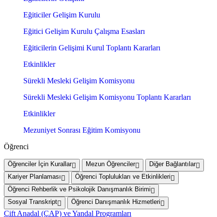
Eğiticiler Gelişim Kurulu
Eğitici Gelişim Kurulu Çalışma Esasları
Eğiticilerin Gelişimi Kurul Toplantı Kararları
Etkinlikler
Sürekli Mesleki Gelişim Komisyonu
Sürekli Mesleki Gelişim Komisyonu Toplantı Kararları
Etkinlikler
Mezuniyet Sonrası Eğitim Komisyonu
Öğrenci
Öğrenciler İçin Kurallar
Mezun Öğrenciler
Diğer Bağlantılar
Kariyer Planlaması
Öğrenci Toplulukları ve Etkinlikleri
Öğrenci Rehberlik ve Psikolojik Danışmanlık Birimi
Sosyal Transkript
Öğrenci Danışmanlık Hizmetleri
Çift Anadal (ÇAP) ve Yandal Programları