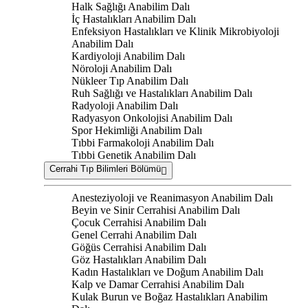
Halk Sağlığı Anabilim Dalı
İç Hastalıkları Anabilim Dalı
Enfeksiyon Hastalıkları ve Klinik Mikrobiyoloji
Anabilim Dalı
Kardiyoloji Anabilim Dalı
Nöroloji Anabilim Dalı
Nükleer Tıp Anabilim Dalı
Ruh Sağlığı ve Hastalıkları Anabilim Dalı
Radyoloji Anabilim Dalı
Radyasyon Onkolojisi Anabilim Dalı
Spor Hekimliği Anabilim Dalı
Tıbbi Farmakoloji Anabilim Dalı
Tıbbi Genetik Anabilim Dalı
Cerrahi Tıp Bilimleri Bölümü
Anesteziyoloji ve Reanimasyon Anabilim Dalı
Beyin ve Sinir Cerrahisi Anabilim Dalı
Çocuk Cerrahisi Anabilim Dalı
Genel Cerrahi Anabilim Dalı
Göğüs Cerrahisi Anabilim Dalı
Göz Hastalıkları Anabilim Dalı
Kadın Hastalıkları ve Doğum Anabilim Dalı
Kalp ve Damar Cerrahisi Anabilim Dalı
Kulak Burun ve Boğaz Hastalıkları Anabilim