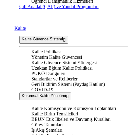
Öğrenci Danışmanlık Hizmetleri
Çift Anadal (ÇAP) ve Yandal Programları
Kalite
Kalite Güvence Sistemi
Kalite Politikası
Yönetim Kalite Güvencesi
Kalite Güvence Sistemi Yönergesi
Uzaktan Eğitim Kalite Politikası
PUKÖ Döngüleri
Standartlar ve Rehberler
Geri Bildirim Sistemi (Paydaş Katılım)
COVID-19
Kurumsal Kalite Yönetimi
Kalite Komisyonu ve Komisyon Toplantıları
Kalite Birim Temsilcileri
BEUN Etik İlkeleri ve Davranış Kuralları
Görev Tanımları
İş Akış Şemaları