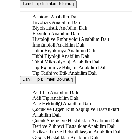
Temel Tıp Bilimleri Bölümü
Anatomi Anabilim Dalı
Biyofizik Anabilim Dalı
Biyoistatistik Anabilim Dalı
Fizyoloji Anabilim Dalı
Histoloji ve Embriyoloji Anabilim Dalı
İmmünoloji Anabilim Dalı
Tıbbi Biyokimya Anabilim Dalı
Tıbbi Biyoloji Anabilim Dalı
Tıbbi Mikrobiyoloji Anabilim Dalı
Tıp Eğitimi ve Bilişimi Anabilim Dalı
Tıp Tarihi ve Etik Anabilim Dalı
Dahili Tıp Bilimleri Bölümü
Acil Tıp Anabilim Dalı
Adli Tıp Anabilim Dalı
Aile Hekimliği Anabilim Dalı
Çocuk ve Ergen Ruh Sağlığı ve Hastalıkları
Anabilim Dalı
Çocuk Sağlığı ve Hastalıkları Anabilim Dalı
Deri ve Zührevi Hastalıklar Anabilim Dalı
Fiziksel Tıp ve Rehabilitasyon Anabilim Dalı
Göğüs Hastalıkları Anabilim Dalı