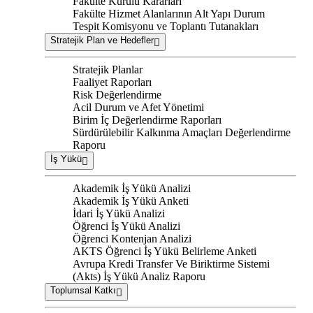
Fakülte Kurulu Kararları
Fakülte Hizmet Alanlarının Alt Yapı Durum
Tespit Komisyonu ve Toplantı Tutanakları
Stratejik Plan ve Hedefler
Stratejik Planlar
Faaliyet Raporları
Risk Değerlendirme
Acil Durum ve Afet Yönetimi
Birim İç Değerlendirme Raporları
Sürdürülebilir Kalkınma Amaçları Değerlendirme
Raporu
İş Yükü
Akademik İş Yükü Analizi
Akademik İş Yükü Anketi
İdari İş Yükü Analizi
Öğrenci İş Yükü Analizi
Öğrenci Kontenjan Analizi
AKTS Öğrenci İş Yükü Belirleme Anketi
Avrupa Kredi Transfer Ve Biriktirme Sistemi
(Akts) İş Yükü Analiz Raporu
Toplumsal Katkı