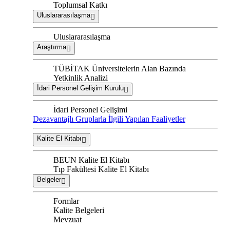
Toplumsal Katkı
Uluslararasılaşma
Uluslararasılaşma
Araştırma
TÜBİTAK Üniversitelerin Alan Bazında
Yetkinlik Analizi
İdari Personel Gelişim Kurulu
İdari Personel Gelişimi
Dezavantajlı Gruplarla İlgili Yapılan Faaliyetler
Kalite El Kitabı
BEUN Kalite El Kitabı
Tıp Fakültesi Kalite El Kitabı
Belgeler
Formlar
Kalite Belgeleri
Mevzuat