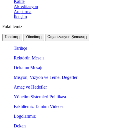
Kalite
Akreditasyon
Araştırma
İletişim
Fakültemiz
Tanıtım
Yönetim
Organizasyon Şeması
Tarihçe
Rektörün Mesajı
Dekanın Mesajı
Misyon, Vizyon ve Temel Değerler
Amaç ve Hedefler
Yönetim Sistemleri Politikası
Fakültemiz Tanıtım Videosu
Logolarımız
Dekan