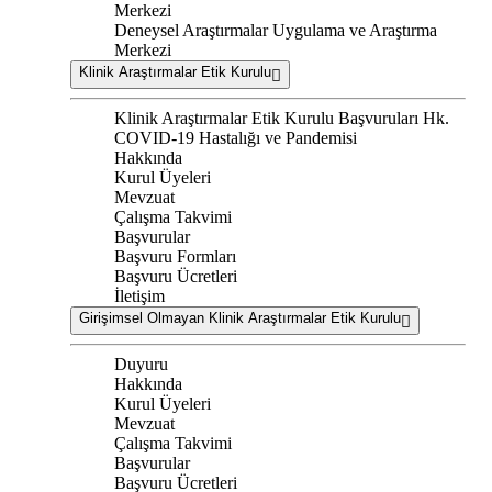
Merkezi
Deneysel Araştırmalar Uygulama ve Araştırma
Merkezi
Klinik Araştırmalar Etik Kurulu
Klinik Araştırmalar Etik Kurulu Başvuruları Hk.
COVID-19 Hastalığı ve Pandemisi
Hakkında
Kurul Üyeleri
Mevzuat
Çalışma Takvimi
Başvurular
Başvuru Formları
Başvuru Ücretleri
İletişim
Girişimsel Olmayan Klinik Araştırmalar Etik Kurulu
Duyuru
Hakkında
Kurul Üyeleri
Mevzuat
Çalışma Takvimi
Başvurular
Başvuru Ücretleri