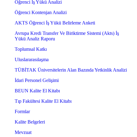
Öğrenci İş Yükü Analizi
Öğrenci Kontenjan Analizi
AKTS Öğrenci İş Yükü Belirleme Anketi
Avrupa Kredi Transfer Ve Biriktirme Sistemi (Akts) İş
Yükü Analiz Raporu
Toplumsal Katkı
Uluslararasılaşma
TÜBİTAK Üniversitelerin Alan Bazında Yetkinlik Analizi
İdari Personel Gelişimi
BEUN Kalite El Kitabı
Tıp Fakültesi Kalite El Kitabı
Formlar
Kalite Belgeleri
Mevzuat