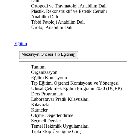
Dalı
Ortopedi ve Travmatoloji Anabilim Dalı
Plastik, Rekonstrüktif ve Estetik Cerrahi
Anabilim Dalı
Tıbbi Patoloji Anabilim Dalı
Üroloji Anabilim Dalı
Eğitim
Mezuniyet Öncesi Tıp Eğitimi
Tanıtım
Organizasyon
Eğitim Komisyonu
Tıp Eğitimi Öğrenci Komisyonu ve Yönergesi
Ulusal Çekirdek Eğitim Programı 2020 (UÇEP)
Ders Programları
Laboratuvar Pratik Kılavuzları
Kılavuzlar
Karneler
Ölçme-Değerlendirme
Seçmeli Dersler
Temel Hekimlik Uygulamaları
Tıpta Ekip Üyeliğine Giriş