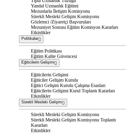
Tıpta Uzmanlık Tüzüğü
Yandal Uzmanlık Eğitimi
Mezunlarla İletişim Komisyonu
Sürekli Mesleki Gelişim Komisyonu
Gözlemci /Ziyaretçi Başvuruları
Mezuniyet Sonrası Eğitim Komisyon Kararları
Etkinlikler
Politikalar
Eğitim Politikası
Eğitim Kalite Güvencesi
Eğiticilerin Gelişimi
Eğiticilerin Gelişimi
Eğiticiler Gelişim Kurulu
Eğitici Gelişim Kurulu Çalışma Esasları
Eğiticilerin Gelişimi Kurul Toplantı Kararları
Etkinlikler
Sürekli Mesleki Gelişim
Sürekli Mesleki Gelişim Komisyonu
Sürekli Mesleki Gelişim Komisyonu Toplantı
Kararları
Etkinlikler