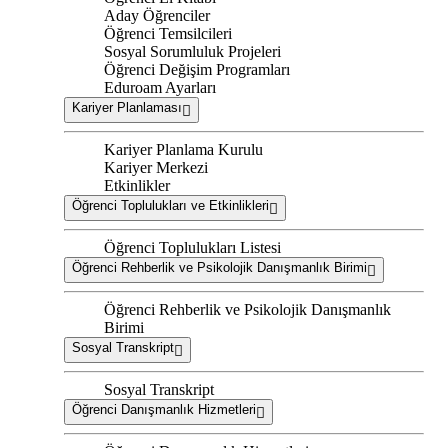
Aday Öğrenciler
Öğrenci Temsilcileri
Sosyal Sorumluluk Projeleri
Öğrenci Değişim Programları
Eduroam Ayarları
Kariyer Planlaması
Kariyer Planlama Kurulu
Kariyer Merkezi
Etkinlikler
Öğrenci Toplulukları ve Etkinlikleri
Öğrenci Toplulukları Listesi
Öğrenci Rehberlik ve Psikolojik Danışmanlık Birimi
Öğrenci Rehberlik ve Psikolojik Danışmanlık
Birimi
Sosyal Transkript
Sosyal Transkript
Öğrenci Danışmanlık Hizmetleri