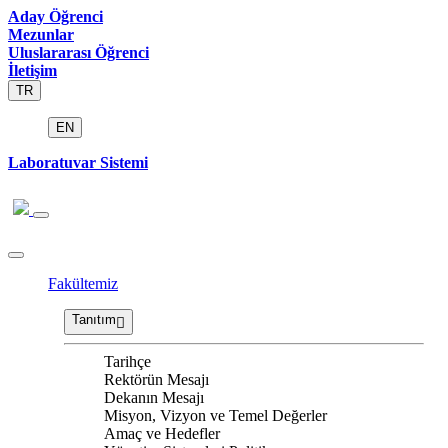
Aday Öğrenci
Mezunlar
Uluslararası Öğrenci
İletişim
TR
EN
Laboratuvar Sistemi
Fakültemiz
Tanıtım
Tarihçe
Rektörün Mesajı
Dekanın Mesajı
Misyon, Vizyon ve Temel Değerler
Amaç ve Hedefler