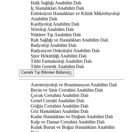
Halk Sağlığı Anabilim Dalı
İç Hastalıkları Anabilim Dalı
Enfeksiyon Hastalıkları ve Klinik Mikrobiyoloji
Anabilim Dalı
Kardiyoloji Anabilim Dalı
Nöroloji Anabilim Dalı
Nükleer Tıp Anabilim Dalı
Ruh Sağlığı ve Hastalıkları Anabilim Dalı
Radyoloji Anabilim Dalı
Radyasyon Onkolojisi Anabilim Dalı
Spor Hekimliği Anabilim Dalı
Tıbbi Farmakoloji Anabilim Dalı
Tıbbi Genetik Anabilim Dalı
Cerrahi Tıp Bilimleri Bölümü
Anesteziyoloji ve Reanimasyon Anabilim Dalı
Beyin ve Sinir Cerrahisi Anabilim Dalı
Çocuk Cerrahisi Anabilim Dalı
Genel Cerrahi Anabilim Dalı
Göğüs Cerrahisi Anabilim Dalı
Göz Hastalıkları Anabilim Dalı
Kadın Hastalıkları ve Doğum Anabilim Dalı
Kalp ve Damar Cerrahisi Anabilim Dalı
Kulak Burun ve Boğaz Hastalıkları Anabilim