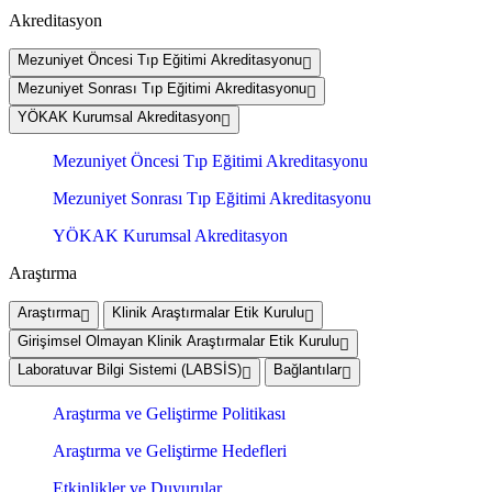
Akreditasyon
Mezuniyet Öncesi Tıp Eğitimi Akreditasyonu
Mezuniyet Sonrası Tıp Eğitimi Akreditasyonu
YÖKAK Kurumsal Akreditasyon
Mezuniyet Öncesi Tıp Eğitimi Akreditasyonu
Mezuniyet Sonrası Tıp Eğitimi Akreditasyonu
YÖKAK Kurumsal Akreditasyon
Araştırma
Araştırma
Klinik Araştırmalar Etik Kurulu
Girişimsel Olmayan Klinik Araştırmalar Etik Kurulu
Laboratuvar Bilgi Sistemi (LABSİS)
Bağlantılar
Araştırma ve Geliştirme Politikası
Araştırma ve Geliştirme Hedefleri
Etkinlikler ve Duyurular