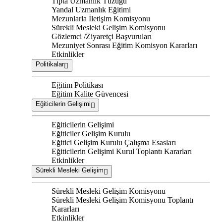
Tıpta Uzmanlık Tüzüğü
Yandal Uzmanlık Eğitimi
Mezunlarla İletişim Komisyonu
Sürekli Mesleki Gelişim Komisyonu
Gözlemci /Ziyaretçi Başvuruları
Mezuniyet Sonrası Eğitim Komisyon Kararları
Etkinlikler
Politikalar
Eğitim Politikası
Eğitim Kalite Güvencesi
Eğiticilerin Gelişimi
Eğiticilerin Gelişimi
Eğiticiler Gelişim Kurulu
Eğitici Gelişim Kurulu Çalışma Esasları
Eğiticilerin Gelişimi Kurul Toplantı Kararları
Etkinlikler
Sürekli Mesleki Gelişim
Sürekli Mesleki Gelişim Komisyonu
Sürekli Mesleki Gelişim Komisyonu Toplantı
Kararları
Etkinlikler