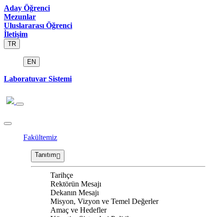
Aday Öğrenci
Mezunlar
Uluslararası Öğrenci
İletişim
TR
EN
Laboratuvar Sistemi
Fakültemiz
Tanıtım
Tarihçe
Rektörün Mesajı
Dekanın Mesajı
Misyon, Vizyon ve Temel Değerler
Amaç ve Hedefler