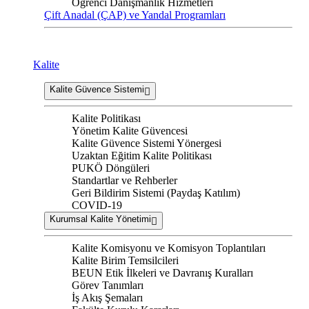
Öğrenci Danışmanlık Hizmetleri
Çift Anadal (ÇAP) ve Yandal Programları
Kalite
Kalite Güvence Sistemi
Kalite Politikası
Yönetim Kalite Güvencesi
Kalite Güvence Sistemi Yönergesi
Uzaktan Eğitim Kalite Politikası
PUKÖ Döngüleri
Standartlar ve Rehberler
Geri Bildirim Sistemi (Paydaş Katılım)
COVID-19
Kurumsal Kalite Yönetimi
Kalite Komisyonu ve Komisyon Toplantıları
Kalite Birim Temsilcileri
BEUN Etik İlkeleri ve Davranış Kuralları
Görev Tanımları
İş Akış Şemaları