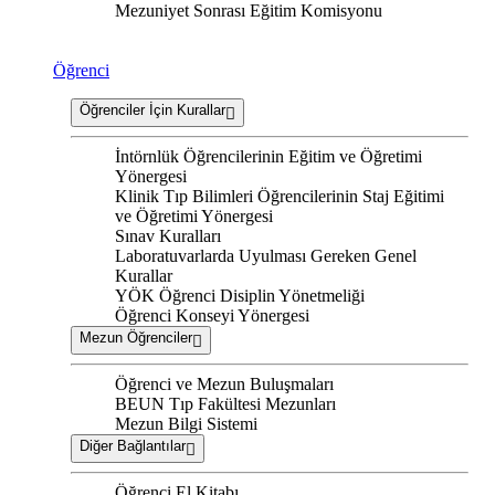
Mezuniyet Sonrası Eğitim Komisyonu
Öğrenci
Öğrenciler İçin Kurallar
İntörnlük Öğrencilerinin Eğitim ve Öğretimi
Yönergesi
Klinik Tıp Bilimleri Öğrencilerinin Staj Eğitimi
ve Öğretimi Yönergesi
Sınav Kuralları
Laboratuvarlarda Uyulması Gereken Genel
Kurallar
YÖK Öğrenci Disiplin Yönetmeliği
Öğrenci Konseyi Yönergesi
Mezun Öğrenciler
Öğrenci ve Mezun Buluşmaları
BEUN Tıp Fakültesi Mezunları
Mezun Bilgi Sistemi
Diğer Bağlantılar
Öğrenci El Kitabı