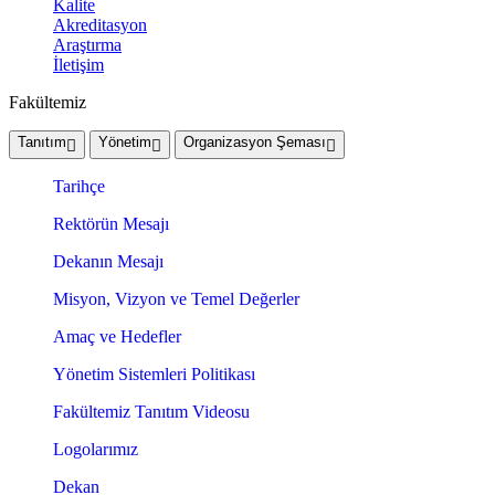
Kalite
Akreditasyon
Araştırma
İletişim
Fakültemiz
Tanıtım
Yönetim
Organizasyon Şeması
Tarihçe
Rektörün Mesajı
Dekanın Mesajı
Misyon, Vizyon ve Temel Değerler
Amaç ve Hedefler
Yönetim Sistemleri Politikası
Fakültemiz Tanıtım Videosu
Logolarımız
Dekan