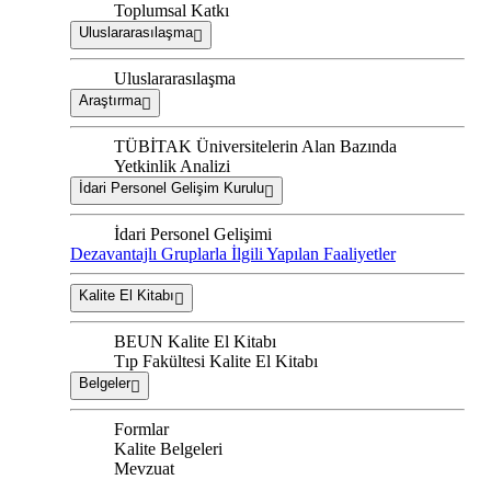
Toplumsal Katkı
Uluslararasılaşma
Uluslararasılaşma
Araştırma
TÜBİTAK Üniversitelerin Alan Bazında
Yetkinlik Analizi
İdari Personel Gelişim Kurulu
İdari Personel Gelişimi
Dezavantajlı Gruplarla İlgili Yapılan Faaliyetler
Kalite El Kitabı
BEUN Kalite El Kitabı
Tıp Fakültesi Kalite El Kitabı
Belgeler
Formlar
Kalite Belgeleri
Mevzuat