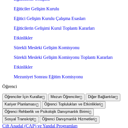
Eğiticiler Gelişim Kurulu
Eğitici Gelişim Kurulu Çalışma Esasları
Eğiticilerin Gelişimi Kurul Toplantı Kararları
Etkinlikler
Sürekli Mesleki Gelişim Komisyonu
Sürekli Mesleki Gelişim Komisyonu Toplantı Kararları
Etkinlikler
Mezuniyet Sonrası Eğitim Komisyonu
Öğrenci
Öğrenciler İçin Kurallar
Mezun Öğrenciler
Diğer Bağlantılar
Kariyer Planlaması
Öğrenci Toplulukları ve Etkinlikleri
Öğrenci Rehberlik ve Psikolojik Danışmanlık Birimi
Sosyal Transkript
Öğrenci Danışmanlık Hizmetleri
Çift Anadal (ÇAP) ve Yandal Programları