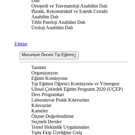
Dalı
Ortopedi ve Travmatoloji Anabilim Dalı
Plastik, Rekonstrüktif ve Estetik Cerrahi
Anabilim Dalı
Tıbbi Patoloji Anabilim Dalı
Üroloji Anabilim Dalı
Eğitim
Mezuniyet Öncesi Tıp Eğitimi
Tanıtım
Organizasyon
Eğitim Komisyonu
Tıp Eğitimi Öğrenci Komisyonu ve Yönergesi
Ulusal Çekirdek Eğitim Programı 2020 (UÇEP)
Ders Programları
Laboratuvar Pratik Kılavuzları
Kılavuzlar
Karneler
Ölçme-Değerlendirme
Seçmeli Dersler
Temel Hekimlik Uygulamaları
Tıpta Ekip Üyeliğine Giriş