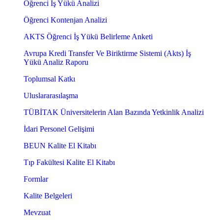
Öğrenci İş Yükü Analizi
Öğrenci Kontenjan Analizi
AKTS Öğrenci İş Yükü Belirleme Anketi
Avrupa Kredi Transfer Ve Biriktirme Sistemi (Akts) İş
Yükü Analiz Raporu
Toplumsal Katkı
Uluslararasılaşma
TÜBİTAK Üniversitelerin Alan Bazında Yetkinlik Analizi
İdari Personel Gelişimi
BEUN Kalite El Kitabı
Tıp Fakültesi Kalite El Kitabı
Formlar
Kalite Belgeleri
Mevzuat