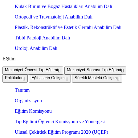
Kulak Burun ve Boğaz Hastalıkları Anabilim Dalı
Ortopedi ve Travmatoloji Anabilim Dalı
Plastik, Rekonstrüktif ve Estetik Cerrahi Anabilim Dalı
Tıbbi Patoloji Anabilim Dalı
Üroloji Anabilim Dalı
Eğitim
Mezuniyet Öncesi Tıp Eğitimi
Mezuniyet Sonrası Tıp Eğitimi
Politikalar
Eğiticilerin Gelişimi
Sürekli Mesleki Gelişim
Tanıtım
Organizasyon
Eğitim Komisyonu
Tıp Eğitimi Öğrenci Komisyonu ve Yönergesi
Ulusal Çekirdek Eğitim Programı 2020 (UÇEP)