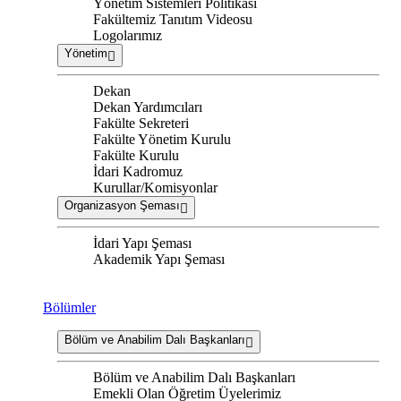
Yönetim Sistemleri Politikası
Fakültemiz Tanıtım Videosu
Logolarımız
Yönetim
Dekan
Dekan Yardımcıları
Fakülte Sekreteri
Fakülte Yönetim Kurulu
Fakülte Kurulu
İdari Kadromuz
Kurullar/Komisyonlar
Organizasyon Şeması
İdari Yapı Şeması
Akademik Yapı Şeması
Bölümler
Bölüm ve Anabilim Dalı Başkanları
Bölüm ve Anabilim Dalı Başkanları
Emekli Olan Öğretim Üyelerimiz