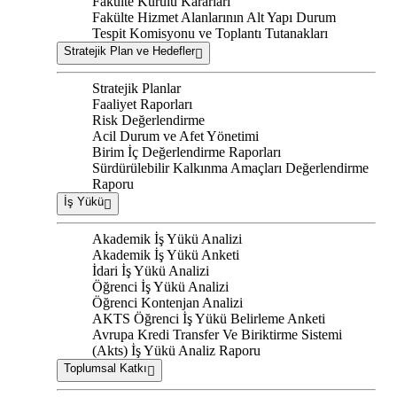
Fakülte Kurulu Kararları
Fakülte Hizmet Alanlarının Alt Yapı Durum
Tespit Komisyonu ve Toplantı Tutanakları
Stratejik Plan ve Hedefler
Stratejik Planlar
Faaliyet Raporları
Risk Değerlendirme
Acil Durum ve Afet Yönetimi
Birim İç Değerlendirme Raporları
Sürdürülebilir Kalkınma Amaçları Değerlendirme
Raporu
İş Yükü
Akademik İş Yükü Analizi
Akademik İş Yükü Anketi
İdari İş Yükü Analizi
Öğrenci İş Yükü Analizi
Öğrenci Kontenjan Analizi
AKTS Öğrenci İş Yükü Belirleme Anketi
Avrupa Kredi Transfer Ve Biriktirme Sistemi
(Akts) İş Yükü Analiz Raporu
Toplumsal Katkı