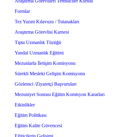
Araştırma Görevlileri Temsilciler Kurulu
Formlar
Tez Yazım Kılavuzu / Tutanakları
Araştırma Görevlisi Karnesi
Tıpta Uzmanlık Tüzüğü
Yandal Uzmanlık Eğitimi
Mezunlarla İletişim Komisyonu
Sürekli Mesleki Gelişim Komisyonu
Gözlemci /Ziyaretçi Başvuruları
Mezuniyet Sonrası Eğitim Komisyon Kararları
Etkinlikler
Eğitim Politikası
Eğitim Kalite Güvencesi
Eğiticilerin Gelişimi