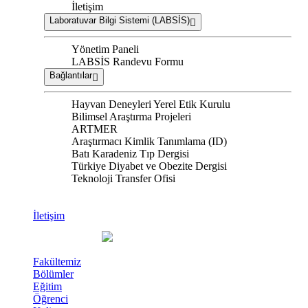
İletişim
Laboratuvar Bilgi Sistemi (LABSİS)
Yönetim Paneli
LABSİS Randevu Formu
Bağlantılar
Hayvan Deneyleri Yerel Etik Kurulu
Bilimsel Araştırma Projeleri
ARTMER
Araştırmacı Kimlik Tanımlama (ID)
Batı Karadeniz Tıp Dergisi
Türkiye Diyabet ve Obezite Dergisi
Teknoloji Transfer Ofisi
İletişim
Fakültemiz
Bölümler
Eğitim
Öğrenci