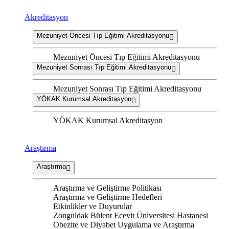
Akreditasyon
Mezuniyet Öncesi Tıp Eğitimi Akreditasyonu
Mezuniyet Öncesi Tıp Eğitimi Akreditasyonu
Mezuniyet Sonrası Tıp Eğitimi Akreditasyonu
Mezuniyet Sonrası Tıp Eğitimi Akreditasyonu
YÖKAK Kurumsal Akreditasyon
YÖKAK Kurumsal Akreditasyon
Araştırma
Araştırma
Araştırma ve Geliştirme Politikası
Araştırma ve Geliştirme Hedefleri
Etkinlikler ve Duyurular
Zonguldak Bülent Ecevit Üniversitesi Hastanesi
Obezite ve Diyabet Uygulama ve Araştırma