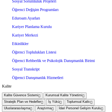
Sosyal Sorumluluk Projeleri
Öğrenci Değişim Programları
Eduroam Ayarları
Kariyer Planlama Kurulu
Kariyer Merkezi
Etkinlikler
Öğrenci Toplulukları Listesi
Öğrenci Rehberlik ve Psikolojik Danışmanlık Birimi
Sosyal Transkript
Öğrenci Danışmanlık Hizmetleri
Kalite
Kalite Güvence Sistemi
Kurumsal Kalite Yönetimi
Stratejik Plan ve Hedefler
İş Yükü
Toplumsal Katkı
Uluslararasılaşma
Araştırma
İdari Personel Gelişim Kurulu