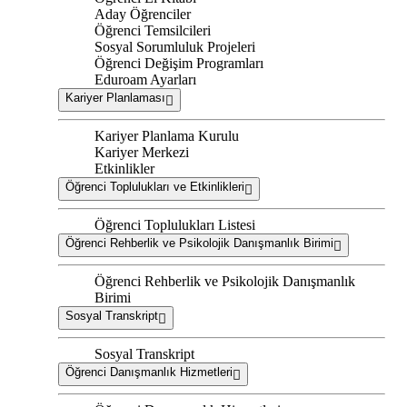
Aday Öğrenciler
Öğrenci Temsilcileri
Sosyal Sorumluluk Projeleri
Öğrenci Değişim Programları
Eduroam Ayarları
Kariyer Planlaması
Kariyer Planlama Kurulu
Kariyer Merkezi
Etkinlikler
Öğrenci Toplulukları ve Etkinlikleri
Öğrenci Toplulukları Listesi
Öğrenci Rehberlik ve Psikolojik Danışmanlık Birimi
Öğrenci Rehberlik ve Psikolojik Danışmanlık
Birimi
Sosyal Transkript
Sosyal Transkript
Öğrenci Danışmanlık Hizmetleri