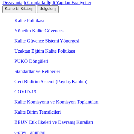
Dezavantajlı Gruplarla İlgili Yapılan Faaliyetler
Kalite El Kitabı
Belgeler
Kalite Politikası
Yönetim Kalite Güvencesi
Kalite Güvence Sistemi Yönergesi
Uzaktan Eğitim Kalite Politikası
PUKÖ Döngüleri
Standartlar ve Rehberler
Geri Bildirim Sistemi (Paydaş Katılım)
COVID-19
Kalite Komisyonu ve Komisyon Toplantıları
Kalite Birim Temsilcileri
BEUN Etik İlkeleri ve Davranış Kuralları
Görev Tanımları