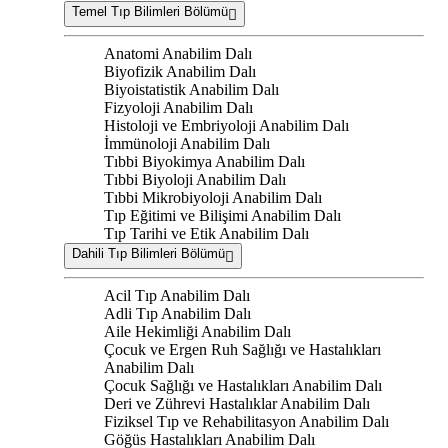
Temel Tıp Bilimleri Bölümü
Anatomi Anabilim Dalı
Biyofizik Anabilim Dalı
Biyoistatistik Anabilim Dalı
Fizyoloji Anabilim Dalı
Histoloji ve Embriyoloji Anabilim Dalı
İmmünoloji Anabilim Dalı
Tıbbi Biyokimya Anabilim Dalı
Tıbbi Biyoloji Anabilim Dalı
Tıbbi Mikrobiyoloji Anabilim Dalı
Tıp Eğitimi ve Bilişimi Anabilim Dalı
Tıp Tarihi ve Etik Anabilim Dalı
Dahili Tıp Bilimleri Bölümü
Acil Tıp Anabilim Dalı
Adli Tıp Anabilim Dalı
Aile Hekimliği Anabilim Dalı
Çocuk ve Ergen Ruh Sağlığı ve Hastalıkları
Anabilim Dalı
Çocuk Sağlığı ve Hastalıkları Anabilim Dalı
Deri ve Zührevi Hastalıklar Anabilim Dalı
Fiziksel Tıp ve Rehabilitasyon Anabilim Dalı
Göğüs Hastalıkları Anabilim Dalı