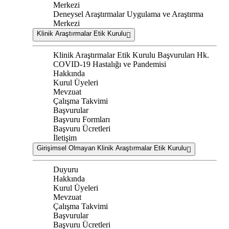
Merkezi
Deneysel Araştırmalar Uygulama ve Araştırma
Merkezi
Klinik Araştırmalar Etik Kurulu
Klinik Araştırmalar Etik Kurulu Başvuruları Hk.
COVID-19 Hastalığı ve Pandemisi
Hakkında
Kurul Üyeleri
Mevzuat
Çalışma Takvimi
Başvurular
Başvuru Formları
Başvuru Ücretleri
İletişim
Girişimsel Olmayan Klinik Araştırmalar Etik Kurulu
Duyuru
Hakkında
Kurul Üyeleri
Mevzuat
Çalışma Takvimi
Başvurular
Başvuru Ücretleri