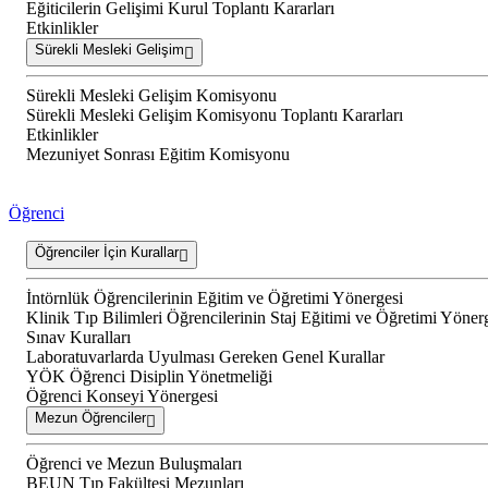
Eğiticilerin Gelişimi Kurul Toplantı Kararları
Etkinlikler
Sürekli Mesleki Gelişim
Sürekli Mesleki Gelişim Komisyonu
Sürekli Mesleki Gelişim Komisyonu Toplantı Kararları
Etkinlikler
Mezuniyet Sonrası Eğitim Komisyonu
Öğrenci
Öğrenciler İçin Kurallar
İntörnlük Öğrencilerinin Eğitim ve Öğretimi Yönergesi
Klinik Tıp Bilimleri Öğrencilerinin Staj Eğitimi ve Öğretimi Yöner
Sınav Kuralları
Laboratuvarlarda Uyulması Gereken Genel Kurallar
YÖK Öğrenci Disiplin Yönetmeliği
Öğrenci Konseyi Yönergesi
Mezun Öğrenciler
Öğrenci ve Mezun Buluşmaları
BEUN Tıp Fakültesi Mezunları