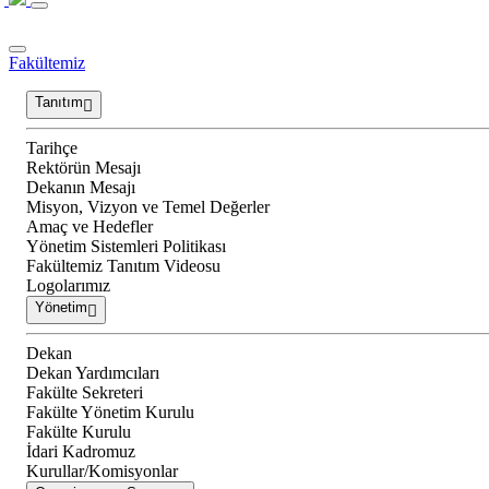
Fakültemiz
Tanıtım
Tarihçe
Rektörün Mesajı
Dekanın Mesajı
Misyon, Vizyon ve Temel Değerler
Amaç ve Hedefler
Yönetim Sistemleri Politikası
Fakültemiz Tanıtım Videosu
Logolarımız
Yönetim
Dekan
Dekan Yardımcıları
Fakülte Sekreteri
Fakülte Yönetim Kurulu
Fakülte Kurulu
İdari Kadromuz
Kurullar/Komisyonlar