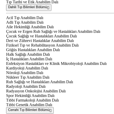
Tıp Tarihi ve Etik Anabilim Dalı
Dahili Tıp Bilimleri Bölümü
Acil Tıp Anabilim Dalı
Adli Tıp Anabilim Dalı
Aile Hekimliği Anabilim Dalı
Çocuk ve Ergen Ruh Sağlığı ve Hastalıkları Anabilim Dalı
Çocuk Sağlığı ve Hastalıkları Anabilim Dalı
Deri ve Zührevi Hastalıklar Anabilim Dalı
Fiziksel Tıp ve Rehabilitasyon Anabilim Dalı
Göğüs Hastalıkları Anabilim Dalı
Halk Sağlığı Anabilim Dalı
İç Hastalıkları Anabilim Dalı
Enfeksiyon Hastalıkları ve Klinik Mikrobiyoloji Anabilim Dalı
Kardiyoloji Anabilim Dalı
Nöroloji Anabilim Dalı
Nükleer Tıp Anabilim Dalı
Ruh Sağlığı ve Hastalıkları Anabilim Dalı
Radyoloji Anabilim Dalı
Radyasyon Onkolojisi Anabilim Dalı
Spor Hekimliği Anabilim Dalı
Tıbbi Farmakoloji Anabilim Dalı
Tıbbi Genetik Anabilim Dalı
Cerrahi Tıp Bilimleri Bölümü