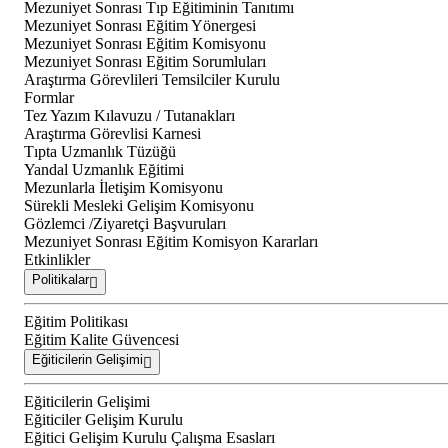
Mezuniyet Sonrası Tıp Eğitiminin Tanıtımı
Mezuniyet Sonrası Eğitim Yönergesi
Mezuniyet Sonrası Eğitim Komisyonu
Mezuniyet Sonrası Eğitim Sorumluları
Araştırma Görevlileri Temsilciler Kurulu
Formlar
Tez Yazım Kılavuzu / Tutanakları
Araştırma Görevlisi Karnesi
Tıpta Uzmanlık Tüzüğü
Yandal Uzmanlık Eğitimi
Mezunlarla İletişim Komisyonu
Sürekli Mesleki Gelişim Komisyonu
Gözlemci /Ziyaretçi Başvuruları
Mezuniyet Sonrası Eğitim Komisyon Kararları
Etkinlikler
Politikalar
Eğitim Politikası
Eğitim Kalite Güvencesi
Eğiticilerin Gelişimi
Eğiticilerin Gelişimi
Eğiticiler Gelişim Kurulu
Eğitici Gelişim Kurulu Çalışma Esasları