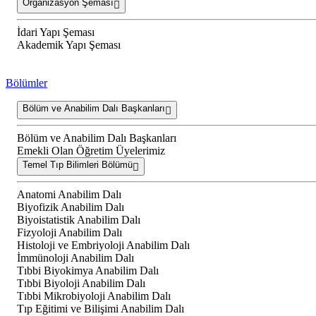
Organizasyon Şeması
İdari Yapı Şeması
Akademik Yapı Şeması
Bölümler
Bölüm ve Anabilim Dalı Başkanları
Bölüm ve Anabilim Dalı Başkanları
Emekli Olan Öğretim Üyelerimiz
Temel Tıp Bilimleri Bölümü
Anatomi Anabilim Dalı
Biyofizik Anabilim Dalı
Biyoistatistik Anabilim Dalı
Fizyoloji Anabilim Dalı
Histoloji ve Embriyoloji Anabilim Dalı
İmmünoloji Anabilim Dalı
Tıbbi Biyokimya Anabilim Dalı
Tıbbi Biyoloji Anabilim Dalı
Tıbbi Mikrobiyoloji Anabilim Dalı
Tıp Eğitimi ve Bilişimi Anabilim Dalı