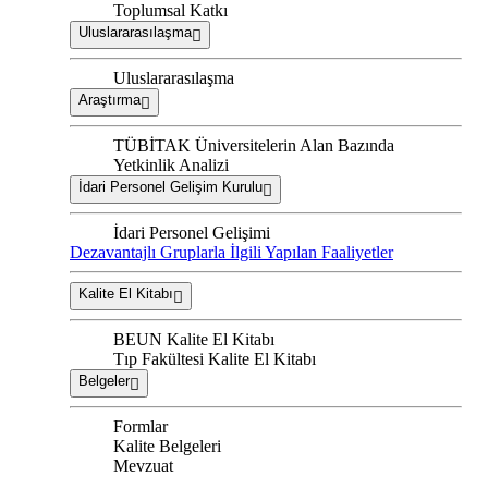
Toplumsal Katkı
Uluslararasılaşma
Uluslararasılaşma
Araştırma
TÜBİTAK Üniversitelerin Alan Bazında
Yetkinlik Analizi
İdari Personel Gelişim Kurulu
İdari Personel Gelişimi
Dezavantajlı Gruplarla İlgili Yapılan Faaliyetler
Kalite El Kitabı
BEUN Kalite El Kitabı
Tıp Fakültesi Kalite El Kitabı
Belgeler
Formlar
Kalite Belgeleri
Mevzuat