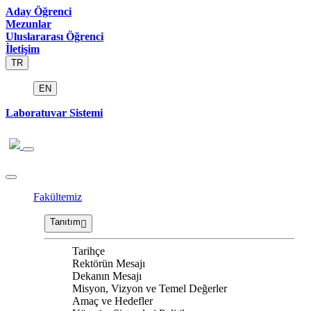
Aday Öğrenci
Mezunlar
Uluslararası Öğrenci
İletişim
TR
EN
Laboratuvar Sistemi
Fakültemiz
Tanıtım
Tarihçe
Rektörün Mesajı
Dekanın Mesajı
Misyon, Vizyon ve Temel Değerler
Amaç ve Hedefler