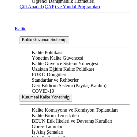
Öğrenci Danışmanlık Hizmetleri
Çift Anadal (ÇAP) ve Yandal Programları
Kalite
Kalite Güvence Sistemi
Kalite Politikası
Yönetim Kalite Güvencesi
Kalite Güvence Sistemi Yönergesi
Uzaktan Eğitim Kalite Politikası
PUKÖ Döngüleri
Standartlar ve Rehberler
Geri Bildirim Sistemi (Paydaş Katılım)
COVID-19
Kurumsal Kalite Yönetimi
Kalite Komisyonu ve Komisyon Toplantıları
Kalite Birim Temsilcileri
BEUN Etik İlkeleri ve Davranış Kuralları
Görev Tanımları
İş Akış Şemaları