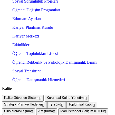
Sosyal Sorumluluk Projeleri
Öğrenci Değişim Programları
Eduroam Ayarları
Kariyer Planlama Kurulu
Kariyer Merkezi
Etkinlikler
Öğrenci Toplulukları Listesi
Öğrenci Rehberlik ve Psikolojik Danışmanlık Birimi
Sosyal Transkript
Öğrenci Danışmanlık Hizmetleri
Kalite
Kalite Güvence Sistemi
Kurumsal Kalite Yönetimi
Stratejik Plan ve Hedefler
İş Yükü
Toplumsal Katkı
Uluslararasılaşma
Araştırma
İdari Personel Gelişim Kurulu