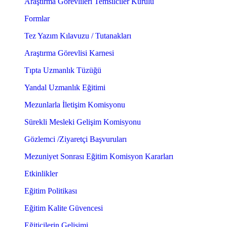
Araştırma Görevlileri Temsilciler Kurulu
Formlar
Tez Yazım Kılavuzu / Tutanakları
Araştırma Görevlisi Karnesi
Tıpta Uzmanlık Tüzüğü
Yandal Uzmanlık Eğitimi
Mezunlarla İletişim Komisyonu
Sürekli Mesleki Gelişim Komisyonu
Gözlemci /Ziyaretçi Başvuruları
Mezuniyet Sonrası Eğitim Komisyon Kararları
Etkinlikler
Eğitim Politikası
Eğitim Kalite Güvencesi
Eğiticilerin Gelişimi