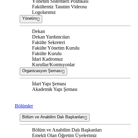
Yönetim Sistemleri Politikası
Fakültemiz Tanıtım Videosu
Logolarımız
Yönetim
Dekan
Dekan Yardımcıları
Fakülte Sekreteri
Fakülte Yönetim Kurulu
Fakülte Kurulu
İdari Kadromuz
Kurullar/Komisyonlar
Organizasyon Şeması
İdari Yapı Şeması
Akademik Yapı Şeması
Bölümler
Bölüm ve Anabilim Dalı Başkanları
Bölüm ve Anabilim Dalı Başkanları
Emekli Olan Öğretim Üyelerimiz