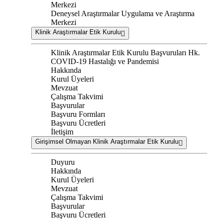
Merkezi
Deneysel Araştırmalar Uygulama ve Araştırma
Merkezi
Klinik Araştırmalar Etik Kurulu
Klinik Araştırmalar Etik Kurulu Başvuruları Hk.
COVID-19 Hastalığı ve Pandemisi
Hakkında
Kurul Üyeleri
Mevzuat
Çalışma Takvimi
Başvurular
Başvuru Formları
Başvuru Ücretleri
İletişim
Girişimsel Olmayan Klinik Araştırmalar Etik Kurulu
Duyuru
Hakkında
Kurul Üyeleri
Mevzuat
Çalışma Takvimi
Başvurular
Başvuru Ücretleri