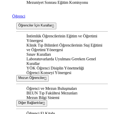
Mezuniyet Sonrası Eğitim Komisyonu
Öğrenci
Öğrenciler İçin Kurallar
İntörnlük Öğrencilerinin Eğitim ve Öğretimi
Yönergesi
Klinik Tıp Bilimleri Öğrencilerinin Staj Eğitimi
ve Öğretimi Yönergesi
Sınav Kuralları
Laboratuvarlarda Uyulması Gereken Genel
Kurallar
YÖK Öğrenci Disiplin Yönetmeliği
Öğrenci Konseyi Yönergesi
Mezun Öğrenciler
Öğrenci ve Mezun Buluşmaları
BEUN Tıp Fakültesi Mezunları
Mezun Bilgi Sistemi
Diğer Bağlantılar
Öğrenci El Kitabı