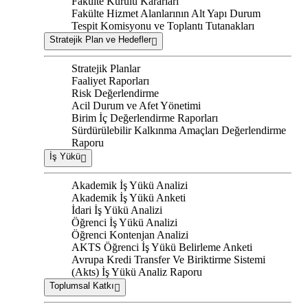
Fakülte Kurulu Kararları
Fakülte Hizmet Alanlarının Alt Yapı Durum
Tespit Komisyonu ve Toplantı Tutanakları
Stratejik Plan ve Hedefler
Stratejik Planlar
Faaliyet Raporları
Risk Değerlendirme
Acil Durum ve Afet Yönetimi
Birim İç Değerlendirme Raporları
Sürdürülebilir Kalkınma Amaçları Değerlendirme
Raporu
İş Yükü
Akademik İş Yükü Analizi
Akademik İş Yükü Anketi
İdari İş Yükü Analizi
Öğrenci İş Yükü Analizi
Öğrenci Kontenjan Analizi
AKTS Öğrenci İş Yükü Belirleme Anketi
Avrupa Kredi Transfer Ve Biriktirme Sistemi
(Akts) İş Yükü Analiz Raporu
Toplumsal Katkı