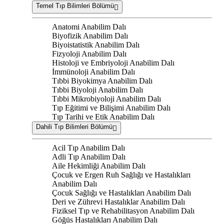
Temel Tıp Bilimleri Bölümü
Anatomi Anabilim Dalı
Biyofizik Anabilim Dalı
Biyoistatistik Anabilim Dalı
Fizyoloji Anabilim Dalı
Histoloji ve Embriyoloji Anabilim Dalı
İmmünoloji Anabilim Dalı
Tıbbi Biyokimya Anabilim Dalı
Tıbbi Biyoloji Anabilim Dalı
Tıbbi Mikrobiyoloji Anabilim Dalı
Tıp Eğitimi ve Bilişimi Anabilim Dalı
Tıp Tarihi ve Etik Anabilim Dalı
Dahili Tıp Bilimleri Bölümü
Acil Tıp Anabilim Dalı
Adli Tıp Anabilim Dalı
Aile Hekimliği Anabilim Dalı
Çocuk ve Ergen Ruh Sağlığı ve Hastalıkları
Anabilim Dalı
Çocuk Sağlığı ve Hastalıkları Anabilim Dalı
Deri ve Zührevi Hastalıklar Anabilim Dalı
Fiziksel Tıp ve Rehabilitasyon Anabilim Dalı
Göğüs Hastalıkları Anabilim Dalı