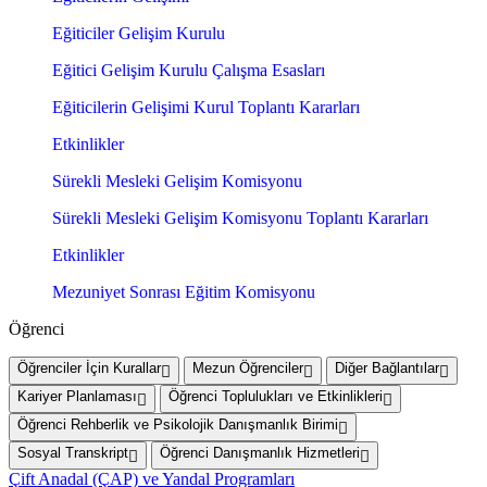
Eğiticiler Gelişim Kurulu
Eğitici Gelişim Kurulu Çalışma Esasları
Eğiticilerin Gelişimi Kurul Toplantı Kararları
Etkinlikler
Sürekli Mesleki Gelişim Komisyonu
Sürekli Mesleki Gelişim Komisyonu Toplantı Kararları
Etkinlikler
Mezuniyet Sonrası Eğitim Komisyonu
Öğrenci
Öğrenciler İçin Kurallar
Mezun Öğrenciler
Diğer Bağlantılar
Kariyer Planlaması
Öğrenci Toplulukları ve Etkinlikleri
Öğrenci Rehberlik ve Psikolojik Danışmanlık Birimi
Sosyal Transkript
Öğrenci Danışmanlık Hizmetleri
Çift Anadal (ÇAP) ve Yandal Programları