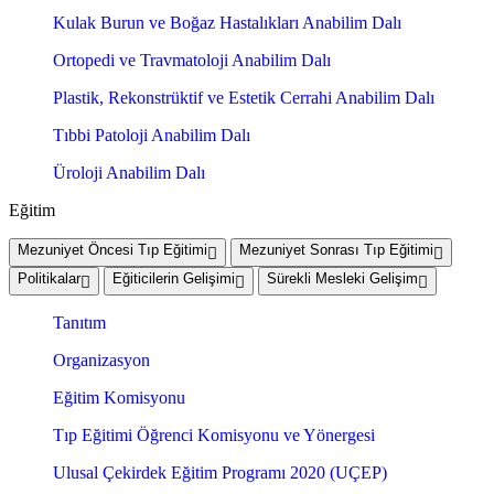
Kulak Burun ve Boğaz Hastalıkları Anabilim Dalı
Ortopedi ve Travmatoloji Anabilim Dalı
Plastik, Rekonstrüktif ve Estetik Cerrahi Anabilim Dalı
Tıbbi Patoloji Anabilim Dalı
Üroloji Anabilim Dalı
Eğitim
Mezuniyet Öncesi Tıp Eğitimi
Mezuniyet Sonrası Tıp Eğitimi
Politikalar
Eğiticilerin Gelişimi
Sürekli Mesleki Gelişim
Tanıtım
Organizasyon
Eğitim Komisyonu
Tıp Eğitimi Öğrenci Komisyonu ve Yönergesi
Ulusal Çekirdek Eğitim Programı 2020 (UÇEP)