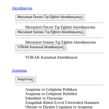
Akreditasyon
Mezuniyet Öncesi Tıp Eğitimi Akreditasyonu
Mezuniyet Öncesi Tıp Eğitimi Akreditasyonu
Mezuniyet Sonrası Tıp Eğitimi Akreditasyonu
Mezuniyet Sonrası Tıp Eğitimi Akreditasyonu
YÖKAK Kurumsal Akreditasyon
YÖKAK Kurumsal Akreditasyon
Araştırma
Araştırma
Araştırma ve Geliştirme Politikası
Araştırma ve Geliştirme Hedefleri
Etkinlikler ve Duyurular
Zonguldak Bülent Ecevit Üniversitesi Hastanesi
Obezite ve Diyabet Uygulama ve Araştırma