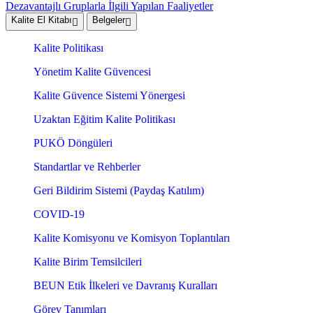
Dezavantajlı Gruplarla İlgili Yapılan Faaliyetler
Kalite El Kitabı
Belgeler
Kalite Politikası
Yönetim Kalite Güvencesi
Kalite Güvence Sistemi Yönergesi
Uzaktan Eğitim Kalite Politikası
PUKÖ Döngüleri
Standartlar ve Rehberler
Geri Bildirim Sistemi (Paydaş Katılım)
COVID-19
Kalite Komisyonu ve Komisyon Toplantıları
Kalite Birim Temsilcileri
BEUN Etik İlkeleri ve Davranış Kuralları
Görev Tanımları