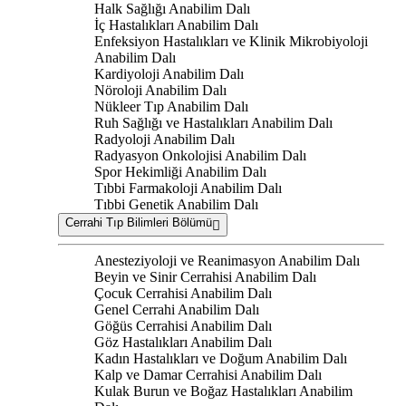
Halk Sağlığı Anabilim Dalı
İç Hastalıkları Anabilim Dalı
Enfeksiyon Hastalıkları ve Klinik Mikrobiyoloji
Anabilim Dalı
Kardiyoloji Anabilim Dalı
Nöroloji Anabilim Dalı
Nükleer Tıp Anabilim Dalı
Ruh Sağlığı ve Hastalıkları Anabilim Dalı
Radyoloji Anabilim Dalı
Radyasyon Onkolojisi Anabilim Dalı
Spor Hekimliği Anabilim Dalı
Tıbbi Farmakoloji Anabilim Dalı
Tıbbi Genetik Anabilim Dalı
Cerrahi Tıp Bilimleri Bölümü
Anesteziyoloji ve Reanimasyon Anabilim Dalı
Beyin ve Sinir Cerrahisi Anabilim Dalı
Çocuk Cerrahisi Anabilim Dalı
Genel Cerrahi Anabilim Dalı
Göğüs Cerrahisi Anabilim Dalı
Göz Hastalıkları Anabilim Dalı
Kadın Hastalıkları ve Doğum Anabilim Dalı
Kalp ve Damar Cerrahisi Anabilim Dalı
Kulak Burun ve Boğaz Hastalıkları Anabilim