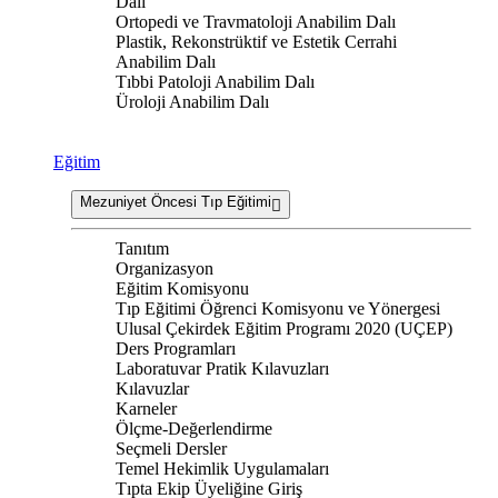
Dalı
Ortopedi ve Travmatoloji Anabilim Dalı
Plastik, Rekonstrüktif ve Estetik Cerrahi
Anabilim Dalı
Tıbbi Patoloji Anabilim Dalı
Üroloji Anabilim Dalı
Eğitim
Mezuniyet Öncesi Tıp Eğitimi
Tanıtım
Organizasyon
Eğitim Komisyonu
Tıp Eğitimi Öğrenci Komisyonu ve Yönergesi
Ulusal Çekirdek Eğitim Programı 2020 (UÇEP)
Ders Programları
Laboratuvar Pratik Kılavuzları
Kılavuzlar
Karneler
Ölçme-Değerlendirme
Seçmeli Dersler
Temel Hekimlik Uygulamaları
Tıpta Ekip Üyeliğine Giriş