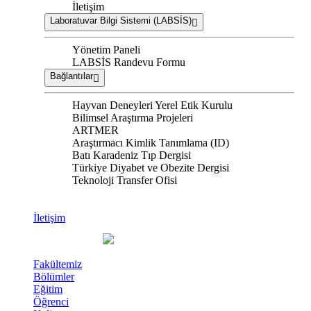
İletişim
Laboratuvar Bilgi Sistemi (LABSİS)
Yönetim Paneli
LABSİS Randevu Formu
Bağlantılar
Hayvan Deneyleri Yerel Etik Kurulu
Bilimsel Araştırma Projeleri
ARTMER
Araştırmacı Kimlik Tanımlama (ID)
Batı Karadeniz Tıp Dergisi
Türkiye Diyabet ve Obezite Dergisi
Teknoloji Transfer Ofisi
İletişim
Fakültemiz
Bölümler
Eğitim
Öğrenci