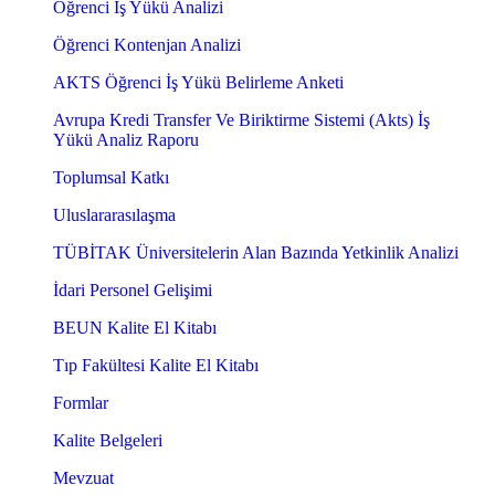
Öğrenci İş Yükü Analizi
Öğrenci Kontenjan Analizi
AKTS Öğrenci İş Yükü Belirleme Anketi
Avrupa Kredi Transfer Ve Biriktirme Sistemi (Akts) İş
Yükü Analiz Raporu
Toplumsal Katkı
Uluslararasılaşma
TÜBİTAK Üniversitelerin Alan Bazında Yetkinlik Analizi
İdari Personel Gelişimi
BEUN Kalite El Kitabı
Tıp Fakültesi Kalite El Kitabı
Formlar
Kalite Belgeleri
Mevzuat