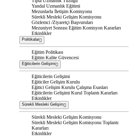
Tıpta Uzmanlık Tüzüğü
Yandal Uzmanlık Eğitimi
Mezunlarla İletişim Komisyonu
Sürekli Mesleki Gelişim Komisyonu
Gözlemci /Ziyaretçi Başvuruları
Mezuniyet Sonrası Eğitim Komisyon Kararları
Etkinlikler
Politikalar
Eğitim Politikası
Eğitim Kalite Güvencesi
Eğiticilerin Gelişimi
Eğiticilerin Gelişimi
Eğiticiler Gelişim Kurulu
Eğitici Gelişim Kurulu Çalışma Esasları
Eğiticilerin Gelişimi Kurul Toplantı Kararları
Etkinlikler
Sürekli Mesleki Gelişim
Sürekli Mesleki Gelişim Komisyonu
Sürekli Mesleki Gelişim Komisyonu Toplantı
Kararları
Etkinlikler