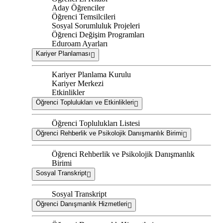
Aday Öğrenciler
Öğrenci Temsilcileri
Sosyal Sorumluluk Projeleri
Öğrenci Değişim Programları
Eduroam Ayarları
Kariyer Planlaması
Kariyer Planlama Kurulu
Kariyer Merkezi
Etkinlikler
Öğrenci Toplulukları ve Etkinlikleri
Öğrenci Toplulukları Listesi
Öğrenci Rehberlik ve Psikolojik Danışmanlık Birimi
Öğrenci Rehberlik ve Psikolojik Danışmanlık
Birimi
Sosyal Transkript
Sosyal Transkript
Öğrenci Danışmanlık Hizmetleri