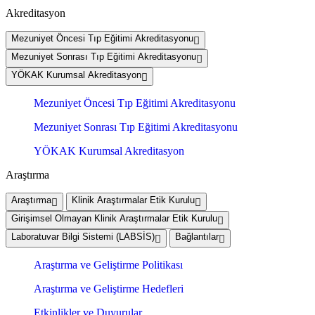
Akreditasyon
Mezuniyet Öncesi Tıp Eğitimi Akreditasyonu
Mezuniyet Sonrası Tıp Eğitimi Akreditasyonu
YÖKAK Kurumsal Akreditasyon
Mezuniyet Öncesi Tıp Eğitimi Akreditasyonu
Mezuniyet Sonrası Tıp Eğitimi Akreditasyonu
YÖKAK Kurumsal Akreditasyon
Araştırma
Araştırma
Klinik Araştırmalar Etik Kurulu
Girişimsel Olmayan Klinik Araştırmalar Etik Kurulu
Laboratuvar Bilgi Sistemi (LABSİS)
Bağlantılar
Araştırma ve Geliştirme Politikası
Araştırma ve Geliştirme Hedefleri
Etkinlikler ve Duyurular