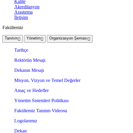
Kalite
Akreditasyon
Araştırma
İletişim
Fakültemiz
Tanıtım
Yönetim
Organizasyon Şeması
Tarihçe
Rektörün Mesajı
Dekanın Mesajı
Misyon, Vizyon ve Temel Değerler
Amaç ve Hedefler
Yönetim Sistemleri Politikası
Fakültemiz Tanıtım Videosu
Logolarımız
Dekan